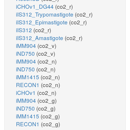
iCHOv1_DG44
(co2_r)
iIS312_Trypomastigote
(co2_r)
iIS312_Epimastigote
(co2_r)
iIS312
(co2_r)
iIS312_Amastigote
(co2_r)
iMM904
(co2_v)
iND750
(co2_v)
iMM904
(co2_n)
iND750
(co2_n)
iMM1415
(co2_n)
RECON1
(co2_n)
iCHOv1
(co2_n)
iMM904
(co2_g)
iND750
(co2_g)
iMM1415
(co2_g)
RECON1
(co2_g)