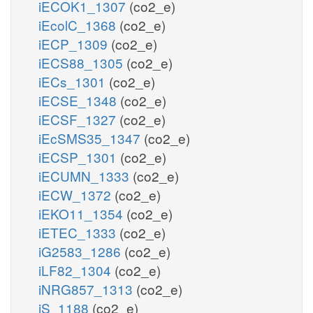
iECOK1_1307
(co2_e)
iEcolC_1368
(co2_e)
iECP_1309
(co2_e)
iECS88_1305
(co2_e)
iECs_1301
(co2_e)
iECSE_1348
(co2_e)
iECSF_1327
(co2_e)
iEcSMS35_1347
(co2_e)
iECSP_1301
(co2_e)
iECUMN_1333
(co2_e)
iECW_1372
(co2_e)
iEKO11_1354
(co2_e)
iETEC_1333
(co2_e)
iG2583_1286
(co2_e)
iLF82_1304
(co2_e)
iNRG857_1313
(co2_e)
iS_1188
(co2_e)