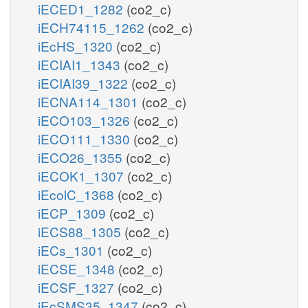
iECED1_1282
(co2_c)
iECH74115_1262
(co2_c)
iEcHS_1320
(co2_c)
iECIAI1_1343
(co2_c)
iECIAI39_1322
(co2_c)
iECNA114_1301
(co2_c)
iECO103_1326
(co2_c)
iECO111_1330
(co2_c)
iECO26_1355
(co2_c)
iECOK1_1307
(co2_c)
iEcolC_1368
(co2_c)
iECP_1309
(co2_c)
iECS88_1305
(co2_c)
iECs_1301
(co2_c)
iECSE_1348
(co2_c)
iECSF_1327
(co2_c)
iEcSMS35_1347
(co2_c)