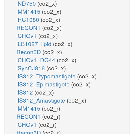
iND750
(co2_x)
iMM1415
(co2_x)
iRC1080
(co2_x)
RECON1
(co2_x)
iCHOv1
(co2_x)
iLB1027_lipid
(co2_x)
Recon3D
(co2_x)
iCHOv1_DG44
(co2_x)
iSynCJ816
(co2_x)
iIS312_Trypomastigote
(co2_x)
iIS312_Epimastigote
(co2_x)
iIS312
(co2_x)
iIS312_Amastigote
(co2_x)
iMM1415
(co2_r)
RECON1
(co2_r)
iCHOv1
(co2_r)
Recon3D
(co2_r)