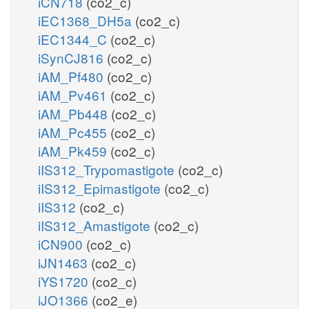
iCN718
(co2_c)
iEC1368_DH5a
(co2_c)
iEC1344_C
(co2_c)
iSynCJ816
(co2_c)
iAM_Pf480
(co2_c)
iAM_Pv461
(co2_c)
iAM_Pb448
(co2_c)
iAM_Pc455
(co2_c)
iAM_Pk459
(co2_c)
iIS312_Trypomastigote
(co2_c)
iIS312_Epimastigote
(co2_c)
iIS312
(co2_c)
iIS312_Amastigote
(co2_c)
iCN900
(co2_c)
iJN1463
(co2_c)
iYS1720
(co2_c)
iJO1366
(co2_e)