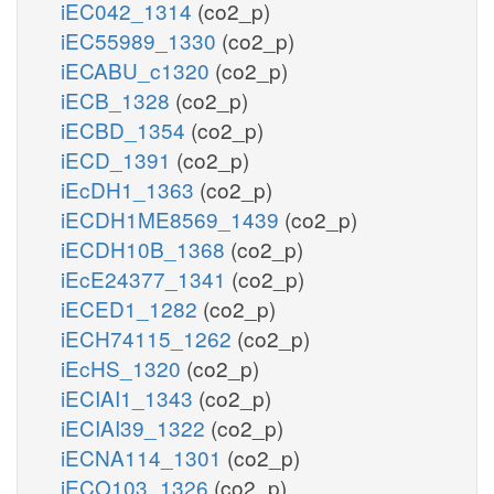
iEC042_1314
(co2_p)
iEC55989_1330
(co2_p)
iECABU_c1320
(co2_p)
iECB_1328
(co2_p)
iECBD_1354
(co2_p)
iECD_1391
(co2_p)
iEcDH1_1363
(co2_p)
iECDH1ME8569_1439
(co2_p)
iECDH10B_1368
(co2_p)
iEcE24377_1341
(co2_p)
iECED1_1282
(co2_p)
iECH74115_1262
(co2_p)
iEcHS_1320
(co2_p)
iECIAI1_1343
(co2_p)
iECIAI39_1322
(co2_p)
iECNA114_1301
(co2_p)
iECO103_1326
(co2_p)