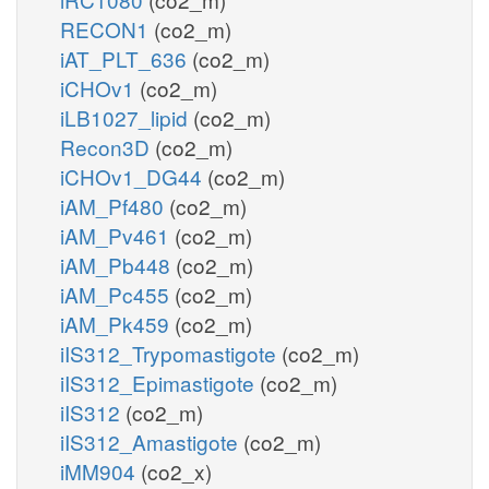
RECON1
(co2_m)
iAT_PLT_636
(co2_m)
iCHOv1
(co2_m)
iLB1027_lipid
(co2_m)
Recon3D
(co2_m)
iCHOv1_DG44
(co2_m)
iAM_Pf480
(co2_m)
iAM_Pv461
(co2_m)
iAM_Pb448
(co2_m)
iAM_Pc455
(co2_m)
iAM_Pk459
(co2_m)
iIS312_Trypomastigote
(co2_m)
iIS312_Epimastigote
(co2_m)
iIS312
(co2_m)
iIS312_Amastigote
(co2_m)
iMM904
(co2_x)