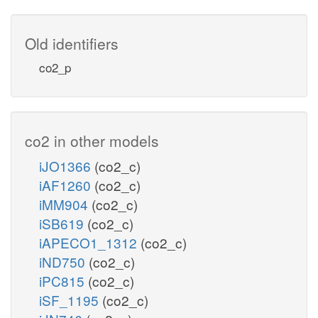
Old identifiers
co2_p
co2 in other models
iJO1366
(co2_c)
iAF1260
(co2_c)
iMM904
(co2_c)
iSB619
(co2_c)
iAPECO1_1312
(co2_c)
iND750
(co2_c)
iPC815
(co2_c)
iSF_1195
(co2_c)