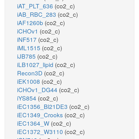
iAT_PLT_636
(co2_c)
iAB_RBC_283
(co2_c)
iAF1260b
(co2_c)
iCHOv1
(co2_c)
iNF517
(co2_c)
iML1515
(co2_c)
iJB785
(co2_c)
iLB1027_lipid
(co2_c)
Recon3D
(co2_c)
iEK1008
(co2_c)
iCHOv1_DG44
(co2_c)
iYS854
(co2_c)
iEC1356_Bl21DE3
(co2_c)
iEC1349_Crooks
(co2_c)
iEC1364_W
(co2_c)
iEC1372_W3110
(co2_c)