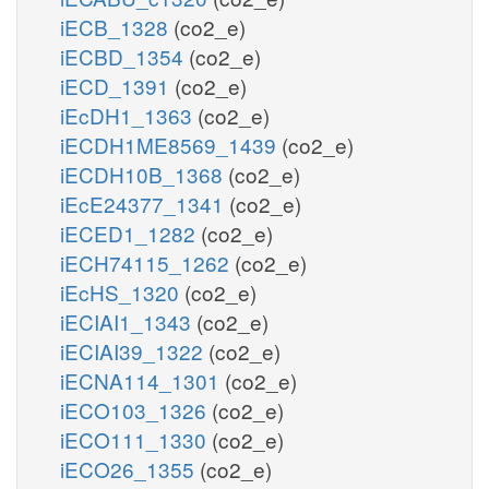
iECB_1328
(co2_e)
iECBD_1354
(co2_e)
iECD_1391
(co2_e)
iEcDH1_1363
(co2_e)
iECDH1ME8569_1439
(co2_e)
iECDH10B_1368
(co2_e)
iEcE24377_1341
(co2_e)
iECED1_1282
(co2_e)
iECH74115_1262
(co2_e)
iEcHS_1320
(co2_e)
iECIAI1_1343
(co2_e)
iECIAI39_1322
(co2_e)
iECNA114_1301
(co2_e)
iECO103_1326
(co2_e)
iECO111_1330
(co2_e)
iECO26_1355
(co2_e)