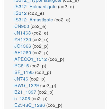
iIS312_Epimastigote
(co2_e)
iIS312
(co2_e)
iIS312_Amastigote
(co2_e)
iCN900
(co2_e)
iJN1463
(co2_e)
iYS1720
(co2_e)
iJO1366
(co2_p)
iAF1260
(co2_p)
iAPECO1_1312
(co2_p)
iPC815
(co2_p)
iSF_1195
(co2_p)
iJN746
(co2_p)
iBWG_1329
(co2_p)
iB21_1397
(co2_p)
ic_1306
(co2_p)
iE2348C_1286
(co2_p)