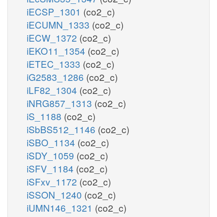
iECSP_1301
(co2_c)
iECUMN_1333
(co2_c)
iECW_1372
(co2_c)
iEKO11_1354
(co2_c)
iETEC_1333
(co2_c)
iG2583_1286
(co2_c)
iLF82_1304
(co2_c)
iNRG857_1313
(co2_c)
iS_1188
(co2_c)
iSbBS512_1146
(co2_c)
iSBO_1134
(co2_c)
iSDY_1059
(co2_c)
iSFV_1184
(co2_c)
iSFxv_1172
(co2_c)
iSSON_1240
(co2_c)
iUMN146_1321
(co2_c)