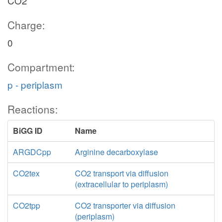
CO2
Charge:
0
Compartment:
p - periplasm
Reactions:
BiGG ID
Name
ARGDCpp
Arginine decarboxylase
CO2tex
CO2 transport via diffusion
(extracellular to periplasm)
CO2tpp
CO2 transporter via diffusion
(periplasm)