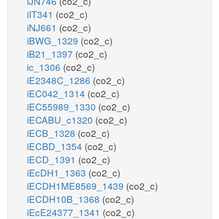
iJN746
(co2_c)
iIT341
(co2_c)
iNJ661
(co2_c)
iBWG_1329
(co2_c)
iB21_1397
(co2_c)
ic_1306
(co2_c)
iE2348C_1286
(co2_c)
iEC042_1314
(co2_c)
iEC55989_1330
(co2_c)
iECABU_c1320
(co2_c)
iECB_1328
(co2_c)
iECBD_1354
(co2_c)
iECD_1391
(co2_c)
iEcDH1_1363
(co2_c)
iECDH1ME8569_1439
(co2_c)
iECDH10B_1368
(co2_c)
iEcE24377_1341
(co2_c)