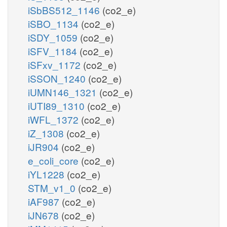
iSbBS512_1146
(co2_e)
iSBO_1134
(co2_e)
iSDY_1059
(co2_e)
iSFV_1184
(co2_e)
iSFxv_1172
(co2_e)
iSSON_1240
(co2_e)
iUMN146_1321
(co2_e)
iUTI89_1310
(co2_e)
iWFL_1372
(co2_e)
iZ_1308
(co2_e)
iJR904
(co2_e)
e_coli_core
(co2_e)
iYL1228
(co2_e)
STM_v1_0
(co2_e)
iAF987
(co2_e)
iJN678
(co2_e)