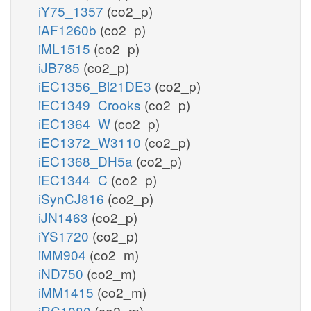
iY75_1357
(co2_p)
iAF1260b
(co2_p)
iML1515
(co2_p)
iJB785
(co2_p)
iEC1356_Bl21DE3
(co2_p)
iEC1349_Crooks
(co2_p)
iEC1364_W
(co2_p)
iEC1372_W3110
(co2_p)
iEC1368_DH5a
(co2_p)
iEC1344_C
(co2_p)
iSynCJ816
(co2_p)
iJN1463
(co2_p)
iYS1720
(co2_p)
iMM904
(co2_m)
iND750
(co2_m)
iMM1415
(co2_m)
iRC1080
(co2_m)