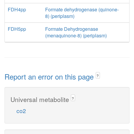
FDH4pp
Formate dehydrogenase (quinone-
8) (periplasm)
FDH5pp
Formate Dehydrogenase
(menaquinone-8) (periplasm)
Report an error on this page
?
Universal metabolite
?
co2