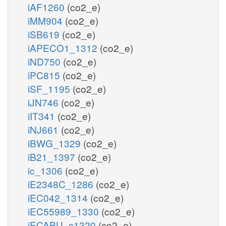
iAF1260
(co2_e)
iMM904
(co2_e)
iSB619
(co2_e)
iAPECO1_1312
(co2_e)
iND750
(co2_e)
iPC815
(co2_e)
iSF_1195
(co2_e)
iJN746
(co2_e)
iIT341
(co2_e)
iNJ661
(co2_e)
iBWG_1329
(co2_e)
iB21_1397
(co2_e)
ic_1306
(co2_e)
iE2348C_1286
(co2_e)
iEC042_1314
(co2_e)
iEC55989_1330
(co2_e)
iECABU_c1320
(co2_e)