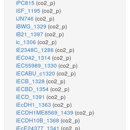
iPC815
(co2_p)
iSF_1195
(co2_p)
iJN746
(co2_p)
iBWG_1329
(co2_p)
iB21_1397
(co2_p)
ic_1306
(co2_p)
iE2348C_1286
(co2_p)
iEC042_1314
(co2_p)
iEC55989_1330
(co2_p)
iECABU_c1320
(co2_p)
iECB_1328
(co2_p)
iECBD_1354
(co2_p)
iECD_1391
(co2_p)
iEcDH1_1363
(co2_p)
iECDH1ME8569_1439
(co2_p)
iECDH10B_1368
(co2_p)
iEcE24377_1341
(co2_p)