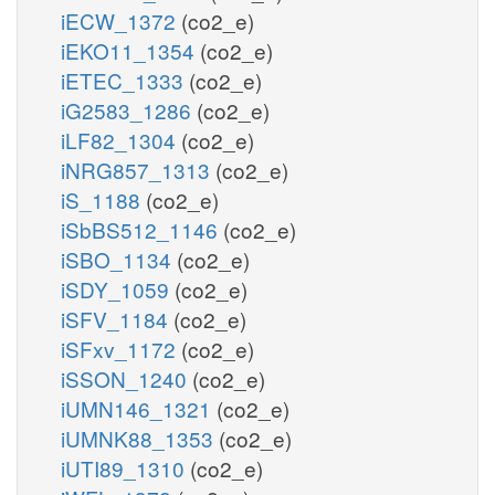
iECW_1372
(co2_e)
iEKO11_1354
(co2_e)
iETEC_1333
(co2_e)
iG2583_1286
(co2_e)
iLF82_1304
(co2_e)
iNRG857_1313
(co2_e)
iS_1188
(co2_e)
iSbBS512_1146
(co2_e)
iSBO_1134
(co2_e)
iSDY_1059
(co2_e)
iSFV_1184
(co2_e)
iSFxv_1172
(co2_e)
iSSON_1240
(co2_e)
iUMN146_1321
(co2_e)
iUMNK88_1353
(co2_e)
iUTI89_1310
(co2_e)