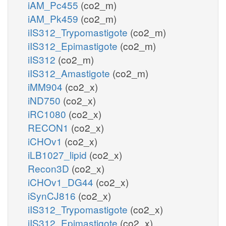
iAM_Pc455
(co2_m)
iAM_Pk459
(co2_m)
iIS312_Trypomastigote
(co2_m)
iIS312_Epimastigote
(co2_m)
iIS312
(co2_m)
iIS312_Amastigote
(co2_m)
iMM904
(co2_x)
iND750
(co2_x)
iRC1080
(co2_x)
RECON1
(co2_x)
iCHOv1
(co2_x)
iLB1027_lipid
(co2_x)
Recon3D
(co2_x)
iCHOv1_DG44
(co2_x)
iSynCJ816
(co2_x)
iIS312_Trypomastigote
(co2_x)
iIS312_Epimastigote
(co2_x)