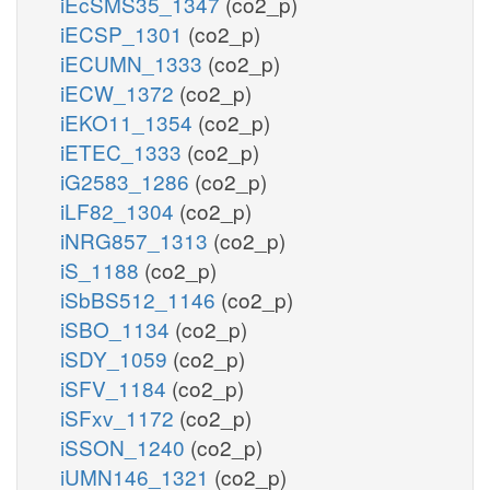
iEcSMS35_1347
(co2_p)
iECSP_1301
(co2_p)
iECUMN_1333
(co2_p)
iECW_1372
(co2_p)
iEKO11_1354
(co2_p)
iETEC_1333
(co2_p)
iG2583_1286
(co2_p)
iLF82_1304
(co2_p)
iNRG857_1313
(co2_p)
iS_1188
(co2_p)
iSbBS512_1146
(co2_p)
iSBO_1134
(co2_p)
iSDY_1059
(co2_p)
iSFV_1184
(co2_p)
iSFxv_1172
(co2_p)
iSSON_1240
(co2_p)
iUMN146_1321
(co2_p)