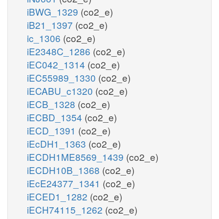
iBWG_1329
(co2_e)
iB21_1397
(co2_e)
ic_1306
(co2_e)
iE2348C_1286
(co2_e)
iEC042_1314
(co2_e)
iEC55989_1330
(co2_e)
iECABU_c1320
(co2_e)
iECB_1328
(co2_e)
iECBD_1354
(co2_e)
iECD_1391
(co2_e)
iEcDH1_1363
(co2_e)
iECDH1ME8569_1439
(co2_e)
iECDH10B_1368
(co2_e)
iEcE24377_1341
(co2_e)
iECED1_1282
(co2_e)
iECH74115_1262
(co2_e)