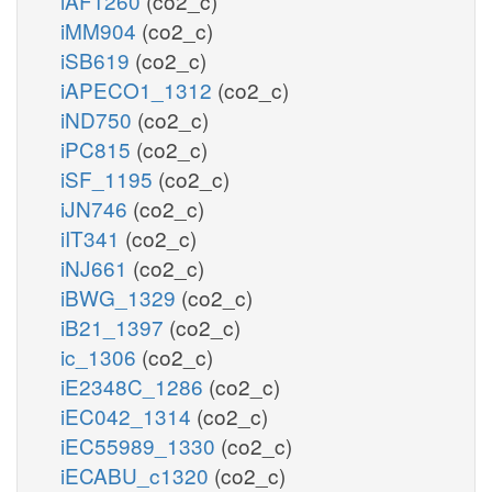
iAF1260
(co2_c)
iMM904
(co2_c)
iSB619
(co2_c)
iAPECO1_1312
(co2_c)
iND750
(co2_c)
iPC815
(co2_c)
iSF_1195
(co2_c)
iJN746
(co2_c)
iIT341
(co2_c)
iNJ661
(co2_c)
iBWG_1329
(co2_c)
iB21_1397
(co2_c)
ic_1306
(co2_c)
iE2348C_1286
(co2_c)
iEC042_1314
(co2_c)
iEC55989_1330
(co2_c)
iECABU_c1320
(co2_c)