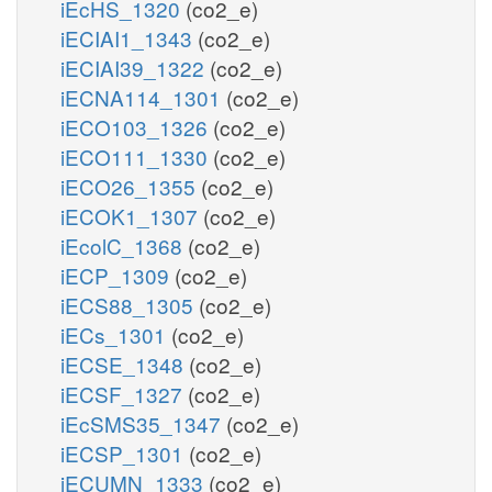
iEcHS_1320
(co2_e)
iECIAI1_1343
(co2_e)
iECIAI39_1322
(co2_e)
iECNA114_1301
(co2_e)
iECO103_1326
(co2_e)
iECO111_1330
(co2_e)
iECO26_1355
(co2_e)
iECOK1_1307
(co2_e)
iEcolC_1368
(co2_e)
iECP_1309
(co2_e)
iECS88_1305
(co2_e)
iECs_1301
(co2_e)
iECSE_1348
(co2_e)
iECSF_1327
(co2_e)
iEcSMS35_1347
(co2_e)
iECSP_1301
(co2_e)
iECUMN_1333
(co2_e)