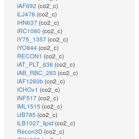
iAF692
(co2_c)
iLJ478
(co2_c)
iHN637
(co2_c)
iRC1080
(co2_c)
iY75_1357
(co2_c)
iYO844
(co2_c)
RECON1
(co2_c)
iAT_PLT_636
(co2_c)
iAB_RBC_283
(co2_c)
iAF1260b
(co2_c)
iCHOv1
(co2_c)
iNF517
(co2_c)
iML1515
(co2_c)
iJB785
(co2_c)
iLB1027_lipid
(co2_c)
Recon3D
(co2_c)