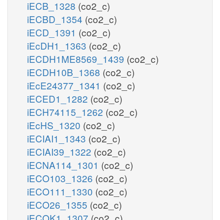
iECB_1328
(co2_c)
iECBD_1354
(co2_c)
iECD_1391
(co2_c)
iEcDH1_1363
(co2_c)
iECDH1ME8569_1439
(co2_c)
iECDH10B_1368
(co2_c)
iEcE24377_1341
(co2_c)
iECED1_1282
(co2_c)
iECH74115_1262
(co2_c)
iEcHS_1320
(co2_c)
iECIAI1_1343
(co2_c)
iECIAI39_1322
(co2_c)
iECNA114_1301
(co2_c)
iECO103_1326
(co2_c)
iECO111_1330
(co2_c)
iECO26_1355
(co2_c)
iECOK1_1307
(co2_c)