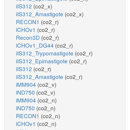
iIS312
(co2_x)
iIS312_Amastigote
(co2_x)
RECON1
(co2_r)
iCHOv1
(co2_r)
Recon3D
(co2_r)
iCHOv1_DG44
(co2_r)
iIS312_Trypomastigote
(co2_r)
iIS312_Epimastigote
(co2_r)
iIS312
(co2_r)
iIS312_Amastigote
(co2_r)
iMM904
(co2_v)
iND750
(co2_v)
iMM904
(co2_n)
iND750
(co2_n)
RECON1
(co2_n)
iCHOv1
(co2_n)