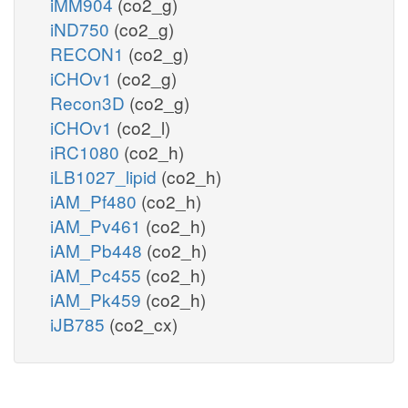
iMM904
(co2_g)
iND750
(co2_g)
RECON1
(co2_g)
iCHOv1
(co2_g)
Recon3D
(co2_g)
iCHOv1
(co2_l)
iRC1080
(co2_h)
iLB1027_lipid
(co2_h)
iAM_Pf480
(co2_h)
iAM_Pv461
(co2_h)
iAM_Pb448
(co2_h)
iAM_Pc455
(co2_h)
iAM_Pk459
(co2_h)
iJB785
(co2_cx)