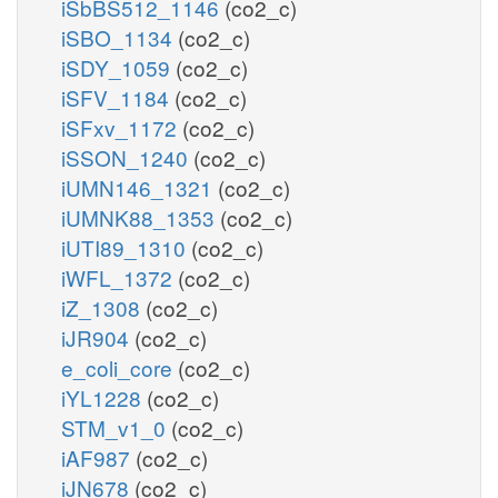
iSbBS512_1146
(co2_c)
iSBO_1134
(co2_c)
iSDY_1059
(co2_c)
iSFV_1184
(co2_c)
iSFxv_1172
(co2_c)
iSSON_1240
(co2_c)
iUMN146_1321
(co2_c)
iUMNK88_1353
(co2_c)
iUTI89_1310
(co2_c)
iWFL_1372
(co2_c)
iZ_1308
(co2_c)
iJR904
(co2_c)
e_coli_core
(co2_c)
iYL1228
(co2_c)
STM_v1_0
(co2_c)
iAF987
(co2_c)
iJN678
(co2_c)