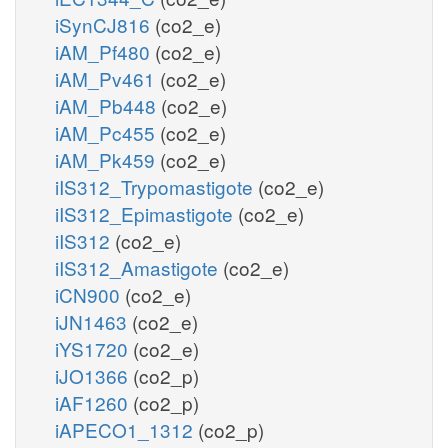
iSynCJ816
(co2_e)
iAM_Pf480
(co2_e)
iAM_Pv461
(co2_e)
iAM_Pb448
(co2_e)
iAM_Pc455
(co2_e)
iAM_Pk459
(co2_e)
iIS312_Trypomastigote
(co2_e)
iIS312_Epimastigote
(co2_e)
iIS312
(co2_e)
iIS312_Amastigote
(co2_e)
iCN900
(co2_e)
iJN1463
(co2_e)
iYS1720
(co2_e)
iJO1366
(co2_p)
iAF1260
(co2_p)
iAPECO1_1312
(co2_p)