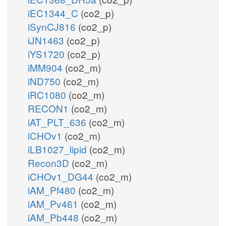
iEC1344_C
(co2_p)
iSynCJ816
(co2_p)
iJN1463
(co2_p)
iYS1720
(co2_p)
iMM904
(co2_m)
iND750
(co2_m)
iRC1080
(co2_m)
RECON1
(co2_m)
iAT_PLT_636
(co2_m)
iCHOv1
(co2_m)
iLB1027_lipid
(co2_m)
Recon3D
(co2_m)
iCHOv1_DG44
(co2_m)
iAM_Pf480
(co2_m)
iAM_Pv461
(co2_m)
iAM_Pb448
(co2_m)