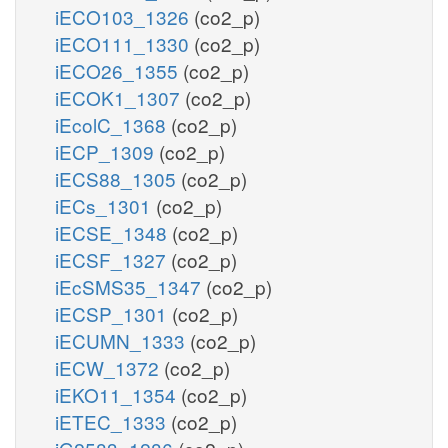
iECO103_1326
(co2_p)
iECO111_1330
(co2_p)
iECO26_1355
(co2_p)
iECOK1_1307
(co2_p)
iEcolC_1368
(co2_p)
iECP_1309
(co2_p)
iECS88_1305
(co2_p)
iECs_1301
(co2_p)
iECSE_1348
(co2_p)
iECSF_1327
(co2_p)
iEcSMS35_1347
(co2_p)
iECSP_1301
(co2_p)
iECUMN_1333
(co2_p)
iECW_1372
(co2_p)
iEKO11_1354
(co2_p)
iETEC_1333
(co2_p)