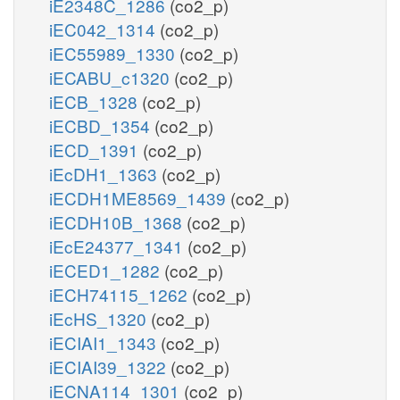
iE2348C_1286
(co2_p)
iEC042_1314
(co2_p)
iEC55989_1330
(co2_p)
iECABU_c1320
(co2_p)
iECB_1328
(co2_p)
iECBD_1354
(co2_p)
iECD_1391
(co2_p)
iEcDH1_1363
(co2_p)
iECDH1ME8569_1439
(co2_p)
iECDH10B_1368
(co2_p)
iEcE24377_1341
(co2_p)
iECED1_1282
(co2_p)
iECH74115_1262
(co2_p)
iEcHS_1320
(co2_p)
iECIAI1_1343
(co2_p)
iECIAI39_1322
(co2_p)
iECNA114_1301
(co2_p)