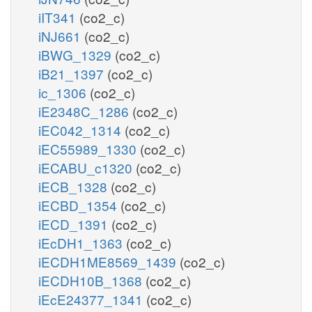
iIT341
(co2_c)
iNJ661
(co2_c)
iBWG_1329
(co2_c)
iB21_1397
(co2_c)
ic_1306
(co2_c)
iE2348C_1286
(co2_c)
iEC042_1314
(co2_c)
iEC55989_1330
(co2_c)
iECABU_c1320
(co2_c)
iECB_1328
(co2_c)
iECBD_1354
(co2_c)
iECD_1391
(co2_c)
iEcDH1_1363
(co2_c)
iECDH1ME8569_1439
(co2_c)
iECDH10B_1368
(co2_c)
iEcE24377_1341
(co2_c)