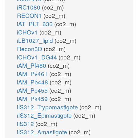
iRC1080
(co2_m)
RECON1
(co2_m)
iAT_PLT_636
(co2_m)
iCHOv1
(co2_m)
iLB1027_lipid
(co2_m)
Recon3D
(co2_m)
iCHOv1_DG44
(co2_m)
iAM_Pf480
(co2_m)
iAM_Pv461
(co2_m)
iAM_Pb448
(co2_m)
iAM_Pc455
(co2_m)
iAM_Pk459
(co2_m)
iIS312_Trypomastigote
(co2_m)
iIS312_Epimastigote
(co2_m)
iIS312
(co2_m)
iIS312_Amastigote
(co2_m)