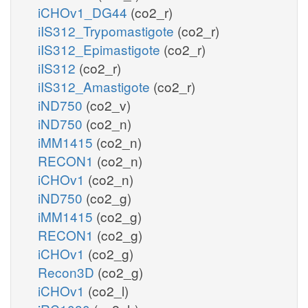
iCHOv1_DG44
(co2_r)
iIS312_Trypomastigote
(co2_r)
iIS312_Epimastigote
(co2_r)
iIS312
(co2_r)
iIS312_Amastigote
(co2_r)
iND750
(co2_v)
iND750
(co2_n)
iMM1415
(co2_n)
RECON1
(co2_n)
iCHOv1
(co2_n)
iND750
(co2_g)
iMM1415
(co2_g)
RECON1
(co2_g)
iCHOv1
(co2_g)
Recon3D
(co2_g)
iCHOv1
(co2_l)