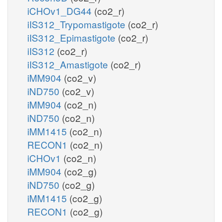
iCHOv1_DG44
(co2_r)
iIS312_Trypomastigote
(co2_r)
iIS312_Epimastigote
(co2_r)
iIS312
(co2_r)
iIS312_Amastigote
(co2_r)
iMM904
(co2_v)
iND750
(co2_v)
iMM904
(co2_n)
iND750
(co2_n)
iMM1415
(co2_n)
RECON1
(co2_n)
iCHOv1
(co2_n)
iMM904
(co2_g)
iND750
(co2_g)
iMM1415
(co2_g)
RECON1
(co2_g)