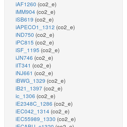
iAF1260
(co2_e)
iMM904
(co2_e)
iSB619
(co2_e)
iAPECO1_1312
(co2_e)
iND750
(co2_e)
iPC815
(co2_e)
iSF_1195
(co2_e)
iJN746
(co2_e)
iIT341
(co2_e)
iNJ661
(co2_e)
iBWG_1329
(co2_e)
iB21_1397
(co2_e)
ic_1306
(co2_e)
iE2348C_1286
(co2_e)
iEC042_1314
(co2_e)
iEC55989_1330
(co2_e)
iECABU_c1320
(co2_e)