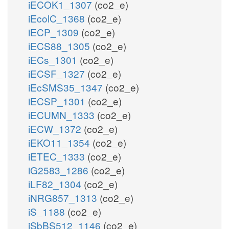
iECOK1_1307
(co2_e)
iEcolC_1368
(co2_e)
iECP_1309
(co2_e)
iECS88_1305
(co2_e)
iECs_1301
(co2_e)
iECSF_1327
(co2_e)
iEcSMS35_1347
(co2_e)
iECSP_1301
(co2_e)
iECUMN_1333
(co2_e)
iECW_1372
(co2_e)
iEKO11_1354
(co2_e)
iETEC_1333
(co2_e)
iG2583_1286
(co2_e)
iLF82_1304
(co2_e)
iNRG857_1313
(co2_e)
iS_1188
(co2_e)
iSbBS512_1146
(co2_e)