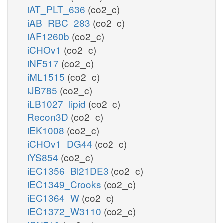
iAT_PLT_636
(co2_c)
iAB_RBC_283
(co2_c)
iAF1260b
(co2_c)
iCHOv1
(co2_c)
iNF517
(co2_c)
iML1515
(co2_c)
iJB785
(co2_c)
iLB1027_lipid
(co2_c)
Recon3D
(co2_c)
iEK1008
(co2_c)
iCHOv1_DG44
(co2_c)
iYS854
(co2_c)
iEC1356_Bl21DE3
(co2_c)
iEC1349_Crooks
(co2_c)
iEC1364_W
(co2_c)
iEC1372_W3110
(co2_c)