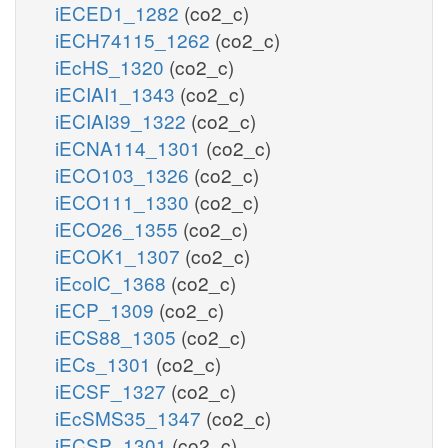
iECED1_1282
(co2_c)
iECH74115_1262
(co2_c)
iEcHS_1320
(co2_c)
iECIAI1_1343
(co2_c)
iECIAI39_1322
(co2_c)
iECNA114_1301
(co2_c)
iECO103_1326
(co2_c)
iECO111_1330
(co2_c)
iECO26_1355
(co2_c)
iECOK1_1307
(co2_c)
iEcolC_1368
(co2_c)
iECP_1309
(co2_c)
iECS88_1305
(co2_c)
iECs_1301
(co2_c)
iECSF_1327
(co2_c)
iEcSMS35_1347
(co2_c)
iECSP_1301
(co2_c)