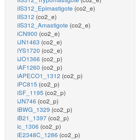
iIS312_Epimastigote
(co2_e)
iIS312
(co2_e)
iIS312_Amastigote
(co2_e)
iCN900
(co2_e)
iJN1463
(co2_e)
iYS1720
(co2_e)
iJO1366
(co2_p)
iAF1260
(co2_p)
iAPECO1_1312
(co2_p)
iPC815
(co2_p)
iSF_1195
(co2_p)
iJN746
(co2_p)
iBWG_1329
(co2_p)
iB21_1397
(co2_p)
ic_1306
(co2_p)
iE2348C_1286
(co2_p)