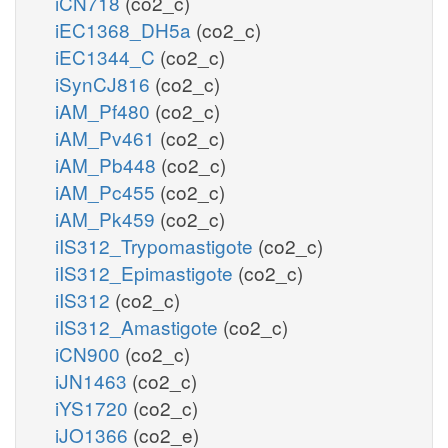
iCN718
(co2_c)
iEC1368_DH5a
(co2_c)
iEC1344_C
(co2_c)
iSynCJ816
(co2_c)
iAM_Pf480
(co2_c)
iAM_Pv461
(co2_c)
iAM_Pb448
(co2_c)
iAM_Pc455
(co2_c)
iAM_Pk459
(co2_c)
iIS312_Trypomastigote
(co2_c)
iIS312_Epimastigote
(co2_c)
iIS312
(co2_c)
iIS312_Amastigote
(co2_c)
iCN900
(co2_c)
iJN1463
(co2_c)
iYS1720
(co2_c)
iJO1366
(co2_e)