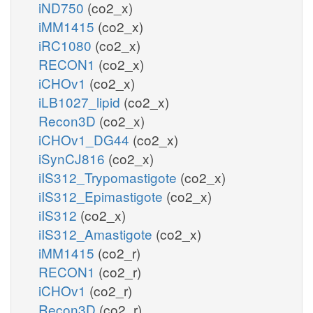
iND750
(co2_x)
iMM1415
(co2_x)
iRC1080
(co2_x)
RECON1
(co2_x)
iCHOv1
(co2_x)
iLB1027_lipid
(co2_x)
Recon3D
(co2_x)
iCHOv1_DG44
(co2_x)
iSynCJ816
(co2_x)
iIS312_Trypomastigote
(co2_x)
iIS312_Epimastigote
(co2_x)
iIS312
(co2_x)
iIS312_Amastigote
(co2_x)
iMM1415
(co2_r)
RECON1
(co2_r)
iCHOv1
(co2_r)
Recon3D
(co2_r)