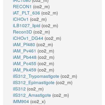
RECON1
(co2_m)
iAT_PLT_636
(co2_m)
iCHOv1
(co2_m)
iLB1027_lipid
(co2_m)
Recon3D
(co2_m)
iCHOv1_DG44
(co2_m)
iAM_Pf480
(co2_m)
iAM_Pv461
(co2_m)
iAM_Pb448
(co2_m)
iAM_Pc455
(co2_m)
iAM_Pk459
(co2_m)
iIS312_Trypomastigote
(co2_m)
iIS312_Epimastigote
(co2_m)
iIS312
(co2_m)
iIS312_Amastigote
(co2_m)
iMM904
(co2_x)