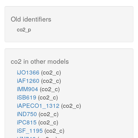
Old identifiers
co2_p
co2 in other models
iJO1366
(co2_c)
iAF1260
(co2_c)
iMM904
(co2_c)
iSB619
(co2_c)
iAPECO1_1312
(co2_c)
iND750
(co2_c)
iPC815
(co2_c)
iSF_1195
(co2_c)