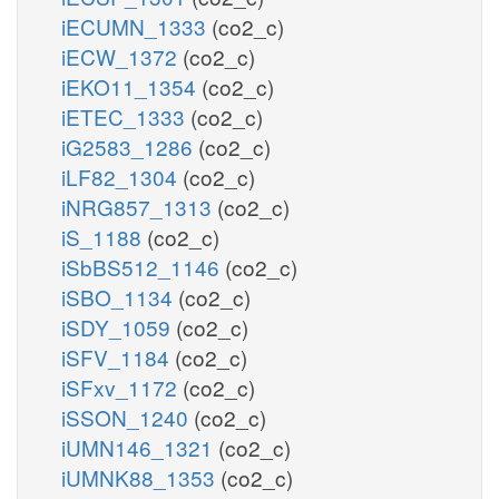
iECUMN_1333
(co2_c)
iECW_1372
(co2_c)
iEKO11_1354
(co2_c)
iETEC_1333
(co2_c)
iG2583_1286
(co2_c)
iLF82_1304
(co2_c)
iNRG857_1313
(co2_c)
iS_1188
(co2_c)
iSbBS512_1146
(co2_c)
iSBO_1134
(co2_c)
iSDY_1059
(co2_c)
iSFV_1184
(co2_c)
iSFxv_1172
(co2_c)
iSSON_1240
(co2_c)
iUMN146_1321
(co2_c)
iUMNK88_1353
(co2_c)