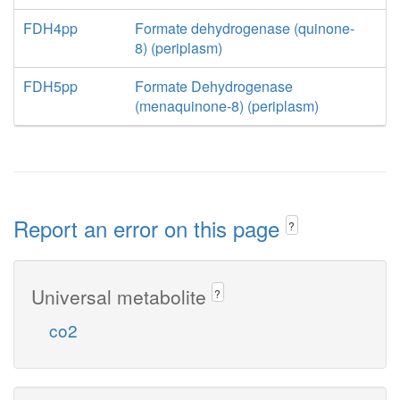
FDH4pp
Formate dehydrogenase (quinone-
8) (periplasm)
FDH5pp
Formate Dehydrogenase
(menaquinone-8) (periplasm)
Report an error on this page
?
Universal metabolite
?
co2