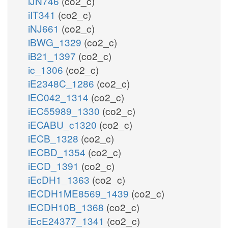
iJN746
(co2_c)
iIT341
(co2_c)
iNJ661
(co2_c)
iBWG_1329
(co2_c)
iB21_1397
(co2_c)
ic_1306
(co2_c)
iE2348C_1286
(co2_c)
iEC042_1314
(co2_c)
iEC55989_1330
(co2_c)
iECABU_c1320
(co2_c)
iECB_1328
(co2_c)
iECBD_1354
(co2_c)
iECD_1391
(co2_c)
iEcDH1_1363
(co2_c)
iECDH1ME8569_1439
(co2_c)
iECDH10B_1368
(co2_c)
iEcE24377_1341
(co2_c)