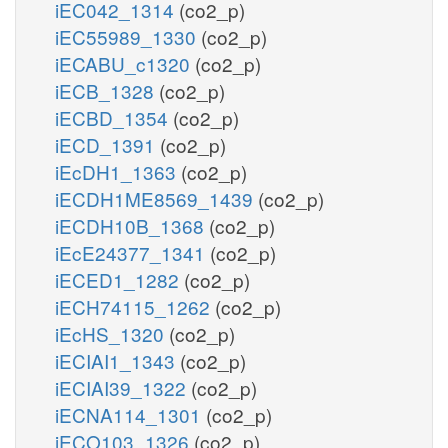
iEC042_1314
(co2_p)
iEC55989_1330
(co2_p)
iECABU_c1320
(co2_p)
iECB_1328
(co2_p)
iECBD_1354
(co2_p)
iECD_1391
(co2_p)
iEcDH1_1363
(co2_p)
iECDH1ME8569_1439
(co2_p)
iECDH10B_1368
(co2_p)
iEcE24377_1341
(co2_p)
iECED1_1282
(co2_p)
iECH74115_1262
(co2_p)
iEcHS_1320
(co2_p)
iECIAI1_1343
(co2_p)
iECIAI39_1322
(co2_p)
iECNA114_1301
(co2_p)
iECO103_1326
(co2_p)