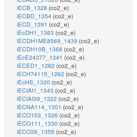
iECB_1328
(co2_e)
iECBD_1354
(co2_e)
iECD_1391
(co2_e)
iEcDH1_1363
(co2_e)
iECDH1ME8569_1439
(co2_e)
iECDH10B_1368
(co2_e)
iEcE24377_1341
(co2_e)
iECED1_1282
(co2_e)
iECH74115_1262
(co2_e)
iEcHS_1320
(co2_e)
iECIAI1_1343
(co2_e)
iECIAI39_1322
(co2_e)
iECNA114_1301
(co2_e)
iECO103_1326
(co2_e)
iECO111_1330
(co2_e)
iECO26_1355
(co2_e)