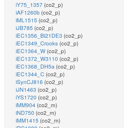
iY75_1357
(co2_p)
iAF1260b
(co2_p)
iML1515
(co2_p)
iJB785
(co2_p)
iEC1356_Bl21DE3
(co2_p)
iEC1349_Crooks
(co2_p)
iEC1364_W
(co2_p)
iEC1372_W3110
(co2_p)
iEC1368_DH5a
(co2_p)
iEC1344_C
(co2_p)
iSynCJ816
(co2_p)
iJN1463
(co2_p)
iYS1720
(co2_p)
iMM904
(co2_m)
iND750
(co2_m)
iMM1415
(co2_m)
iRC1080
(co2_m)