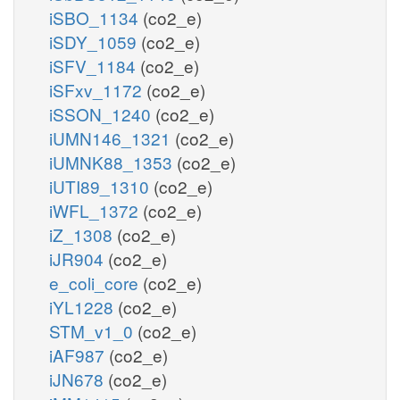
iSBO_1134
(co2_e)
iSDY_1059
(co2_e)
iSFV_1184
(co2_e)
iSFxv_1172
(co2_e)
iSSON_1240
(co2_e)
iUMN146_1321
(co2_e)
iUMNK88_1353
(co2_e)
iUTI89_1310
(co2_e)
iWFL_1372
(co2_e)
iZ_1308
(co2_e)
iJR904
(co2_e)
e_coli_core
(co2_e)
iYL1228
(co2_e)
STM_v1_0
(co2_e)
iAF987
(co2_e)
iJN678
(co2_e)