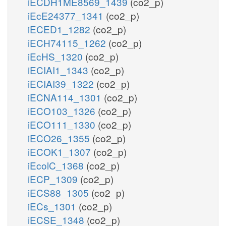
iECDH1ME8569_1439
(co2_p)
iEcE24377_1341
(co2_p)
iECED1_1282
(co2_p)
iECH74115_1262
(co2_p)
iEcHS_1320
(co2_p)
iECIAI1_1343
(co2_p)
iECIAI39_1322
(co2_p)
iECNA114_1301
(co2_p)
iECO103_1326
(co2_p)
iECO111_1330
(co2_p)
iECO26_1355
(co2_p)
iECOK1_1307
(co2_p)
iEcolC_1368
(co2_p)
iECP_1309
(co2_p)
iECS88_1305
(co2_p)
iECs_1301
(co2_p)
iECSE_1348
(co2_p)