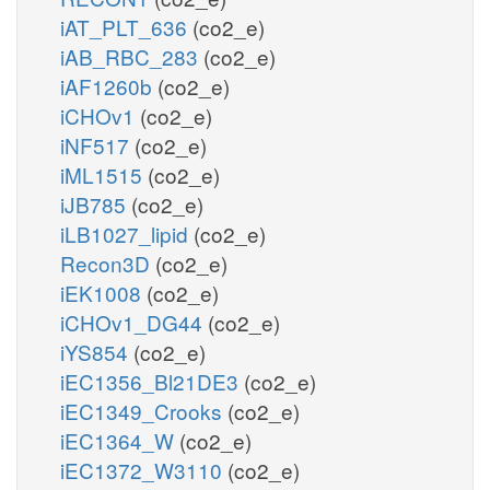
iAT_PLT_636
(co2_e)
iAB_RBC_283
(co2_e)
iAF1260b
(co2_e)
iCHOv1
(co2_e)
iNF517
(co2_e)
iML1515
(co2_e)
iJB785
(co2_e)
iLB1027_lipid
(co2_e)
Recon3D
(co2_e)
iEK1008
(co2_e)
iCHOv1_DG44
(co2_e)
iYS854
(co2_e)
iEC1356_Bl21DE3
(co2_e)
iEC1349_Crooks
(co2_e)
iEC1364_W
(co2_e)
iEC1372_W3110
(co2_e)