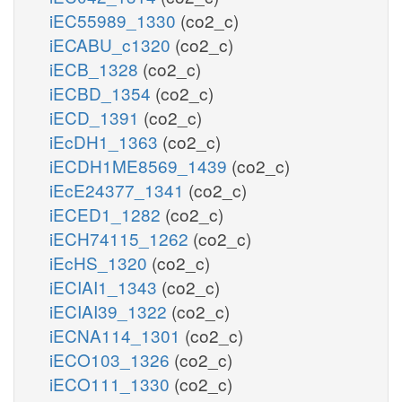
iEC55989_1330
(co2_c)
iECABU_c1320
(co2_c)
iECB_1328
(co2_c)
iECBD_1354
(co2_c)
iECD_1391
(co2_c)
iEcDH1_1363
(co2_c)
iECDH1ME8569_1439
(co2_c)
iEcE24377_1341
(co2_c)
iECED1_1282
(co2_c)
iECH74115_1262
(co2_c)
iEcHS_1320
(co2_c)
iECIAI1_1343
(co2_c)
iECIAI39_1322
(co2_c)
iECNA114_1301
(co2_c)
iECO103_1326
(co2_c)
iECO111_1330
(co2_c)