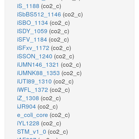
iS_1188
(co2_c)
iSbBS512_1146
(co2_c)
iSBO_1134
(co2_c)
iSDY_1059
(co2_c)
iSFV_1184
(co2_c)
iSFxv_1172
(co2_c)
iSSON_1240
(co2_c)
iUMN146_1321
(co2_c)
iUMNK88_1353
(co2_c)
iUTI89_1310
(co2_c)
iWFL_1372
(co2_c)
iZ_1308
(co2_c)
iJR904
(co2_c)
e_coli_core
(co2_c)
iYL1228
(co2_c)
STM_v1_0
(co2_c)