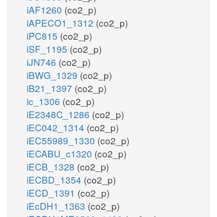
iAF1260
(co2_p)
iAPECO1_1312
(co2_p)
iPC815
(co2_p)
iSF_1195
(co2_p)
iJN746
(co2_p)
iBWG_1329
(co2_p)
iB21_1397
(co2_p)
ic_1306
(co2_p)
iE2348C_1286
(co2_p)
iEC042_1314
(co2_p)
iEC55989_1330
(co2_p)
iECABU_c1320
(co2_p)
iECB_1328
(co2_p)
iECBD_1354
(co2_p)
iECD_1391
(co2_p)
iEcDH1_1363
(co2_p)