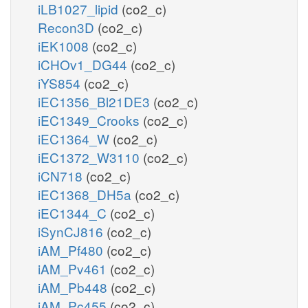
iLB1027_lipid
(co2_c)
Recon3D
(co2_c)
iEK1008
(co2_c)
iCHOv1_DG44
(co2_c)
iYS854
(co2_c)
iEC1356_Bl21DE3
(co2_c)
iEC1349_Crooks
(co2_c)
iEC1364_W
(co2_c)
iEC1372_W3110
(co2_c)
iCN718
(co2_c)
iEC1368_DH5a
(co2_c)
iEC1344_C
(co2_c)
iSynCJ816
(co2_c)
iAM_Pf480
(co2_c)
iAM_Pv461
(co2_c)
iAM_Pb448
(co2_c)
iAM_Pc455
(co2_c)