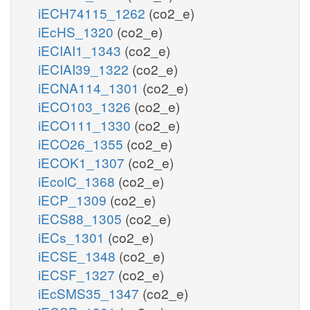
iECH74115_1262
(co2_e)
iEcHS_1320
(co2_e)
iECIAI1_1343
(co2_e)
iECIAI39_1322
(co2_e)
iECNA114_1301
(co2_e)
iECO103_1326
(co2_e)
iECO111_1330
(co2_e)
iECO26_1355
(co2_e)
iECOK1_1307
(co2_e)
iEcolC_1368
(co2_e)
iECP_1309
(co2_e)
iECS88_1305
(co2_e)
iECs_1301
(co2_e)
iECSE_1348
(co2_e)
iECSF_1327
(co2_e)
iEcSMS35_1347
(co2_e)