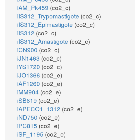
iAM_Pk459
(co2_c)
iIS312_Trypomastigote
(co2_c)
iIS312_Epimastigote
(co2_c)
iIS312
(co2_c)
iIS312_Amastigote
(co2_c)
iCN900
(co2_c)
iJN1463
(co2_c)
iYS1720
(co2_c)
iJO1366
(co2_e)
iAF1260
(co2_e)
iMM904
(co2_e)
iSB619
(co2_e)
iAPECO1_1312
(co2_e)
iND750
(co2_e)
iPC815
(co2_e)
iSF_1195
(co2_e)