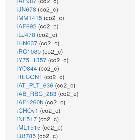
iAF987
(co2_c)
iJN678
(co2_c)
iMM1415
(co2_c)
iAF692
(co2_c)
iLJ478
(co2_c)
iHN637
(co2_c)
iRC1080
(co2_c)
iY75_1357
(co2_c)
iYO844
(co2_c)
RECON1
(co2_c)
iAT_PLT_636
(co2_c)
iAB_RBC_283
(co2_c)
iAF1260b
(co2_c)
iCHOv1
(co2_c)
iNF517
(co2_c)
iML1515
(co2_c)
iJB785
(co2_c)