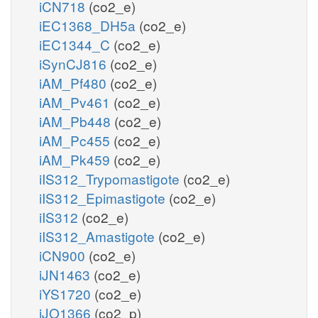
iCN718
(co2_e)
iEC1368_DH5a
(co2_e)
iEC1344_C
(co2_e)
iSynCJ816
(co2_e)
iAM_Pf480
(co2_e)
iAM_Pv461
(co2_e)
iAM_Pb448
(co2_e)
iAM_Pc455
(co2_e)
iAM_Pk459
(co2_e)
iIS312_Trypomastigote
(co2_e)
iIS312_Epimastigote
(co2_e)
iIS312
(co2_e)
iIS312_Amastigote
(co2_e)
iCN900
(co2_e)
iJN1463
(co2_e)
iYS1720
(co2_e)
iJO1366
(co2_p)