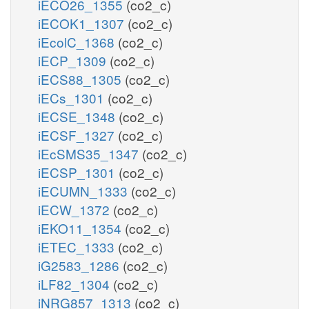
iECO26_1355
(co2_c)
iECOK1_1307
(co2_c)
iEcolC_1368
(co2_c)
iECP_1309
(co2_c)
iECS88_1305
(co2_c)
iECs_1301
(co2_c)
iECSE_1348
(co2_c)
iECSF_1327
(co2_c)
iEcSMS35_1347
(co2_c)
iECSP_1301
(co2_c)
iECUMN_1333
(co2_c)
iECW_1372
(co2_c)
iEKO11_1354
(co2_c)
iETEC_1333
(co2_c)
iG2583_1286
(co2_c)
iLF82_1304
(co2_c)
iNRG857_1313
(co2_c)