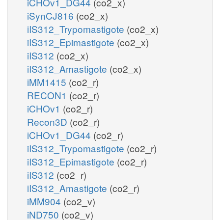
iCHOv1_DG44
(co2_x)
iSynCJ816
(co2_x)
iIS312_Trypomastigote
(co2_x)
iIS312_Epimastigote
(co2_x)
iIS312
(co2_x)
iIS312_Amastigote
(co2_x)
iMM1415
(co2_r)
RECON1
(co2_r)
iCHOv1
(co2_r)
Recon3D
(co2_r)
iCHOv1_DG44
(co2_r)
iIS312_Trypomastigote
(co2_r)
iIS312_Epimastigote
(co2_r)
iIS312
(co2_r)
iIS312_Amastigote
(co2_r)
iMM904
(co2_v)
iND750
(co2_v)