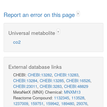
Report an error on this page
?
Universal metabolite
?
co2
External database links
CHEBI:
CHEBI:13282
,
CHEBI:13283
,
CHEBI:13284
,
CHEBI:13285
,
CHEBI:16526
,
CHEBI:23011
,
CHEBI:3283
,
CHEBI:48829
MetaNetX (MNX) Chemical:
MNXM13
Reactome Compound:
1132345
,
113528
,
1237009
,
159751
,
159942
,
189480
,
29376
,