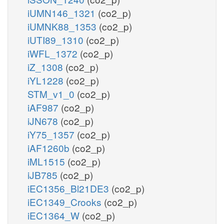
iUMN146_1321
(co2_p)
iUMNK88_1353
(co2_p)
iUTI89_1310
(co2_p)
iWFL_1372
(co2_p)
iZ_1308
(co2_p)
iYL1228
(co2_p)
STM_v1_0
(co2_p)
iAF987
(co2_p)
iJN678
(co2_p)
iY75_1357
(co2_p)
iAF1260b
(co2_p)
iML1515
(co2_p)
iJB785
(co2_p)
iEC1356_Bl21DE3
(co2_p)
iEC1349_Crooks
(co2_p)
iEC1364_W
(co2_p)