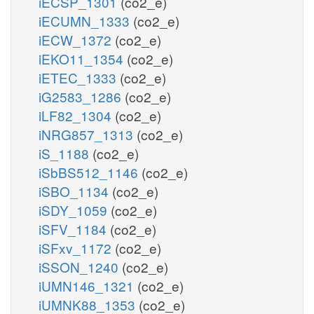
iECSP_1301
(co2_e)
iECUMN_1333
(co2_e)
iECW_1372
(co2_e)
iEKO11_1354
(co2_e)
iETEC_1333
(co2_e)
iG2583_1286
(co2_e)
iLF82_1304
(co2_e)
iNRG857_1313
(co2_e)
iS_1188
(co2_e)
iSbBS512_1146
(co2_e)
iSBO_1134
(co2_e)
iSDY_1059
(co2_e)
iSFV_1184
(co2_e)
iSFxv_1172
(co2_e)
iSSON_1240
(co2_e)
iUMN146_1321
(co2_e)
iUMNK88_1353
(co2_e)