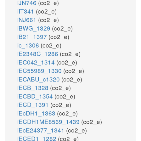
iJN746
(co2_e)
iIT341
(co2_e)
iNJ661
(co2_e)
iBWG_1329
(co2_e)
iB21_1397
(co2_e)
ic_1306
(co2_e)
iE2348C_1286
(co2_e)
iEC042_1314
(co2_e)
iEC55989_1330
(co2_e)
iECABU_c1320
(co2_e)
iECB_1328
(co2_e)
iECBD_1354
(co2_e)
iECD_1391
(co2_e)
iEcDH1_1363
(co2_e)
iECDH1ME8569_1439
(co2_e)
iEcE24377_1341
(co2_e)
iECED1_1282
(co2_e)