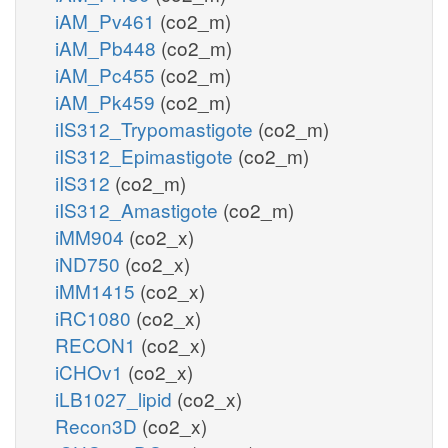
iAM_Pv461
(co2_m)
iAM_Pb448
(co2_m)
iAM_Pc455
(co2_m)
iAM_Pk459
(co2_m)
iIS312_Trypomastigote
(co2_m)
iIS312_Epimastigote
(co2_m)
iIS312
(co2_m)
iIS312_Amastigote
(co2_m)
iMM904
(co2_x)
iND750
(co2_x)
iMM1415
(co2_x)
iRC1080
(co2_x)
RECON1
(co2_x)
iCHOv1
(co2_x)
iLB1027_lipid
(co2_x)
Recon3D
(co2_x)