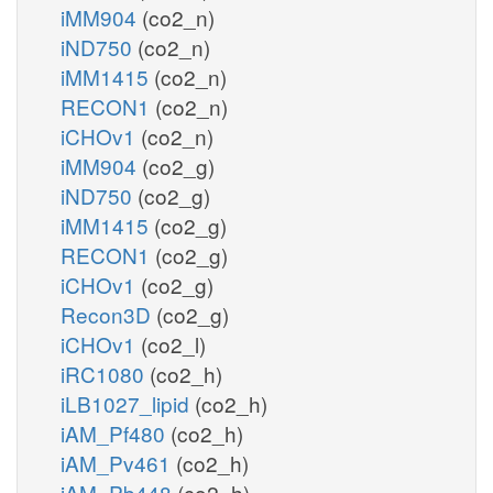
iMM904
(co2_n)
iND750
(co2_n)
iMM1415
(co2_n)
RECON1
(co2_n)
iCHOv1
(co2_n)
iMM904
(co2_g)
iND750
(co2_g)
iMM1415
(co2_g)
RECON1
(co2_g)
iCHOv1
(co2_g)
Recon3D
(co2_g)
iCHOv1
(co2_l)
iRC1080
(co2_h)
iLB1027_lipid
(co2_h)
iAM_Pf480
(co2_h)
iAM_Pv461
(co2_h)
iAM_Pb448
(co2_h)