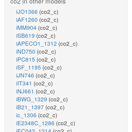
co2 in other models
iJO1366
(co2_c)
iAF1260
(co2_c)
iMM904
(co2_c)
iSB619
(co2_c)
iAPECO1_1312
(co2_c)
iND750
(co2_c)
iPC815
(co2_c)
iSF_1195
(co2_c)
iJN746
(co2_c)
iIT341
(co2_c)
iNJ661
(co2_c)
iBWG_1329
(co2_c)
iB21_1397
(co2_c)
ic_1306
(co2_c)
iE2348C_1286
(co2_c)
iEC042_1314
(co2_c)