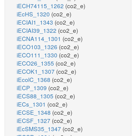
iECH74115_1262
(co2_e)
iEcHS_1320
(co2_e)
iECIAI1_1343
(co2_e)
iECIAI39_1322
(co2_e)
iECNA114_1301
(co2_e)
iECO103_1326
(co2_e)
iECO111_1330
(co2_e)
iECO26_1355
(co2_e)
iECOK1_1307
(co2_e)
iEcolC_1368
(co2_e)
iECP_1309
(co2_e)
iECS88_1305
(co2_e)
iECs_1301
(co2_e)
iECSE_1348
(co2_e)
iECSF_1327
(co2_e)
iEcSMS35_1347
(co2_e)