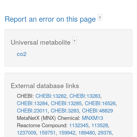
Report an error on this page
?
Universal metabolite
?
co2
External database links
CHEBI:
CHEBI:13282
,
CHEBI:13283
,
CHEBI:13284
,
CHEBI:13285
,
CHEBI:16526
,
CHEBI:23011
,
CHEBI:3283
,
CHEBI:48829
MetaNetX (MNX) Chemical:
MNXM13
Reactome Compound:
1132345
,
113528
,
1237009
,
159751
,
159942
,
189480
,
29376
,