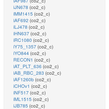
iAF987
(co2_c)
iJN678
(co2_c)
iMM1415
(co2_c)
iAF692
(co2_c)
iLJ478
(co2_c)
iHN637
(co2_c)
iRC1080
(co2_c)
iY75_1357
(co2_c)
iYO844
(co2_c)
RECON1
(co2_c)
iAT_PLT_636
(co2_c)
iAB_RBC_283
(co2_c)
iAF1260b
(co2_c)
iCHOv1
(co2_c)
iNF517
(co2_c)
iML1515
(co2_c)
iJB785
(co2_c)