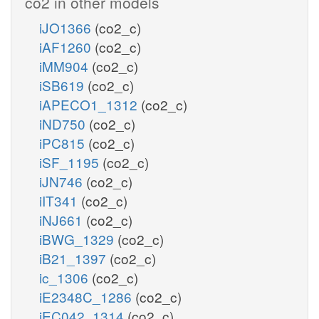
co2 in other models
iJO1366
(co2_c)
iAF1260
(co2_c)
iMM904
(co2_c)
iSB619
(co2_c)
iAPECO1_1312
(co2_c)
iND750
(co2_c)
iPC815
(co2_c)
iSF_1195
(co2_c)
iJN746
(co2_c)
iIT341
(co2_c)
iNJ661
(co2_c)
iBWG_1329
(co2_c)
iB21_1397
(co2_c)
ic_1306
(co2_c)
iE2348C_1286
(co2_c)
iEC042_1314
(co2_c)