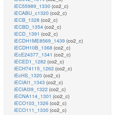
iEC55989_1330
(co2_c)
iECABU_c1320
(co2_c)
iECB_1328
(co2_c)
iECBD_1354
(co2_c)
iECD_1391
(co2_c)
iECDH1ME8569_1439
(co2_c)
iECDH10B_1368
(co2_c)
iEcE24377_1341
(co2_c)
iECED1_1282
(co2_c)
iECH74115_1262
(co2_c)
iEcHS_1320
(co2_c)
iECIAI1_1343
(co2_c)
iECIAI39_1322
(co2_c)
iECNA114_1301
(co2_c)
iECO103_1326
(co2_c)
iECO111_1330
(co2_c)