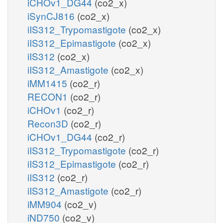
iCHOv1_DG44
(co2_x)
iSynCJ816
(co2_x)
iIS312_Trypomastigote
(co2_x)
iIS312_Epimastigote
(co2_x)
iIS312
(co2_x)
iIS312_Amastigote
(co2_x)
iMM1415
(co2_r)
RECON1
(co2_r)
iCHOv1
(co2_r)
Recon3D
(co2_r)
iCHOv1_DG44
(co2_r)
iIS312_Trypomastigote
(co2_r)
iIS312_Epimastigote
(co2_r)
iIS312
(co2_r)
iIS312_Amastigote
(co2_r)
iMM904
(co2_v)
iND750
(co2_v)