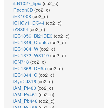
iLB1027_lipid
(co2_c)
Recon3D
(co2_c)
iEK1008
(co2_c)
iCHOv1_DG44
(co2_c)
iYS854
(co2_c)
iEC1356_Bl21DE3
(co2_c)
iEC1349_Crooks
(co2_c)
iEC1364_W
(co2_c)
iEC1372_W3110
(co2_c)
iCN718
(co2_c)
iEC1368_DH5a
(co2_c)
iEC1344_C
(co2_c)
iSynCJ816
(co2_c)
iAM_Pf480
(co2_c)
iAM_Pv461
(co2_c)
iAM_Pb448
(co2_c)
iAM_Pc455
(co2_c)