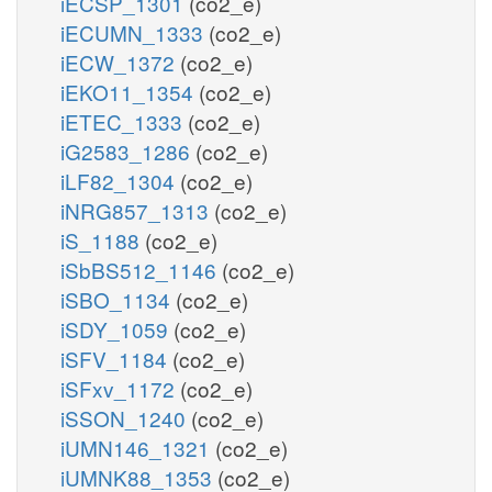
iECSP_1301
(co2_e)
iECUMN_1333
(co2_e)
iECW_1372
(co2_e)
iEKO11_1354
(co2_e)
iETEC_1333
(co2_e)
iG2583_1286
(co2_e)
iLF82_1304
(co2_e)
iNRG857_1313
(co2_e)
iS_1188
(co2_e)
iSbBS512_1146
(co2_e)
iSBO_1134
(co2_e)
iSDY_1059
(co2_e)
iSFV_1184
(co2_e)
iSFxv_1172
(co2_e)
iSSON_1240
(co2_e)
iUMN146_1321
(co2_e)
iUMNK88_1353
(co2_e)