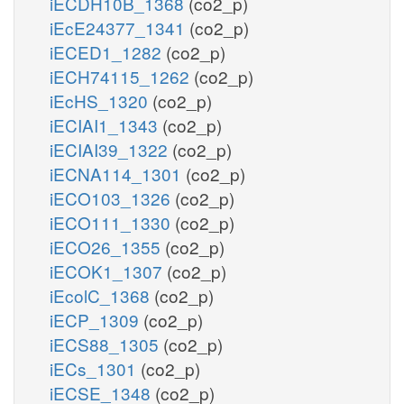
iECDH10B_1368
(co2_p)
iEcE24377_1341
(co2_p)
iECED1_1282
(co2_p)
iECH74115_1262
(co2_p)
iEcHS_1320
(co2_p)
iECIAI1_1343
(co2_p)
iECIAI39_1322
(co2_p)
iECNA114_1301
(co2_p)
iECO103_1326
(co2_p)
iECO111_1330
(co2_p)
iECO26_1355
(co2_p)
iECOK1_1307
(co2_p)
iEcolC_1368
(co2_p)
iECP_1309
(co2_p)
iECS88_1305
(co2_p)
iECs_1301
(co2_p)
iECSE_1348
(co2_p)