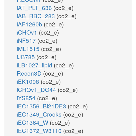
iAT_PLT_636
(co2_e)
iAB_RBC_283
(co2_e)
iAF1260b
(co2_e)
iCHOv1
(co2_e)
iNF517
(co2_e)
iML1515
(co2_e)
iJB785
(co2_e)
iLB1027_lipid
(co2_e)
Recon3D
(co2_e)
iEK1008
(co2_e)
iCHOv1_DG44
(co2_e)
iYS854
(co2_e)
iEC1356_Bl21DE3
(co2_e)
iEC1349_Crooks
(co2_e)
iEC1364_W
(co2_e)
iEC1372_W3110
(co2_e)