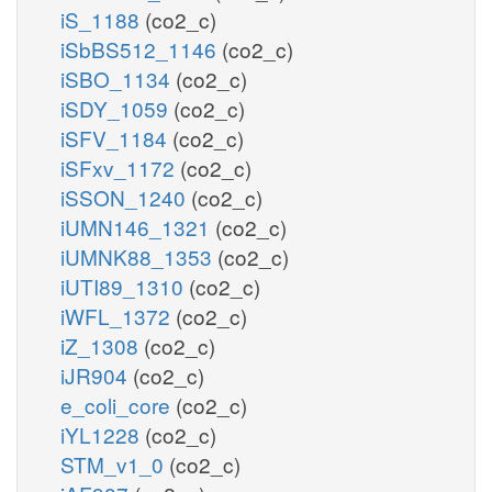
iS_1188
(co2_c)
iSbBS512_1146
(co2_c)
iSBO_1134
(co2_c)
iSDY_1059
(co2_c)
iSFV_1184
(co2_c)
iSFxv_1172
(co2_c)
iSSON_1240
(co2_c)
iUMN146_1321
(co2_c)
iUMNK88_1353
(co2_c)
iUTI89_1310
(co2_c)
iWFL_1372
(co2_c)
iZ_1308
(co2_c)
iJR904
(co2_c)
e_coli_core
(co2_c)
iYL1228
(co2_c)
STM_v1_0
(co2_c)