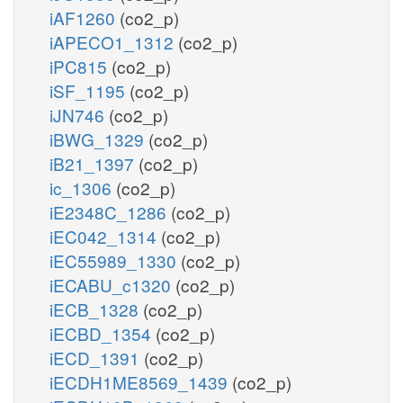
iAF1260
(co2_p)
iAPECO1_1312
(co2_p)
iPC815
(co2_p)
iSF_1195
(co2_p)
iJN746
(co2_p)
iBWG_1329
(co2_p)
iB21_1397
(co2_p)
ic_1306
(co2_p)
iE2348C_1286
(co2_p)
iEC042_1314
(co2_p)
iEC55989_1330
(co2_p)
iECABU_c1320
(co2_p)
iECB_1328
(co2_p)
iECBD_1354
(co2_p)
iECD_1391
(co2_p)
iECDH1ME8569_1439
(co2_p)