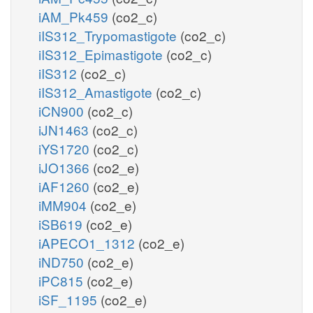
iAM_Pk459
(co2_c)
iIS312_Trypomastigote
(co2_c)
iIS312_Epimastigote
(co2_c)
iIS312
(co2_c)
iIS312_Amastigote
(co2_c)
iCN900
(co2_c)
iJN1463
(co2_c)
iYS1720
(co2_c)
iJO1366
(co2_e)
iAF1260
(co2_e)
iMM904
(co2_e)
iSB619
(co2_e)
iAPECO1_1312
(co2_e)
iND750
(co2_e)
iPC815
(co2_e)
iSF_1195
(co2_e)