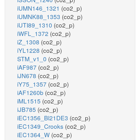
iUMN146_1321
(co2_p)
iUMNK88_1353
(co2_p)
iUTI89_1310
(co2_p)
iWFL_1372
(co2_p)
iZ_1308
(co2_p)
iYL1228
(co2_p)
STM_v1_0
(co2_p)
iAF987
(co2_p)
iJN678
(co2_p)
iY75_1357
(co2_p)
iAF1260b
(co2_p)
iML1515
(co2_p)
iJB785
(co2_p)
iEC1356_Bl21DE3
(co2_p)
iEC1349_Crooks
(co2_p)
iEC1364_W
(co2_p)