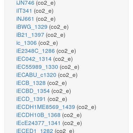
iJN746
(co2_e)
iIT341
(co2_e)
iNJ661
(co2_e)
iBWG_1329
(co2_e)
iB21_1397
(co2_e)
ic_1306
(co2_e)
iE2348C_1286
(co2_e)
iEC042_1314
(co2_e)
iEC55989_1330
(co2_e)
iECABU_c1320
(co2_e)
iECB_1328
(co2_e)
iECBD_1354
(co2_e)
iECD_1391
(co2_e)
iECDH1ME8569_1439
(co2_e)
iECDH10B_1368
(co2_e)
iEcE24377_1341
(co2_e)
iECED1_1282
(co2_e)