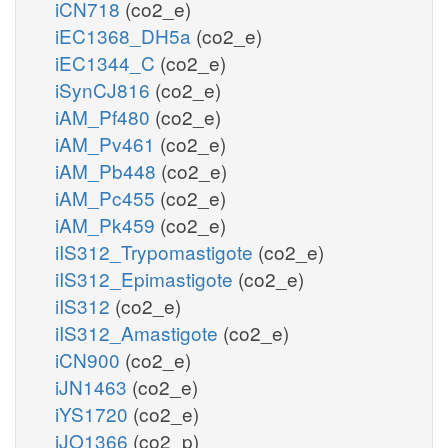
iCN718
(co2_e)
iEC1368_DH5a
(co2_e)
iEC1344_C
(co2_e)
iSynCJ816
(co2_e)
iAM_Pf480
(co2_e)
iAM_Pv461
(co2_e)
iAM_Pb448
(co2_e)
iAM_Pc455
(co2_e)
iAM_Pk459
(co2_e)
iIS312_Trypomastigote
(co2_e)
iIS312_Epimastigote
(co2_e)
iIS312
(co2_e)
iIS312_Amastigote
(co2_e)
iCN900
(co2_e)
iJN1463
(co2_e)
iYS1720
(co2_e)
iJO1366
(co2_p)