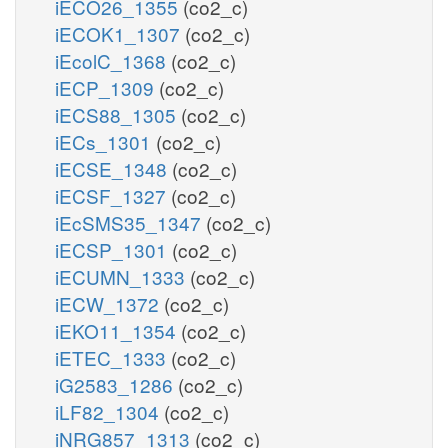
iECO26_1355
(co2_c)
iECOK1_1307
(co2_c)
iEcolC_1368
(co2_c)
iECP_1309
(co2_c)
iECS88_1305
(co2_c)
iECs_1301
(co2_c)
iECSE_1348
(co2_c)
iECSF_1327
(co2_c)
iEcSMS35_1347
(co2_c)
iECSP_1301
(co2_c)
iECUMN_1333
(co2_c)
iECW_1372
(co2_c)
iEKO11_1354
(co2_c)
iETEC_1333
(co2_c)
iG2583_1286
(co2_c)
iLF82_1304
(co2_c)
iNRG857_1313
(co2_c)