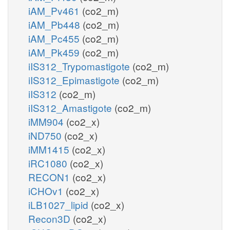
iAM_Pv461
(co2_m)
iAM_Pb448
(co2_m)
iAM_Pc455
(co2_m)
iAM_Pk459
(co2_m)
iIS312_Trypomastigote
(co2_m)
iIS312_Epimastigote
(co2_m)
iIS312
(co2_m)
iIS312_Amastigote
(co2_m)
iMM904
(co2_x)
iND750
(co2_x)
iMM1415
(co2_x)
iRC1080
(co2_x)
RECON1
(co2_x)
iCHOv1
(co2_x)
iLB1027_lipid
(co2_x)
Recon3D
(co2_x)