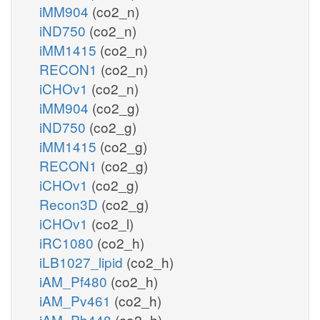
iMM904
(co2_n)
iND750
(co2_n)
iMM1415
(co2_n)
RECON1
(co2_n)
iCHOv1
(co2_n)
iMM904
(co2_g)
iND750
(co2_g)
iMM1415
(co2_g)
RECON1
(co2_g)
iCHOv1
(co2_g)
Recon3D
(co2_g)
iCHOv1
(co2_l)
iRC1080
(co2_h)
iLB1027_lipid
(co2_h)
iAM_Pf480
(co2_h)
iAM_Pv461
(co2_h)
iAM_Pb448
(co2_h)