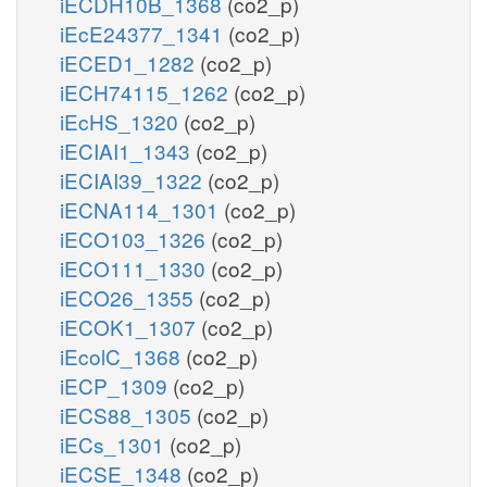
iECDH10B_1368
(co2_p)
iEcE24377_1341
(co2_p)
iECED1_1282
(co2_p)
iECH74115_1262
(co2_p)
iEcHS_1320
(co2_p)
iECIAI1_1343
(co2_p)
iECIAI39_1322
(co2_p)
iECNA114_1301
(co2_p)
iECO103_1326
(co2_p)
iECO111_1330
(co2_p)
iECO26_1355
(co2_p)
iECOK1_1307
(co2_p)
iEcolC_1368
(co2_p)
iECP_1309
(co2_p)
iECS88_1305
(co2_p)
iECs_1301
(co2_p)
iECSE_1348
(co2_p)