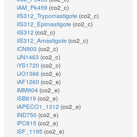
iAM_Pk459
(co2_c)
iIS312_Trypomastigote
(co2_c)
iIS312_Epimastigote
(co2_c)
iIS312
(co2_c)
iIS312_Amastigote
(co2_c)
iCN900
(co2_c)
iJN1463
(co2_c)
iYS1720
(co2_c)
iJO1366
(co2_e)
iAF1260
(co2_e)
iMM904
(co2_e)
iSB619
(co2_e)
iAPECO1_1312
(co2_e)
iND750
(co2_e)
iPC815
(co2_e)
iSF_1195
(co2_e)