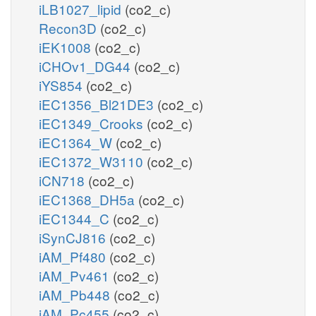
iLB1027_lipid
(co2_c)
Recon3D
(co2_c)
iEK1008
(co2_c)
iCHOv1_DG44
(co2_c)
iYS854
(co2_c)
iEC1356_Bl21DE3
(co2_c)
iEC1349_Crooks
(co2_c)
iEC1364_W
(co2_c)
iEC1372_W3110
(co2_c)
iCN718
(co2_c)
iEC1368_DH5a
(co2_c)
iEC1344_C
(co2_c)
iSynCJ816
(co2_c)
iAM_Pf480
(co2_c)
iAM_Pv461
(co2_c)
iAM_Pb448
(co2_c)
iAM_Pc455
(co2_c)