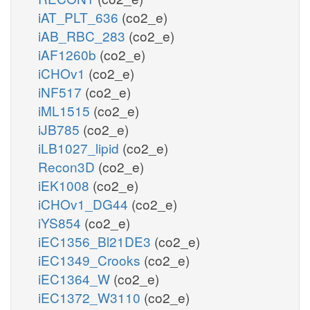
iAT_PLT_636
(co2_e)
iAB_RBC_283
(co2_e)
iAF1260b
(co2_e)
iCHOv1
(co2_e)
iNF517
(co2_e)
iML1515
(co2_e)
iJB785
(co2_e)
iLB1027_lipid
(co2_e)
Recon3D
(co2_e)
iEK1008
(co2_e)
iCHOv1_DG44
(co2_e)
iYS854
(co2_e)
iEC1356_Bl21DE3
(co2_e)
iEC1349_Crooks
(co2_e)
iEC1364_W
(co2_e)
iEC1372_W3110
(co2_e)