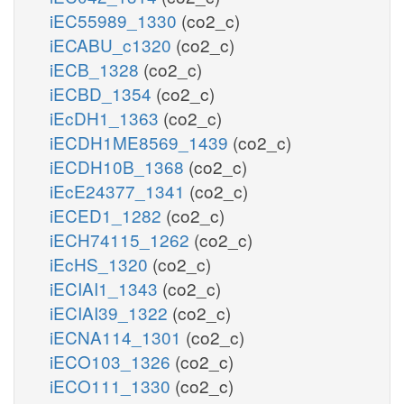
iEC55989_1330
(co2_c)
iECABU_c1320
(co2_c)
iECB_1328
(co2_c)
iECBD_1354
(co2_c)
iEcDH1_1363
(co2_c)
iECDH1ME8569_1439
(co2_c)
iECDH10B_1368
(co2_c)
iEcE24377_1341
(co2_c)
iECED1_1282
(co2_c)
iECH74115_1262
(co2_c)
iEcHS_1320
(co2_c)
iECIAI1_1343
(co2_c)
iECIAI39_1322
(co2_c)
iECNA114_1301
(co2_c)
iECO103_1326
(co2_c)
iECO111_1330
(co2_c)