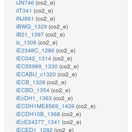
iJN746
(co2_e)
iIT341
(co2_e)
iNJ661
(co2_e)
iBWG_1329
(co2_e)
iB21_1397
(co2_e)
ic_1306
(co2_e)
iE2348C_1286
(co2_e)
iEC042_1314
(co2_e)
iEC55989_1330
(co2_e)
iECABU_c1320
(co2_e)
iECB_1328
(co2_e)
iECBD_1354
(co2_e)
iEcDH1_1363
(co2_e)
iECDH1ME8569_1439
(co2_e)
iECDH10B_1368
(co2_e)
iEcE24377_1341
(co2_e)
iECED1_1282
(co2_e)