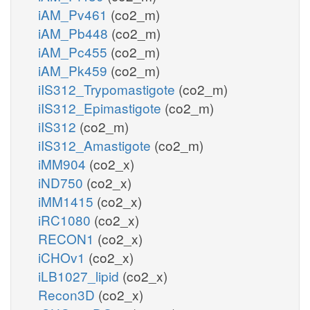
iAM_Pv461
(co2_m)
iAM_Pb448
(co2_m)
iAM_Pc455
(co2_m)
iAM_Pk459
(co2_m)
iIS312_Trypomastigote
(co2_m)
iIS312_Epimastigote
(co2_m)
iIS312
(co2_m)
iIS312_Amastigote
(co2_m)
iMM904
(co2_x)
iND750
(co2_x)
iMM1415
(co2_x)
iRC1080
(co2_x)
RECON1
(co2_x)
iCHOv1
(co2_x)
iLB1027_lipid
(co2_x)
Recon3D
(co2_x)