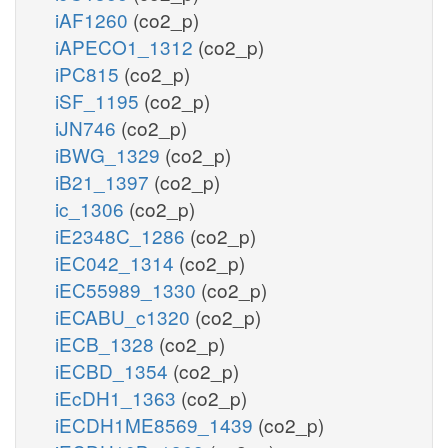
iAF1260
(co2_p)
iAPECO1_1312
(co2_p)
iPC815
(co2_p)
iSF_1195
(co2_p)
iJN746
(co2_p)
iBWG_1329
(co2_p)
iB21_1397
(co2_p)
ic_1306
(co2_p)
iE2348C_1286
(co2_p)
iEC042_1314
(co2_p)
iEC55989_1330
(co2_p)
iECABU_c1320
(co2_p)
iECB_1328
(co2_p)
iECBD_1354
(co2_p)
iEcDH1_1363
(co2_p)
iECDH1ME8569_1439
(co2_p)