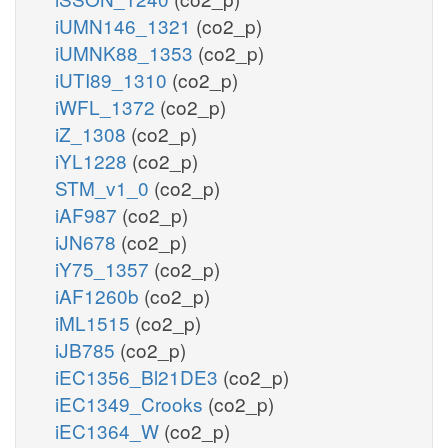
iUMN146_1321
(co2_p)
iUMNK88_1353
(co2_p)
iUTI89_1310
(co2_p)
iWFL_1372
(co2_p)
iZ_1308
(co2_p)
iYL1228
(co2_p)
STM_v1_0
(co2_p)
iAF987
(co2_p)
iJN678
(co2_p)
iY75_1357
(co2_p)
iAF1260b
(co2_p)
iML1515
(co2_p)
iJB785
(co2_p)
iEC1356_Bl21DE3
(co2_p)
iEC1349_Crooks
(co2_p)
iEC1364_W
(co2_p)