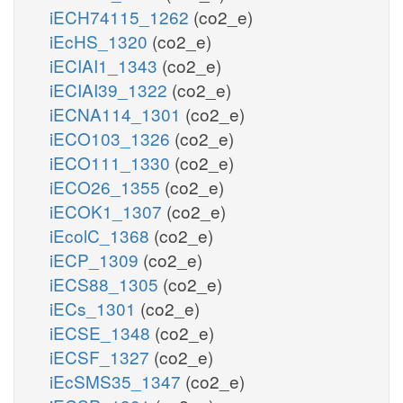
iECH74115_1262
(co2_e)
iEcHS_1320
(co2_e)
iECIAI1_1343
(co2_e)
iECIAI39_1322
(co2_e)
iECNA114_1301
(co2_e)
iECO103_1326
(co2_e)
iECO111_1330
(co2_e)
iECO26_1355
(co2_e)
iECOK1_1307
(co2_e)
iEcolC_1368
(co2_e)
iECP_1309
(co2_e)
iECS88_1305
(co2_e)
iECs_1301
(co2_e)
iECSE_1348
(co2_e)
iECSF_1327
(co2_e)
iEcSMS35_1347
(co2_e)