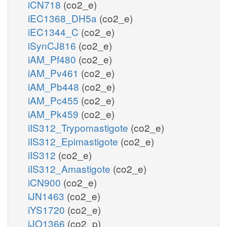
iCN718
(co2_e)
iEC1368_DH5a
(co2_e)
iEC1344_C
(co2_e)
iSynCJ816
(co2_e)
iAM_Pf480
(co2_e)
iAM_Pv461
(co2_e)
iAM_Pb448
(co2_e)
iAM_Pc455
(co2_e)
iAM_Pk459
(co2_e)
iIS312_Trypomastigote
(co2_e)
iIS312_Epimastigote
(co2_e)
iIS312
(co2_e)
iIS312_Amastigote
(co2_e)
iCN900
(co2_e)
iJN1463
(co2_e)
iYS1720
(co2_e)
iJO1366
(co2_p)