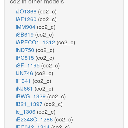
co2 in other models
iJO1366
(co2_c)
iAF1260
(co2_c)
iMM904
(co2_c)
iSB619
(co2_c)
iAPECO1_1312
(co2_c)
iND750
(co2_c)
iPC815
(co2_c)
iSF_1195
(co2_c)
iJN746
(co2_c)
iIT341
(co2_c)
iNJ661
(co2_c)
iBWG_1329
(co2_c)
iB21_1397
(co2_c)
ic_1306
(co2_c)
iE2348C_1286
(co2_c)
iEC042_1314
(co2_c)