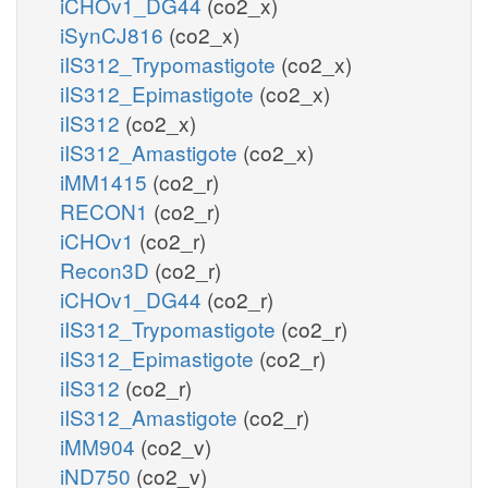
iCHOv1_DG44
(co2_x)
iSynCJ816
(co2_x)
iIS312_Trypomastigote
(co2_x)
iIS312_Epimastigote
(co2_x)
iIS312
(co2_x)
iIS312_Amastigote
(co2_x)
iMM1415
(co2_r)
RECON1
(co2_r)
iCHOv1
(co2_r)
Recon3D
(co2_r)
iCHOv1_DG44
(co2_r)
iIS312_Trypomastigote
(co2_r)
iIS312_Epimastigote
(co2_r)
iIS312
(co2_r)
iIS312_Amastigote
(co2_r)
iMM904
(co2_v)
iND750
(co2_v)