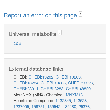
Report an error on this page
?
Universal metabolite
?
co2
External database links
CHEBI:
CHEBI:13282
,
CHEBI:13283
,
CHEBI:13284
,
CHEBI:13285
,
CHEBI:16526
,
CHEBI:23011
,
CHEBI:3283
,
CHEBI:48829
MetaNetX (MNX) Chemical:
MNXM13
Reactome Compound:
1132345
,
113528
,
1237009
,
159751
,
159942
,
189480
,
29376
,