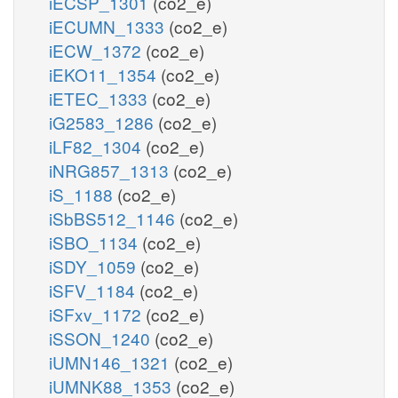
iECSP_1301
(co2_e)
iECUMN_1333
(co2_e)
iECW_1372
(co2_e)
iEKO11_1354
(co2_e)
iETEC_1333
(co2_e)
iG2583_1286
(co2_e)
iLF82_1304
(co2_e)
iNRG857_1313
(co2_e)
iS_1188
(co2_e)
iSbBS512_1146
(co2_e)
iSBO_1134
(co2_e)
iSDY_1059
(co2_e)
iSFV_1184
(co2_e)
iSFxv_1172
(co2_e)
iSSON_1240
(co2_e)
iUMN146_1321
(co2_e)
iUMNK88_1353
(co2_e)