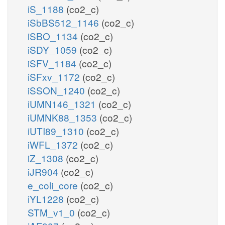
iS_1188
(co2_c)
iSbBS512_1146
(co2_c)
iSBO_1134
(co2_c)
iSDY_1059
(co2_c)
iSFV_1184
(co2_c)
iSFxv_1172
(co2_c)
iSSON_1240
(co2_c)
iUMN146_1321
(co2_c)
iUMNK88_1353
(co2_c)
iUTI89_1310
(co2_c)
iWFL_1372
(co2_c)
iZ_1308
(co2_c)
iJR904
(co2_c)
e_coli_core
(co2_c)
iYL1228
(co2_c)
STM_v1_0
(co2_c)