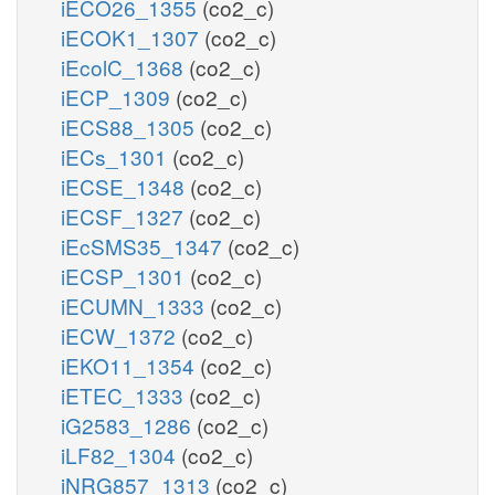
iECO26_1355
(co2_c)
iECOK1_1307
(co2_c)
iEcolC_1368
(co2_c)
iECP_1309
(co2_c)
iECS88_1305
(co2_c)
iECs_1301
(co2_c)
iECSE_1348
(co2_c)
iECSF_1327
(co2_c)
iEcSMS35_1347
(co2_c)
iECSP_1301
(co2_c)
iECUMN_1333
(co2_c)
iECW_1372
(co2_c)
iEKO11_1354
(co2_c)
iETEC_1333
(co2_c)
iG2583_1286
(co2_c)
iLF82_1304
(co2_c)
iNRG857_1313
(co2_c)