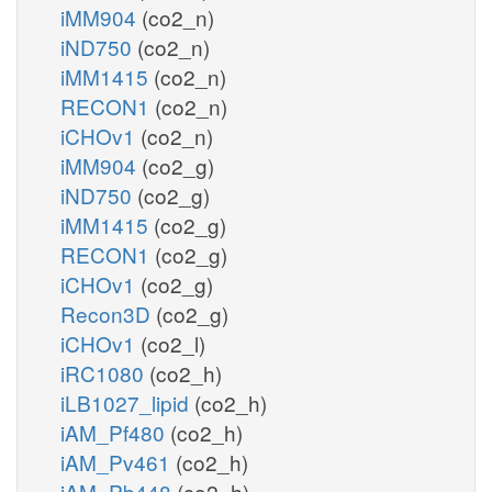
iMM904
(co2_n)
iND750
(co2_n)
iMM1415
(co2_n)
RECON1
(co2_n)
iCHOv1
(co2_n)
iMM904
(co2_g)
iND750
(co2_g)
iMM1415
(co2_g)
RECON1
(co2_g)
iCHOv1
(co2_g)
Recon3D
(co2_g)
iCHOv1
(co2_l)
iRC1080
(co2_h)
iLB1027_lipid
(co2_h)
iAM_Pf480
(co2_h)
iAM_Pv461
(co2_h)
iAM_Pb448
(co2_h)