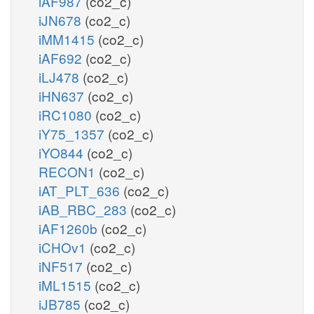
iAF987
(co2_c)
iJN678
(co2_c)
iMM1415
(co2_c)
iAF692
(co2_c)
iLJ478
(co2_c)
iHN637
(co2_c)
iRC1080
(co2_c)
iY75_1357
(co2_c)
iYO844
(co2_c)
RECON1
(co2_c)
iAT_PLT_636
(co2_c)
iAB_RBC_283
(co2_c)
iAF1260b
(co2_c)
iCHOv1
(co2_c)
iNF517
(co2_c)
iML1515
(co2_c)
iJB785
(co2_c)