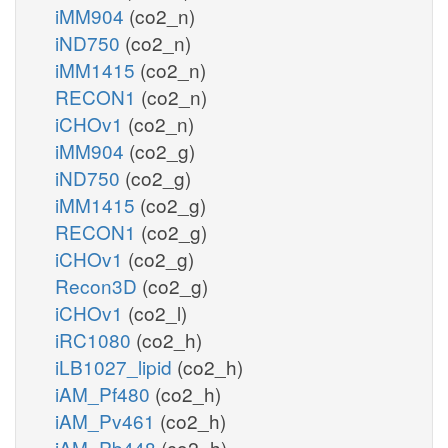
iMM904
(co2_n)
iND750
(co2_n)
iMM1415
(co2_n)
RECON1
(co2_n)
iCHOv1
(co2_n)
iMM904
(co2_g)
iND750
(co2_g)
iMM1415
(co2_g)
RECON1
(co2_g)
iCHOv1
(co2_g)
Recon3D
(co2_g)
iCHOv1
(co2_l)
iRC1080
(co2_h)
iLB1027_lipid
(co2_h)
iAM_Pf480
(co2_h)
iAM_Pv461
(co2_h)
iAM_Pb448
(co2_h)