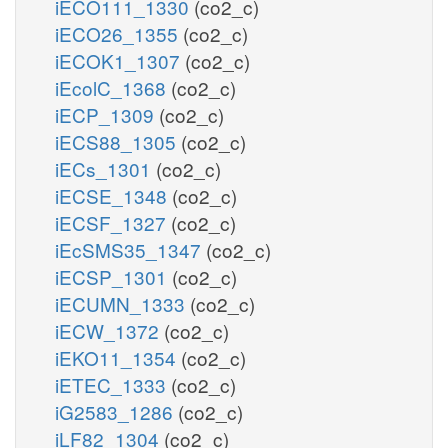
iECO111_1330
(co2_c)
iECO26_1355
(co2_c)
iECOK1_1307
(co2_c)
iEcolC_1368
(co2_c)
iECP_1309
(co2_c)
iECS88_1305
(co2_c)
iECs_1301
(co2_c)
iECSE_1348
(co2_c)
iECSF_1327
(co2_c)
iEcSMS35_1347
(co2_c)
iECSP_1301
(co2_c)
iECUMN_1333
(co2_c)
iECW_1372
(co2_c)
iEKO11_1354
(co2_c)
iETEC_1333
(co2_c)
iG2583_1286
(co2_c)
iLF82_1304
(co2_c)