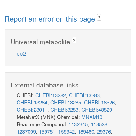
Report an error on this page
?
Universal metabolite
?
co2
External database links
CHEBI:
CHEBI:13282
,
CHEBI:13283
,
CHEBI:13284
,
CHEBI:13285
,
CHEBI:16526
,
CHEBI:23011
,
CHEBI:3283
,
CHEBI:48829
MetaNetX (MNX) Chemical:
MNXM13
Reactome Compound:
1132345
,
113528
,
1237009
,
159751
,
159942
,
189480
,
29376
,