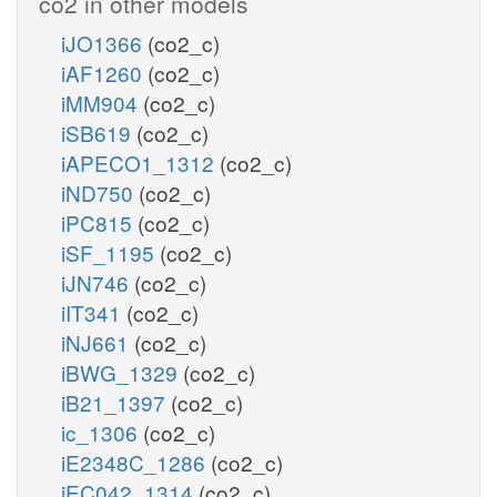
co2 in other models
iJO1366
(co2_c)
iAF1260
(co2_c)
iMM904
(co2_c)
iSB619
(co2_c)
iAPECO1_1312
(co2_c)
iND750
(co2_c)
iPC815
(co2_c)
iSF_1195
(co2_c)
iJN746
(co2_c)
iIT341
(co2_c)
iNJ661
(co2_c)
iBWG_1329
(co2_c)
iB21_1397
(co2_c)
ic_1306
(co2_c)
iE2348C_1286
(co2_c)
iEC042_1314
(co2_c)