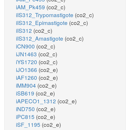
iAM_Pk459
(co2_c)
iIS312_Trypomastigote
(co2_c)
iIS312_Epimastigote
(co2_c)
iIS312
(co2_c)
iIS312_Amastigote
(co2_c)
iCN900
(co2_c)
iJN1463
(co2_c)
iYS1720
(co2_c)
iJO1366
(co2_e)
iAF1260
(co2_e)
iMM904
(co2_e)
iSB619
(co2_e)
iAPECO1_1312
(co2_e)
iND750
(co2_e)
iPC815
(co2_e)
iSF_1195
(co2_e)