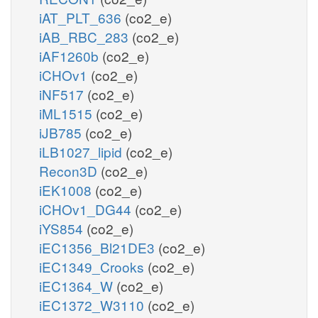
iAT_PLT_636
(co2_e)
iAB_RBC_283
(co2_e)
iAF1260b
(co2_e)
iCHOv1
(co2_e)
iNF517
(co2_e)
iML1515
(co2_e)
iJB785
(co2_e)
iLB1027_lipid
(co2_e)
Recon3D
(co2_e)
iEK1008
(co2_e)
iCHOv1_DG44
(co2_e)
iYS854
(co2_e)
iEC1356_Bl21DE3
(co2_e)
iEC1349_Crooks
(co2_e)
iEC1364_W
(co2_e)
iEC1372_W3110
(co2_e)