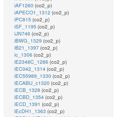
iAF1260
(co2_p)
iAPECO1_1312
(co2_p)
iPC815
(co2_p)
iSF_1195
(co2_p)
iJN746
(co2_p)
iBWG_1329
(co2_p)
iB21_1397
(co2_p)
ic_1306
(co2_p)
iE2348C_1286
(co2_p)
iEC042_1314
(co2_p)
iEC55989_1330
(co2_p)
iECABU_c1320
(co2_p)
iECB_1328
(co2_p)
iECBD_1354
(co2_p)
iECD_1391
(co2_p)
iEcDH1_1363
(co2_p)