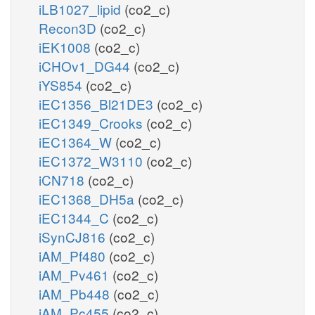
iLB1027_lipid
(co2_c)
Recon3D
(co2_c)
iEK1008
(co2_c)
iCHOv1_DG44
(co2_c)
iYS854
(co2_c)
iEC1356_Bl21DE3
(co2_c)
iEC1349_Crooks
(co2_c)
iEC1364_W
(co2_c)
iEC1372_W3110
(co2_c)
iCN718
(co2_c)
iEC1368_DH5a
(co2_c)
iEC1344_C
(co2_c)
iSynCJ816
(co2_c)
iAM_Pf480
(co2_c)
iAM_Pv461
(co2_c)
iAM_Pb448
(co2_c)
iAM_Pc455
(co2_c)