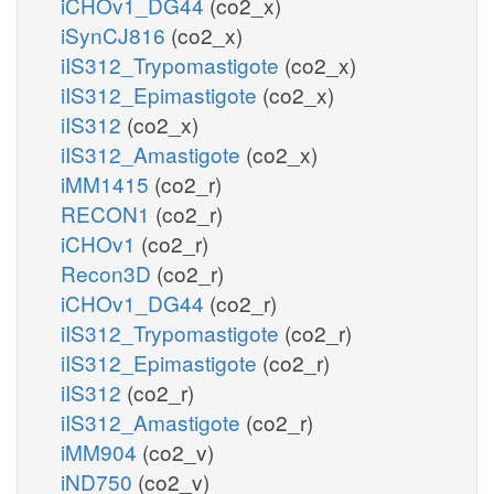
iCHOv1_DG44
(co2_x)
iSynCJ816
(co2_x)
iIS312_Trypomastigote
(co2_x)
iIS312_Epimastigote
(co2_x)
iIS312
(co2_x)
iIS312_Amastigote
(co2_x)
iMM1415
(co2_r)
RECON1
(co2_r)
iCHOv1
(co2_r)
Recon3D
(co2_r)
iCHOv1_DG44
(co2_r)
iIS312_Trypomastigote
(co2_r)
iIS312_Epimastigote
(co2_r)
iIS312
(co2_r)
iIS312_Amastigote
(co2_r)
iMM904
(co2_v)
iND750
(co2_v)