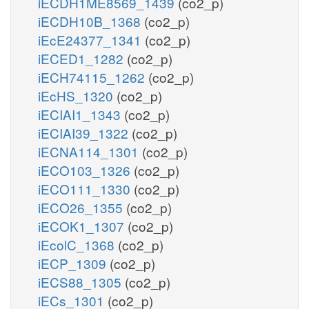
iECDH1ME8569_1439
(co2_p)
iECDH10B_1368
(co2_p)
iEcE24377_1341
(co2_p)
iECED1_1282
(co2_p)
iECH74115_1262
(co2_p)
iEcHS_1320
(co2_p)
iECIAI1_1343
(co2_p)
iECIAI39_1322
(co2_p)
iECNA114_1301
(co2_p)
iECO103_1326
(co2_p)
iECO111_1330
(co2_p)
iECO26_1355
(co2_p)
iECOK1_1307
(co2_p)
iEcolC_1368
(co2_p)
iECP_1309
(co2_p)
iECS88_1305
(co2_p)
iECs_1301
(co2_p)