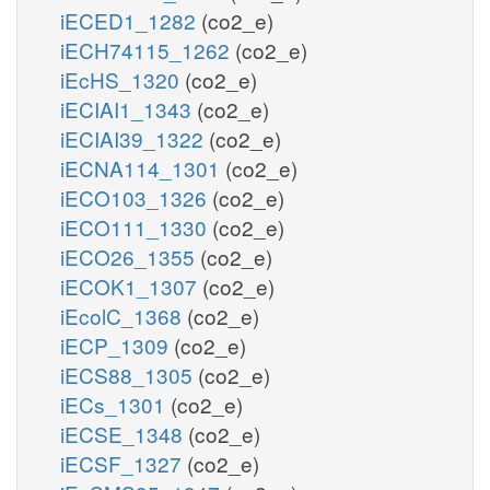
iECED1_1282
(co2_e)
iECH74115_1262
(co2_e)
iEcHS_1320
(co2_e)
iECIAI1_1343
(co2_e)
iECIAI39_1322
(co2_e)
iECNA114_1301
(co2_e)
iECO103_1326
(co2_e)
iECO111_1330
(co2_e)
iECO26_1355
(co2_e)
iECOK1_1307
(co2_e)
iEcolC_1368
(co2_e)
iECP_1309
(co2_e)
iECS88_1305
(co2_e)
iECs_1301
(co2_e)
iECSE_1348
(co2_e)
iECSF_1327
(co2_e)