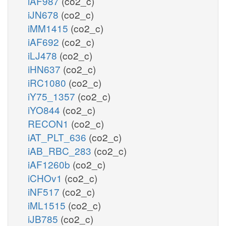
iAF987
(co2_c)
iJN678
(co2_c)
iMM1415
(co2_c)
iAF692
(co2_c)
iLJ478
(co2_c)
iHN637
(co2_c)
iRC1080
(co2_c)
iY75_1357
(co2_c)
iYO844
(co2_c)
RECON1
(co2_c)
iAT_PLT_636
(co2_c)
iAB_RBC_283
(co2_c)
iAF1260b
(co2_c)
iCHOv1
(co2_c)
iNF517
(co2_c)
iML1515
(co2_c)
iJB785
(co2_c)