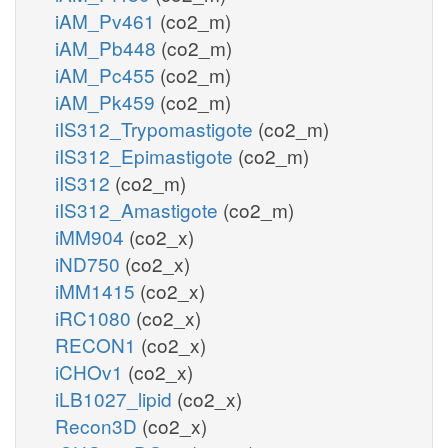
iAM_Pv461
(co2_m)
iAM_Pb448
(co2_m)
iAM_Pc455
(co2_m)
iAM_Pk459
(co2_m)
iIS312_Trypomastigote
(co2_m)
iIS312_Epimastigote
(co2_m)
iIS312
(co2_m)
iIS312_Amastigote
(co2_m)
iMM904
(co2_x)
iND750
(co2_x)
iMM1415
(co2_x)
iRC1080
(co2_x)
RECON1
(co2_x)
iCHOv1
(co2_x)
iLB1027_lipid
(co2_x)
Recon3D
(co2_x)