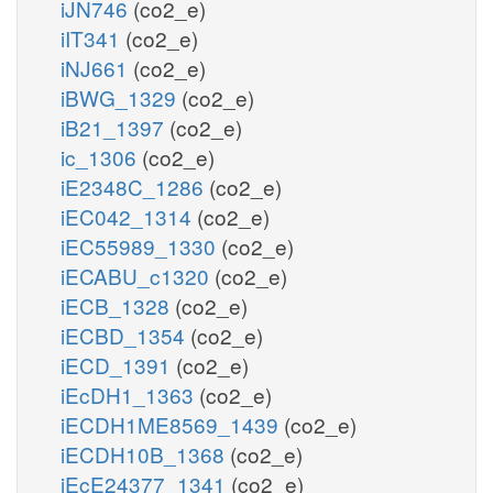
iJN746
(co2_e)
iIT341
(co2_e)
iNJ661
(co2_e)
iBWG_1329
(co2_e)
iB21_1397
(co2_e)
ic_1306
(co2_e)
iE2348C_1286
(co2_e)
iEC042_1314
(co2_e)
iEC55989_1330
(co2_e)
iECABU_c1320
(co2_e)
iECB_1328
(co2_e)
iECBD_1354
(co2_e)
iECD_1391
(co2_e)
iEcDH1_1363
(co2_e)
iECDH1ME8569_1439
(co2_e)
iECDH10B_1368
(co2_e)
iEcE24377_1341
(co2_e)