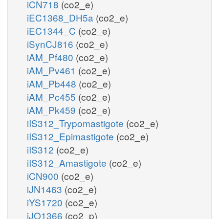
iCN718
(co2_e)
iEC1368_DH5a
(co2_e)
iEC1344_C
(co2_e)
iSynCJ816
(co2_e)
iAM_Pf480
(co2_e)
iAM_Pv461
(co2_e)
iAM_Pb448
(co2_e)
iAM_Pc455
(co2_e)
iAM_Pk459
(co2_e)
iIS312_Trypomastigote
(co2_e)
iIS312_Epimastigote
(co2_e)
iIS312
(co2_e)
iIS312_Amastigote
(co2_e)
iCN900
(co2_e)
iJN1463
(co2_e)
iYS1720
(co2_e)
iJO1366
(co2_p)