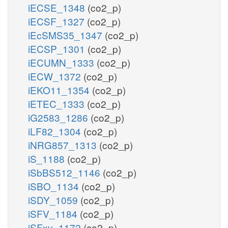
iECSE_1348
(co2_p)
iECSF_1327
(co2_p)
iEcSMS35_1347
(co2_p)
iECSP_1301
(co2_p)
iECUMN_1333
(co2_p)
iECW_1372
(co2_p)
iEKO11_1354
(co2_p)
iETEC_1333
(co2_p)
iG2583_1286
(co2_p)
iLF82_1304
(co2_p)
iNRG857_1313
(co2_p)
iS_1188
(co2_p)
iSbBS512_1146
(co2_p)
iSBO_1134
(co2_p)
iSDY_1059
(co2_p)
iSFV_1184
(co2_p)
iSFxv_1172
(co2_p)