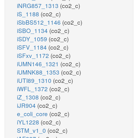
iNRG857_1313
(co2_c)
iS_1188
(co2_c)
iSbBS512_1146
(co2_c)
iSBO_1134
(co2_c)
iSDY_1059
(co2_c)
iSFV_1184
(co2_c)
iSFxv_1172
(co2_c)
iUMN146_1321
(co2_c)
iUMNK88_1353
(co2_c)
iUTI89_1310
(co2_c)
iWFL_1372
(co2_c)
iZ_1308
(co2_c)
iJR904
(co2_c)
e_coli_core
(co2_c)
iYL1228
(co2_c)
STM_v1_0
(co2_c)