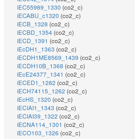
iEC55989_1330
(co2_c)
iECABU_c1320
(co2_c)
iECB_1328
(co2_c)
iECBD_1354
(co2_c)
iECD_1391
(co2_c)
iEcDH1_1363
(co2_c)
iECDH1ME8569_1439
(co2_c)
iECDH10B_1368
(co2_c)
iEcE24377_1341
(co2_c)
iECED1_1282
(co2_c)
iECH74115_1262
(co2_c)
iEcHS_1320
(co2_c)
iECIAI1_1343
(co2_c)
iECIAI39_1322
(co2_c)
iECNA114_1301
(co2_c)
iECO103_1326
(co2_c)