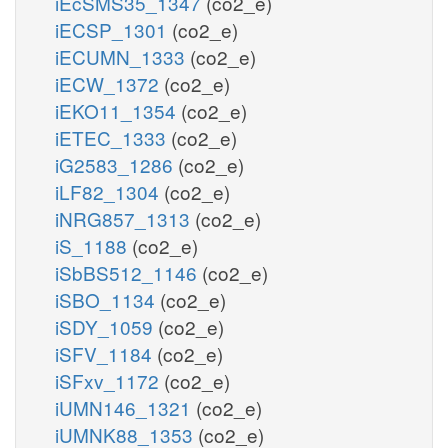
iEcSMS35_1347
(co2_e)
iECSP_1301
(co2_e)
iECUMN_1333
(co2_e)
iECW_1372
(co2_e)
iEKO11_1354
(co2_e)
iETEC_1333
(co2_e)
iG2583_1286
(co2_e)
iLF82_1304
(co2_e)
iNRG857_1313
(co2_e)
iS_1188
(co2_e)
iSbBS512_1146
(co2_e)
iSBO_1134
(co2_e)
iSDY_1059
(co2_e)
iSFV_1184
(co2_e)
iSFxv_1172
(co2_e)
iUMN146_1321
(co2_e)
iUMNK88_1353
(co2_e)