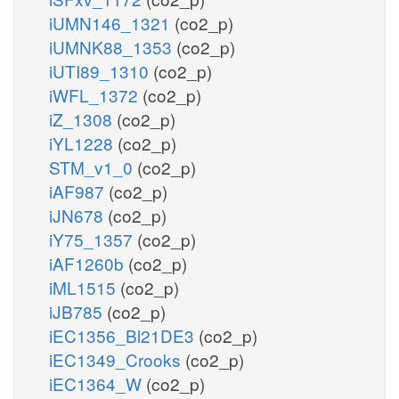
iUMN146_1321
(co2_p)
iUMNK88_1353
(co2_p)
iUTI89_1310
(co2_p)
iWFL_1372
(co2_p)
iZ_1308
(co2_p)
iYL1228
(co2_p)
STM_v1_0
(co2_p)
iAF987
(co2_p)
iJN678
(co2_p)
iY75_1357
(co2_p)
iAF1260b
(co2_p)
iML1515
(co2_p)
iJB785
(co2_p)
iEC1356_Bl21DE3
(co2_p)
iEC1349_Crooks
(co2_p)
iEC1364_W
(co2_p)