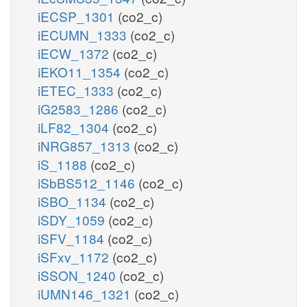
iECSP_1301
(co2_c)
iECUMN_1333
(co2_c)
iECW_1372
(co2_c)
iEKO11_1354
(co2_c)
iETEC_1333
(co2_c)
iG2583_1286
(co2_c)
iLF82_1304
(co2_c)
iNRG857_1313
(co2_c)
iS_1188
(co2_c)
iSbBS512_1146
(co2_c)
iSBO_1134
(co2_c)
iSDY_1059
(co2_c)
iSFV_1184
(co2_c)
iSFxv_1172
(co2_c)
iSSON_1240
(co2_c)
iUMN146_1321
(co2_c)