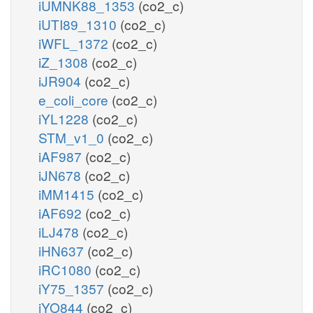
iUMNK88_1353
(co2_c)
iUTI89_1310
(co2_c)
iWFL_1372
(co2_c)
iZ_1308
(co2_c)
iJR904
(co2_c)
e_coli_core
(co2_c)
iYL1228
(co2_c)
STM_v1_0
(co2_c)
iAF987
(co2_c)
iJN678
(co2_c)
iMM1415
(co2_c)
iAF692
(co2_c)
iLJ478
(co2_c)
iHN637
(co2_c)
iRC1080
(co2_c)
iY75_1357
(co2_c)
iYO844
(co2_c)