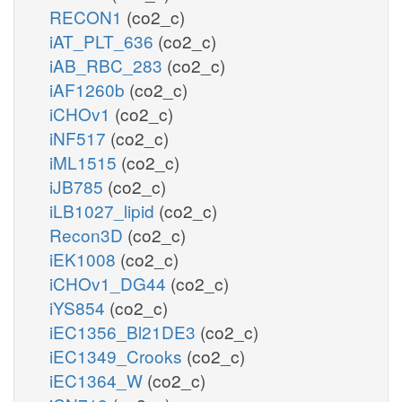
RECON1
(co2_c)
iAT_PLT_636
(co2_c)
iAB_RBC_283
(co2_c)
iAF1260b
(co2_c)
iCHOv1
(co2_c)
iNF517
(co2_c)
iML1515
(co2_c)
iJB785
(co2_c)
iLB1027_lipid
(co2_c)
Recon3D
(co2_c)
iEK1008
(co2_c)
iCHOv1_DG44
(co2_c)
iYS854
(co2_c)
iEC1356_Bl21DE3
(co2_c)
iEC1349_Crooks
(co2_c)
iEC1364_W
(co2_c)