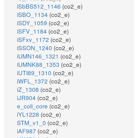
iSbBS512_1146
(co2_e)
iSBO_1134
(co2_e)
iSDY_1059
(co2_e)
iSFV_1184
(co2_e)
iSFxv_1172
(co2_e)
iSSON_1240
(co2_e)
iUMN146_1321
(co2_e)
iUMNK88_1353
(co2_e)
iUTI89_1310
(co2_e)
iWFL_1372
(co2_e)
iZ_1308
(co2_e)
iJR904
(co2_e)
e_coli_core
(co2_e)
iYL1228
(co2_e)
STM_v1_0
(co2_e)
iAF987
(co2_e)