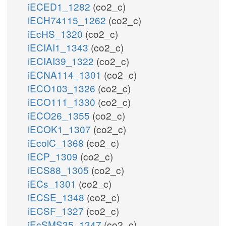
iECED1_1282
(co2_c)
iECH74115_1262
(co2_c)
iEcHS_1320
(co2_c)
iECIAI1_1343
(co2_c)
iECIAI39_1322
(co2_c)
iECNA114_1301
(co2_c)
iECO103_1326
(co2_c)
iECO111_1330
(co2_c)
iECO26_1355
(co2_c)
iECOK1_1307
(co2_c)
iEcolC_1368
(co2_c)
iECP_1309
(co2_c)
iECS88_1305
(co2_c)
iECs_1301
(co2_c)
iECSE_1348
(co2_c)
iECSF_1327
(co2_c)
iEcSMS35_1347
(co2_c)