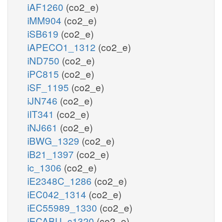
iAF1260
(co2_e)
iMM904
(co2_e)
iSB619
(co2_e)
iAPECO1_1312
(co2_e)
iND750
(co2_e)
iPC815
(co2_e)
iSF_1195
(co2_e)
iJN746
(co2_e)
iIT341
(co2_e)
iNJ661
(co2_e)
iBWG_1329
(co2_e)
iB21_1397
(co2_e)
ic_1306
(co2_e)
iE2348C_1286
(co2_e)
iEC042_1314
(co2_e)
iEC55989_1330
(co2_e)
iECABU_c1320
(co2_e)