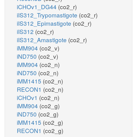
iCHOv1_DG44
(co2_r)
iIS312_Trypomastigote
(co2_r)
iIS312_Epimastigote
(co2_r)
iIS312
(co2_r)
iIS312_Amastigote
(co2_r)
iMM904
(co2_v)
iND750
(co2_v)
iMM904
(co2_n)
iND750
(co2_n)
iMM1415
(co2_n)
RECON1
(co2_n)
iCHOv1
(co2_n)
iMM904
(co2_g)
iND750
(co2_g)
iMM1415
(co2_g)
RECON1
(co2_g)