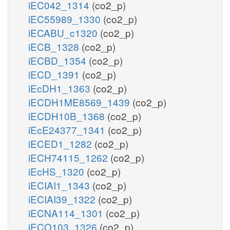
iEC042_1314
(co2_p)
iEC55989_1330
(co2_p)
iECABU_c1320
(co2_p)
iECB_1328
(co2_p)
iECBD_1354
(co2_p)
iECD_1391
(co2_p)
iEcDH1_1363
(co2_p)
iECDH1ME8569_1439
(co2_p)
iECDH10B_1368
(co2_p)
iEcE24377_1341
(co2_p)
iECED1_1282
(co2_p)
iECH74115_1262
(co2_p)
iEcHS_1320
(co2_p)
iECIAI1_1343
(co2_p)
iECIAI39_1322
(co2_p)
iECNA114_1301
(co2_p)
iECO103_1326
(co2_p)