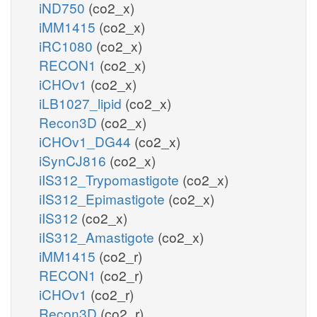
iND750
(co2_x)
iMM1415
(co2_x)
iRC1080
(co2_x)
RECON1
(co2_x)
iCHOv1
(co2_x)
iLB1027_lipid
(co2_x)
Recon3D
(co2_x)
iCHOv1_DG44
(co2_x)
iSynCJ816
(co2_x)
iIS312_Trypomastigote
(co2_x)
iIS312_Epimastigote
(co2_x)
iIS312
(co2_x)
iIS312_Amastigote
(co2_x)
iMM1415
(co2_r)
RECON1
(co2_r)
iCHOv1
(co2_r)
Recon3D
(co2_r)