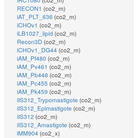
RECON1
(co2_m)
iAT_PLT_636
(co2_m)
iCHOv1
(co2_m)
iLB1027_lipid
(co2_m)
Recon3D
(co2_m)
iCHOv1_DG44
(co2_m)
iAM_Pf480
(co2_m)
iAM_Pv461
(co2_m)
iAM_Pb448
(co2_m)
iAM_Pc455
(co2_m)
iAM_Pk459
(co2_m)
iIS312_Trypomastigote
(co2_m)
iIS312_Epimastigote
(co2_m)
iIS312
(co2_m)
iIS312_Amastigote
(co2_m)
iMM904
(co2_x)