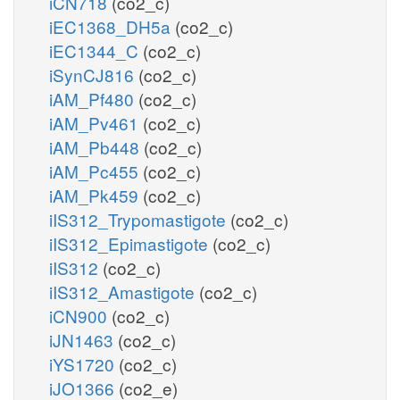
iCN718
(co2_c)
iEC1368_DH5a
(co2_c)
iEC1344_C
(co2_c)
iSynCJ816
(co2_c)
iAM_Pf480
(co2_c)
iAM_Pv461
(co2_c)
iAM_Pb448
(co2_c)
iAM_Pc455
(co2_c)
iAM_Pk459
(co2_c)
iIS312_Trypomastigote
(co2_c)
iIS312_Epimastigote
(co2_c)
iIS312
(co2_c)
iIS312_Amastigote
(co2_c)
iCN900
(co2_c)
iJN1463
(co2_c)
iYS1720
(co2_c)
iJO1366
(co2_e)