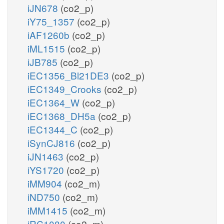
iJN678
(co2_p)
iY75_1357
(co2_p)
iAF1260b
(co2_p)
iML1515
(co2_p)
iJB785
(co2_p)
iEC1356_Bl21DE3
(co2_p)
iEC1349_Crooks
(co2_p)
iEC1364_W
(co2_p)
iEC1368_DH5a
(co2_p)
iEC1344_C
(co2_p)
iSynCJ816
(co2_p)
iJN1463
(co2_p)
iYS1720
(co2_p)
iMM904
(co2_m)
iND750
(co2_m)
iMM1415
(co2_m)
iRC1080
(co2_m)