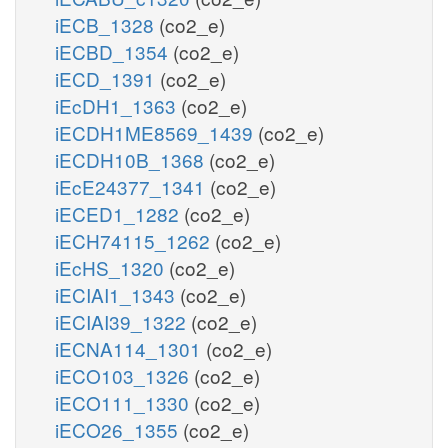
iECB_1328
(co2_e)
iECBD_1354
(co2_e)
iECD_1391
(co2_e)
iEcDH1_1363
(co2_e)
iECDH1ME8569_1439
(co2_e)
iECDH10B_1368
(co2_e)
iEcE24377_1341
(co2_e)
iECED1_1282
(co2_e)
iECH74115_1262
(co2_e)
iEcHS_1320
(co2_e)
iECIAI1_1343
(co2_e)
iECIAI39_1322
(co2_e)
iECNA114_1301
(co2_e)
iECO103_1326
(co2_e)
iECO111_1330
(co2_e)
iECO26_1355
(co2_e)