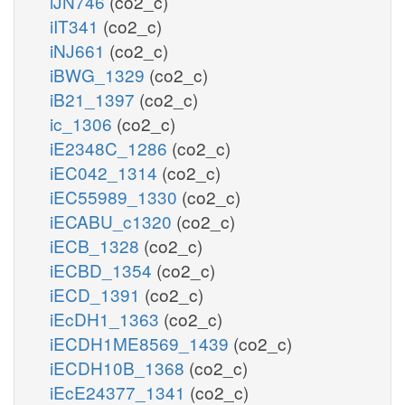
iJN746
(co2_c)
iIT341
(co2_c)
iNJ661
(co2_c)
iBWG_1329
(co2_c)
iB21_1397
(co2_c)
ic_1306
(co2_c)
iE2348C_1286
(co2_c)
iEC042_1314
(co2_c)
iEC55989_1330
(co2_c)
iECABU_c1320
(co2_c)
iECB_1328
(co2_c)
iECBD_1354
(co2_c)
iECD_1391
(co2_c)
iEcDH1_1363
(co2_c)
iECDH1ME8569_1439
(co2_c)
iECDH10B_1368
(co2_c)
iEcE24377_1341
(co2_c)