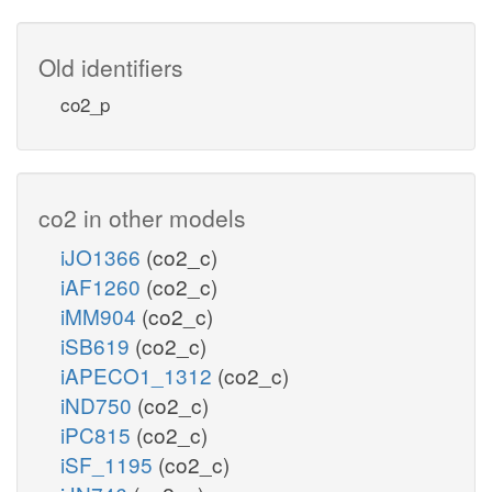
Old identifiers
co2_p
co2 in other models
iJO1366
(co2_c)
iAF1260
(co2_c)
iMM904
(co2_c)
iSB619
(co2_c)
iAPECO1_1312
(co2_c)
iND750
(co2_c)
iPC815
(co2_c)
iSF_1195
(co2_c)