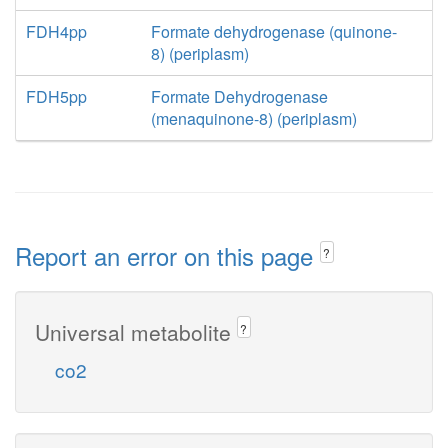
FDH4pp
Formate dehydrogenase (quinone-
8) (periplasm)
FDH5pp
Formate Dehydrogenase
(menaquinone-8) (periplasm)
Report an error on this page
?
Universal metabolite
?
co2