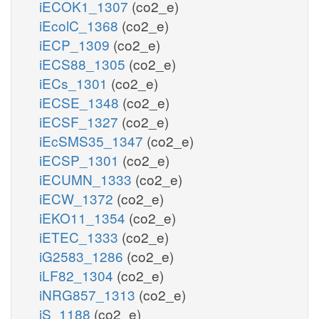
iECOK1_1307
(co2_e)
iEcolC_1368
(co2_e)
iECP_1309
(co2_e)
iECS88_1305
(co2_e)
iECs_1301
(co2_e)
iECSE_1348
(co2_e)
iECSF_1327
(co2_e)
iEcSMS35_1347
(co2_e)
iECSP_1301
(co2_e)
iECUMN_1333
(co2_e)
iECW_1372
(co2_e)
iEKO11_1354
(co2_e)
iETEC_1333
(co2_e)
iG2583_1286
(co2_e)
iLF82_1304
(co2_e)
iNRG857_1313
(co2_e)
iS_1188
(co2_e)