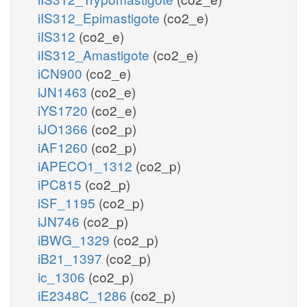
iIS312_Epimastigote
(co2_e)
iIS312
(co2_e)
iIS312_Amastigote
(co2_e)
iCN900
(co2_e)
iJN1463
(co2_e)
iYS1720
(co2_e)
iJO1366
(co2_p)
iAF1260
(co2_p)
iAPECO1_1312
(co2_p)
iPC815
(co2_p)
iSF_1195
(co2_p)
iJN746
(co2_p)
iBWG_1329
(co2_p)
iB21_1397
(co2_p)
ic_1306
(co2_p)
iE2348C_1286
(co2_p)