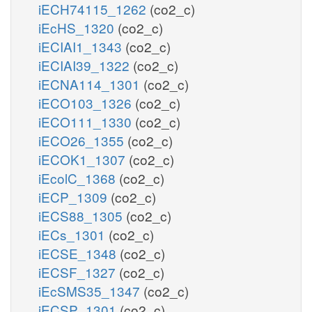
iECH74115_1262
(co2_c)
iEcHS_1320
(co2_c)
iECIAI1_1343
(co2_c)
iECIAI39_1322
(co2_c)
iECNA114_1301
(co2_c)
iECO103_1326
(co2_c)
iECO111_1330
(co2_c)
iECO26_1355
(co2_c)
iECOK1_1307
(co2_c)
iEcolC_1368
(co2_c)
iECP_1309
(co2_c)
iECS88_1305
(co2_c)
iECs_1301
(co2_c)
iECSE_1348
(co2_c)
iECSF_1327
(co2_c)
iEcSMS35_1347
(co2_c)
iECSP_1301
(co2_c)