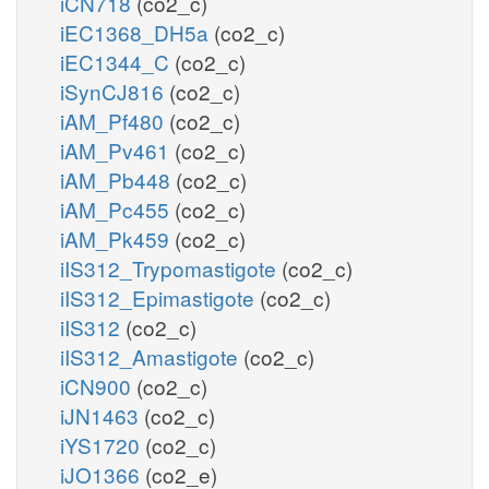
iCN718
(co2_c)
iEC1368_DH5a
(co2_c)
iEC1344_C
(co2_c)
iSynCJ816
(co2_c)
iAM_Pf480
(co2_c)
iAM_Pv461
(co2_c)
iAM_Pb448
(co2_c)
iAM_Pc455
(co2_c)
iAM_Pk459
(co2_c)
iIS312_Trypomastigote
(co2_c)
iIS312_Epimastigote
(co2_c)
iIS312
(co2_c)
iIS312_Amastigote
(co2_c)
iCN900
(co2_c)
iJN1463
(co2_c)
iYS1720
(co2_c)
iJO1366
(co2_e)