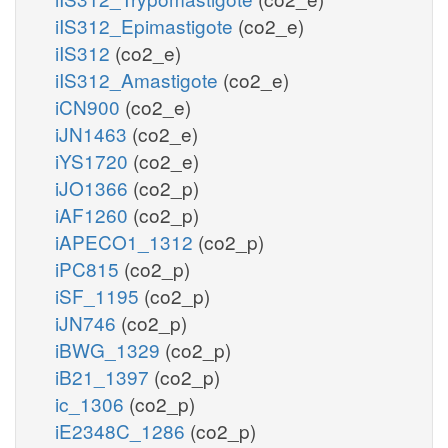
iIS312_Epimastigote
(co2_e)
iIS312
(co2_e)
iIS312_Amastigote
(co2_e)
iCN900
(co2_e)
iJN1463
(co2_e)
iYS1720
(co2_e)
iJO1366
(co2_p)
iAF1260
(co2_p)
iAPECO1_1312
(co2_p)
iPC815
(co2_p)
iSF_1195
(co2_p)
iJN746
(co2_p)
iBWG_1329
(co2_p)
iB21_1397
(co2_p)
ic_1306
(co2_p)
iE2348C_1286
(co2_p)