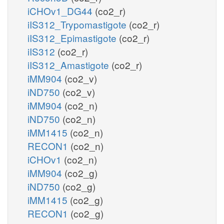
iCHOv1_DG44
(co2_r)
iIS312_Trypomastigote
(co2_r)
iIS312_Epimastigote
(co2_r)
iIS312
(co2_r)
iIS312_Amastigote
(co2_r)
iMM904
(co2_v)
iND750
(co2_v)
iMM904
(co2_n)
iND750
(co2_n)
iMM1415
(co2_n)
RECON1
(co2_n)
iCHOv1
(co2_n)
iMM904
(co2_g)
iND750
(co2_g)
iMM1415
(co2_g)
RECON1
(co2_g)