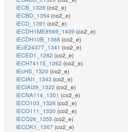
iECB_1328
(co2_e)
iECBD_1354
(co2_e)
iECD_1391
(co2_e)
iECDH1ME8569_1439
(co2_e)
iECDH10B_1368
(co2_e)
iEcE24377_1341
(co2_e)
iECED1_1282
(co2_e)
iECH74115_1262
(co2_e)
iEcHS_1320
(co2_e)
iECIAI1_1343
(co2_e)
iECIAI39_1322
(co2_e)
iECNA114_1301
(co2_e)
iECO103_1326
(co2_e)
iECO111_1330
(co2_e)
iECO26_1355
(co2_e)
iECOK1_1307
(co2_e)