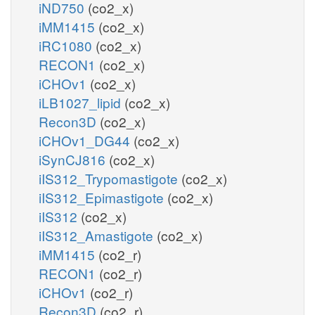
iND750
(co2_x)
iMM1415
(co2_x)
iRC1080
(co2_x)
RECON1
(co2_x)
iCHOv1
(co2_x)
iLB1027_lipid
(co2_x)
Recon3D
(co2_x)
iCHOv1_DG44
(co2_x)
iSynCJ816
(co2_x)
iIS312_Trypomastigote
(co2_x)
iIS312_Epimastigote
(co2_x)
iIS312
(co2_x)
iIS312_Amastigote
(co2_x)
iMM1415
(co2_r)
RECON1
(co2_r)
iCHOv1
(co2_r)
Recon3D
(co2_r)