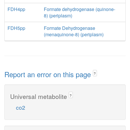
FDH4pp
Formate dehydrogenase (quinone-
8) (periplasm)
FDH5pp
Formate Dehydrogenase
(menaquinone-8) (periplasm)
Report an error on this page
?
Universal metabolite
?
co2