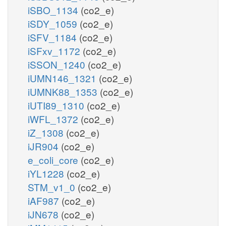
iSBO_1134
(co2_e)
iSDY_1059
(co2_e)
iSFV_1184
(co2_e)
iSFxv_1172
(co2_e)
iSSON_1240
(co2_e)
iUMN146_1321
(co2_e)
iUMNK88_1353
(co2_e)
iUTI89_1310
(co2_e)
iWFL_1372
(co2_e)
iZ_1308
(co2_e)
iJR904
(co2_e)
e_coli_core
(co2_e)
iYL1228
(co2_e)
STM_v1_0
(co2_e)
iAF987
(co2_e)
iJN678
(co2_e)