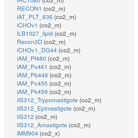
RECON1
(co2_m)
iAT_PLT_636
(co2_m)
iCHOv1
(co2_m)
iLB1027_lipid
(co2_m)
Recon3D
(co2_m)
iCHOv1_DG44
(co2_m)
iAM_Pf480
(co2_m)
iAM_Pv461
(co2_m)
iAM_Pb448
(co2_m)
iAM_Pc455
(co2_m)
iAM_Pk459
(co2_m)
iIS312_Trypomastigote
(co2_m)
iIS312_Epimastigote
(co2_m)
iIS312
(co2_m)
iIS312_Amastigote
(co2_m)
iMM904
(co2_x)