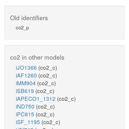
Old identifiers
co2_p
co2 in other models
iJO1366
(co2_c)
iAF1260
(co2_c)
iMM904
(co2_c)
iSB619
(co2_c)
iAPECO1_1312
(co2_c)
iND750
(co2_c)
iPC815
(co2_c)
iSF_1195
(co2_c)