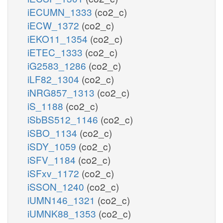
iECUMN_1333
(co2_c)
iECW_1372
(co2_c)
iEKO11_1354
(co2_c)
iETEC_1333
(co2_c)
iG2583_1286
(co2_c)
iLF82_1304
(co2_c)
iNRG857_1313
(co2_c)
iS_1188
(co2_c)
iSbBS512_1146
(co2_c)
iSBO_1134
(co2_c)
iSDY_1059
(co2_c)
iSFV_1184
(co2_c)
iSFxv_1172
(co2_c)
iSSON_1240
(co2_c)
iUMN146_1321
(co2_c)
iUMNK88_1353
(co2_c)