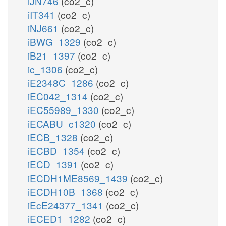
iJN746
(co2_c)
iIT341
(co2_c)
iNJ661
(co2_c)
iBWG_1329
(co2_c)
iB21_1397
(co2_c)
ic_1306
(co2_c)
iE2348C_1286
(co2_c)
iEC042_1314
(co2_c)
iEC55989_1330
(co2_c)
iECABU_c1320
(co2_c)
iECB_1328
(co2_c)
iECBD_1354
(co2_c)
iECD_1391
(co2_c)
iECDH1ME8569_1439
(co2_c)
iECDH10B_1368
(co2_c)
iEcE24377_1341
(co2_c)
iECED1_1282
(co2_c)