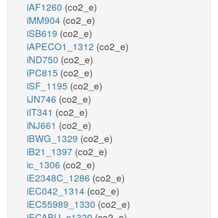
iAF1260
(co2_e)
iMM904
(co2_e)
iSB619
(co2_e)
iAPECO1_1312
(co2_e)
iND750
(co2_e)
iPC815
(co2_e)
iSF_1195
(co2_e)
iJN746
(co2_e)
iIT341
(co2_e)
iNJ661
(co2_e)
iBWG_1329
(co2_e)
iB21_1397
(co2_e)
ic_1306
(co2_e)
iE2348C_1286
(co2_e)
iEC042_1314
(co2_e)
iEC55989_1330
(co2_e)
iECABU_c1320
(co2_e)