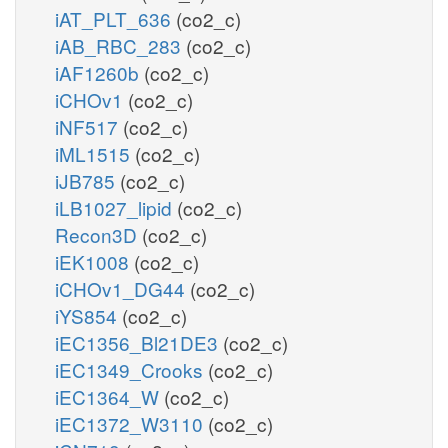
iAT_PLT_636
(co2_c)
iAB_RBC_283
(co2_c)
iAF1260b
(co2_c)
iCHOv1
(co2_c)
iNF517
(co2_c)
iML1515
(co2_c)
iJB785
(co2_c)
iLB1027_lipid
(co2_c)
Recon3D
(co2_c)
iEK1008
(co2_c)
iCHOv1_DG44
(co2_c)
iYS854
(co2_c)
iEC1356_Bl21DE3
(co2_c)
iEC1349_Crooks
(co2_c)
iEC1364_W
(co2_c)
iEC1372_W3110
(co2_c)