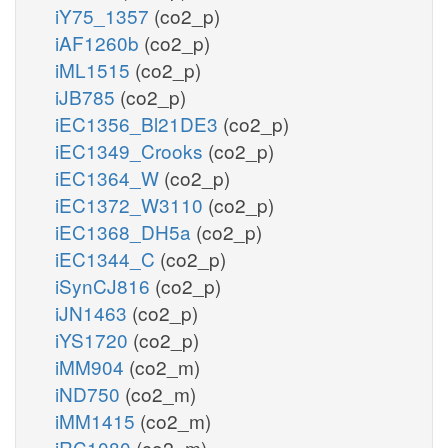
iY75_1357
(co2_p)
iAF1260b
(co2_p)
iML1515
(co2_p)
iJB785
(co2_p)
iEC1356_Bl21DE3
(co2_p)
iEC1349_Crooks
(co2_p)
iEC1364_W
(co2_p)
iEC1372_W3110
(co2_p)
iEC1368_DH5a
(co2_p)
iEC1344_C
(co2_p)
iSynCJ816
(co2_p)
iJN1463
(co2_p)
iYS1720
(co2_p)
iMM904
(co2_m)
iND750
(co2_m)
iMM1415
(co2_m)
iRC1080
(co2_m)