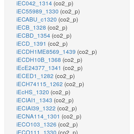
iEC042_1314
(co2_p)
iEC55989_1330
(co2_p)
iECABU_c1320
(co2_p)
iECB_1328
(co2_p)
iECBD_1354
(co2_p)
iECD_1391
(co2_p)
iECDH1ME8569_1439
(co2_p)
iECDH10B_1368
(co2_p)
iEcE24377_1341
(co2_p)
iECED1_1282
(co2_p)
iECH74115_1262
(co2_p)
iEcHS_1320
(co2_p)
iECIAI1_1343
(co2_p)
iECIAI39_1322
(co2_p)
iECNA114_1301
(co2_p)
iECO103_1326
(co2_p)
iECO111_1330
(co2_p)