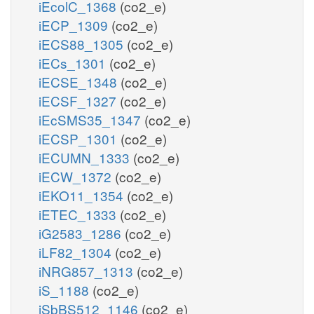
iEcolC_1368
(co2_e)
iECP_1309
(co2_e)
iECS88_1305
(co2_e)
iECs_1301
(co2_e)
iECSE_1348
(co2_e)
iECSF_1327
(co2_e)
iEcSMS35_1347
(co2_e)
iECSP_1301
(co2_e)
iECUMN_1333
(co2_e)
iECW_1372
(co2_e)
iEKO11_1354
(co2_e)
iETEC_1333
(co2_e)
iG2583_1286
(co2_e)
iLF82_1304
(co2_e)
iNRG857_1313
(co2_e)
iS_1188
(co2_e)
iSbBS512_1146
(co2_e)