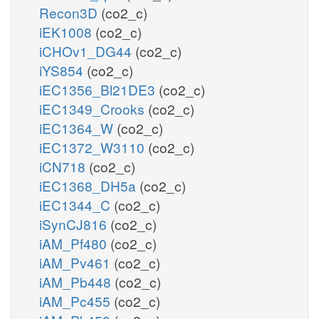
Recon3D
(co2_c)
iEK1008
(co2_c)
iCHOv1_DG44
(co2_c)
iYS854
(co2_c)
iEC1356_Bl21DE3
(co2_c)
iEC1349_Crooks
(co2_c)
iEC1364_W
(co2_c)
iEC1372_W3110
(co2_c)
iCN718
(co2_c)
iEC1368_DH5a
(co2_c)
iEC1344_C
(co2_c)
iSynCJ816
(co2_c)
iAM_Pf480
(co2_c)
iAM_Pv461
(co2_c)
iAM_Pb448
(co2_c)
iAM_Pc455
(co2_c)