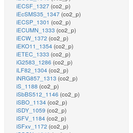
iECSF_1327
(co2_p)
iEcSMS35_1347
(co2_p)
iECSP_1301
(co2_p)
iECUMN_1333
(co2_p)
iECW_1372
(co2_p)
iEKO11_1354
(co2_p)
iETEC_1333
(co2_p)
iG2583_1286
(co2_p)
iLF82_1304
(co2_p)
iNRG857_1313
(co2_p)
iS_1188
(co2_p)
iSbBS512_1146
(co2_p)
iSBO_1134
(co2_p)
iSDY_1059
(co2_p)
iSFV_1184
(co2_p)
iSFxv_1172
(co2_p)