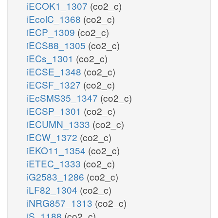
iECOK1_1307
(co2_c)
iEcolC_1368
(co2_c)
iECP_1309
(co2_c)
iECS88_1305
(co2_c)
iECs_1301
(co2_c)
iECSE_1348
(co2_c)
iECSF_1327
(co2_c)
iEcSMS35_1347
(co2_c)
iECSP_1301
(co2_c)
iECUMN_1333
(co2_c)
iECW_1372
(co2_c)
iEKO11_1354
(co2_c)
iETEC_1333
(co2_c)
iG2583_1286
(co2_c)
iLF82_1304
(co2_c)
iNRG857_1313
(co2_c)
iS_1188
(co2_c)