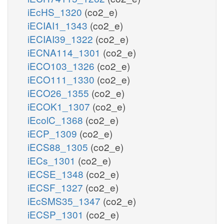
iEcHS_1320
(co2_e)
iECIAI1_1343
(co2_e)
iECIAI39_1322
(co2_e)
iECNA114_1301
(co2_e)
iECO103_1326
(co2_e)
iECO111_1330
(co2_e)
iECO26_1355
(co2_e)
iECOK1_1307
(co2_e)
iEcolC_1368
(co2_e)
iECP_1309
(co2_e)
iECS88_1305
(co2_e)
iECs_1301
(co2_e)
iECSE_1348
(co2_e)
iECSF_1327
(co2_e)
iEcSMS35_1347
(co2_e)
iECSP_1301
(co2_e)