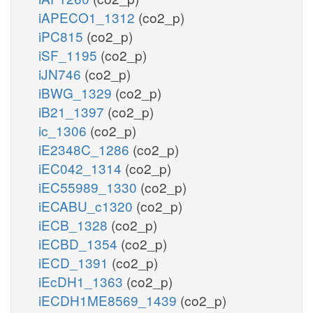
iAPECO1_1312
(co2_p)
iPC815
(co2_p)
iSF_1195
(co2_p)
iJN746
(co2_p)
iBWG_1329
(co2_p)
iB21_1397
(co2_p)
ic_1306
(co2_p)
iE2348C_1286
(co2_p)
iEC042_1314
(co2_p)
iEC55989_1330
(co2_p)
iECABU_c1320
(co2_p)
iECB_1328
(co2_p)
iECBD_1354
(co2_p)
iECD_1391
(co2_p)
iEcDH1_1363
(co2_p)
iECDH1ME8569_1439
(co2_p)