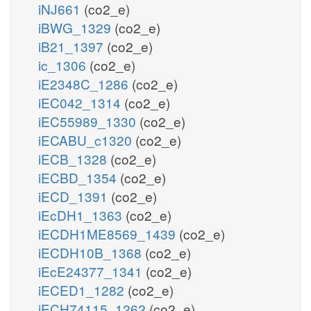
iNJ661
(co2_e)
iBWG_1329
(co2_e)
iB21_1397
(co2_e)
ic_1306
(co2_e)
iE2348C_1286
(co2_e)
iEC042_1314
(co2_e)
iEC55989_1330
(co2_e)
iECABU_c1320
(co2_e)
iECB_1328
(co2_e)
iECBD_1354
(co2_e)
iECD_1391
(co2_e)
iEcDH1_1363
(co2_e)
iECDH1ME8569_1439
(co2_e)
iECDH10B_1368
(co2_e)
iEcE24377_1341
(co2_e)
iECED1_1282
(co2_e)
iECH74115_1262
(co2_e)