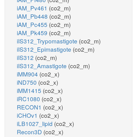
iAM_Pv461
(co2_m)
iAM_Pb448
(co2_m)
iAM_Pc455
(co2_m)
iAM_Pk459
(co2_m)
iIS312_Trypomastigote
(co2_m)
iIS312_Epimastigote
(co2_m)
iIS312
(co2_m)
iIS312_Amastigote
(co2_m)
iMM904
(co2_x)
iND750
(co2_x)
iMM1415
(co2_x)
iRC1080
(co2_x)
RECON1
(co2_x)
iCHOv1
(co2_x)
iLB1027_lipid
(co2_x)
Recon3D
(co2_x)