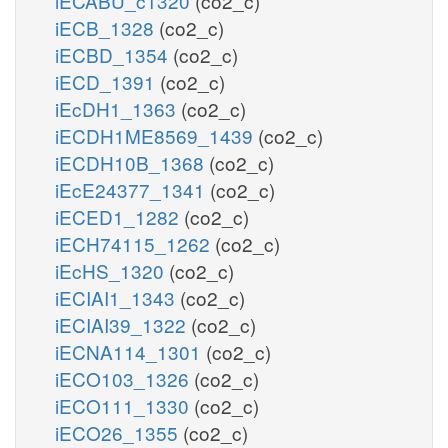
iECABU_c1320
(co2_c)
iECB_1328
(co2_c)
iECBD_1354
(co2_c)
iECD_1391
(co2_c)
iEcDH1_1363
(co2_c)
iECDH1ME8569_1439
(co2_c)
iECDH10B_1368
(co2_c)
iEcE24377_1341
(co2_c)
iECED1_1282
(co2_c)
iECH74115_1262
(co2_c)
iEcHS_1320
(co2_c)
iECIAI1_1343
(co2_c)
iECIAI39_1322
(co2_c)
iECNA114_1301
(co2_c)
iECO103_1326
(co2_c)
iECO111_1330
(co2_c)
iECO26_1355
(co2_c)