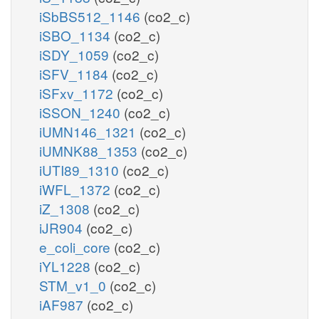
iSbBS512_1146
(co2_c)
iSBO_1134
(co2_c)
iSDY_1059
(co2_c)
iSFV_1184
(co2_c)
iSFxv_1172
(co2_c)
iSSON_1240
(co2_c)
iUMN146_1321
(co2_c)
iUMNK88_1353
(co2_c)
iUTI89_1310
(co2_c)
iWFL_1372
(co2_c)
iZ_1308
(co2_c)
iJR904
(co2_c)
e_coli_core
(co2_c)
iYL1228
(co2_c)
STM_v1_0
(co2_c)
iAF987
(co2_c)