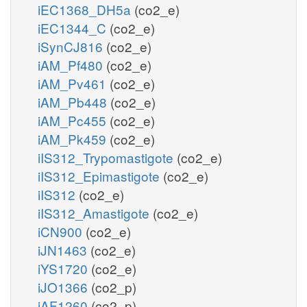
iEC1368_DH5a
(co2_e)
iEC1344_C
(co2_e)
iSynCJ816
(co2_e)
iAM_Pf480
(co2_e)
iAM_Pv461
(co2_e)
iAM_Pb448
(co2_e)
iAM_Pc455
(co2_e)
iAM_Pk459
(co2_e)
iIS312_Trypomastigote
(co2_e)
iIS312_Epimastigote
(co2_e)
iIS312
(co2_e)
iIS312_Amastigote
(co2_e)
iCN900
(co2_e)
iJN1463
(co2_e)
iYS1720
(co2_e)
iJO1366
(co2_p)
iAF1260
(co2_p)