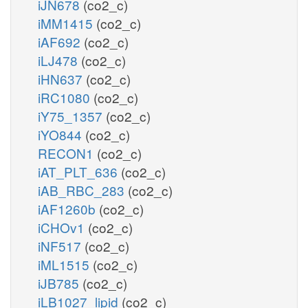
iJN678
(co2_c)
iMM1415
(co2_c)
iAF692
(co2_c)
iLJ478
(co2_c)
iHN637
(co2_c)
iRC1080
(co2_c)
iY75_1357
(co2_c)
iYO844
(co2_c)
RECON1
(co2_c)
iAT_PLT_636
(co2_c)
iAB_RBC_283
(co2_c)
iAF1260b
(co2_c)
iCHOv1
(co2_c)
iNF517
(co2_c)
iML1515
(co2_c)
iJB785
(co2_c)
iLB1027_lipid
(co2_c)