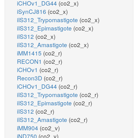
iCHOv1_DG44
(co2_x)
iSynCJ816
(co2_x)
iIS312_Trypomastigote
(co2_x)
iIS312_Epimastigote
(co2_x)
iIS312
(co2_x)
iIS312_Amastigote
(co2_x)
iMM1415
(co2_r)
RECON1
(co2_r)
iCHOv1
(co2_r)
Recon3D
(co2_r)
iCHOv1_DG44
(co2_r)
iIS312_Trypomastigote
(co2_r)
iIS312_Epimastigote
(co2_r)
iIS312
(co2_r)
iIS312_Amastigote
(co2_r)
iMM904
(co2_v)
iND750
(co2_v)