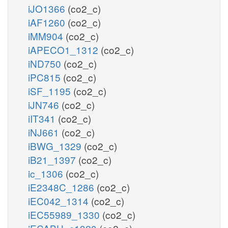
iJO1366
(co2_c)
iAF1260
(co2_c)
iMM904
(co2_c)
iAPECO1_1312
(co2_c)
iND750
(co2_c)
iPC815
(co2_c)
iSF_1195
(co2_c)
iJN746
(co2_c)
iIT341
(co2_c)
iNJ661
(co2_c)
iBWG_1329
(co2_c)
iB21_1397
(co2_c)
ic_1306
(co2_c)
iE2348C_1286
(co2_c)
iEC042_1314
(co2_c)
iEC55989_1330
(co2_c)