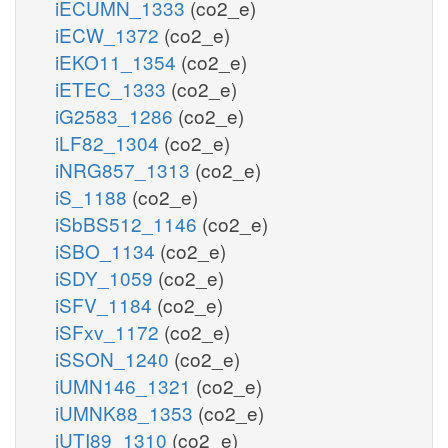
iECUMN_1333
(co2_e)
iECW_1372
(co2_e)
iEKO11_1354
(co2_e)
iETEC_1333
(co2_e)
iG2583_1286
(co2_e)
iLF82_1304
(co2_e)
iNRG857_1313
(co2_e)
iS_1188
(co2_e)
iSbBS512_1146
(co2_e)
iSBO_1134
(co2_e)
iSDY_1059
(co2_e)
iSFV_1184
(co2_e)
iSFxv_1172
(co2_e)
iSSON_1240
(co2_e)
iUMN146_1321
(co2_e)
iUMNK88_1353
(co2_e)
iUTI89_1310
(co2_e)