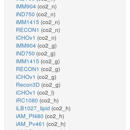
iMM904
(co2_n)
iND750
(co2_n)
iMM1415
(co2_n)
RECON1
(co2_n)
iCHOv1
(co2_n)
iMM904
(co2_g)
iND750
(co2_g)
iMM1415
(co2_g)
RECON1
(co2_g)
iCHOv1
(co2_g)
Recon3D
(co2_g)
iCHOv1
(co2_l)
iRC1080
(co2_h)
iLB1027_lipid
(co2_h)
iAM_Pf480
(co2_h)
iAM_Pv461
(co2_h)