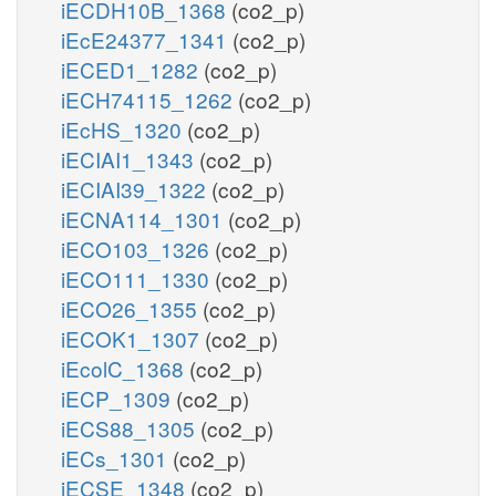
iECDH10B_1368
(co2_p)
iEcE24377_1341
(co2_p)
iECED1_1282
(co2_p)
iECH74115_1262
(co2_p)
iEcHS_1320
(co2_p)
iECIAI1_1343
(co2_p)
iECIAI39_1322
(co2_p)
iECNA114_1301
(co2_p)
iECO103_1326
(co2_p)
iECO111_1330
(co2_p)
iECO26_1355
(co2_p)
iECOK1_1307
(co2_p)
iEcolC_1368
(co2_p)
iECP_1309
(co2_p)
iECS88_1305
(co2_p)
iECs_1301
(co2_p)
iECSE_1348
(co2_p)