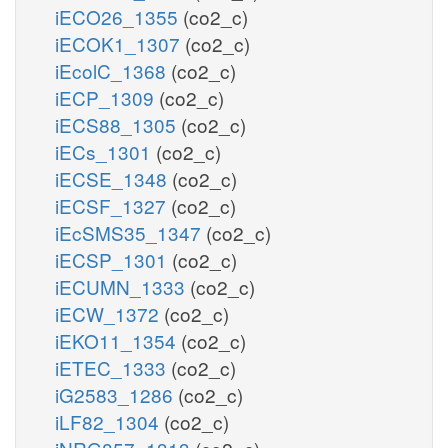
iECO26_1355
(co2_c)
iECOK1_1307
(co2_c)
iEcolC_1368
(co2_c)
iECP_1309
(co2_c)
iECS88_1305
(co2_c)
iECs_1301
(co2_c)
iECSE_1348
(co2_c)
iECSF_1327
(co2_c)
iEcSMS35_1347
(co2_c)
iECSP_1301
(co2_c)
iECUMN_1333
(co2_c)
iECW_1372
(co2_c)
iEKO11_1354
(co2_c)
iETEC_1333
(co2_c)
iG2583_1286
(co2_c)
iLF82_1304
(co2_c)