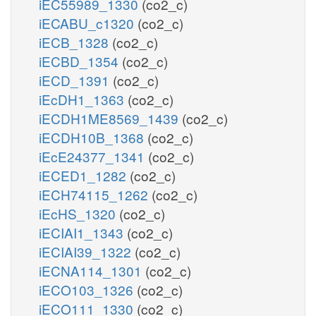
iEC55989_1330
(co2_c)
iECABU_c1320
(co2_c)
iECB_1328
(co2_c)
iECBD_1354
(co2_c)
iECD_1391
(co2_c)
iEcDH1_1363
(co2_c)
iECDH1ME8569_1439
(co2_c)
iECDH10B_1368
(co2_c)
iEcE24377_1341
(co2_c)
iECED1_1282
(co2_c)
iECH74115_1262
(co2_c)
iEcHS_1320
(co2_c)
iECIAI1_1343
(co2_c)
iECIAI39_1322
(co2_c)
iECNA114_1301
(co2_c)
iECO103_1326
(co2_c)
iECO111_1330
(co2_c)