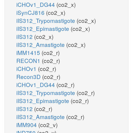
iCHOv1_DG44
(co2_x)
iSynCJ816
(co2_x)
iIS312_Trypomastigote
(co2_x)
iIS312_Epimastigote
(co2_x)
iIS312
(co2_x)
iIS312_Amastigote
(co2_x)
iMM1415
(co2_r)
RECON1
(co2_r)
iCHOv1
(co2_r)
Recon3D
(co2_r)
iCHOv1_DG44
(co2_r)
iIS312_Trypomastigote
(co2_r)
iIS312_Epimastigote
(co2_r)
iIS312
(co2_r)
iIS312_Amastigote
(co2_r)
iMM904
(co2_v)
iND750
(co2_v)