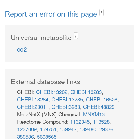
Report an error on this page
?
Universal metabolite
?
co2
External database links
CHEBI:
CHEBI:13282
,
CHEBI:13283
,
CHEBI:13284
,
CHEBI:13285
,
CHEBI:16526
,
CHEBI:23011
,
CHEBI:3283
,
CHEBI:48829
MetaNetX (MNX) Chemical:
MNXM13
Reactome Compound:
1132345
,
113528
,
1237009
,
159751
,
159942
,
189480
,
29376
,
389536
,
5668565