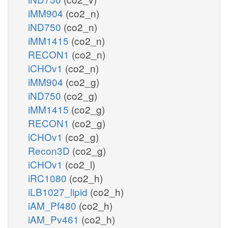
iMM904
(co2_n)
iND750
(co2_n)
iMM1415
(co2_n)
RECON1
(co2_n)
iCHOv1
(co2_n)
iMM904
(co2_g)
iND750
(co2_g)
iMM1415
(co2_g)
RECON1
(co2_g)
iCHOv1
(co2_g)
Recon3D
(co2_g)
iCHOv1
(co2_l)
iRC1080
(co2_h)
iLB1027_lipid
(co2_h)
iAM_Pf480
(co2_h)
iAM_Pv461
(co2_h)