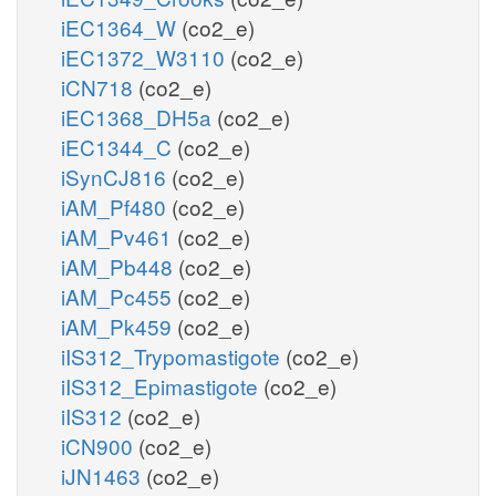
iEC1364_W
(co2_e)
iEC1372_W3110
(co2_e)
iCN718
(co2_e)
iEC1368_DH5a
(co2_e)
iEC1344_C
(co2_e)
iSynCJ816
(co2_e)
iAM_Pf480
(co2_e)
iAM_Pv461
(co2_e)
iAM_Pb448
(co2_e)
iAM_Pc455
(co2_e)
iAM_Pk459
(co2_e)
iIS312_Trypomastigote
(co2_e)
iIS312_Epimastigote
(co2_e)
iIS312
(co2_e)
iCN900
(co2_e)
iJN1463
(co2_e)