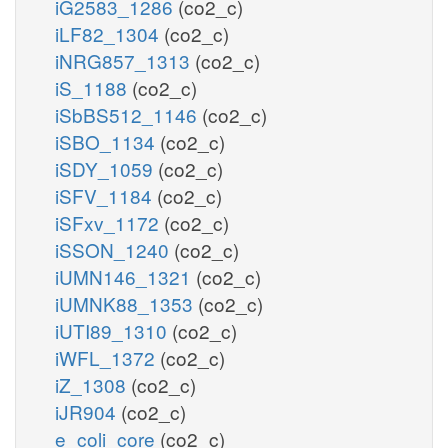
iG2583_1286
(co2_c)
iLF82_1304
(co2_c)
iNRG857_1313
(co2_c)
iS_1188
(co2_c)
iSbBS512_1146
(co2_c)
iSBO_1134
(co2_c)
iSDY_1059
(co2_c)
iSFV_1184
(co2_c)
iSFxv_1172
(co2_c)
iSSON_1240
(co2_c)
iUMN146_1321
(co2_c)
iUMNK88_1353
(co2_c)
iUTI89_1310
(co2_c)
iWFL_1372
(co2_c)
iZ_1308
(co2_c)
iJR904
(co2_c)
e_coli_core
(co2_c)