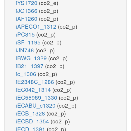
iYS1720
(co2_e)
iJO1366
(co2_p)
iAF1260
(co2_p)
iAPECO1_1312
(co2_p)
iPC815
(co2_p)
iSF_1195
(co2_p)
iJN746
(co2_p)
iBWG_1329
(co2_p)
iB21_1397
(co2_p)
ic_1306
(co2_p)
iE2348C_1286
(co2_p)
iEC042_1314
(co2_p)
iEC55989_1330
(co2_p)
iECABU_c1320
(co2_p)
iECB_1328
(co2_p)
iECBD_1354
(co2_p)
iECD_1391
(co2_p)