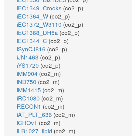
iEC1349_Crooks
(co2_p)
iEC1364_W
(co2_p)
iEC1372_W3110
(co2_p)
iEC1368_DH5a
(co2_p)
iEC1344_C
(co2_p)
iSynCJ816
(co2_p)
iJN1463
(co2_p)
iYS1720
(co2_p)
iMM904
(co2_m)
iND750
(co2_m)
iMM1415
(co2_m)
iRC1080
(co2_m)
RECON1
(co2_m)
iAT_PLT_636
(co2_m)
iCHOv1
(co2_m)
iLB1027_lipid
(co2_m)