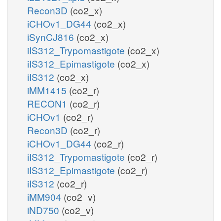
Recon3D
(co2_x)
iCHOv1_DG44
(co2_x)
iSynCJ816
(co2_x)
iIS312_Trypomastigote
(co2_x)
iIS312_Epimastigote
(co2_x)
iIS312
(co2_x)
iMM1415
(co2_r)
RECON1
(co2_r)
iCHOv1
(co2_r)
Recon3D
(co2_r)
iCHOv1_DG44
(co2_r)
iIS312_Trypomastigote
(co2_r)
iIS312_Epimastigote
(co2_r)
iIS312
(co2_r)
iMM904
(co2_v)
iND750
(co2_v)