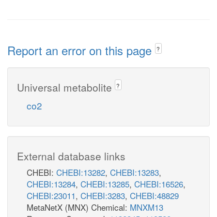
Report an error on this page
?
Universal metabolite
?
co2
External database links
CHEBI:
CHEBI:13282
,
CHEBI:13283
,
CHEBI:13284
,
CHEBI:13285
,
CHEBI:16526
,
CHEBI:23011
,
CHEBI:3283
,
CHEBI:48829
MetaNetX (MNX) Chemical:
MNXM13