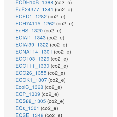
iECDH10B_1368
(co2_e)
iEcE24377_1341
(co2_e)
iECED1_1282
(co2_e)
iECH74115_1262
(co2_e)
iEcHS_1320
(co2_e)
iECIAI1_1343
(co2_e)
iECIAI39_1322
(co2_e)
iECNA114_1301
(co2_e)
iECO103_1326
(co2_e)
iECO111_1330
(co2_e)
iECO26_1355
(co2_e)
iECOK1_1307
(co2_e)
iEcolC_1368
(co2_e)
iECP_1309
(co2_e)
iECS88_1305
(co2_e)
iECs_1301
(co2_e)
iECSE_1348
(co2_e)