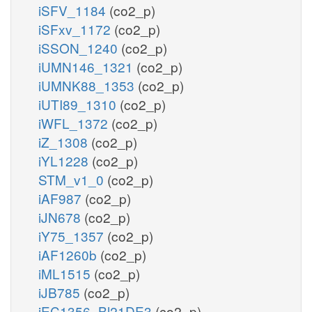
iSFV_1184
(co2_p)
iSFxv_1172
(co2_p)
iSSON_1240
(co2_p)
iUMN146_1321
(co2_p)
iUMNK88_1353
(co2_p)
iUTI89_1310
(co2_p)
iWFL_1372
(co2_p)
iZ_1308
(co2_p)
iYL1228
(co2_p)
STM_v1_0
(co2_p)
iAF987
(co2_p)
iJN678
(co2_p)
iY75_1357
(co2_p)
iAF1260b
(co2_p)
iML1515
(co2_p)
iJB785
(co2_p)
iEC1356_Bl21DE3
(co2_p)