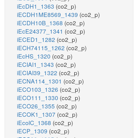
iEcDH1_1363
(co2_p)
iECDH1ME8569_1439
(co2_p)
iECDH10B_1368
(co2_p)
iEcE24377_1341
(co2_p)
iECED1_1282
(co2_p)
iECH74115_1262
(co2_p)
iEcHS_1320
(co2_p)
iECIAI1_1343
(co2_p)
iECIAI39_1322
(co2_p)
iECNA114_1301
(co2_p)
iECO103_1326
(co2_p)
iECO111_1330
(co2_p)
iECO26_1355
(co2_p)
iECOK1_1307
(co2_p)
iEcolC_1368
(co2_p)
iECP_1309
(co2_p)