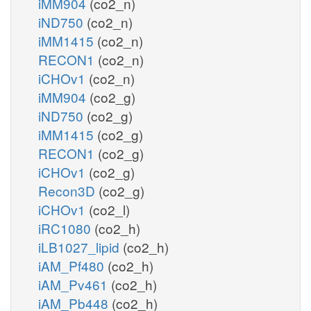
iMM904
(co2_n)
iND750
(co2_n)
iMM1415
(co2_n)
RECON1
(co2_n)
iCHOv1
(co2_n)
iMM904
(co2_g)
iND750
(co2_g)
iMM1415
(co2_g)
RECON1
(co2_g)
iCHOv1
(co2_g)
Recon3D
(co2_g)
iCHOv1
(co2_l)
iRC1080
(co2_h)
iLB1027_lipid
(co2_h)
iAM_Pf480
(co2_h)
iAM_Pv461
(co2_h)
iAM_Pb448
(co2_h)