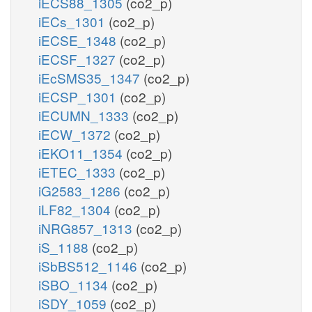
iECS88_1305
(co2_p)
iECs_1301
(co2_p)
iECSE_1348
(co2_p)
iECSF_1327
(co2_p)
iEcSMS35_1347
(co2_p)
iECSP_1301
(co2_p)
iECUMN_1333
(co2_p)
iECW_1372
(co2_p)
iEKO11_1354
(co2_p)
iETEC_1333
(co2_p)
iG2583_1286
(co2_p)
iLF82_1304
(co2_p)
iNRG857_1313
(co2_p)
iS_1188
(co2_p)
iSbBS512_1146
(co2_p)
iSBO_1134
(co2_p)
iSDY_1059
(co2_p)