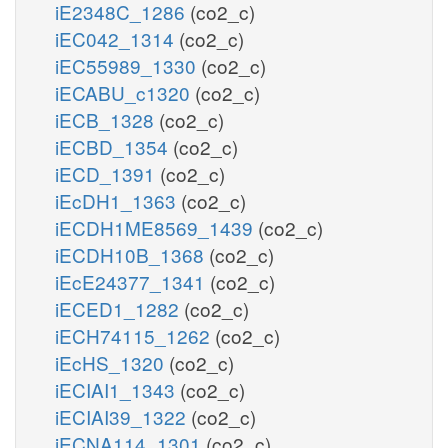
iE2348C_1286
(co2_c)
iEC042_1314
(co2_c)
iEC55989_1330
(co2_c)
iECABU_c1320
(co2_c)
iECB_1328
(co2_c)
iECBD_1354
(co2_c)
iECD_1391
(co2_c)
iEcDH1_1363
(co2_c)
iECDH1ME8569_1439
(co2_c)
iECDH10B_1368
(co2_c)
iEcE24377_1341
(co2_c)
iECED1_1282
(co2_c)
iECH74115_1262
(co2_c)
iEcHS_1320
(co2_c)
iECIAI1_1343
(co2_c)
iECIAI39_1322
(co2_c)
iECNA114_1301
(co2_c)