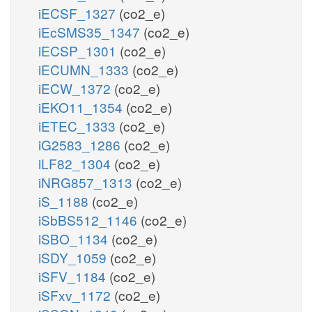
iECSF_1327
(co2_e)
iEcSMS35_1347
(co2_e)
iECSP_1301
(co2_e)
iECUMN_1333
(co2_e)
iECW_1372
(co2_e)
iEKO11_1354
(co2_e)
iETEC_1333
(co2_e)
iG2583_1286
(co2_e)
iLF82_1304
(co2_e)
iNRG857_1313
(co2_e)
iS_1188
(co2_e)
iSbBS512_1146
(co2_e)
iSBO_1134
(co2_e)
iSDY_1059
(co2_e)
iSFV_1184
(co2_e)
iSFxv_1172
(co2_e)