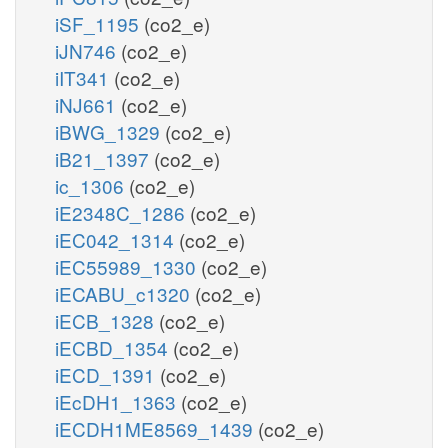
iSF_1195
(co2_e)
iJN746
(co2_e)
iIT341
(co2_e)
iNJ661
(co2_e)
iBWG_1329
(co2_e)
iB21_1397
(co2_e)
ic_1306
(co2_e)
iE2348C_1286
(co2_e)
iEC042_1314
(co2_e)
iEC55989_1330
(co2_e)
iECABU_c1320
(co2_e)
iECB_1328
(co2_e)
iECBD_1354
(co2_e)
iECD_1391
(co2_e)
iEcDH1_1363
(co2_e)
iECDH1ME8569_1439
(co2_e)