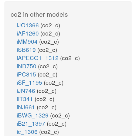
co2 in other models
iJO1366
(co2_c)
iAF1260
(co2_c)
iMM904
(co2_c)
iSB619
(co2_c)
iAPECO1_1312
(co2_c)
iND750
(co2_c)
iPC815
(co2_c)
iSF_1195
(co2_c)
iJN746
(co2_c)
iIT341
(co2_c)
iNJ661
(co2_c)
iBWG_1329
(co2_c)
iB21_1397
(co2_c)
ic_1306
(co2_c)