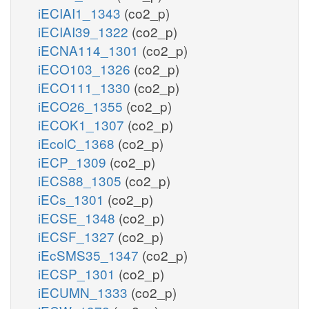
iECIAI1_1343
(co2_p)
iECIAI39_1322
(co2_p)
iECNA114_1301
(co2_p)
iECO103_1326
(co2_p)
iECO111_1330
(co2_p)
iECO26_1355
(co2_p)
iECOK1_1307
(co2_p)
iEcolC_1368
(co2_p)
iECP_1309
(co2_p)
iECS88_1305
(co2_p)
iECs_1301
(co2_p)
iECSE_1348
(co2_p)
iECSF_1327
(co2_p)
iEcSMS35_1347
(co2_p)
iECSP_1301
(co2_p)
iECUMN_1333
(co2_p)