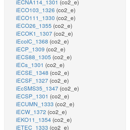
iECNA114_1301
(co2_e)
iECO103_1326
(co2_e)
iECO111_1330
(co2_e)
iECO26_1355
(co2_e)
iECOK1_1307
(co2_e)
iEcolC_1368
(co2_e)
iECP_1309
(co2_e)
iECS88_1305
(co2_e)
iECs_1301
(co2_e)
iECSE_1348
(co2_e)
iECSF_1327
(co2_e)
iEcSMS35_1347
(co2_e)
iECSP_1301
(co2_e)
iECUMN_1333
(co2_e)
iECW_1372
(co2_e)
iEKO11_1354
(co2_e)
iETEC_1333
(co2_e)