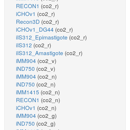
RECON1
(co2_r)
iCHOv1
(co2_r)
Recon3D
(co2_r)
iCHOv1_DG44
(co2_r)
iIS312_Epimastigote
(co2_r)
iIS312
(co2_r)
iIS312_Amastigote
(co2_r)
iMM904
(co2_v)
iND750
(co2_v)
iMM904
(co2_n)
iND750
(co2_n)
iMM1415
(co2_n)
RECON1
(co2_n)
iCHOv1
(co2_n)
iMM904
(co2_g)
iND750
(co2_g)