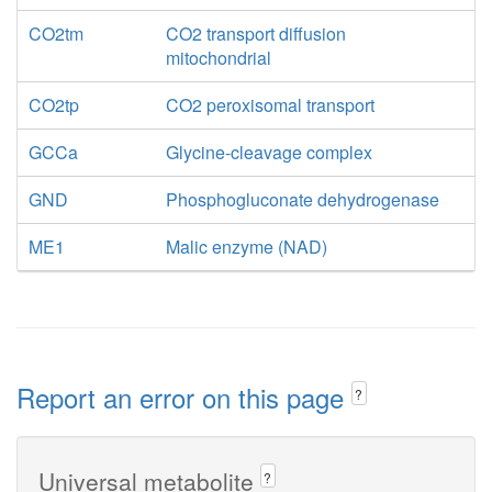
CO2tm
CO2 transport diffusion
mitochondrial
CO2tp
CO2 peroxisomal transport
GCCa
Glycine-cleavage complex
GND
Phosphogluconate dehydrogenase
ME1
Malic enzyme (NAD)
Report an error on this page
?
Universal metabolite
?