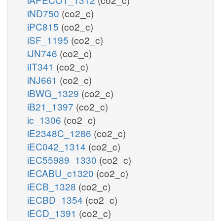
iND750
(co2_c)
iPC815
(co2_c)
iSF_1195
(co2_c)
iJN746
(co2_c)
iIT341
(co2_c)
iNJ661
(co2_c)
iBWG_1329
(co2_c)
iB21_1397
(co2_c)
ic_1306
(co2_c)
iE2348C_1286
(co2_c)
iEC042_1314
(co2_c)
iEC55989_1330
(co2_c)
iECABU_c1320
(co2_c)
iECB_1328
(co2_c)
iECBD_1354
(co2_c)
iECD_1391
(co2_c)