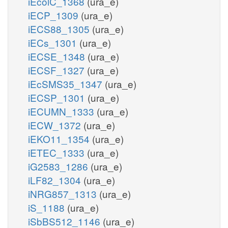
iEcolC_1368
(ura_e)
iECP_1309
(ura_e)
iECS88_1305
(ura_e)
iECs_1301
(ura_e)
iECSE_1348
(ura_e)
iECSF_1327
(ura_e)
iEcSMS35_1347
(ura_e)
iECSP_1301
(ura_e)
iECUMN_1333
(ura_e)
iECW_1372
(ura_e)
iEKO11_1354
(ura_e)
iETEC_1333
(ura_e)
iG2583_1286
(ura_e)
iLF82_1304
(ura_e)
iNRG857_1313
(ura_e)
iS_1188
(ura_e)
iSbBS512_1146
(ura_e)