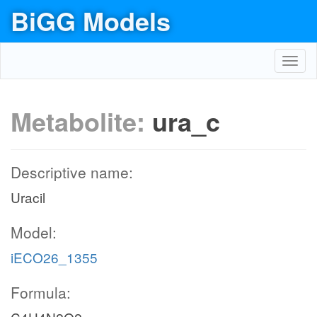
BiGG Models
Toggl
navig
Metabolite:
ura_c
Descriptive name:
Uracil
Model:
iECO26_1355
Formula: