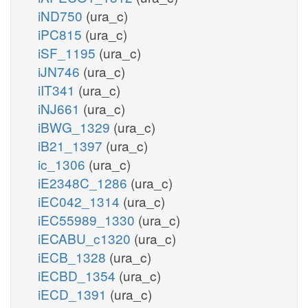
iND750
(ura_c)
iPC815
(ura_c)
iSF_1195
(ura_c)
iJN746
(ura_c)
iIT341
(ura_c)
iNJ661
(ura_c)
iBWG_1329
(ura_c)
iB21_1397
(ura_c)
ic_1306
(ura_c)
iE2348C_1286
(ura_c)
iEC042_1314
(ura_c)
iEC55989_1330
(ura_c)
iECABU_c1320
(ura_c)
iECB_1328
(ura_c)
iECBD_1354
(ura_c)
iECD_1391
(ura_c)