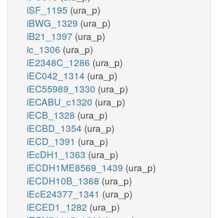
iSF_1195
(ura_p)
iBWG_1329
(ura_p)
iB21_1397
(ura_p)
ic_1306
(ura_p)
iE2348C_1286
(ura_p)
iEC042_1314
(ura_p)
iEC55989_1330
(ura_p)
iECABU_c1320
(ura_p)
iECB_1328
(ura_p)
iECBD_1354
(ura_p)
iECD_1391
(ura_p)
iEcDH1_1363
(ura_p)
iECDH1ME8569_1439
(ura_p)
iECDH10B_1368
(ura_p)
iEcE24377_1341
(ura_p)
iECED1_1282
(ura_p)