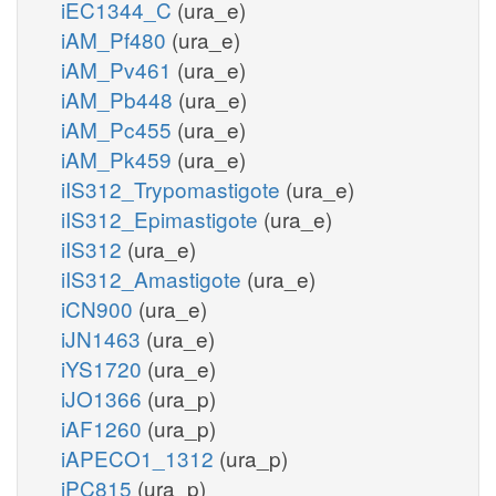
iEC1344_C
(ura_e)
iAM_Pf480
(ura_e)
iAM_Pv461
(ura_e)
iAM_Pb448
(ura_e)
iAM_Pc455
(ura_e)
iAM_Pk459
(ura_e)
iIS312_Trypomastigote
(ura_e)
iIS312_Epimastigote
(ura_e)
iIS312
(ura_e)
iIS312_Amastigote
(ura_e)
iCN900
(ura_e)
iJN1463
(ura_e)
iYS1720
(ura_e)
iJO1366
(ura_p)
iAF1260
(ura_p)
iAPECO1_1312
(ura_p)
iPC815
(ura_p)