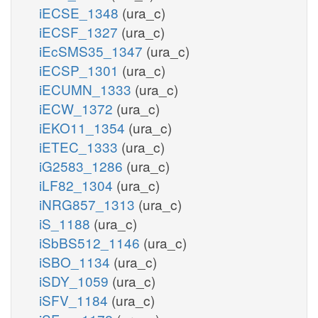
iECSE_1348
(ura_c)
iECSF_1327
(ura_c)
iEcSMS35_1347
(ura_c)
iECSP_1301
(ura_c)
iECUMN_1333
(ura_c)
iECW_1372
(ura_c)
iEKO11_1354
(ura_c)
iETEC_1333
(ura_c)
iG2583_1286
(ura_c)
iLF82_1304
(ura_c)
iNRG857_1313
(ura_c)
iS_1188
(ura_c)
iSbBS512_1146
(ura_c)
iSBO_1134
(ura_c)
iSDY_1059
(ura_c)
iSFV_1184
(ura_c)