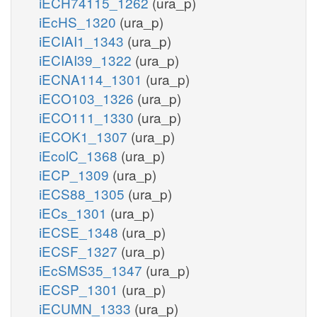
iECH74115_1262
(ura_p)
iEcHS_1320
(ura_p)
iECIAI1_1343
(ura_p)
iECIAI39_1322
(ura_p)
iECNA114_1301
(ura_p)
iECO103_1326
(ura_p)
iECO111_1330
(ura_p)
iECOK1_1307
(ura_p)
iEcolC_1368
(ura_p)
iECP_1309
(ura_p)
iECS88_1305
(ura_p)
iECs_1301
(ura_p)
iECSE_1348
(ura_p)
iECSF_1327
(ura_p)
iEcSMS35_1347
(ura_p)
iECSP_1301
(ura_p)
iECUMN_1333
(ura_p)