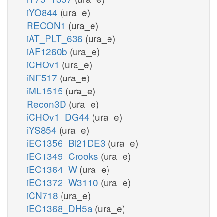
iYO844
(ura_e)
RECON1
(ura_e)
iAT_PLT_636
(ura_e)
iAF1260b
(ura_e)
iCHOv1
(ura_e)
iNF517
(ura_e)
iML1515
(ura_e)
Recon3D
(ura_e)
iCHOv1_DG44
(ura_e)
iYS854
(ura_e)
iEC1356_Bl21DE3
(ura_e)
iEC1349_Crooks
(ura_e)
iEC1364_W
(ura_e)
iEC1372_W3110
(ura_e)
iCN718
(ura_e)
iEC1368_DH5a
(ura_e)