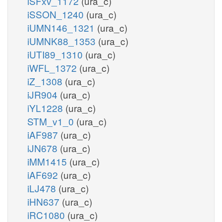
iSFxv_1172
(ura_c)
iSSON_1240
(ura_c)
iUMN146_1321
(ura_c)
iUMNK88_1353
(ura_c)
iUTI89_1310
(ura_c)
iWFL_1372
(ura_c)
iZ_1308
(ura_c)
iJR904
(ura_c)
iYL1228
(ura_c)
STM_v1_0
(ura_c)
iAF987
(ura_c)
iJN678
(ura_c)
iMM1415
(ura_c)
iAF692
(ura_c)
iLJ478
(ura_c)
iHN637
(ura_c)
iRC1080
(ura_c)