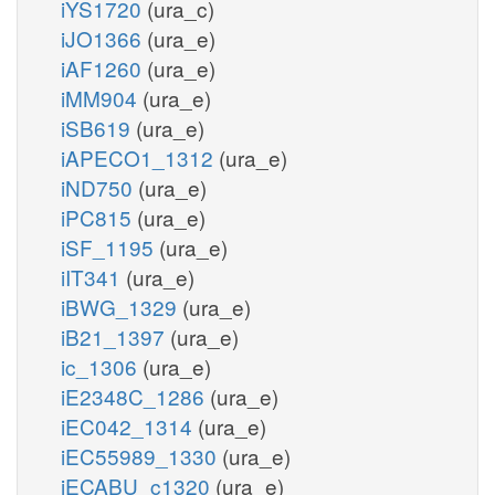
iYS1720
(ura_c)
iJO1366
(ura_e)
iAF1260
(ura_e)
iMM904
(ura_e)
iSB619
(ura_e)
iAPECO1_1312
(ura_e)
iND750
(ura_e)
iPC815
(ura_e)
iSF_1195
(ura_e)
iIT341
(ura_e)
iBWG_1329
(ura_e)
iB21_1397
(ura_e)
ic_1306
(ura_e)
iE2348C_1286
(ura_e)
iEC042_1314
(ura_e)
iEC55989_1330
(ura_e)
iECABU_c1320
(ura_e)