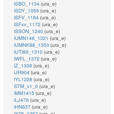
iSBO_1134
(ura_e)
iSDY_1059
(ura_e)
iSFV_1184
(ura_e)
iSFxv_1172
(ura_e)
iSSON_1240
(ura_e)
iUMN146_1321
(ura_e)
iUMNK88_1353
(ura_e)
iUTI89_1310
(ura_e)
iWFL_1372
(ura_e)
iZ_1308
(ura_e)
iJR904
(ura_e)
iYL1228
(ura_e)
STM_v1_0
(ura_e)
iMM1415
(ura_e)
iLJ478
(ura_e)
iHN637
(ura_e)
iY75_1357
(ura_e)