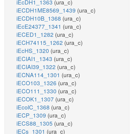
iEcDH1_1363
(ura_c)
iECDH1ME8569_1439
(ura_c)
iECDH10B_1368
(ura_c)
iEcE24377_1341
(ura_c)
iECED1_1282
(ura_c)
iECH74115_1262
(ura_c)
iEcHS_1320
(ura_c)
iECIAI1_1343
(ura_c)
iECIAI39_1322
(ura_c)
iECNA114_1301
(ura_c)
iECO103_1326
(ura_c)
iECO111_1330
(ura_c)
iECOK1_1307
(ura_c)
iEcolC_1368
(ura_c)
iECP_1309
(ura_c)
iECS88_1305
(ura_c)
iECs_1301
(ura_c)