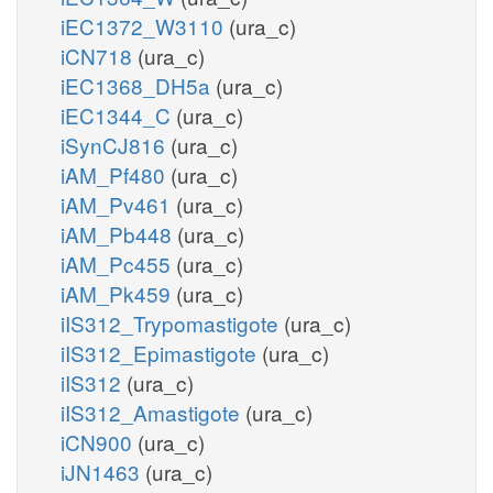
iEC1372_W3110
(ura_c)
iCN718
(ura_c)
iEC1368_DH5a
(ura_c)
iEC1344_C
(ura_c)
iSynCJ816
(ura_c)
iAM_Pf480
(ura_c)
iAM_Pv461
(ura_c)
iAM_Pb448
(ura_c)
iAM_Pc455
(ura_c)
iAM_Pk459
(ura_c)
iIS312_Trypomastigote
(ura_c)
iIS312_Epimastigote
(ura_c)
iIS312
(ura_c)
iIS312_Amastigote
(ura_c)
iCN900
(ura_c)
iJN1463
(ura_c)