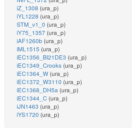
iZ_1308
(ura_p)
iYL1228
(ura_p)
STM_v1_0
(ura_p)
iY75_1357
(ura_p)
iAF1260b
(ura_p)
iML1515
(ura_p)
iEC1356_Bl21DE3
(ura_p)
iEC1349_Crooks
(ura_p)
iEC1364_W
(ura_p)
iEC1372_W3110
(ura_p)
iEC1368_DH5a
(ura_p)
iEC1344_C
(ura_p)
iJN1463
(ura_p)
iYS1720
(ura_p)