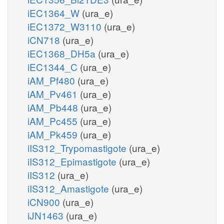
iEC1364_W
(ura_e)
iEC1372_W3110
(ura_e)
iCN718
(ura_e)
iEC1368_DH5a
(ura_e)
iEC1344_C
(ura_e)
iAM_Pf480
(ura_e)
iAM_Pv461
(ura_e)
iAM_Pb448
(ura_e)
iAM_Pc455
(ura_e)
iAM_Pk459
(ura_e)
iIS312_Trypomastigote
(ura_e)
iIS312_Epimastigote
(ura_e)
iIS312
(ura_e)
iIS312_Amastigote
(ura_e)
iCN900
(ura_e)
iJN1463
(ura_e)