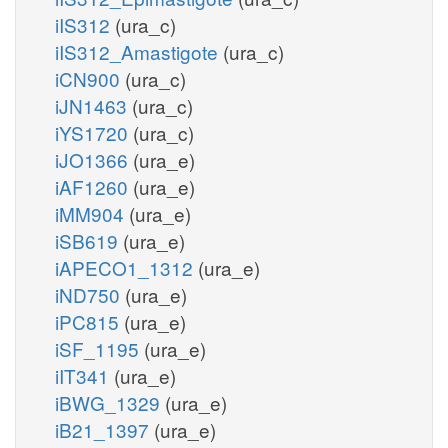
iIS312
(ura_c)
iIS312_Amastigote
(ura_c)
iCN900
(ura_c)
iJN1463
(ura_c)
iYS1720
(ura_c)
iJO1366
(ura_e)
iAF1260
(ura_e)
iMM904
(ura_e)
iSB619
(ura_e)
iAPECO1_1312
(ura_e)
iND750
(ura_e)
iPC815
(ura_e)
iSF_1195
(ura_e)
iIT341
(ura_e)
iBWG_1329
(ura_e)
iB21_1397
(ura_e)