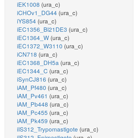
iEK1008
(ura_c)
iCHOv1_DG44
(ura_c)
iYS854
(ura_c)
iEC1356_Bl21DE3
(ura_c)
iEC1364_W
(ura_c)
iEC1372_W3110
(ura_c)
iCN718
(ura_c)
iEC1368_DH5a
(ura_c)
iEC1344_C
(ura_c)
iSynCJ816
(ura_c)
iAM_Pf480
(ura_c)
iAM_Pv461
(ura_c)
iAM_Pb448
(ura_c)
iAM_Pc455
(ura_c)
iAM_Pk459
(ura_c)
iIS312_Trypomastigote
(ura_c)
iIS312_Epimastigote
(ura_c)