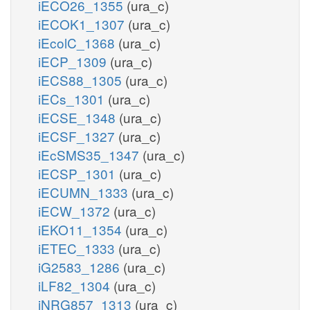
iECO26_1355
(ura_c)
iECOK1_1307
(ura_c)
iEcolC_1368
(ura_c)
iECP_1309
(ura_c)
iECS88_1305
(ura_c)
iECs_1301
(ura_c)
iECSE_1348
(ura_c)
iECSF_1327
(ura_c)
iEcSMS35_1347
(ura_c)
iECSP_1301
(ura_c)
iECUMN_1333
(ura_c)
iECW_1372
(ura_c)
iEKO11_1354
(ura_c)
iETEC_1333
(ura_c)
iG2583_1286
(ura_c)
iLF82_1304
(ura_c)
iNRG857_1313
(ura_c)