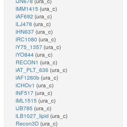
iJN678
(ura_c)
iMM1415
(ura_c)
iAF692
(ura_c)
iLJ478
(ura_c)
iHN637
(ura_c)
iRC1080
(ura_c)
iY75_1357
(ura_c)
iYO844
(ura_c)
RECON1
(ura_c)
iAT_PLT_636
(ura_c)
iAF1260b
(ura_c)
iCHOv1
(ura_c)
iNF517
(ura_c)
iML1515
(ura_c)
iJB785
(ura_c)
iLB1027_lipid
(ura_c)
Recon3D
(ura_c)