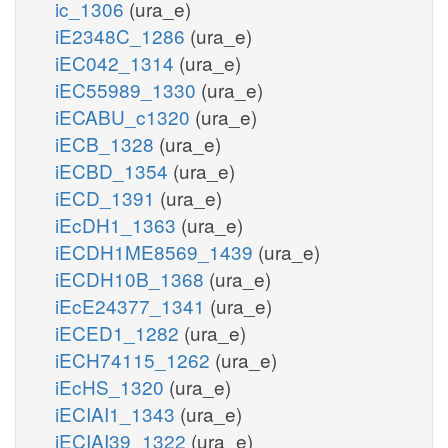
ic_1306
(ura_e)
iE2348C_1286
(ura_e)
iEC042_1314
(ura_e)
iEC55989_1330
(ura_e)
iECABU_c1320
(ura_e)
iECB_1328
(ura_e)
iECBD_1354
(ura_e)
iECD_1391
(ura_e)
iEcDH1_1363
(ura_e)
iECDH1ME8569_1439
(ura_e)
iECDH10B_1368
(ura_e)
iEcE24377_1341
(ura_e)
iECED1_1282
(ura_e)
iECH74115_1262
(ura_e)
iEcHS_1320
(ura_e)
iECIAI1_1343
(ura_e)
iECIAI39_1322
(ura_e)