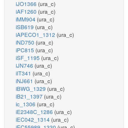
iJO1366
(ura_c)
iAF1260
(ura_c)
iMM904
(ura_c)
iSB619
(ura_c)
iAPECO1_1312
(ura_c)
iND750
(ura_c)
iPC815
(ura_c)
iSF_1195
(ura_c)
iJN746
(ura_c)
iIT341
(ura_c)
iNJ661
(ura_c)
iBWG_1329
(ura_c)
iB21_1397
(ura_c)
ic_1306
(ura_c)
iE2348C_1286
(ura_c)
iEC042_1314
(ura_c)
iEC55989_1330
(ura_c)