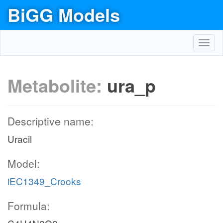
BiGG Models
Toggl
navig
Metabolite:
ura_p
Descriptive name:
Uracil
Model:
iEC1349_Crooks
Formula: