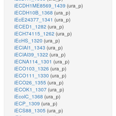
iECDH1ME8569_1439
(ura_p)
iECDH10B_1368
(ura_p)
iEcE24377_1341
(ura_p)
iECED1_1282
(ura_p)
iECH74115_1262
(ura_p)
iEcHS_1320
(ura_p)
iECIAI1_1343
(ura_p)
iECIAI39_1322
(ura_p)
iECNA114_1301
(ura_p)
iECO103_1326
(ura_p)
iECO111_1330
(ura_p)
iECO26_1355
(ura_p)
iECOK1_1307
(ura_p)
iEcolC_1368
(ura_p)
iECP_1309
(ura_p)
iECS88_1305
(ura_p)