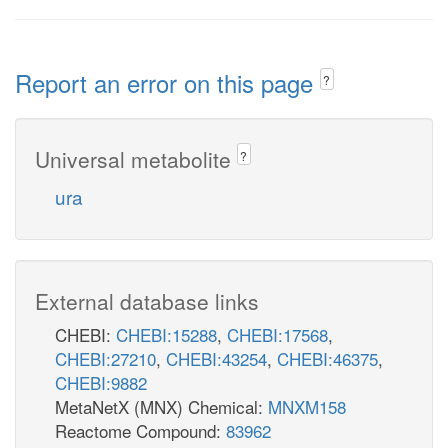
Report an error on this page
?
Universal metabolite
?
ura
External database links
CHEBI:
CHEBI:15288
,
CHEBI:17568
,
CHEBI:27210
,
CHEBI:43254
,
CHEBI:46375
,
CHEBI:9882
MetaNetX (MNX) Chemical:
MNXM158
Reactome Compound:
83962