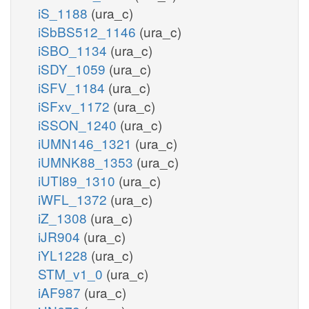
iS_1188
(ura_c)
iSbBS512_1146
(ura_c)
iSBO_1134
(ura_c)
iSDY_1059
(ura_c)
iSFV_1184
(ura_c)
iSFxv_1172
(ura_c)
iSSON_1240
(ura_c)
iUMN146_1321
(ura_c)
iUMNK88_1353
(ura_c)
iUTI89_1310
(ura_c)
iWFL_1372
(ura_c)
iZ_1308
(ura_c)
iJR904
(ura_c)
iYL1228
(ura_c)
STM_v1_0
(ura_c)
iAF987
(ura_c)