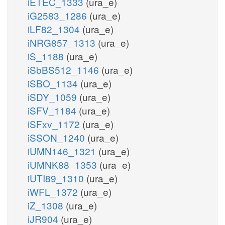
iETEC_1333
(ura_e)
iG2583_1286
(ura_e)
iLF82_1304
(ura_e)
iNRG857_1313
(ura_e)
iS_1188
(ura_e)
iSbBS512_1146
(ura_e)
iSBO_1134
(ura_e)
iSDY_1059
(ura_e)
iSFV_1184
(ura_e)
iSFxv_1172
(ura_e)
iSSON_1240
(ura_e)
iUMN146_1321
(ura_e)
iUMNK88_1353
(ura_e)
iUTI89_1310
(ura_e)
iWFL_1372
(ura_e)
iZ_1308
(ura_e)
iJR904
(ura_e)