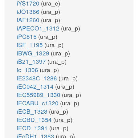
iYS1720
(ura_e)
iJO1366
(ura_p)
iAF1260
(ura_p)
iAPECO1_1312
(ura_p)
iPC815
(ura_p)
iSF_1195
(ura_p)
iBWG_1329
(ura_p)
iB21_1397
(ura_p)
ic_1306
(ura_p)
iE2348C_1286
(ura_p)
iEC042_1314
(ura_p)
iEC55989_1330
(ura_p)
iECABU_c1320
(ura_p)
iECB_1328
(ura_p)
iECBD_1354
(ura_p)
iECD_1391
(ura_p)
iEcDH1_1363
(ura_p)