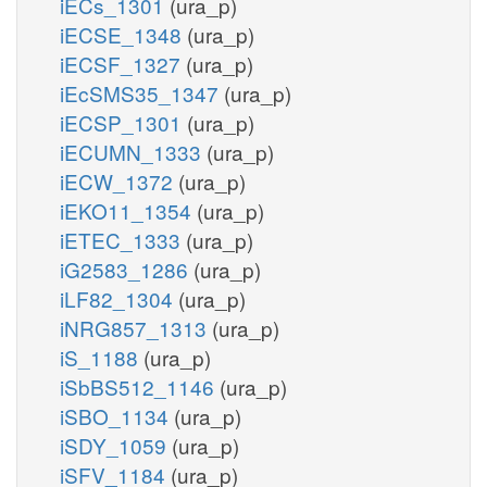
iECs_1301
(ura_p)
iECSE_1348
(ura_p)
iECSF_1327
(ura_p)
iEcSMS35_1347
(ura_p)
iECSP_1301
(ura_p)
iECUMN_1333
(ura_p)
iECW_1372
(ura_p)
iEKO11_1354
(ura_p)
iETEC_1333
(ura_p)
iG2583_1286
(ura_p)
iLF82_1304
(ura_p)
iNRG857_1313
(ura_p)
iS_1188
(ura_p)
iSbBS512_1146
(ura_p)
iSBO_1134
(ura_p)
iSDY_1059
(ura_p)
iSFV_1184
(ura_p)