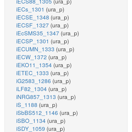
iECS88_1305
(ura_p)
iECs_1301
(ura_p)
iECSE_1348
(ura_p)
iECSF_1327
(ura_p)
iEcSMS35_1347
(ura_p)
iECSP_1301
(ura_p)
iECUMN_1333
(ura_p)
iECW_1372
(ura_p)
iEKO11_1354
(ura_p)
iETEC_1333
(ura_p)
iG2583_1286
(ura_p)
iLF82_1304
(ura_p)
iNRG857_1313
(ura_p)
iS_1188
(ura_p)
iSbBS512_1146
(ura_p)
iSBO_1134
(ura_p)
iSDY_1059
(ura_p)