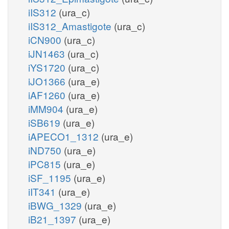
iIS312
(ura_c)
iIS312_Amastigote
(ura_c)
iCN900
(ura_c)
iJN1463
(ura_c)
iYS1720
(ura_c)
iJO1366
(ura_e)
iAF1260
(ura_e)
iMM904
(ura_e)
iSB619
(ura_e)
iAPECO1_1312
(ura_e)
iND750
(ura_e)
iPC815
(ura_e)
iSF_1195
(ura_e)
iIT341
(ura_e)
iBWG_1329
(ura_e)
iB21_1397
(ura_e)