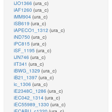
iJO1366
(ura_c)
iAF1260
(ura_c)
iMM904
(ura_c)
iSB619
(ura_c)
iAPECO1_1312
(ura_c)
iND750
(ura_c)
iPC815
(ura_c)
iSF_1195
(ura_c)
iJN746
(ura_c)
iIT341
(ura_c)
iBWG_1329
(ura_c)
iB21_1397
(ura_c)
ic_1306
(ura_c)
iE2348C_1286
(ura_c)
iEC042_1314
(ura_c)
iEC55989_1330
(ura_c)
iECABU_c1320
(ura_c)