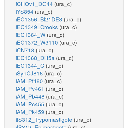
iCHOv1_DG44
(ura_c)
iYS854
(ura_c)
iEC1356_Bl21DE3
(ura_c)
iEC1349_Crooks
(ura_c)
iEC1364_W
(ura_c)
iEC1372_W3110
(ura_c)
iCN718
(ura_c)
iEC1368_DH5a
(ura_c)
iEC1344_C
(ura_c)
iSynCJ816
(ura_c)
iAM_Pf480
(ura_c)
iAM_Pv461
(ura_c)
iAM_Pb448
(ura_c)
iAM_Pc455
(ura_c)
iAM_Pk459
(ura_c)
iIS312_Trypomastigote
(ura_c)
iIS312_Epimastigote
(ura_c)