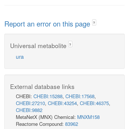
Report an error on this page
?
Universal metabolite
?
ura
External database links
CHEBI:
CHEBI:15288
,
CHEBI:17568
,
CHEBI:27210
,
CHEBI:43254
,
CHEBI:46375
,
CHEBI:9882
MetaNetX (MNX) Chemical:
MNXM158
Reactome Compound:
83962