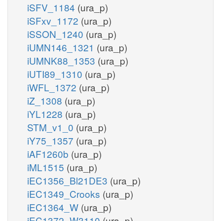
iSFV_1184
(ura_p)
iSFxv_1172
(ura_p)
iSSON_1240
(ura_p)
iUMN146_1321
(ura_p)
iUMNK88_1353
(ura_p)
iUTI89_1310
(ura_p)
iWFL_1372
(ura_p)
iZ_1308
(ura_p)
iYL1228
(ura_p)
STM_v1_0
(ura_p)
iY75_1357
(ura_p)
iAF1260b
(ura_p)
iML1515
(ura_p)
iEC1356_Bl21DE3
(ura_p)
iEC1349_Crooks
(ura_p)
iEC1364_W
(ura_p)
iEC1372_W3110
(ura_p)