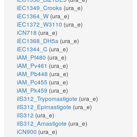
iEC1349_Crooks
(ura_e)
iEC1364_W
(ura_e)
iEC1372_W3110
(ura_e)
iCN718
(ura_e)
iEC1368_DH5a
(ura_e)
iEC1344_C
(ura_e)
iAM_Pf480
(ura_e)
iAM_Pv461
(ura_e)
iAM_Pb448
(ura_e)
iAM_Pc455
(ura_e)
iAM_Pk459
(ura_e)
iIS312_Trypomastigote
(ura_e)
iIS312_Epimastigote
(ura_e)
iIS312
(ura_e)
iIS312_Amastigote
(ura_e)
iCN900
(ura_e)