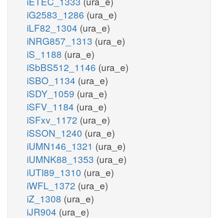
iETEC_1333
(ura_e)
iG2583_1286
(ura_e)
iLF82_1304
(ura_e)
iNRG857_1313
(ura_e)
iS_1188
(ura_e)
iSbBS512_1146
(ura_e)
iSBO_1134
(ura_e)
iSDY_1059
(ura_e)
iSFV_1184
(ura_e)
iSFxv_1172
(ura_e)
iSSON_1240
(ura_e)
iUMN146_1321
(ura_e)
iUMNK88_1353
(ura_e)
iUTI89_1310
(ura_e)
iWFL_1372
(ura_e)
iZ_1308
(ura_e)
iJR904
(ura_e)