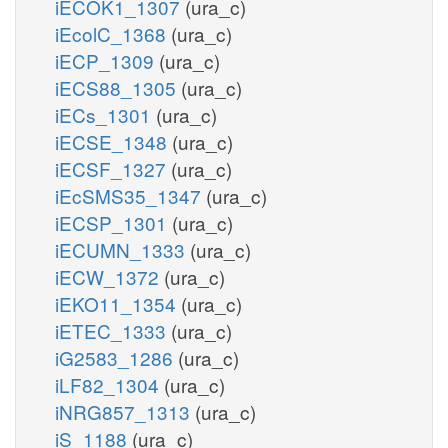
iECOK1_1307
(ura_c)
iEcolC_1368
(ura_c)
iECP_1309
(ura_c)
iECS88_1305
(ura_c)
iECs_1301
(ura_c)
iECSE_1348
(ura_c)
iECSF_1327
(ura_c)
iEcSMS35_1347
(ura_c)
iECSP_1301
(ura_c)
iECUMN_1333
(ura_c)
iECW_1372
(ura_c)
iEKO11_1354
(ura_c)
iETEC_1333
(ura_c)
iG2583_1286
(ura_c)
iLF82_1304
(ura_c)
iNRG857_1313
(ura_c)
iS_1188
(ura_c)