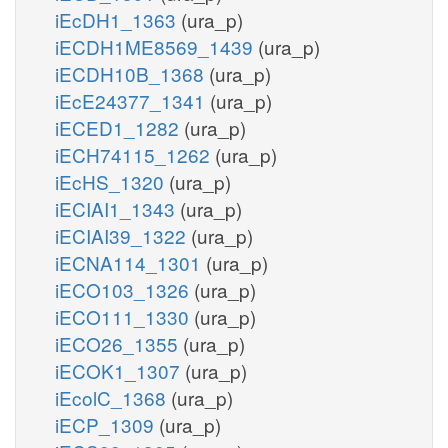
iEcDH1_1363
(ura_p)
iECDH1ME8569_1439
(ura_p)
iECDH10B_1368
(ura_p)
iEcE24377_1341
(ura_p)
iECED1_1282
(ura_p)
iECH74115_1262
(ura_p)
iEcHS_1320
(ura_p)
iECIAI1_1343
(ura_p)
iECIAI39_1322
(ura_p)
iECNA114_1301
(ura_p)
iECO103_1326
(ura_p)
iECO111_1330
(ura_p)
iECO26_1355
(ura_p)
iECOK1_1307
(ura_p)
iEcolC_1368
(ura_p)
iECP_1309
(ura_p)