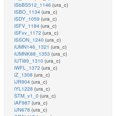
iSbBS512_1146
(ura_c)
iSBO_1134
(ura_c)
iSDY_1059
(ura_c)
iSFV_1184
(ura_c)
iSFxv_1172
(ura_c)
iSSON_1240
(ura_c)
iUMN146_1321
(ura_c)
iUMNK88_1353
(ura_c)
iUTI89_1310
(ura_c)
iWFL_1372
(ura_c)
iZ_1308
(ura_c)
iJR904
(ura_c)
iYL1228
(ura_c)
STM_v1_0
(ura_c)
iAF987
(ura_c)
iJN678
(ura_c)