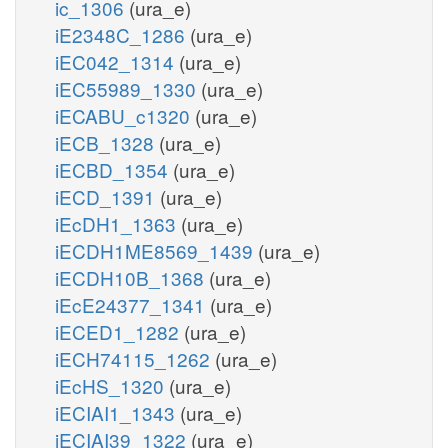
ic_1306
(ura_e)
iE2348C_1286
(ura_e)
iEC042_1314
(ura_e)
iEC55989_1330
(ura_e)
iECABU_c1320
(ura_e)
iECB_1328
(ura_e)
iECBD_1354
(ura_e)
iECD_1391
(ura_e)
iEcDH1_1363
(ura_e)
iECDH1ME8569_1439
(ura_e)
iECDH10B_1368
(ura_e)
iEcE24377_1341
(ura_e)
iECED1_1282
(ura_e)
iECH74115_1262
(ura_e)
iEcHS_1320
(ura_e)
iECIAI1_1343
(ura_e)
iECIAI39_1322
(ura_e)