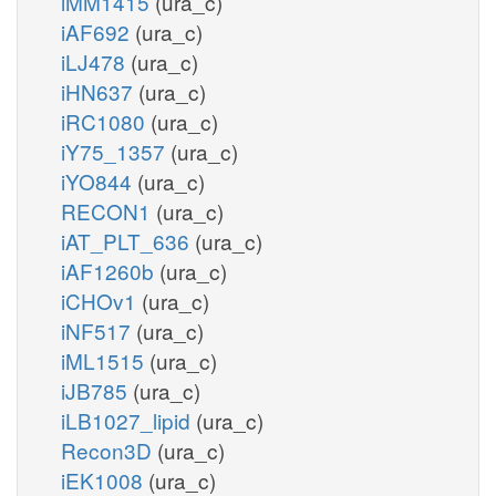
iMM1415
(ura_c)
iAF692
(ura_c)
iLJ478
(ura_c)
iHN637
(ura_c)
iRC1080
(ura_c)
iY75_1357
(ura_c)
iYO844
(ura_c)
RECON1
(ura_c)
iAT_PLT_636
(ura_c)
iAF1260b
(ura_c)
iCHOv1
(ura_c)
iNF517
(ura_c)
iML1515
(ura_c)
iJB785
(ura_c)
iLB1027_lipid
(ura_c)
Recon3D
(ura_c)
iEK1008
(ura_c)