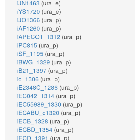
iJN1463
(ura_e)
iYS1720
(ura_e)
iJO1366
(ura_p)
iAF1260
(ura_p)
iAPECO1_1312
(ura_p)
iPC815
(ura_p)
iSF_1195
(ura_p)
iBWG_1329
(ura_p)
iB21_1397
(ura_p)
ic_1306
(ura_p)
iE2348C_1286
(ura_p)
iEC042_1314
(ura_p)
iEC55989_1330
(ura_p)
iECABU_c1320
(ura_p)
iECB_1328
(ura_p)
iECBD_1354
(ura_p)
iECD_1391
(ura_p)