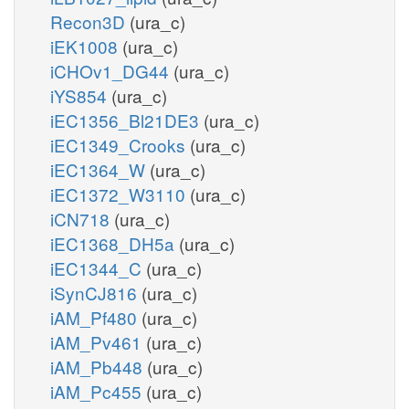
Recon3D
(ura_c)
iEK1008
(ura_c)
iCHOv1_DG44
(ura_c)
iYS854
(ura_c)
iEC1356_Bl21DE3
(ura_c)
iEC1349_Crooks
(ura_c)
iEC1364_W
(ura_c)
iEC1372_W3110
(ura_c)
iCN718
(ura_c)
iEC1368_DH5a
(ura_c)
iEC1344_C
(ura_c)
iSynCJ816
(ura_c)
iAM_Pf480
(ura_c)
iAM_Pv461
(ura_c)
iAM_Pb448
(ura_c)
iAM_Pc455
(ura_c)