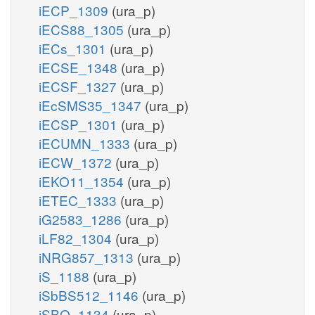
iECP_1309
(ura_p)
iECS88_1305
(ura_p)
iECs_1301
(ura_p)
iECSE_1348
(ura_p)
iECSF_1327
(ura_p)
iEcSMS35_1347
(ura_p)
iECSP_1301
(ura_p)
iECUMN_1333
(ura_p)
iECW_1372
(ura_p)
iEKO11_1354
(ura_p)
iETEC_1333
(ura_p)
iG2583_1286
(ura_p)
iLF82_1304
(ura_p)
iNRG857_1313
(ura_p)
iS_1188
(ura_p)
iSbBS512_1146
(ura_p)
iSBO_1134
(ura_p)