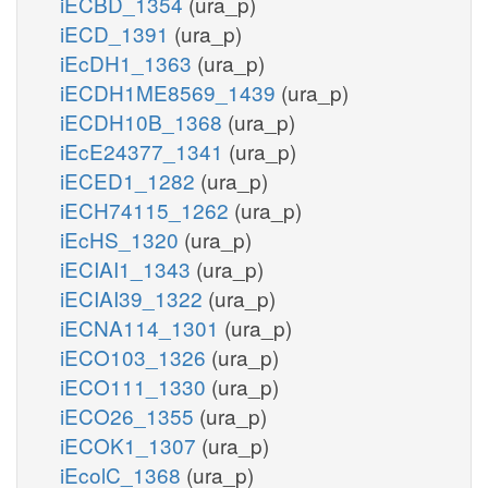
iECBD_1354
(ura_p)
iECD_1391
(ura_p)
iEcDH1_1363
(ura_p)
iECDH1ME8569_1439
(ura_p)
iECDH10B_1368
(ura_p)
iEcE24377_1341
(ura_p)
iECED1_1282
(ura_p)
iECH74115_1262
(ura_p)
iEcHS_1320
(ura_p)
iECIAI1_1343
(ura_p)
iECIAI39_1322
(ura_p)
iECNA114_1301
(ura_p)
iECO103_1326
(ura_p)
iECO111_1330
(ura_p)
iECO26_1355
(ura_p)
iECOK1_1307
(ura_p)
iEcolC_1368
(ura_p)