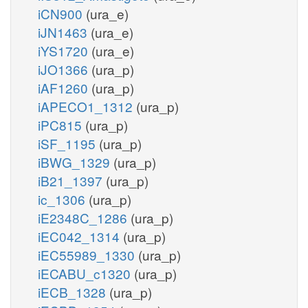
iCN900
(ura_e)
iJN1463
(ura_e)
iYS1720
(ura_e)
iJO1366
(ura_p)
iAF1260
(ura_p)
iAPECO1_1312
(ura_p)
iPC815
(ura_p)
iSF_1195
(ura_p)
iBWG_1329
(ura_p)
iB21_1397
(ura_p)
ic_1306
(ura_p)
iE2348C_1286
(ura_p)
iEC042_1314
(ura_p)
iEC55989_1330
(ura_p)
iECABU_c1320
(ura_p)
iECB_1328
(ura_p)