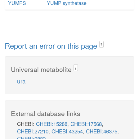
YUMPS
YUMP synthetase
Report an error on this page
?
Universal metabolite
?
ura
External database links
CHEBI:
CHEBI:15288
,
CHEBI:17568
,
CHEBI:27210
,
CHEBI:43254
,
CHEBI:46375
,
CHEBI:9882