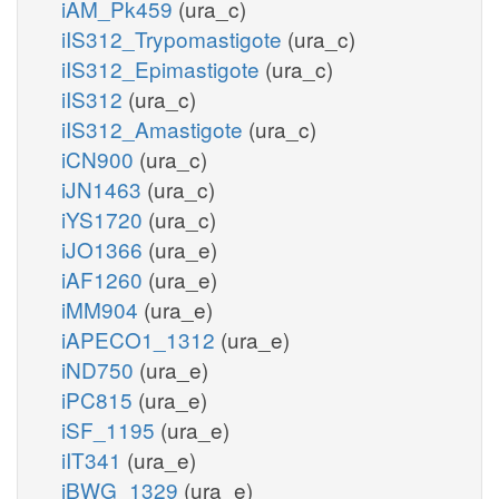
iAM_Pk459
(ura_c)
iIS312_Trypomastigote
(ura_c)
iIS312_Epimastigote
(ura_c)
iIS312
(ura_c)
iIS312_Amastigote
(ura_c)
iCN900
(ura_c)
iJN1463
(ura_c)
iYS1720
(ura_c)
iJO1366
(ura_e)
iAF1260
(ura_e)
iMM904
(ura_e)
iAPECO1_1312
(ura_e)
iND750
(ura_e)
iPC815
(ura_e)
iSF_1195
(ura_e)
iIT341
(ura_e)
iBWG_1329
(ura_e)