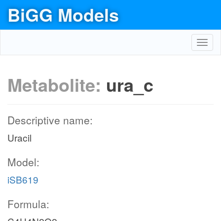
BiGG Models
Toggl
navig
Metabolite:
ura_c
Descriptive name:
Uracil
Model:
iSB619
Formula: