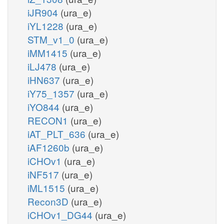
iJR904
(ura_e)
iYL1228
(ura_e)
STM_v1_0
(ura_e)
iMM1415
(ura_e)
iLJ478
(ura_e)
iHN637
(ura_e)
iY75_1357
(ura_e)
iYO844
(ura_e)
RECON1
(ura_e)
iAT_PLT_636
(ura_e)
iAF1260b
(ura_e)
iCHOv1
(ura_e)
iNF517
(ura_e)
iML1515
(ura_e)
Recon3D
(ura_e)
iCHOv1_DG44
(ura_e)