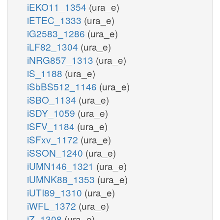
iEKO11_1354
(ura_e)
iETEC_1333
(ura_e)
iG2583_1286
(ura_e)
iLF82_1304
(ura_e)
iNRG857_1313
(ura_e)
iS_1188
(ura_e)
iSbBS512_1146
(ura_e)
iSBO_1134
(ura_e)
iSDY_1059
(ura_e)
iSFV_1184
(ura_e)
iSFxv_1172
(ura_e)
iSSON_1240
(ura_e)
iUMN146_1321
(ura_e)
iUMNK88_1353
(ura_e)
iUTI89_1310
(ura_e)
iWFL_1372
(ura_e)
iZ_1308
(ura_e)