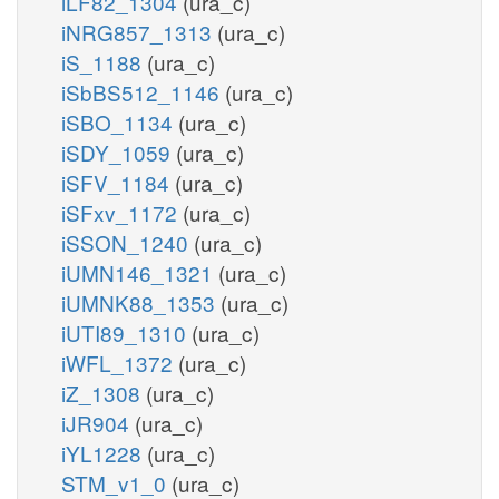
iLF82_1304
(ura_c)
iNRG857_1313
(ura_c)
iS_1188
(ura_c)
iSbBS512_1146
(ura_c)
iSBO_1134
(ura_c)
iSDY_1059
(ura_c)
iSFV_1184
(ura_c)
iSFxv_1172
(ura_c)
iSSON_1240
(ura_c)
iUMN146_1321
(ura_c)
iUMNK88_1353
(ura_c)
iUTI89_1310
(ura_c)
iWFL_1372
(ura_c)
iZ_1308
(ura_c)
iJR904
(ura_c)
iYL1228
(ura_c)
STM_v1_0
(ura_c)