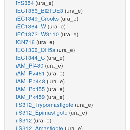
iYS854
(ura_e)
iEC1356_Bl21DE3
(ura_e)
iEC1349_Crooks
(ura_e)
iEC1364_W
(ura_e)
iEC1372_W3110
(ura_e)
iCN718
(ura_e)
iEC1368_DH5a
(ura_e)
iEC1344_C
(ura_e)
iAM_Pf480
(ura_e)
iAM_Pv461
(ura_e)
iAM_Pb448
(ura_e)
iAM_Pc455
(ura_e)
iAM_Pk459
(ura_e)
iIS312_Trypomastigote
(ura_e)
iIS312_Epimastigote
(ura_e)
iIS312
(ura_e)
iIS312_Amastigote
(ura_e)