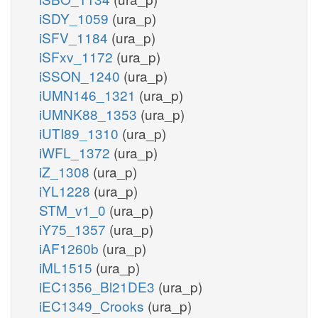
iSDY_1059
(ura_p)
iSFV_1184
(ura_p)
iSFxv_1172
(ura_p)
iSSON_1240
(ura_p)
iUMN146_1321
(ura_p)
iUMNK88_1353
(ura_p)
iUTI89_1310
(ura_p)
iWFL_1372
(ura_p)
iZ_1308
(ura_p)
iYL1228
(ura_p)
STM_v1_0
(ura_p)
iY75_1357
(ura_p)
iAF1260b
(ura_p)
iML1515
(ura_p)
iEC1356_Bl21DE3
(ura_p)
iEC1349_Crooks
(ura_p)