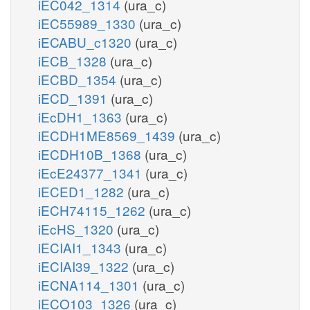
iEC042_1314
(ura_c)
iEC55989_1330
(ura_c)
iECABU_c1320
(ura_c)
iECB_1328
(ura_c)
iECBD_1354
(ura_c)
iECD_1391
(ura_c)
iEcDH1_1363
(ura_c)
iECDH1ME8569_1439
(ura_c)
iECDH10B_1368
(ura_c)
iEcE24377_1341
(ura_c)
iECED1_1282
(ura_c)
iECH74115_1262
(ura_c)
iEcHS_1320
(ura_c)
iECIAI1_1343
(ura_c)
iECIAI39_1322
(ura_c)
iECNA114_1301
(ura_c)
iECO103_1326
(ura_c)