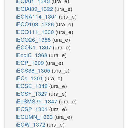
iECIAI1_1343
(ura_e)
iECIAI39_1322
(ura_e)
iECNA114_1301
(ura_e)
iECO103_1326
(ura_e)
iECO111_1330
(ura_e)
iECO26_1355
(ura_e)
iECOK1_1307
(ura_e)
iEcolC_1368
(ura_e)
iECP_1309
(ura_e)
iECS88_1305
(ura_e)
iECs_1301
(ura_e)
iECSE_1348
(ura_e)
iECSF_1327
(ura_e)
iEcSMS35_1347
(ura_e)
iECSP_1301
(ura_e)
iECUMN_1333
(ura_e)
iECW_1372
(ura_e)