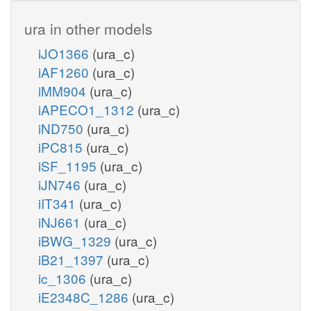
ura in other models
iJO1366
(ura_c)
iAF1260
(ura_c)
iMM904
(ura_c)
iAPECO1_1312
(ura_c)
iND750
(ura_c)
iPC815
(ura_c)
iSF_1195
(ura_c)
iJN746
(ura_c)
iIT341
(ura_c)
iNJ661
(ura_c)
iBWG_1329
(ura_c)
iB21_1397
(ura_c)
ic_1306
(ura_c)
iE2348C_1286
(ura_c)