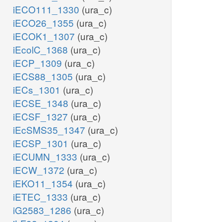
iECO111_1330
(ura_c)
iECO26_1355
(ura_c)
iECOK1_1307
(ura_c)
iEcolC_1368
(ura_c)
iECP_1309
(ura_c)
iECS88_1305
(ura_c)
iECs_1301
(ura_c)
iECSE_1348
(ura_c)
iECSF_1327
(ura_c)
iEcSMS35_1347
(ura_c)
iECSP_1301
(ura_c)
iECUMN_1333
(ura_c)
iECW_1372
(ura_c)
iEKO11_1354
(ura_c)
iETEC_1333
(ura_c)
iG2583_1286
(ura_c)