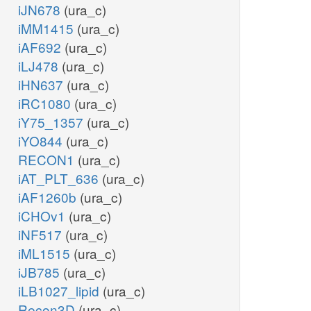
iJN678
(ura_c)
iMM1415
(ura_c)
iAF692
(ura_c)
iLJ478
(ura_c)
iHN637
(ura_c)
iRC1080
(ura_c)
iY75_1357
(ura_c)
iYO844
(ura_c)
RECON1
(ura_c)
iAT_PLT_636
(ura_c)
iAF1260b
(ura_c)
iCHOv1
(ura_c)
iNF517
(ura_c)
iML1515
(ura_c)
iJB785
(ura_c)
iLB1027_lipid
(ura_c)
Recon3D
(ura_c)