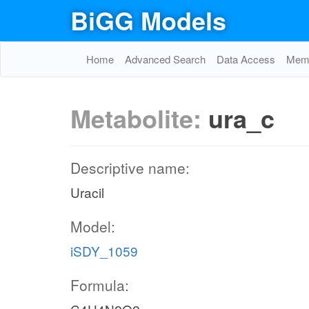
BiGG Models
Home
Advanced Search
Data Access
Memo
Metabolite:
ura_c
Descriptive name:
Uracil
Model:
iSDY_1059
Formula: