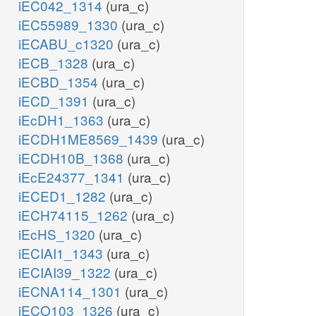
iEC042_1314
(ura_c)
iEC55989_1330
(ura_c)
iECABU_c1320
(ura_c)
iECB_1328
(ura_c)
iECBD_1354
(ura_c)
iECD_1391
(ura_c)
iEcDH1_1363
(ura_c)
iECDH1ME8569_1439
(ura_c)
iECDH10B_1368
(ura_c)
iEcE24377_1341
(ura_c)
iECED1_1282
(ura_c)
iECH74115_1262
(ura_c)
iEcHS_1320
(ura_c)
iECIAI1_1343
(ura_c)
iECIAI39_1322
(ura_c)
iECNA114_1301
(ura_c)
iECO103_1326
(ura_c)