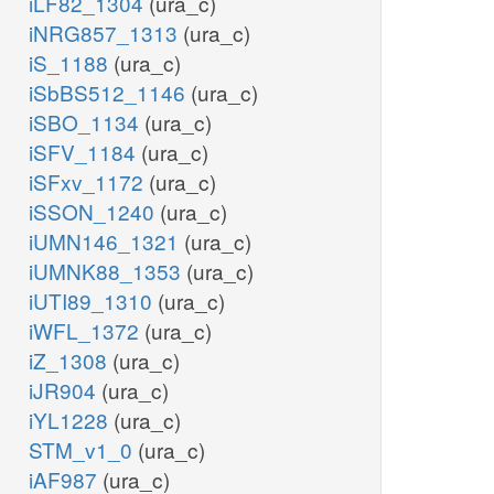
iLF82_1304
(ura_c)
iNRG857_1313
(ura_c)
iS_1188
(ura_c)
iSbBS512_1146
(ura_c)
iSBO_1134
(ura_c)
iSFV_1184
(ura_c)
iSFxv_1172
(ura_c)
iSSON_1240
(ura_c)
iUMN146_1321
(ura_c)
iUMNK88_1353
(ura_c)
iUTI89_1310
(ura_c)
iWFL_1372
(ura_c)
iZ_1308
(ura_c)
iJR904
(ura_c)
iYL1228
(ura_c)
STM_v1_0
(ura_c)
iAF987
(ura_c)