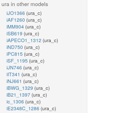
ura in other models
iJO1366
(ura_c)
iAF1260
(ura_c)
iMM904
(ura_c)
iSB619
(ura_c)
iAPECO1_1312
(ura_c)
iND750
(ura_c)
iPC815
(ura_c)
iSF_1195
(ura_c)
iJN746
(ura_c)
iIT341
(ura_c)
iNJ661
(ura_c)
iBWG_1329
(ura_c)
iB21_1397
(ura_c)
ic_1306
(ura_c)
iE2348C_1286
(ura_c)