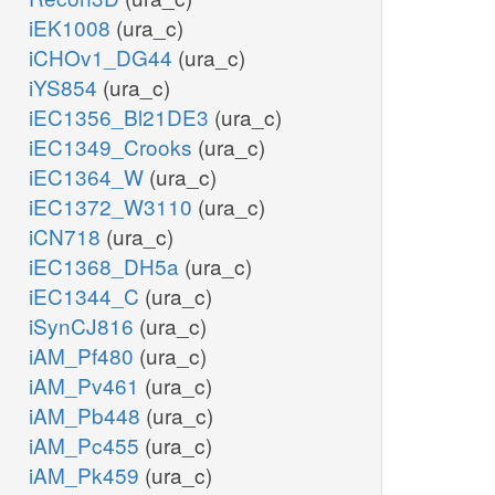
iEK1008
(ura_c)
iCHOv1_DG44
(ura_c)
iYS854
(ura_c)
iEC1356_Bl21DE3
(ura_c)
iEC1349_Crooks
(ura_c)
iEC1364_W
(ura_c)
iEC1372_W3110
(ura_c)
iCN718
(ura_c)
iEC1368_DH5a
(ura_c)
iEC1344_C
(ura_c)
iSynCJ816
(ura_c)
iAM_Pf480
(ura_c)
iAM_Pv461
(ura_c)
iAM_Pb448
(ura_c)
iAM_Pc455
(ura_c)
iAM_Pk459
(ura_c)