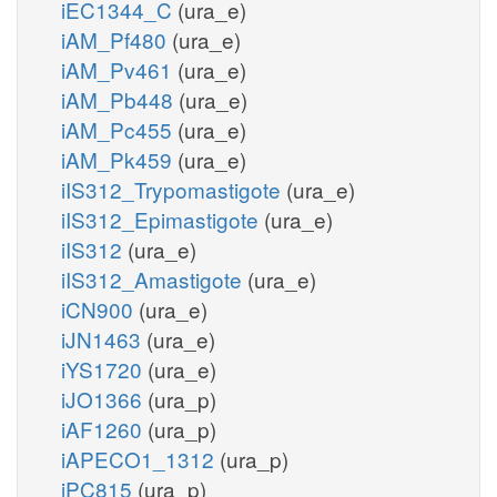
iEC1344_C
(ura_e)
iAM_Pf480
(ura_e)
iAM_Pv461
(ura_e)
iAM_Pb448
(ura_e)
iAM_Pc455
(ura_e)
iAM_Pk459
(ura_e)
iIS312_Trypomastigote
(ura_e)
iIS312_Epimastigote
(ura_e)
iIS312
(ura_e)
iIS312_Amastigote
(ura_e)
iCN900
(ura_e)
iJN1463
(ura_e)
iYS1720
(ura_e)
iJO1366
(ura_p)
iAF1260
(ura_p)
iAPECO1_1312
(ura_p)
iPC815
(ura_p)