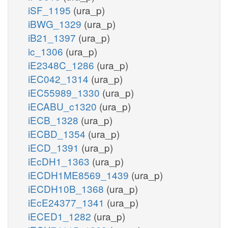
iSF_1195
(ura_p)
iBWG_1329
(ura_p)
iB21_1397
(ura_p)
ic_1306
(ura_p)
iE2348C_1286
(ura_p)
iEC042_1314
(ura_p)
iEC55989_1330
(ura_p)
iECABU_c1320
(ura_p)
iECB_1328
(ura_p)
iECBD_1354
(ura_p)
iECD_1391
(ura_p)
iEcDH1_1363
(ura_p)
iECDH1ME8569_1439
(ura_p)
iECDH10B_1368
(ura_p)
iEcE24377_1341
(ura_p)
iECED1_1282
(ura_p)