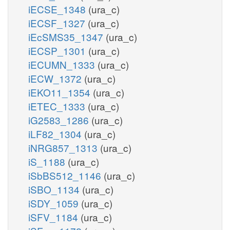
iECSE_1348
(ura_c)
iECSF_1327
(ura_c)
iEcSMS35_1347
(ura_c)
iECSP_1301
(ura_c)
iECUMN_1333
(ura_c)
iECW_1372
(ura_c)
iEKO11_1354
(ura_c)
iETEC_1333
(ura_c)
iG2583_1286
(ura_c)
iLF82_1304
(ura_c)
iNRG857_1313
(ura_c)
iS_1188
(ura_c)
iSbBS512_1146
(ura_c)
iSBO_1134
(ura_c)
iSDY_1059
(ura_c)
iSFV_1184
(ura_c)