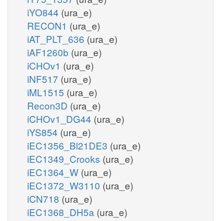
iYO844
(ura_e)
RECON1
(ura_e)
iAT_PLT_636
(ura_e)
iAF1260b
(ura_e)
iCHOv1
(ura_e)
iNF517
(ura_e)
iML1515
(ura_e)
Recon3D
(ura_e)
iCHOv1_DG44
(ura_e)
iYS854
(ura_e)
iEC1356_Bl21DE3
(ura_e)
iEC1349_Crooks
(ura_e)
iEC1364_W
(ura_e)
iEC1372_W3110
(ura_e)
iCN718
(ura_e)
iEC1368_DH5a
(ura_e)