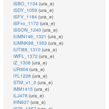
iSBO_1134
(ura_e)
iSDY_1059
(ura_e)
iSFV_1184
(ura_e)
iSFxv_1172
(ura_e)
iSSON_1240
(ura_e)
iUMN146_1321
(ura_e)
iUMNK88_1353
(ura_e)
iUTI89_1310
(ura_e)
iWFL_1372
(ura_e)
iZ_1308
(ura_e)
iJR904
(ura_e)
iYL1228
(ura_e)
STM_v1_0
(ura_e)
iMM1415
(ura_e)
iLJ478
(ura_e)
iHN637
(ura_e)
iY75_1357
(ura_e)