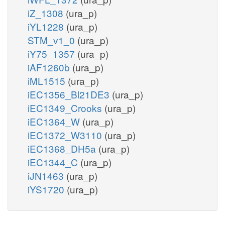
iZ_1308
(ura_p)
iYL1228
(ura_p)
STM_v1_0
(ura_p)
iY75_1357
(ura_p)
iAF1260b
(ura_p)
iML1515
(ura_p)
iEC1356_Bl21DE3
(ura_p)
iEC1349_Crooks
(ura_p)
iEC1364_W
(ura_p)
iEC1372_W3110
(ura_p)
iEC1368_DH5a
(ura_p)
iEC1344_C
(ura_p)
iJN1463
(ura_p)
iYS1720
(ura_p)