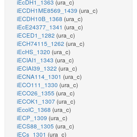
iEcDH1_1363
(ura_c)
iECDH1ME8569_1439
(ura_c)
iECDH10B_1368
(ura_c)
iEcE24377_1341
(ura_c)
iECED1_1282
(ura_c)
iECH74115_1262
(ura_c)
iEcHS_1320
(ura_c)
iECIAI1_1343
(ura_c)
iECIAI39_1322
(ura_c)
iECNA114_1301
(ura_c)
iECO111_1330
(ura_c)
iECO26_1355
(ura_c)
iECOK1_1307
(ura_c)
iEcolC_1368
(ura_c)
iECP_1309
(ura_c)
iECS88_1305
(ura_c)
iECs_1301
(ura_c)