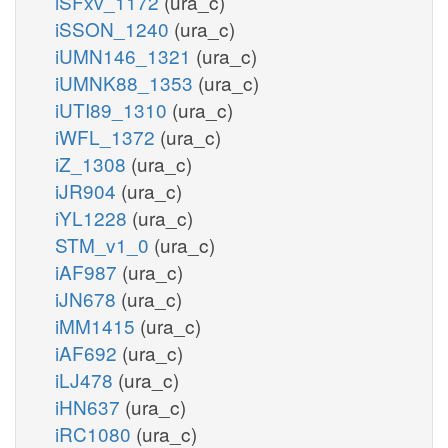
iSFxv_1172
(ura_c)
iSSON_1240
(ura_c)
iUMN146_1321
(ura_c)
iUMNK88_1353
(ura_c)
iUTI89_1310
(ura_c)
iWFL_1372
(ura_c)
iZ_1308
(ura_c)
iJR904
(ura_c)
iYL1228
(ura_c)
STM_v1_0
(ura_c)
iAF987
(ura_c)
iJN678
(ura_c)
iMM1415
(ura_c)
iAF692
(ura_c)
iLJ478
(ura_c)
iHN637
(ura_c)
iRC1080
(ura_c)