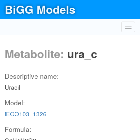
BiGG Models
Toggl
navig
Metabolite:
ura_c
Descriptive name:
Uracil
Model:
iECO103_1326
Formula: