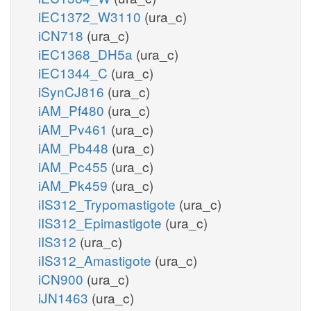
iEC1372_W3110
(ura_c)
iCN718
(ura_c)
iEC1368_DH5a
(ura_c)
iEC1344_C
(ura_c)
iSynCJ816
(ura_c)
iAM_Pf480
(ura_c)
iAM_Pv461
(ura_c)
iAM_Pb448
(ura_c)
iAM_Pc455
(ura_c)
iAM_Pk459
(ura_c)
iIS312_Trypomastigote
(ura_c)
iIS312_Epimastigote
(ura_c)
iIS312
(ura_c)
iIS312_Amastigote
(ura_c)
iCN900
(ura_c)
iJN1463
(ura_c)