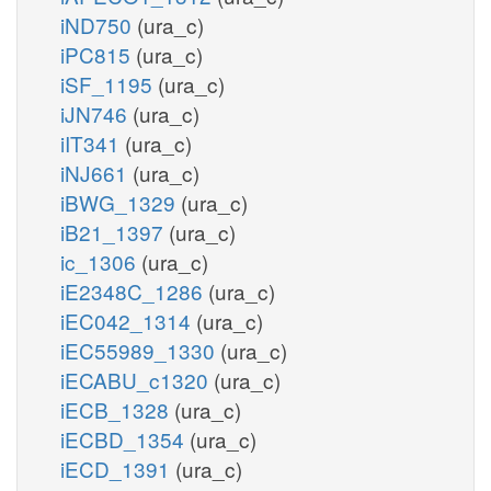
iND750
(ura_c)
iPC815
(ura_c)
iSF_1195
(ura_c)
iJN746
(ura_c)
iIT341
(ura_c)
iNJ661
(ura_c)
iBWG_1329
(ura_c)
iB21_1397
(ura_c)
ic_1306
(ura_c)
iE2348C_1286
(ura_c)
iEC042_1314
(ura_c)
iEC55989_1330
(ura_c)
iECABU_c1320
(ura_c)
iECB_1328
(ura_c)
iECBD_1354
(ura_c)
iECD_1391
(ura_c)