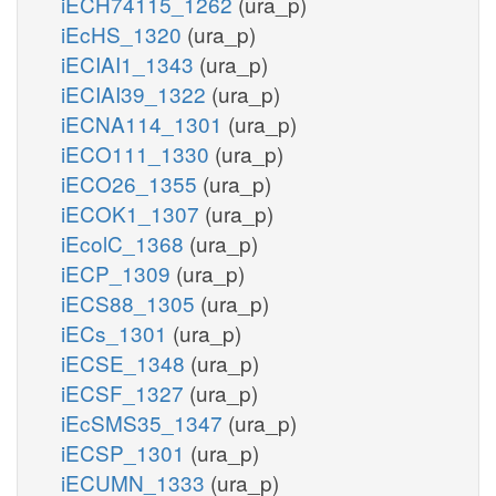
iECH74115_1262
(ura_p)
iEcHS_1320
(ura_p)
iECIAI1_1343
(ura_p)
iECIAI39_1322
(ura_p)
iECNA114_1301
(ura_p)
iECO111_1330
(ura_p)
iECO26_1355
(ura_p)
iECOK1_1307
(ura_p)
iEcolC_1368
(ura_p)
iECP_1309
(ura_p)
iECS88_1305
(ura_p)
iECs_1301
(ura_p)
iECSE_1348
(ura_p)
iECSF_1327
(ura_p)
iEcSMS35_1347
(ura_p)
iECSP_1301
(ura_p)
iECUMN_1333
(ura_p)