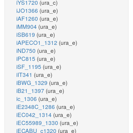
iYS1720
(ura_c)
iJO1366
(ura_e)
iAF1260
(ura_e)
iMM904
(ura_e)
iSB619
(ura_e)
iAPECO1_1312
(ura_e)
iND750
(ura_e)
iPC815
(ura_e)
iSF_1195
(ura_e)
iIT341
(ura_e)
iBWG_1329
(ura_e)
iB21_1397
(ura_e)
ic_1306
(ura_e)
iE2348C_1286
(ura_e)
iEC042_1314
(ura_e)
iEC55989_1330
(ura_e)
iECABU_c1320
(ura_e)