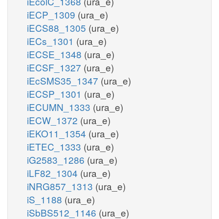
iEcolC_1368
(ura_e)
iECP_1309
(ura_e)
iECS88_1305
(ura_e)
iECs_1301
(ura_e)
iECSE_1348
(ura_e)
iECSF_1327
(ura_e)
iEcSMS35_1347
(ura_e)
iECSP_1301
(ura_e)
iECUMN_1333
(ura_e)
iECW_1372
(ura_e)
iEKO11_1354
(ura_e)
iETEC_1333
(ura_e)
iG2583_1286
(ura_e)
iLF82_1304
(ura_e)
iNRG857_1313
(ura_e)
iS_1188
(ura_e)
iSbBS512_1146
(ura_e)