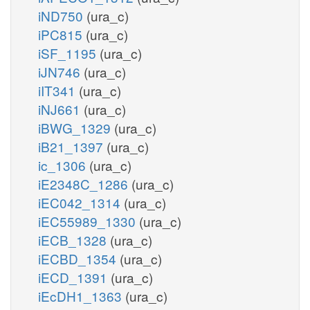
iND750
(ura_c)
iPC815
(ura_c)
iSF_1195
(ura_c)
iJN746
(ura_c)
iIT341
(ura_c)
iNJ661
(ura_c)
iBWG_1329
(ura_c)
iB21_1397
(ura_c)
ic_1306
(ura_c)
iE2348C_1286
(ura_c)
iEC042_1314
(ura_c)
iEC55989_1330
(ura_c)
iECB_1328
(ura_c)
iECBD_1354
(ura_c)
iECD_1391
(ura_c)
iEcDH1_1363
(ura_c)