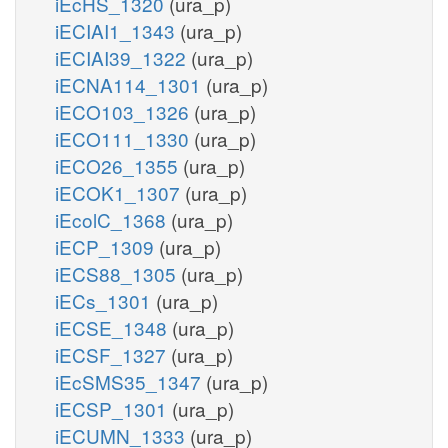
iEcHS_1320
(ura_p)
iECIAI1_1343
(ura_p)
iECIAI39_1322
(ura_p)
iECNA114_1301
(ura_p)
iECO103_1326
(ura_p)
iECO111_1330
(ura_p)
iECO26_1355
(ura_p)
iECOK1_1307
(ura_p)
iEcolC_1368
(ura_p)
iECP_1309
(ura_p)
iECS88_1305
(ura_p)
iECs_1301
(ura_p)
iECSE_1348
(ura_p)
iECSF_1327
(ura_p)
iEcSMS35_1347
(ura_p)
iECSP_1301
(ura_p)
iECUMN_1333
(ura_p)