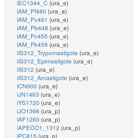
iEC1344_C
(ura_e)
iAM_Pf480
(ura_e)
iAM_Pv461
(ura_e)
iAM_Pb448
(ura_e)
iAM_Pc455
(ura_e)
iAM_Pk459
(ura_e)
iIS312_Trypomastigote
(ura_e)
iIS312_Epimastigote
(ura_e)
iIS312
(ura_e)
iIS312_Amastigote
(ura_e)
iCN900
(ura_e)
iJN1463
(ura_e)
iYS1720
(ura_e)
iJO1366
(ura_p)
iAF1260
(ura_p)
iAPECO1_1312
(ura_p)
iPC815
(ura_p)