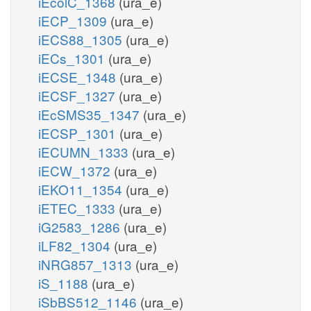
iEcolC_1368
(ura_e)
iECP_1309
(ura_e)
iECS88_1305
(ura_e)
iECs_1301
(ura_e)
iECSE_1348
(ura_e)
iECSF_1327
(ura_e)
iEcSMS35_1347
(ura_e)
iECSP_1301
(ura_e)
iECUMN_1333
(ura_e)
iECW_1372
(ura_e)
iEKO11_1354
(ura_e)
iETEC_1333
(ura_e)
iG2583_1286
(ura_e)
iLF82_1304
(ura_e)
iNRG857_1313
(ura_e)
iS_1188
(ura_e)
iSbBS512_1146
(ura_e)