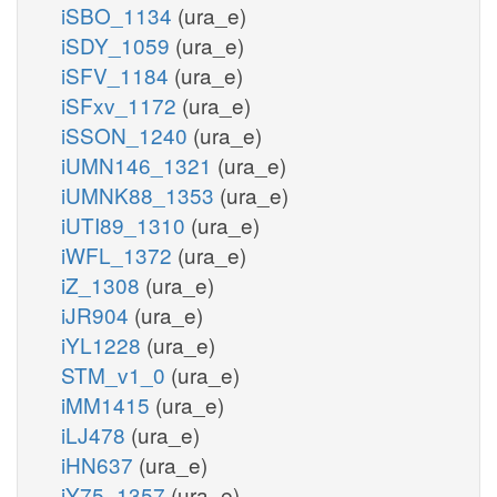
iSBO_1134
(ura_e)
iSDY_1059
(ura_e)
iSFV_1184
(ura_e)
iSFxv_1172
(ura_e)
iSSON_1240
(ura_e)
iUMN146_1321
(ura_e)
iUMNK88_1353
(ura_e)
iUTI89_1310
(ura_e)
iWFL_1372
(ura_e)
iZ_1308
(ura_e)
iJR904
(ura_e)
iYL1228
(ura_e)
STM_v1_0
(ura_e)
iMM1415
(ura_e)
iLJ478
(ura_e)
iHN637
(ura_e)
iY75_1357
(ura_e)