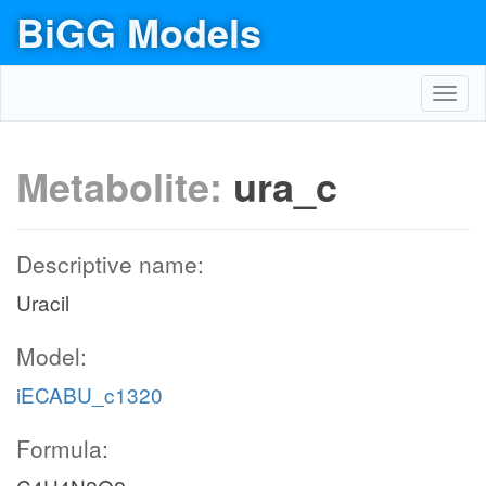
BiGG Models
Toggl
navig
Metabolite:
ura_c
Descriptive name:
Uracil
Model:
iECABU_c1320
Formula: