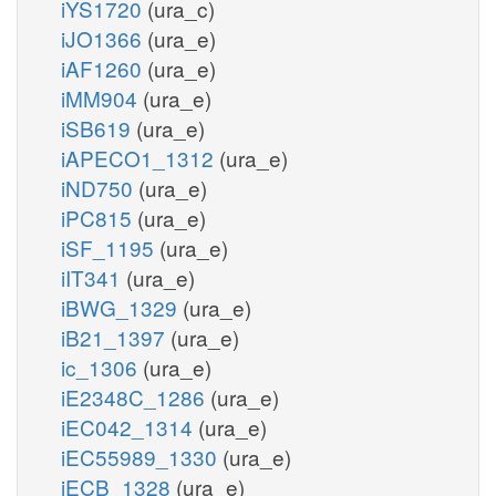
iYS1720
(ura_c)
iJO1366
(ura_e)
iAF1260
(ura_e)
iMM904
(ura_e)
iSB619
(ura_e)
iAPECO1_1312
(ura_e)
iND750
(ura_e)
iPC815
(ura_e)
iSF_1195
(ura_e)
iIT341
(ura_e)
iBWG_1329
(ura_e)
iB21_1397
(ura_e)
ic_1306
(ura_e)
iE2348C_1286
(ura_e)
iEC042_1314
(ura_e)
iEC55989_1330
(ura_e)
iECB_1328
(ura_e)