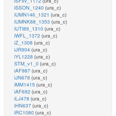
iSFxv_1172
(ura_c)
iSSON_1240
(ura_c)
iUMN146_1321
(ura_c)
iUMNK88_1353
(ura_c)
iUTI89_1310
(ura_c)
iWFL_1372
(ura_c)
iZ_1308
(ura_c)
iJR904
(ura_c)
iYL1228
(ura_c)
STM_v1_0
(ura_c)
iAF987
(ura_c)
iJN678
(ura_c)
iMM1415
(ura_c)
iAF692
(ura_c)
iLJ478
(ura_c)
iHN637
(ura_c)
iRC1080
(ura_c)