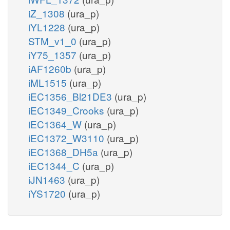
iZ_1308
(ura_p)
iYL1228
(ura_p)
STM_v1_0
(ura_p)
iY75_1357
(ura_p)
iAF1260b
(ura_p)
iML1515
(ura_p)
iEC1356_Bl21DE3
(ura_p)
iEC1349_Crooks
(ura_p)
iEC1364_W
(ura_p)
iEC1372_W3110
(ura_p)
iEC1368_DH5a
(ura_p)
iEC1344_C
(ura_p)
iJN1463
(ura_p)
iYS1720
(ura_p)