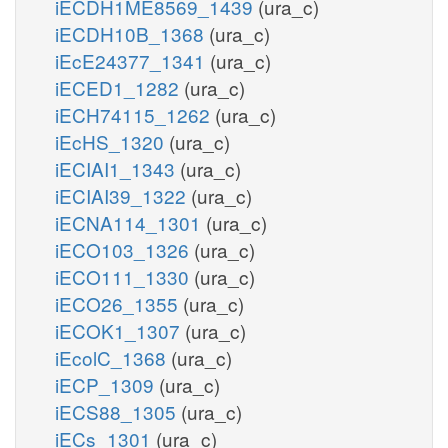
iECDH1ME8569_1439
(ura_c)
iECDH10B_1368
(ura_c)
iEcE24377_1341
(ura_c)
iECED1_1282
(ura_c)
iECH74115_1262
(ura_c)
iEcHS_1320
(ura_c)
iECIAI1_1343
(ura_c)
iECIAI39_1322
(ura_c)
iECNA114_1301
(ura_c)
iECO103_1326
(ura_c)
iECO111_1330
(ura_c)
iECO26_1355
(ura_c)
iECOK1_1307
(ura_c)
iEcolC_1368
(ura_c)
iECP_1309
(ura_c)
iECS88_1305
(ura_c)
iECs_1301
(ura_c)