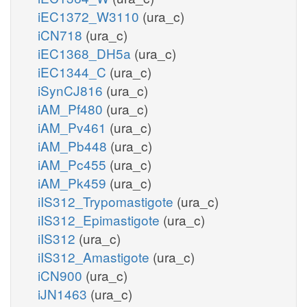
iEC1372_W3110
(ura_c)
iCN718
(ura_c)
iEC1368_DH5a
(ura_c)
iEC1344_C
(ura_c)
iSynCJ816
(ura_c)
iAM_Pf480
(ura_c)
iAM_Pv461
(ura_c)
iAM_Pb448
(ura_c)
iAM_Pc455
(ura_c)
iAM_Pk459
(ura_c)
iIS312_Trypomastigote
(ura_c)
iIS312_Epimastigote
(ura_c)
iIS312
(ura_c)
iIS312_Amastigote
(ura_c)
iCN900
(ura_c)
iJN1463
(ura_c)