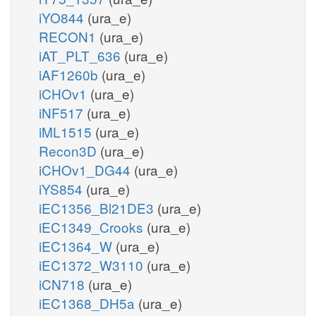
iYO844
(ura_e)
RECON1
(ura_e)
iAT_PLT_636
(ura_e)
iAF1260b
(ura_e)
iCHOv1
(ura_e)
iNF517
(ura_e)
iML1515
(ura_e)
Recon3D
(ura_e)
iCHOv1_DG44
(ura_e)
iYS854
(ura_e)
iEC1356_Bl21DE3
(ura_e)
iEC1349_Crooks
(ura_e)
iEC1364_W
(ura_e)
iEC1372_W3110
(ura_e)
iCN718
(ura_e)
iEC1368_DH5a
(ura_e)