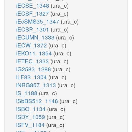
iECSE_1348
(ura_c)
iECSF_1327
(ura_c)
iEcSMS35_1347
(ura_c)
iECSP_1301
(ura_c)
iECUMN_1333
(ura_c)
iECW_1372
(ura_c)
iEKO11_1354
(ura_c)
iETEC_1333
(ura_c)
iG2583_1286
(ura_c)
iLF82_1304
(ura_c)
iNRG857_1313
(ura_c)
iS_1188
(ura_c)
iSbBS512_1146
(ura_c)
iSBO_1134
(ura_c)
iSDY_1059
(ura_c)
iSFV_1184
(ura_c)