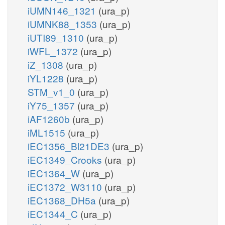
iUMN146_1321
(ura_p)
iUMNK88_1353
(ura_p)
iUTI89_1310
(ura_p)
iWFL_1372
(ura_p)
iZ_1308
(ura_p)
iYL1228
(ura_p)
STM_v1_0
(ura_p)
iY75_1357
(ura_p)
iAF1260b
(ura_p)
iML1515
(ura_p)
iEC1356_Bl21DE3
(ura_p)
iEC1349_Crooks
(ura_p)
iEC1364_W
(ura_p)
iEC1372_W3110
(ura_p)
iEC1368_DH5a
(ura_p)
iEC1344_C
(ura_p)