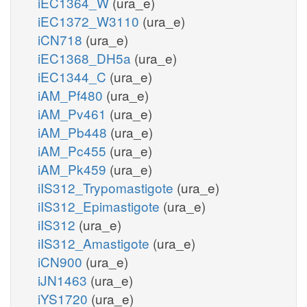
iEC1364_W
(ura_e)
iEC1372_W3110
(ura_e)
iCN718
(ura_e)
iEC1368_DH5a
(ura_e)
iEC1344_C
(ura_e)
iAM_Pf480
(ura_e)
iAM_Pv461
(ura_e)
iAM_Pb448
(ura_e)
iAM_Pc455
(ura_e)
iAM_Pk459
(ura_e)
iIS312_Trypomastigote
(ura_e)
iIS312_Epimastigote
(ura_e)
iIS312
(ura_e)
iIS312_Amastigote
(ura_e)
iCN900
(ura_e)
iJN1463
(ura_e)
iYS1720
(ura_e)