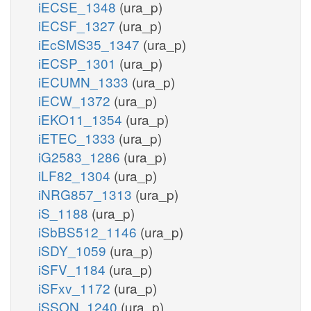
iECSE_1348
(ura_p)
iECSF_1327
(ura_p)
iEcSMS35_1347
(ura_p)
iECSP_1301
(ura_p)
iECUMN_1333
(ura_p)
iECW_1372
(ura_p)
iEKO11_1354
(ura_p)
iETEC_1333
(ura_p)
iG2583_1286
(ura_p)
iLF82_1304
(ura_p)
iNRG857_1313
(ura_p)
iS_1188
(ura_p)
iSbBS512_1146
(ura_p)
iSDY_1059
(ura_p)
iSFV_1184
(ura_p)
iSFxv_1172
(ura_p)
iSSON_1240
(ura_p)