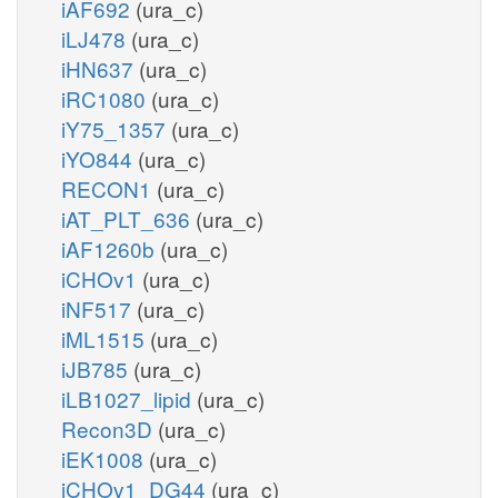
iAF692
(ura_c)
iLJ478
(ura_c)
iHN637
(ura_c)
iRC1080
(ura_c)
iY75_1357
(ura_c)
iYO844
(ura_c)
RECON1
(ura_c)
iAT_PLT_636
(ura_c)
iAF1260b
(ura_c)
iCHOv1
(ura_c)
iNF517
(ura_c)
iML1515
(ura_c)
iJB785
(ura_c)
iLB1027_lipid
(ura_c)
Recon3D
(ura_c)
iEK1008
(ura_c)
iCHOv1_DG44
(ura_c)