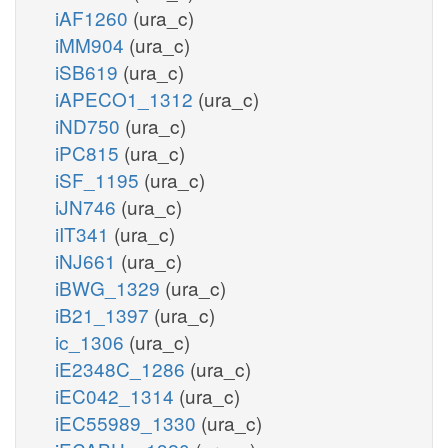
iAF1260
(ura_c)
iMM904
(ura_c)
iSB619
(ura_c)
iAPECO1_1312
(ura_c)
iND750
(ura_c)
iPC815
(ura_c)
iSF_1195
(ura_c)
iJN746
(ura_c)
iIT341
(ura_c)
iNJ661
(ura_c)
iBWG_1329
(ura_c)
iB21_1397
(ura_c)
ic_1306
(ura_c)
iE2348C_1286
(ura_c)
iEC042_1314
(ura_c)
iEC55989_1330
(ura_c)