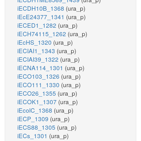
iECDH10B_1368
(ura_p)
iEcE24377_1341
(ura_p)
iECED1_1282
(ura_p)
iECH74115_1262
(ura_p)
iEcHS_1320
(ura_p)
iECIAI1_1343
(ura_p)
iECIAI39_1322
(ura_p)
iECNA114_1301
(ura_p)
iECO103_1326
(ura_p)
iECO111_1330
(ura_p)
iECO26_1355
(ura_p)
iECOK1_1307
(ura_p)
iEcolC_1368
(ura_p)
iECP_1309
(ura_p)
iECS88_1305
(ura_p)
iECs_1301
(ura_p)