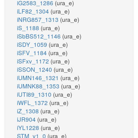
iG2583_1286
(ura_e)
iLF82_1304
(ura_e)
iNRG857_1313
(ura_e)
iS_1188
(ura_e)
iSbBS512_1146
(ura_e)
iSDY_1059
(ura_e)
iSFV_1184
(ura_e)
iSFxv_1172
(ura_e)
iSSON_1240
(ura_e)
iUMN146_1321
(ura_e)
iUMNK88_1353
(ura_e)
iUTI89_1310
(ura_e)
iWFL_1372
(ura_e)
iZ_1308
(ura_e)
iJR904
(ura_e)
iYL1228
(ura_e)
STM_v1_0
(ura_e)