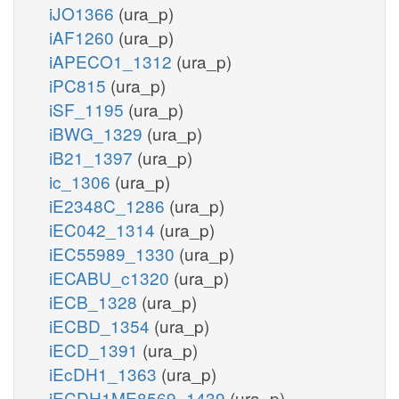
iJO1366
(ura_p)
iAF1260
(ura_p)
iAPECO1_1312
(ura_p)
iPC815
(ura_p)
iSF_1195
(ura_p)
iBWG_1329
(ura_p)
iB21_1397
(ura_p)
ic_1306
(ura_p)
iE2348C_1286
(ura_p)
iEC042_1314
(ura_p)
iEC55989_1330
(ura_p)
iECABU_c1320
(ura_p)
iECB_1328
(ura_p)
iECBD_1354
(ura_p)
iECD_1391
(ura_p)
iEcDH1_1363
(ura_p)
iECDH1ME8569_1439
(ura_p)