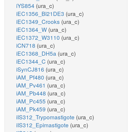
iYS854
(ura_c)
iEC1356_Bl21DE3
(ura_c)
iEC1349_Crooks
(ura_c)
iEC1364_W
(ura_c)
iEC1372_W3110
(ura_c)
iCN718
(ura_c)
iEC1368_DH5a
(ura_c)
iEC1344_C
(ura_c)
iSynCJ816
(ura_c)
iAM_Pf480
(ura_c)
iAM_Pv461
(ura_c)
iAM_Pb448
(ura_c)
iAM_Pc455
(ura_c)
iAM_Pk459
(ura_c)
iIS312_Trypomastigote
(ura_c)
iIS312_Epimastigote
(ura_c)