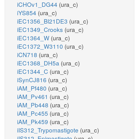
iCHOv1_DG44
(ura_c)
iYS854
(ura_c)
iEC1356_Bl21DE3
(ura_c)
iEC1349_Crooks
(ura_c)
iEC1364_W
(ura_c)
iEC1372_W3110
(ura_c)
iCN718
(ura_c)
iEC1368_DH5a
(ura_c)
iEC1344_C
(ura_c)
iSynCJ816
(ura_c)
iAM_Pf480
(ura_c)
iAM_Pv461
(ura_c)
iAM_Pb448
(ura_c)
iAM_Pc455
(ura_c)
iAM_Pk459
(ura_c)
iIS312_Trypomastigote
(ura_c)
iIS312_Epimastigote
(ura_c)