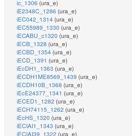
ic_1306
(ura_e)
iE2348C_1286
(ura_e)
iEC042_1314
(ura_e)
iEC55989_1330
(ura_e)
iECABU_c1320
(ura_e)
iECB_1328
(ura_e)
iECBD_1354
(ura_e)
iECD_1391
(ura_e)
iEcDH1_1363
(ura_e)
iECDH1ME8569_1439
(ura_e)
iECDH10B_1368
(ura_e)
iEcE24377_1341
(ura_e)
iECED1_1282
(ura_e)
iECH74115_1262
(ura_e)
iEcHS_1320
(ura_e)
iECIAI1_1343
(ura_e)
iECIAI39_1322
(ura_e)