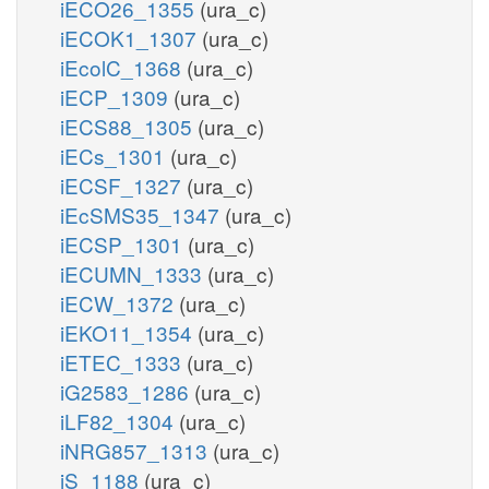
iECO26_1355
(ura_c)
iECOK1_1307
(ura_c)
iEcolC_1368
(ura_c)
iECP_1309
(ura_c)
iECS88_1305
(ura_c)
iECs_1301
(ura_c)
iECSF_1327
(ura_c)
iEcSMS35_1347
(ura_c)
iECSP_1301
(ura_c)
iECUMN_1333
(ura_c)
iECW_1372
(ura_c)
iEKO11_1354
(ura_c)
iETEC_1333
(ura_c)
iG2583_1286
(ura_c)
iLF82_1304
(ura_c)
iNRG857_1313
(ura_c)
iS_1188
(ura_c)