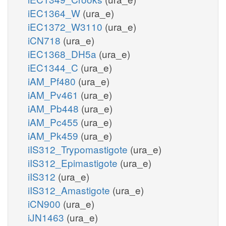
iEC1364_W
(ura_e)
iEC1372_W3110
(ura_e)
iCN718
(ura_e)
iEC1368_DH5a
(ura_e)
iEC1344_C
(ura_e)
iAM_Pf480
(ura_e)
iAM_Pv461
(ura_e)
iAM_Pb448
(ura_e)
iAM_Pc455
(ura_e)
iAM_Pk459
(ura_e)
iIS312_Trypomastigote
(ura_e)
iIS312_Epimastigote
(ura_e)
iIS312
(ura_e)
iIS312_Amastigote
(ura_e)
iCN900
(ura_e)
iJN1463
(ura_e)