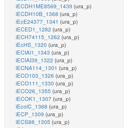
iECDH1ME8569_1439
(ura_p)
iECDH10B_1368
(ura_p)
iEcE24377_1341
(ura_p)
iECED1_1282
(ura_p)
iECH74115_1262
(ura_p)
iEcHS_1320
(ura_p)
iECIAI1_1343
(ura_p)
iECIAI39_1322
(ura_p)
iECNA114_1301
(ura_p)
iECO103_1326
(ura_p)
iECO111_1330
(ura_p)
iECO26_1355
(ura_p)
iECOK1_1307
(ura_p)
iEcolC_1368
(ura_p)
iECP_1309
(ura_p)
iECS88_1305
(ura_p)