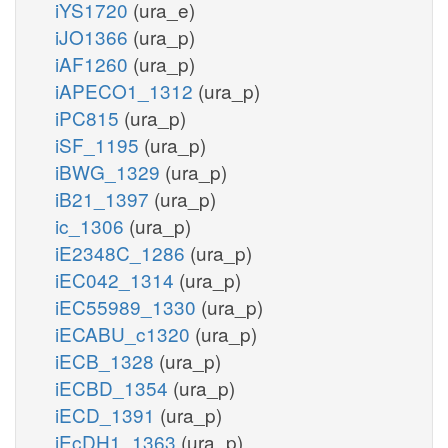
iYS1720
(ura_e)
iJO1366
(ura_p)
iAF1260
(ura_p)
iAPECO1_1312
(ura_p)
iPC815
(ura_p)
iSF_1195
(ura_p)
iBWG_1329
(ura_p)
iB21_1397
(ura_p)
ic_1306
(ura_p)
iE2348C_1286
(ura_p)
iEC042_1314
(ura_p)
iEC55989_1330
(ura_p)
iECABU_c1320
(ura_p)
iECB_1328
(ura_p)
iECBD_1354
(ura_p)
iECD_1391
(ura_p)
iEcDH1_1363
(ura_p)