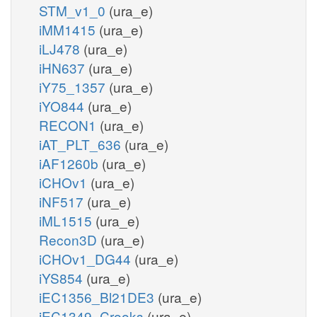
STM_v1_0
(ura_e)
iMM1415
(ura_e)
iLJ478
(ura_e)
iHN637
(ura_e)
iY75_1357
(ura_e)
iYO844
(ura_e)
RECON1
(ura_e)
iAT_PLT_636
(ura_e)
iAF1260b
(ura_e)
iCHOv1
(ura_e)
iNF517
(ura_e)
iML1515
(ura_e)
Recon3D
(ura_e)
iCHOv1_DG44
(ura_e)
iYS854
(ura_e)
iEC1356_Bl21DE3
(ura_e)
iEC1349_Crooks
(ura_e)