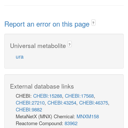
Report an error on this page
?
Universal metabolite
?
ura
External database links
CHEBI:
CHEBI:15288
,
CHEBI:17568
,
CHEBI:27210
,
CHEBI:43254
,
CHEBI:46375
,
CHEBI:9882
MetaNetX (MNX) Chemical:
MNXM158
Reactome Compound:
83962