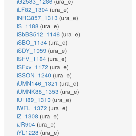
iG2583_1286
(ura_e)
iLF82_1304
(ura_e)
iNRG857_1313
(ura_e)
iS_1188
(ura_e)
iSbBS512_1146
(ura_e)
iSBO_1134
(ura_e)
iSDY_1059
(ura_e)
iSFV_1184
(ura_e)
iSFxv_1172
(ura_e)
iSSON_1240
(ura_e)
iUMN146_1321
(ura_e)
iUMNK88_1353
(ura_e)
iUTI89_1310
(ura_e)
iWFL_1372
(ura_e)
iZ_1308
(ura_e)
iJR904
(ura_e)
iYL1228
(ura_e)