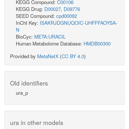
KEGG Compound:
C00106
KEGG Drug:
D00027
,
D09776
SEED Compound:
cpd00092
InChI Key:
ISAKRJDGNUQOIC-UHFFFAOYSA-
N
BioCyc:
META:URACIL
Human Metabolome Database:
HMDB00300
Provided by
MetaNetX
(
CC BY 4.0
)
Old identifiers
ura_p
ura in other models