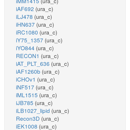
iMM1415
(ura_c)
iAF692
(ura_c)
iLJ478
(ura_c)
iHN637
(ura_c)
iRC1080
(ura_c)
iY75_1357
(ura_c)
iYO844
(ura_c)
RECON1
(ura_c)
iAT_PLT_636
(ura_c)
iAF1260b
(ura_c)
iCHOv1
(ura_c)
iNF517
(ura_c)
iML1515
(ura_c)
iJB785
(ura_c)
iLB1027_lipid
(ura_c)
Recon3D
(ura_c)
iEK1008
(ura_c)