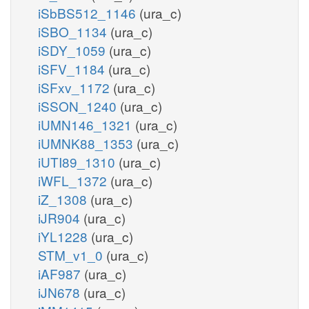
iSbBS512_1146
(ura_c)
iSBO_1134
(ura_c)
iSDY_1059
(ura_c)
iSFV_1184
(ura_c)
iSFxv_1172
(ura_c)
iSSON_1240
(ura_c)
iUMN146_1321
(ura_c)
iUMNK88_1353
(ura_c)
iUTI89_1310
(ura_c)
iWFL_1372
(ura_c)
iZ_1308
(ura_c)
iJR904
(ura_c)
iYL1228
(ura_c)
STM_v1_0
(ura_c)
iAF987
(ura_c)
iJN678
(ura_c)