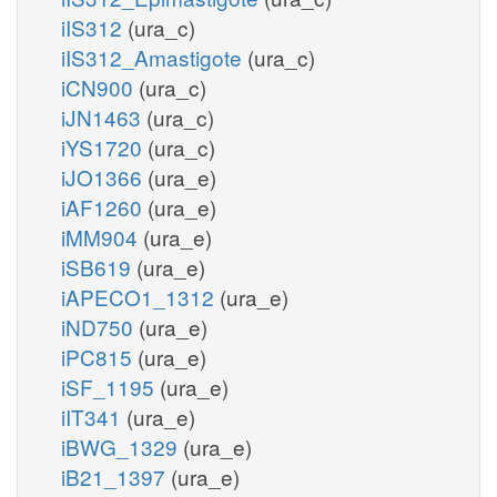
iIS312
(ura_c)
iIS312_Amastigote
(ura_c)
iCN900
(ura_c)
iJN1463
(ura_c)
iYS1720
(ura_c)
iJO1366
(ura_e)
iAF1260
(ura_e)
iMM904
(ura_e)
iSB619
(ura_e)
iAPECO1_1312
(ura_e)
iND750
(ura_e)
iPC815
(ura_e)
iSF_1195
(ura_e)
iIT341
(ura_e)
iBWG_1329
(ura_e)
iB21_1397
(ura_e)