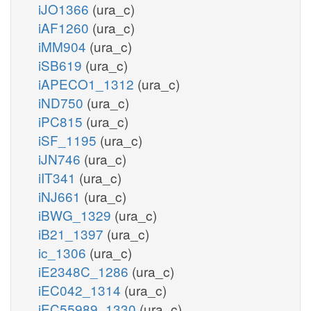
iJO1366
(ura_c)
iAF1260
(ura_c)
iMM904
(ura_c)
iSB619
(ura_c)
iAPECO1_1312
(ura_c)
iND750
(ura_c)
iPC815
(ura_c)
iSF_1195
(ura_c)
iJN746
(ura_c)
iIT341
(ura_c)
iNJ661
(ura_c)
iBWG_1329
(ura_c)
iB21_1397
(ura_c)
ic_1306
(ura_c)
iE2348C_1286
(ura_c)
iEC042_1314
(ura_c)
iEC55989_1330
(ura_c)