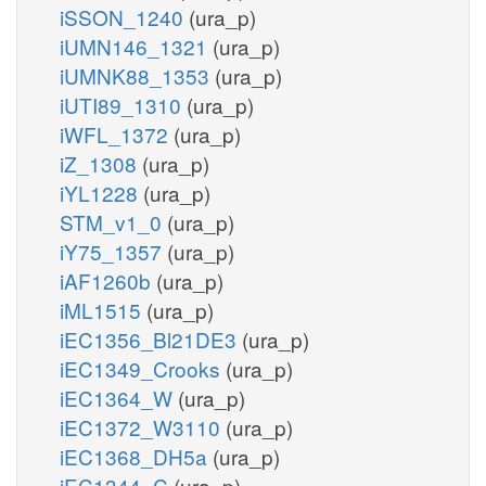
iSSON_1240
(ura_p)
iUMN146_1321
(ura_p)
iUMNK88_1353
(ura_p)
iUTI89_1310
(ura_p)
iWFL_1372
(ura_p)
iZ_1308
(ura_p)
iYL1228
(ura_p)
STM_v1_0
(ura_p)
iY75_1357
(ura_p)
iAF1260b
(ura_p)
iML1515
(ura_p)
iEC1356_Bl21DE3
(ura_p)
iEC1349_Crooks
(ura_p)
iEC1364_W
(ura_p)
iEC1372_W3110
(ura_p)
iEC1368_DH5a
(ura_p)
iEC1344_C
(ura_p)