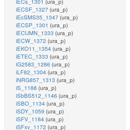
iECs_1301
(ura_p)
iECSF_1327
(ura_p)
iEcSMS35_1347
(ura_p)
iECSP_1301
(ura_p)
iECUMN_1333
(ura_p)
iECW_1372
(ura_p)
iEKO11_1354
(ura_p)
iETEC_1333
(ura_p)
iG2583_1286
(ura_p)
iLF82_1304
(ura_p)
iNRG857_1313
(ura_p)
iS_1188
(ura_p)
iSbBS512_1146
(ura_p)
iSBO_1134
(ura_p)
iSDY_1059
(ura_p)
iSFV_1184
(ura_p)
iSFxv_1172
(ura_p)