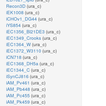
Recon3D
(ura_c)
iEK1008
(ura_c)
iCHOv1_DG44
(ura_c)
iYS854
(ura_c)
iEC1356_Bl21DE3
(ura_c)
iEC1349_Crooks
(ura_c)
iEC1364_W
(ura_c)
iEC1372_W3110
(ura_c)
iCN718
(ura_c)
iEC1368_DH5a
(ura_c)
iEC1344_C
(ura_c)
iSynCJ816
(ura_c)
iAM_Pv461
(ura_c)
iAM_Pb448
(ura_c)
iAM_Pc455
(ura_c)
iAM_Pk459
(ura_c)