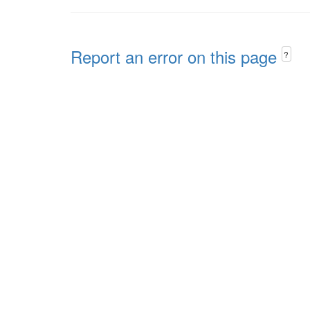
Report an error on this page
?