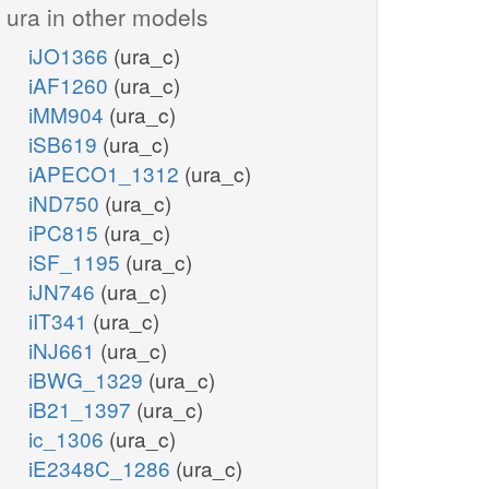
ura in other models
iJO1366
(ura_c)
iAF1260
(ura_c)
iMM904
(ura_c)
iSB619
(ura_c)
iAPECO1_1312
(ura_c)
iND750
(ura_c)
iPC815
(ura_c)
iSF_1195
(ura_c)
iJN746
(ura_c)
iIT341
(ura_c)
iNJ661
(ura_c)
iBWG_1329
(ura_c)
iB21_1397
(ura_c)
ic_1306
(ura_c)
iE2348C_1286
(ura_c)