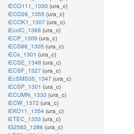
iECO111_1330
(ura_c)
iECO26_1355
(ura_c)
iECOK1_1307
(ura_c)
iEcolC_1368
(ura_c)
iECP_1309
(ura_c)
iECS88_1305
(ura_c)
iECs_1301
(ura_c)
iECSE_1348
(ura_c)
iECSF_1327
(ura_c)
iEcSMS35_1347
(ura_c)
iECSP_1301
(ura_c)
iECUMN_1333
(ura_c)
iECW_1372
(ura_c)
iEKO11_1354
(ura_c)
iETEC_1333
(ura_c)
iG2583_1286
(ura_c)