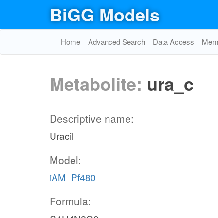
BiGG Models
Home
Advanced Search
Data Access
Memo
Metabolite:
ura_c
Descriptive name:
Uracil
Model:
iAM_Pf480
Formula: