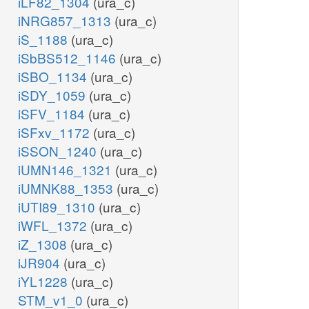
iLF82_1304
(ura_c)
iNRG857_1313
(ura_c)
iS_1188
(ura_c)
iSbBS512_1146
(ura_c)
iSBO_1134
(ura_c)
iSDY_1059
(ura_c)
iSFV_1184
(ura_c)
iSFxv_1172
(ura_c)
iSSON_1240
(ura_c)
iUMN146_1321
(ura_c)
iUMNK88_1353
(ura_c)
iUTI89_1310
(ura_c)
iWFL_1372
(ura_c)
iZ_1308
(ura_c)
iJR904
(ura_c)
iYL1228
(ura_c)
STM_v1_0
(ura_c)