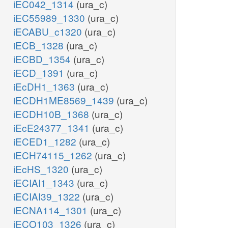
iEC042_1314
(ura_c)
iEC55989_1330
(ura_c)
iECABU_c1320
(ura_c)
iECB_1328
(ura_c)
iECBD_1354
(ura_c)
iECD_1391
(ura_c)
iEcDH1_1363
(ura_c)
iECDH1ME8569_1439
(ura_c)
iECDH10B_1368
(ura_c)
iEcE24377_1341
(ura_c)
iECED1_1282
(ura_c)
iECH74115_1262
(ura_c)
iEcHS_1320
(ura_c)
iECIAI1_1343
(ura_c)
iECIAI39_1322
(ura_c)
iECNA114_1301
(ura_c)
iECO103_1326
(ura_c)