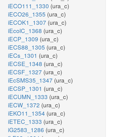
iECO111_1330
(ura_c)
iECO26_1355
(ura_c)
iECOK1_1307
(ura_c)
iEcolC_1368
(ura_c)
iECP_1309
(ura_c)
iECS88_1305
(ura_c)
iECs_1301
(ura_c)
iECSE_1348
(ura_c)
iECSF_1327
(ura_c)
iEcSMS35_1347
(ura_c)
iECSP_1301
(ura_c)
iECUMN_1333
(ura_c)
iECW_1372
(ura_c)
iEKO11_1354
(ura_c)
iETEC_1333
(ura_c)
iG2583_1286
(ura_c)