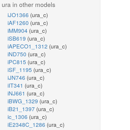
ura in other models
iJO1366
(ura_c)
iAF1260
(ura_c)
iMM904
(ura_c)
iSB619
(ura_c)
iAPECO1_1312
(ura_c)
iND750
(ura_c)
iPC815
(ura_c)
iSF_1195
(ura_c)
iJN746
(ura_c)
iIT341
(ura_c)
iNJ661
(ura_c)
iBWG_1329
(ura_c)
iB21_1397
(ura_c)
ic_1306
(ura_c)
iE2348C_1286
(ura_c)