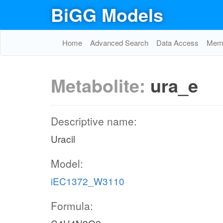
BiGG Models
Home
Advanced Search
Data Access
Memo
Metabolite:
ura_e
Descriptive name:
Uracil
Model:
iEC1372_W3110
Formula: