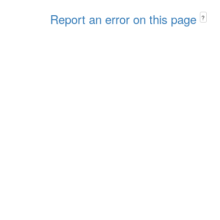
Report an error on this page
?