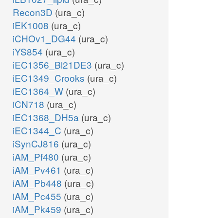
Recon3D
(ura_c)
iEK1008
(ura_c)
iCHOv1_DG44
(ura_c)
iYS854
(ura_c)
iEC1356_Bl21DE3
(ura_c)
iEC1349_Crooks
(ura_c)
iEC1364_W
(ura_c)
iCN718
(ura_c)
iEC1368_DH5a
(ura_c)
iEC1344_C
(ura_c)
iSynCJ816
(ura_c)
iAM_Pf480
(ura_c)
iAM_Pv461
(ura_c)
iAM_Pb448
(ura_c)
iAM_Pc455
(ura_c)
iAM_Pk459
(ura_c)