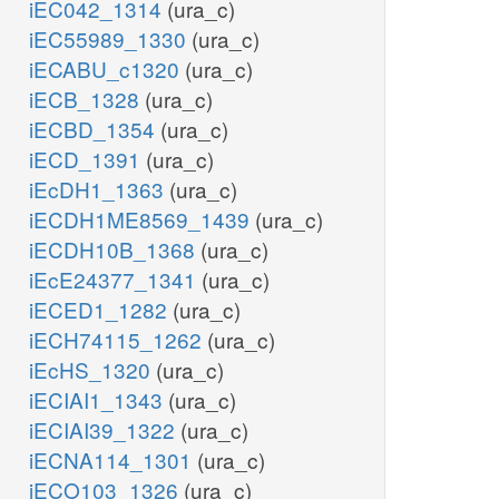
iEC042_1314
(ura_c)
iEC55989_1330
(ura_c)
iECABU_c1320
(ura_c)
iECB_1328
(ura_c)
iECBD_1354
(ura_c)
iECD_1391
(ura_c)
iEcDH1_1363
(ura_c)
iECDH1ME8569_1439
(ura_c)
iECDH10B_1368
(ura_c)
iEcE24377_1341
(ura_c)
iECED1_1282
(ura_c)
iECH74115_1262
(ura_c)
iEcHS_1320
(ura_c)
iECIAI1_1343
(ura_c)
iECIAI39_1322
(ura_c)
iECNA114_1301
(ura_c)
iECO103_1326
(ura_c)