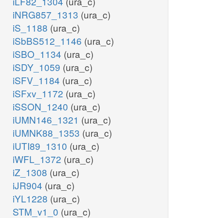
iLF82_1304
(ura_c)
iNRG857_1313
(ura_c)
iS_1188
(ura_c)
iSbBS512_1146
(ura_c)
iSBO_1134
(ura_c)
iSDY_1059
(ura_c)
iSFV_1184
(ura_c)
iSFxv_1172
(ura_c)
iSSON_1240
(ura_c)
iUMN146_1321
(ura_c)
iUMNK88_1353
(ura_c)
iUTI89_1310
(ura_c)
iWFL_1372
(ura_c)
iZ_1308
(ura_c)
iJR904
(ura_c)
iYL1228
(ura_c)
STM_v1_0
(ura_c)