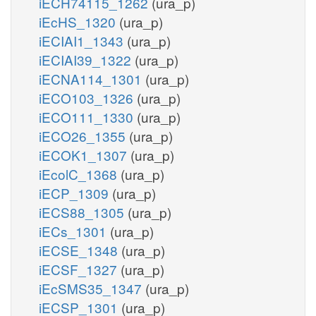
iECH74115_1262
(ura_p)
iEcHS_1320
(ura_p)
iECIAI1_1343
(ura_p)
iECIAI39_1322
(ura_p)
iECNA114_1301
(ura_p)
iECO103_1326
(ura_p)
iECO111_1330
(ura_p)
iECO26_1355
(ura_p)
iECOK1_1307
(ura_p)
iEcolC_1368
(ura_p)
iECP_1309
(ura_p)
iECS88_1305
(ura_p)
iECs_1301
(ura_p)
iECSE_1348
(ura_p)
iECSF_1327
(ura_p)
iEcSMS35_1347
(ura_p)
iECSP_1301
(ura_p)