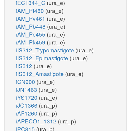
iEC1344_C
(ura_e)
iAM_Pf480
(ura_e)
iAM_Pv461
(ura_e)
iAM_Pb448
(ura_e)
iAM_Pc455
(ura_e)
iAM_Pk459
(ura_e)
iIS312_Trypomastigote
(ura_e)
iIS312_Epimastigote
(ura_e)
iIS312
(ura_e)
iIS312_Amastigote
(ura_e)
iCN900
(ura_e)
iJN1463
(ura_e)
iYS1720
(ura_e)
iJO1366
(ura_p)
iAF1260
(ura_p)
iAPECO1_1312
(ura_p)
iPC815
(ura_p)