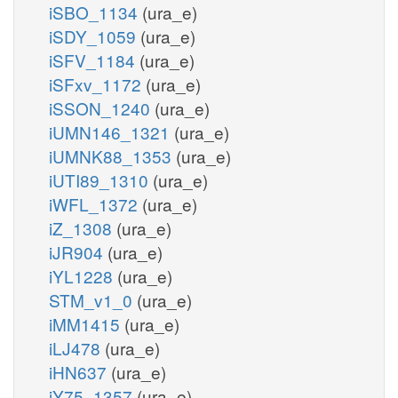
iSBO_1134
(ura_e)
iSDY_1059
(ura_e)
iSFV_1184
(ura_e)
iSFxv_1172
(ura_e)
iSSON_1240
(ura_e)
iUMN146_1321
(ura_e)
iUMNK88_1353
(ura_e)
iUTI89_1310
(ura_e)
iWFL_1372
(ura_e)
iZ_1308
(ura_e)
iJR904
(ura_e)
iYL1228
(ura_e)
STM_v1_0
(ura_e)
iMM1415
(ura_e)
iLJ478
(ura_e)
iHN637
(ura_e)
iY75_1357
(ura_e)