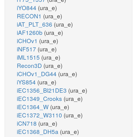
iYO844
(ura_e)
RECON1
(ura_e)
iAT_PLT_636
(ura_e)
iAF1260b
(ura_e)
iCHOv1
(ura_e)
iNF517
(ura_e)
iML1515
(ura_e)
Recon3D
(ura_e)
iCHOv1_DG44
(ura_e)
iYS854
(ura_e)
iEC1356_Bl21DE3
(ura_e)
iEC1349_Crooks
(ura_e)
iEC1364_W
(ura_e)
iEC1372_W3110
(ura_e)
iCN718
(ura_e)
iEC1368_DH5a
(ura_e)