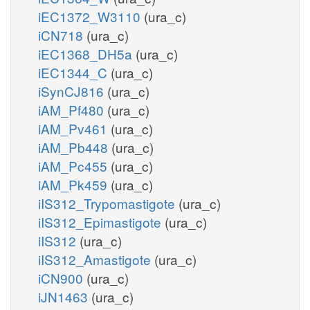
iEC1372_W3110
(ura_c)
iCN718
(ura_c)
iEC1368_DH5a
(ura_c)
iEC1344_C
(ura_c)
iSynCJ816
(ura_c)
iAM_Pf480
(ura_c)
iAM_Pv461
(ura_c)
iAM_Pb448
(ura_c)
iAM_Pc455
(ura_c)
iAM_Pk459
(ura_c)
iIS312_Trypomastigote
(ura_c)
iIS312_Epimastigote
(ura_c)
iIS312
(ura_c)
iIS312_Amastigote
(ura_c)
iCN900
(ura_c)
iJN1463
(ura_c)