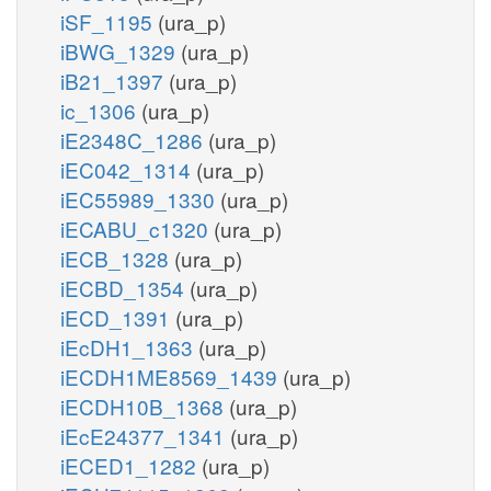
iSF_1195
(ura_p)
iBWG_1329
(ura_p)
iB21_1397
(ura_p)
ic_1306
(ura_p)
iE2348C_1286
(ura_p)
iEC042_1314
(ura_p)
iEC55989_1330
(ura_p)
iECABU_c1320
(ura_p)
iECB_1328
(ura_p)
iECBD_1354
(ura_p)
iECD_1391
(ura_p)
iEcDH1_1363
(ura_p)
iECDH1ME8569_1439
(ura_p)
iECDH10B_1368
(ura_p)
iEcE24377_1341
(ura_p)
iECED1_1282
(ura_p)