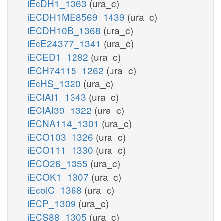
iEcDH1_1363
(ura_c)
iECDH1ME8569_1439
(ura_c)
iECDH10B_1368
(ura_c)
iEcE24377_1341
(ura_c)
iECED1_1282
(ura_c)
iECH74115_1262
(ura_c)
iEcHS_1320
(ura_c)
iECIAI1_1343
(ura_c)
iECIAI39_1322
(ura_c)
iECNA114_1301
(ura_c)
iECO103_1326
(ura_c)
iECO111_1330
(ura_c)
iECO26_1355
(ura_c)
iECOK1_1307
(ura_c)
iEcolC_1368
(ura_c)
iECP_1309
(ura_c)
iECS88_1305
(ura_c)