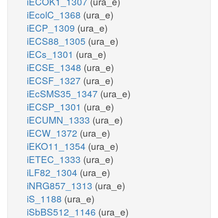
iECOK1_1307
(ura_e)
iEcolC_1368
(ura_e)
iECP_1309
(ura_e)
iECS88_1305
(ura_e)
iECs_1301
(ura_e)
iECSE_1348
(ura_e)
iECSF_1327
(ura_e)
iEcSMS35_1347
(ura_e)
iECSP_1301
(ura_e)
iECUMN_1333
(ura_e)
iECW_1372
(ura_e)
iEKO11_1354
(ura_e)
iETEC_1333
(ura_e)
iLF82_1304
(ura_e)
iNRG857_1313
(ura_e)
iS_1188
(ura_e)
iSbBS512_1146
(ura_e)