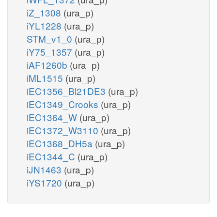
iZ_1308
(ura_p)
iYL1228
(ura_p)
STM_v1_0
(ura_p)
iY75_1357
(ura_p)
iAF1260b
(ura_p)
iML1515
(ura_p)
iEC1356_Bl21DE3
(ura_p)
iEC1349_Crooks
(ura_p)
iEC1364_W
(ura_p)
iEC1372_W3110
(ura_p)
iEC1368_DH5a
(ura_p)
iEC1344_C
(ura_p)
iJN1463
(ura_p)
iYS1720
(ura_p)