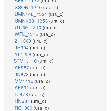
iSFxv_1172
(ura_c)
iSSON_1240
(ura_c)
iUMN146_1321
(ura_c)
iUMNK88_1353
(ura_c)
iUTI89_1310
(ura_c)
iWFL_1372
(ura_c)
iZ_1308
(ura_c)
iJR904
(ura_c)
iYL1228
(ura_c)
STM_v1_0
(ura_c)
iAF987
(ura_c)
iJN678
(ura_c)
iMM1415
(ura_c)
iAF692
(ura_c)
iLJ478
(ura_c)
iHN637
(ura_c)
iRC1080
(ura_c)