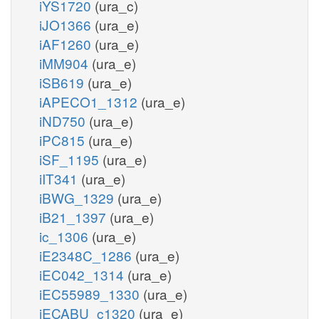
iYS1720
(ura_c)
iJO1366
(ura_e)
iAF1260
(ura_e)
iMM904
(ura_e)
iSB619
(ura_e)
iAPECO1_1312
(ura_e)
iND750
(ura_e)
iPC815
(ura_e)
iSF_1195
(ura_e)
iIT341
(ura_e)
iBWG_1329
(ura_e)
iB21_1397
(ura_e)
ic_1306
(ura_e)
iE2348C_1286
(ura_e)
iEC042_1314
(ura_e)
iEC55989_1330
(ura_e)
iECABU_c1320
(ura_e)