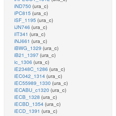
iND750
(ura_c)
iPC815
(ura_c)
iSF_1195
(ura_c)
iJN746
(ura_c)
iIT341
(ura_c)
iNJ661
(ura_c)
iBWG_1329
(ura_c)
iB21_1397
(ura_c)
ic_1306
(ura_c)
iE2348C_1286
(ura_c)
iEC042_1314
(ura_c)
iEC55989_1330
(ura_c)
iECABU_c1320
(ura_c)
iECB_1328
(ura_c)
iECBD_1354
(ura_c)
iECD_1391
(ura_c)