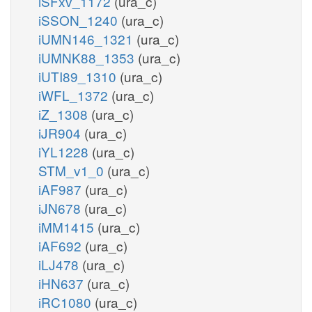
iSFxv_1172
(ura_c)
iSSON_1240
(ura_c)
iUMN146_1321
(ura_c)
iUMNK88_1353
(ura_c)
iUTI89_1310
(ura_c)
iWFL_1372
(ura_c)
iZ_1308
(ura_c)
iJR904
(ura_c)
iYL1228
(ura_c)
STM_v1_0
(ura_c)
iAF987
(ura_c)
iJN678
(ura_c)
iMM1415
(ura_c)
iAF692
(ura_c)
iLJ478
(ura_c)
iHN637
(ura_c)
iRC1080
(ura_c)