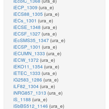
iEcolC_1368
(ura_e)
iECP_1309
(ura_e)
iECS88_1305
(ura_e)
iECs_1301
(ura_e)
iECSE_1348
(ura_e)
iECSF_1327
(ura_e)
iEcSMS35_1347
(ura_e)
iECSP_1301
(ura_e)
iECUMN_1333
(ura_e)
iECW_1372
(ura_e)
iEKO11_1354
(ura_e)
iETEC_1333
(ura_e)
iG2583_1286
(ura_e)
iLF82_1304
(ura_e)
iNRG857_1313
(ura_e)
iS_1188
(ura_e)
iSbBS512_1146
(ura_e)