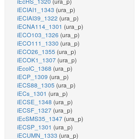
iEcHS_1320
(ura_p)
iECIAI1_1343
(ura_p)
iECIAI39_1322
(ura_p)
iECNA114_1301
(ura_p)
iECO103_1326
(ura_p)
iECO111_1330
(ura_p)
iECO26_1355
(ura_p)
iECOK1_1307
(ura_p)
iEcolC_1368
(ura_p)
iECP_1309
(ura_p)
iECS88_1305
(ura_p)
iECs_1301
(ura_p)
iECSE_1348
(ura_p)
iECSF_1327
(ura_p)
iEcSMS35_1347
(ura_p)
iECSP_1301
(ura_p)
iECUMN_1333
(ura_p)