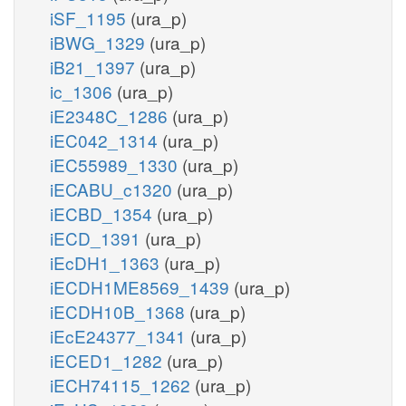
iSF_1195
(ura_p)
iBWG_1329
(ura_p)
iB21_1397
(ura_p)
ic_1306
(ura_p)
iE2348C_1286
(ura_p)
iEC042_1314
(ura_p)
iEC55989_1330
(ura_p)
iECABU_c1320
(ura_p)
iECBD_1354
(ura_p)
iECD_1391
(ura_p)
iEcDH1_1363
(ura_p)
iECDH1ME8569_1439
(ura_p)
iECDH10B_1368
(ura_p)
iEcE24377_1341
(ura_p)
iECED1_1282
(ura_p)
iECH74115_1262
(ura_p)