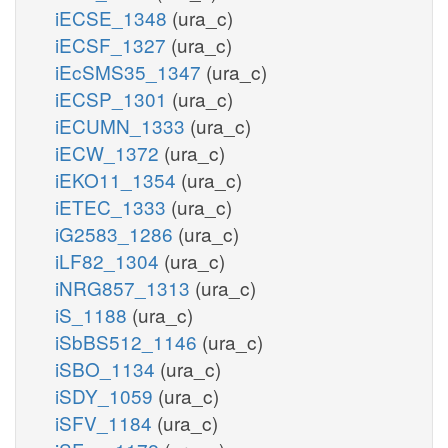
iECSE_1348
(ura_c)
iECSF_1327
(ura_c)
iEcSMS35_1347
(ura_c)
iECSP_1301
(ura_c)
iECUMN_1333
(ura_c)
iECW_1372
(ura_c)
iEKO11_1354
(ura_c)
iETEC_1333
(ura_c)
iG2583_1286
(ura_c)
iLF82_1304
(ura_c)
iNRG857_1313
(ura_c)
iS_1188
(ura_c)
iSbBS512_1146
(ura_c)
iSBO_1134
(ura_c)
iSDY_1059
(ura_c)
iSFV_1184
(ura_c)