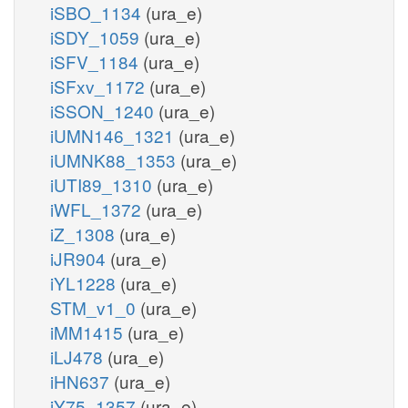
iSBO_1134
(ura_e)
iSDY_1059
(ura_e)
iSFV_1184
(ura_e)
iSFxv_1172
(ura_e)
iSSON_1240
(ura_e)
iUMN146_1321
(ura_e)
iUMNK88_1353
(ura_e)
iUTI89_1310
(ura_e)
iWFL_1372
(ura_e)
iZ_1308
(ura_e)
iJR904
(ura_e)
iYL1228
(ura_e)
STM_v1_0
(ura_e)
iMM1415
(ura_e)
iLJ478
(ura_e)
iHN637
(ura_e)
iY75_1357
(ura_e)