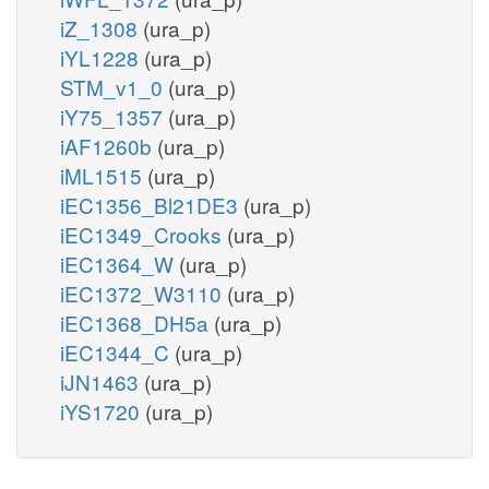
iZ_1308
(ura_p)
iYL1228
(ura_p)
STM_v1_0
(ura_p)
iY75_1357
(ura_p)
iAF1260b
(ura_p)
iML1515
(ura_p)
iEC1356_Bl21DE3
(ura_p)
iEC1349_Crooks
(ura_p)
iEC1364_W
(ura_p)
iEC1372_W3110
(ura_p)
iEC1368_DH5a
(ura_p)
iEC1344_C
(ura_p)
iJN1463
(ura_p)
iYS1720
(ura_p)