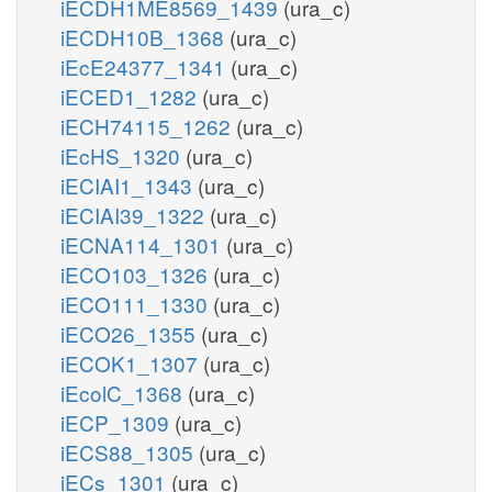
iECDH1ME8569_1439
(ura_c)
iECDH10B_1368
(ura_c)
iEcE24377_1341
(ura_c)
iECED1_1282
(ura_c)
iECH74115_1262
(ura_c)
iEcHS_1320
(ura_c)
iECIAI1_1343
(ura_c)
iECIAI39_1322
(ura_c)
iECNA114_1301
(ura_c)
iECO103_1326
(ura_c)
iECO111_1330
(ura_c)
iECO26_1355
(ura_c)
iECOK1_1307
(ura_c)
iEcolC_1368
(ura_c)
iECP_1309
(ura_c)
iECS88_1305
(ura_c)
iECs_1301
(ura_c)