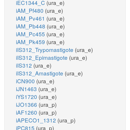
iEC1344_C
(ura_e)
iAM_Pf480
(ura_e)
iAM_Pv461
(ura_e)
iAM_Pb448
(ura_e)
iAM_Pc455
(ura_e)
iAM_Pk459
(ura_e)
iIS312_Trypomastigote
(ura_e)
iIS312_Epimastigote
(ura_e)
iIS312
(ura_e)
iIS312_Amastigote
(ura_e)
iCN900
(ura_e)
iJN1463
(ura_e)
iYS1720
(ura_e)
iJO1366
(ura_p)
iAF1260
(ura_p)
iAPECO1_1312
(ura_p)
iPC815
(ura_p)