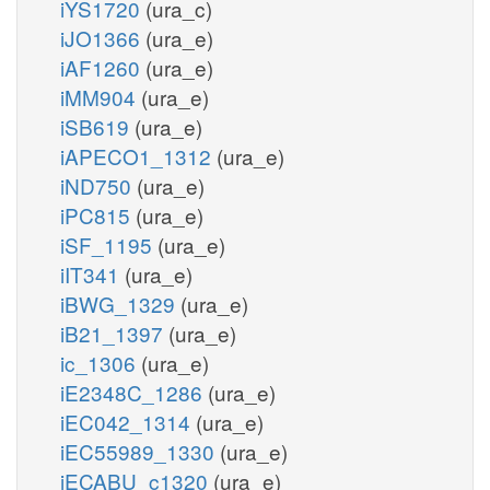
iYS1720
(ura_c)
iJO1366
(ura_e)
iAF1260
(ura_e)
iMM904
(ura_e)
iSB619
(ura_e)
iAPECO1_1312
(ura_e)
iND750
(ura_e)
iPC815
(ura_e)
iSF_1195
(ura_e)
iIT341
(ura_e)
iBWG_1329
(ura_e)
iB21_1397
(ura_e)
ic_1306
(ura_e)
iE2348C_1286
(ura_e)
iEC042_1314
(ura_e)
iEC55989_1330
(ura_e)
iECABU_c1320
(ura_e)