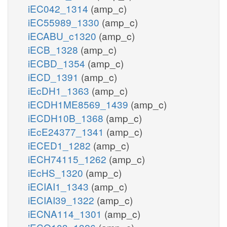
iEC042_1314
(amp_c)
iEC55989_1330
(amp_c)
iECABU_c1320
(amp_c)
iECB_1328
(amp_c)
iECBD_1354
(amp_c)
iECD_1391
(amp_c)
iEcDH1_1363
(amp_c)
iECDH1ME8569_1439
(amp_c)
iECDH10B_1368
(amp_c)
iEcE24377_1341
(amp_c)
iECED1_1282
(amp_c)
iECH74115_1262
(amp_c)
iEcHS_1320
(amp_c)
iECIAI1_1343
(amp_c)
iECIAI39_1322
(amp_c)
iECNA114_1301
(amp_c)