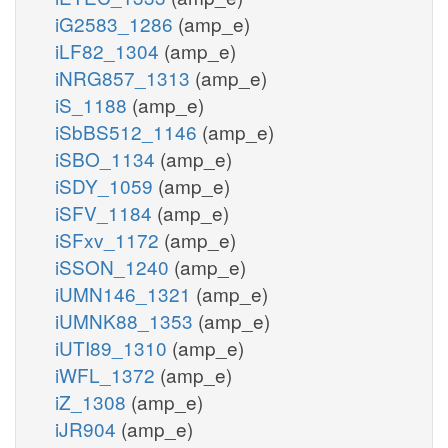
iG2583_1286
(amp_e)
iLF82_1304
(amp_e)
iNRG857_1313
(amp_e)
iS_1188
(amp_e)
iSbBS512_1146
(amp_e)
iSBO_1134
(amp_e)
iSDY_1059
(amp_e)
iSFV_1184
(amp_e)
iSFxv_1172
(amp_e)
iSSON_1240
(amp_e)
iUMN146_1321
(amp_e)
iUMNK88_1353
(amp_e)
iUTI89_1310
(amp_e)
iWFL_1372
(amp_e)
iZ_1308
(amp_e)
iJR904
(amp_e)