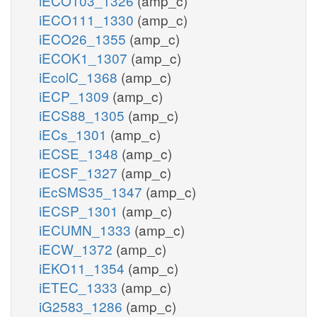
iECO103_1326
(amp_c)
iECO111_1330
(amp_c)
iECO26_1355
(amp_c)
iECOK1_1307
(amp_c)
iEcolC_1368
(amp_c)
iECP_1309
(amp_c)
iECS88_1305
(amp_c)
iECs_1301
(amp_c)
iECSE_1348
(amp_c)
iECSF_1327
(amp_c)
iEcSMS35_1347
(amp_c)
iECSP_1301
(amp_c)
iECUMN_1333
(amp_c)
iECW_1372
(amp_c)
iEKO11_1354
(amp_c)
iETEC_1333
(amp_c)
iG2583_1286
(amp_c)