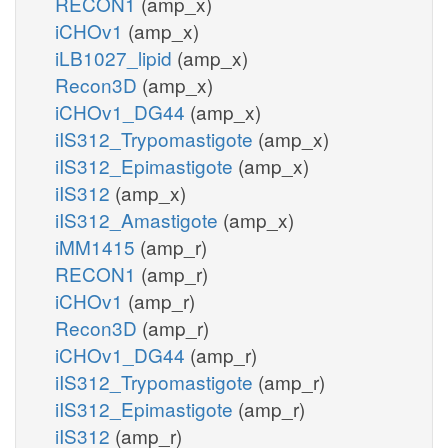
RECON1
(amp_x)
iCHOv1
(amp_x)
iLB1027_lipid
(amp_x)
Recon3D
(amp_x)
iCHOv1_DG44
(amp_x)
iIS312_Trypomastigote
(amp_x)
iIS312_Epimastigote
(amp_x)
iIS312
(amp_x)
iIS312_Amastigote
(amp_x)
iMM1415
(amp_r)
RECON1
(amp_r)
iCHOv1
(amp_r)
Recon3D
(amp_r)
iCHOv1_DG44
(amp_r)
iIS312_Trypomastigote
(amp_r)
iIS312_Epimastigote
(amp_r)
iIS312
(amp_r)