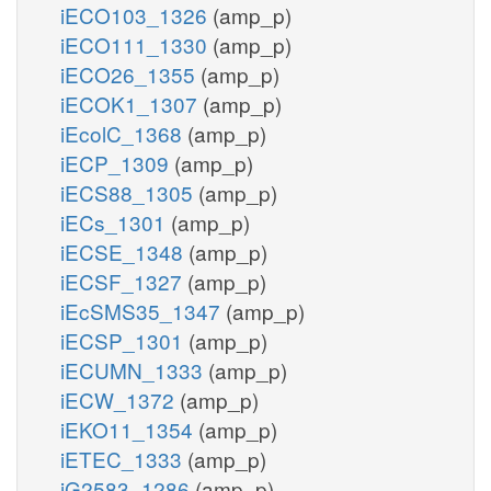
iECO103_1326
(amp_p)
iECO111_1330
(amp_p)
iECO26_1355
(amp_p)
iECOK1_1307
(amp_p)
iEcolC_1368
(amp_p)
iECP_1309
(amp_p)
iECS88_1305
(amp_p)
iECs_1301
(amp_p)
iECSE_1348
(amp_p)
iECSF_1327
(amp_p)
iEcSMS35_1347
(amp_p)
iECSP_1301
(amp_p)
iECUMN_1333
(amp_p)
iECW_1372
(amp_p)
iEKO11_1354
(amp_p)
iETEC_1333
(amp_p)
iG2583_1286
(amp_p)