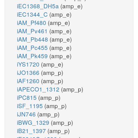
iEC1368_DH5a
(amp_e)
iEC1344_C
(amp_e)
iAM_Pf480
(amp_e)
iAM_Pv461
(amp_e)
iAM_Pb448
(amp_e)
iAM_Pc455
(amp_e)
iAM_Pk459
(amp_e)
iYS1720
(amp_e)
iJO1366
(amp_p)
iAF1260
(amp_p)
iAPECO1_1312
(amp_p)
iPC815
(amp_p)
iSF_1195
(amp_p)
iJN746
(amp_p)
iBWG_1329
(amp_p)
iB21_1397
(amp_p)