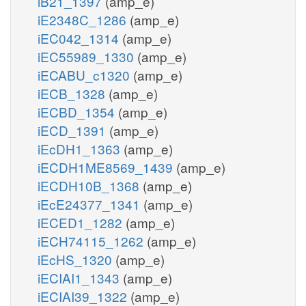
iB21_1397
(amp_e)
iE2348C_1286
(amp_e)
iEC042_1314
(amp_e)
iEC55989_1330
(amp_e)
iECABU_c1320
(amp_e)
iECB_1328
(amp_e)
iECBD_1354
(amp_e)
iECD_1391
(amp_e)
iEcDH1_1363
(amp_e)
iECDH1ME8569_1439
(amp_e)
iECDH10B_1368
(amp_e)
iEcE24377_1341
(amp_e)
iECED1_1282
(amp_e)
iECH74115_1262
(amp_e)
iEcHS_1320
(amp_e)
iECIAI1_1343
(amp_e)
iECIAI39_1322
(amp_e)