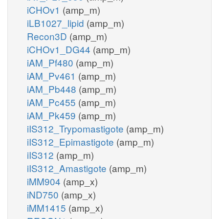
iCHOv1
(amp_m)
iLB1027_lipid
(amp_m)
Recon3D
(amp_m)
iCHOv1_DG44
(amp_m)
iAM_Pf480
(amp_m)
iAM_Pv461
(amp_m)
iAM_Pb448
(amp_m)
iAM_Pc455
(amp_m)
iAM_Pk459
(amp_m)
iIS312_Trypomastigote
(amp_m)
iIS312_Epimastigote
(amp_m)
iIS312
(amp_m)
iIS312_Amastigote
(amp_m)
iMM904
(amp_x)
iND750
(amp_x)
iMM1415
(amp_x)