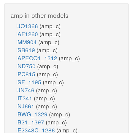
amp in other models
iJO1366
(amp_c)
iAF1260
(amp_c)
iMM904
(amp_c)
iSB619
(amp_c)
iAPECO1_1312
(amp_c)
iND750
(amp_c)
iPC815
(amp_c)
iSF_1195
(amp_c)
iJN746
(amp_c)
iIT341
(amp_c)
iNJ661
(amp_c)
iBWG_1329
(amp_c)
iB21_1397
(amp_c)
iE2348C_1286
(amp_c)