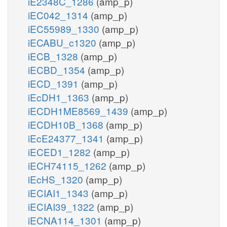
iE2348C_1286
(amp_p)
iEC042_1314
(amp_p)
iEC55989_1330
(amp_p)
iECABU_c1320
(amp_p)
iECB_1328
(amp_p)
iECBD_1354
(amp_p)
iECD_1391
(amp_p)
iEcDH1_1363
(amp_p)
iECDH1ME8569_1439
(amp_p)
iECDH10B_1368
(amp_p)
iEcE24377_1341
(amp_p)
iECED1_1282
(amp_p)
iECH74115_1262
(amp_p)
iEcHS_1320
(amp_p)
iECIAI1_1343
(amp_p)
iECIAI39_1322
(amp_p)
iECNA114_1301
(amp_p)