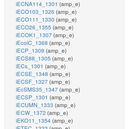
iECNA114_1301
(amp_e)
iECO103_1326
(amp_e)
iECO111_1330
(amp_e)
iECO26_1355
(amp_e)
iECOK1_1307
(amp_e)
iEcolC_1368
(amp_e)
iECP_1309
(amp_e)
iECS88_1305
(amp_e)
iECs_1301
(amp_e)
iECSE_1348
(amp_e)
iECSF_1327
(amp_e)
iEcSMS35_1347
(amp_e)
iECSP_1301
(amp_e)
iECUMN_1333
(amp_e)
iECW_1372
(amp_e)
iEKO11_1354
(amp_e)
iETEC_1333
(amp_e)