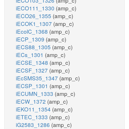
iECO103_1326
(amp_c)
iECO111_1330
(amp_c)
iECO26_1355
(amp_c)
iECOK1_1307
(amp_c)
iEcolC_1368
(amp_c)
iECP_1309
(amp_c)
iECS88_1305
(amp_c)
iECs_1301
(amp_c)
iECSE_1348
(amp_c)
iECSF_1327
(amp_c)
iEcSMS35_1347
(amp_c)
iECSP_1301
(amp_c)
iECUMN_1333
(amp_c)
iECW_1372
(amp_c)
iEKO11_1354
(amp_c)
iETEC_1333
(amp_c)
iG2583_1286
(amp_c)