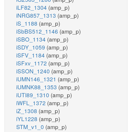
iLF82_1304
(amp_p)
iNRG857_1313
(amp_p)
iS_1188
(amp_p)
iSbBS512_1146
(amp_p)
iSBO_1134
(amp_p)
iSDY_1059
(amp_p)
iSFV_1184
(amp_p)
iSFxv_1172
(amp_p)
iSSON_1240
(amp_p)
iUMN146_1321
(amp_p)
iUMNK88_1353
(amp_p)
iUTI89_1310
(amp_p)
iWFL_1372
(amp_p)
iZ_1308
(amp_p)
iYL1228
(amp_p)
STM_v1_0
(amp_p)