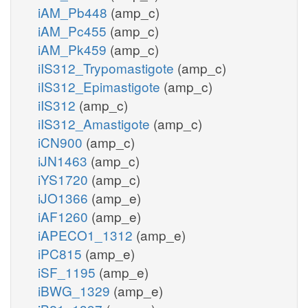
iAM_Pb448
(amp_c)
iAM_Pc455
(amp_c)
iAM_Pk459
(amp_c)
iIS312_Trypomastigote
(amp_c)
iIS312_Epimastigote
(amp_c)
iIS312
(amp_c)
iIS312_Amastigote
(amp_c)
iCN900
(amp_c)
iJN1463
(amp_c)
iYS1720
(amp_c)
iJO1366
(amp_e)
iAF1260
(amp_e)
iAPECO1_1312
(amp_e)
iPC815
(amp_e)
iSF_1195
(amp_e)
iBWG_1329
(amp_e)