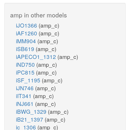
amp in other models
iJO1366
(amp_c)
iAF1260
(amp_c)
iMM904
(amp_c)
iSB619
(amp_c)
iAPECO1_1312
(amp_c)
iND750
(amp_c)
iPC815
(amp_c)
iSF_1195
(amp_c)
iJN746
(amp_c)
iIT341
(amp_c)
iNJ661
(amp_c)
iBWG_1329
(amp_c)
iB21_1397
(amp_c)
ic_1306
(amp_c)