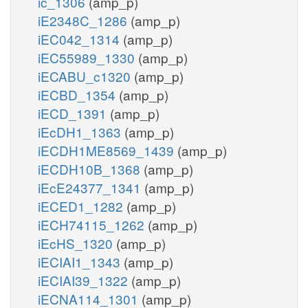
ic_1306
(amp_p)
iE2348C_1286
(amp_p)
iEC042_1314
(amp_p)
iEC55989_1330
(amp_p)
iECABU_c1320
(amp_p)
iECBD_1354
(amp_p)
iECD_1391
(amp_p)
iEcDH1_1363
(amp_p)
iECDH1ME8569_1439
(amp_p)
iECDH10B_1368
(amp_p)
iEcE24377_1341
(amp_p)
iECED1_1282
(amp_p)
iECH74115_1262
(amp_p)
iEcHS_1320
(amp_p)
iECIAI1_1343
(amp_p)
iECIAI39_1322
(amp_p)
iECNA114_1301
(amp_p)