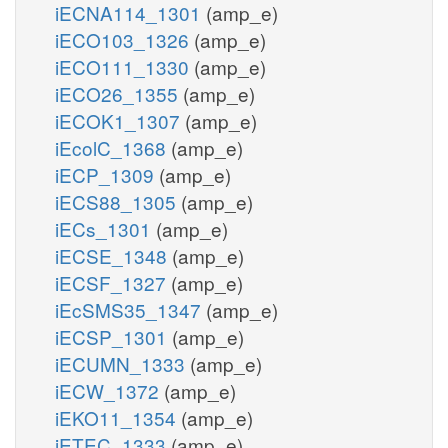
iECNA114_1301
(amp_e)
iECO103_1326
(amp_e)
iECO111_1330
(amp_e)
iECO26_1355
(amp_e)
iECOK1_1307
(amp_e)
iEcolC_1368
(amp_e)
iECP_1309
(amp_e)
iECS88_1305
(amp_e)
iECs_1301
(amp_e)
iECSE_1348
(amp_e)
iECSF_1327
(amp_e)
iEcSMS35_1347
(amp_e)
iECSP_1301
(amp_e)
iECUMN_1333
(amp_e)
iECW_1372
(amp_e)
iEKO11_1354
(amp_e)
iETEC_1333
(amp_e)