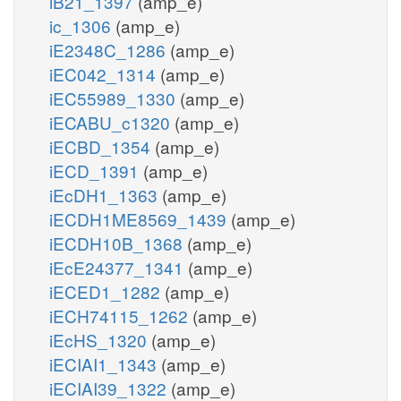
iB21_1397
(amp_e)
ic_1306
(amp_e)
iE2348C_1286
(amp_e)
iEC042_1314
(amp_e)
iEC55989_1330
(amp_e)
iECABU_c1320
(amp_e)
iECBD_1354
(amp_e)
iECD_1391
(amp_e)
iEcDH1_1363
(amp_e)
iECDH1ME8569_1439
(amp_e)
iECDH10B_1368
(amp_e)
iEcE24377_1341
(amp_e)
iECED1_1282
(amp_e)
iECH74115_1262
(amp_e)
iEcHS_1320
(amp_e)
iECIAI1_1343
(amp_e)
iECIAI39_1322
(amp_e)