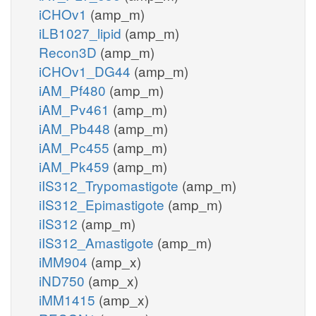
iCHOv1
(amp_m)
iLB1027_lipid
(amp_m)
Recon3D
(amp_m)
iCHOv1_DG44
(amp_m)
iAM_Pf480
(amp_m)
iAM_Pv461
(amp_m)
iAM_Pb448
(amp_m)
iAM_Pc455
(amp_m)
iAM_Pk459
(amp_m)
iIS312_Trypomastigote
(amp_m)
iIS312_Epimastigote
(amp_m)
iIS312
(amp_m)
iIS312_Amastigote
(amp_m)
iMM904
(amp_x)
iND750
(amp_x)
iMM1415
(amp_x)