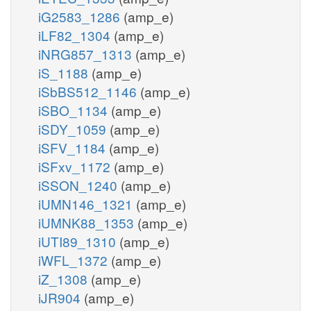
iG2583_1286
(amp_e)
iLF82_1304
(amp_e)
iNRG857_1313
(amp_e)
iS_1188
(amp_e)
iSbBS512_1146
(amp_e)
iSBO_1134
(amp_e)
iSDY_1059
(amp_e)
iSFV_1184
(amp_e)
iSFxv_1172
(amp_e)
iSSON_1240
(amp_e)
iUMN146_1321
(amp_e)
iUMNK88_1353
(amp_e)
iUTI89_1310
(amp_e)
iWFL_1372
(amp_e)
iZ_1308
(amp_e)
iJR904
(amp_e)