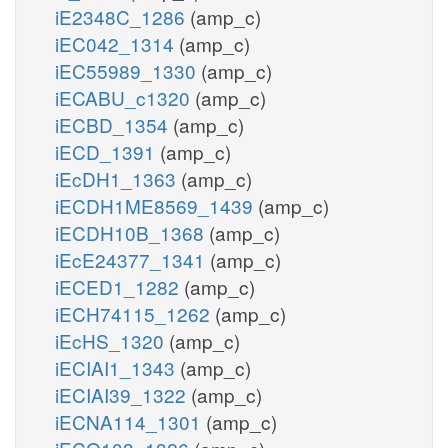
iE2348C_1286
(amp_c)
iEC042_1314
(amp_c)
iEC55989_1330
(amp_c)
iECABU_c1320
(amp_c)
iECBD_1354
(amp_c)
iECD_1391
(amp_c)
iEcDH1_1363
(amp_c)
iECDH1ME8569_1439
(amp_c)
iECDH10B_1368
(amp_c)
iEcE24377_1341
(amp_c)
iECED1_1282
(amp_c)
iECH74115_1262
(amp_c)
iEcHS_1320
(amp_c)
iECIAI1_1343
(amp_c)
iECIAI39_1322
(amp_c)
iECNA114_1301
(amp_c)