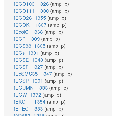
iECO103_1326
(amp_p)
iECO111_1330
(amp_p)
iECO26_1355
(amp_p)
iECOK1_1307
(amp_p)
iEcolC_1368
(amp_p)
iECP_1309
(amp_p)
iECS88_1305
(amp_p)
iECs_1301
(amp_p)
iECSE_1348
(amp_p)
iECSF_1327
(amp_p)
iEcSMS35_1347
(amp_p)
iECSP_1301
(amp_p)
iECUMN_1333
(amp_p)
iECW_1372
(amp_p)
iEKO11_1354
(amp_p)
iETEC_1333
(amp_p)
iG2583_1286
(amp_p)