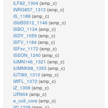
iLF82_1304
(amp_c)
iNRG857_1313
(amp_c)
iS_1188
(amp_c)
iSbBS512_1146
(amp_c)
iSBO_1134
(amp_c)
iSDY_1059
(amp_c)
iSFV_1184
(amp_c)
iSFxv_1172
(amp_c)
iSSON_1240
(amp_c)
iUMN146_1321
(amp_c)
iUMNK88_1353
(amp_c)
iUTI89_1310
(amp_c)
iWFL_1372
(amp_c)
iZ_1308
(amp_c)
iJR904
(amp_c)
e_coli_core
(amp_c)
iYL1228
(amp_c)