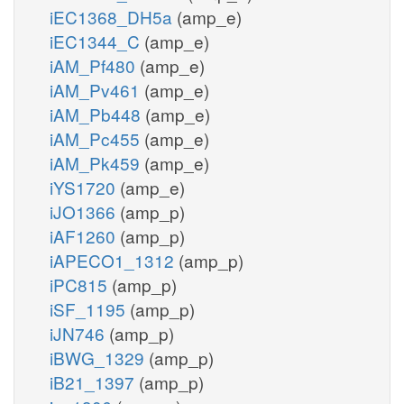
iEC1368_DH5a
(amp_e)
iEC1344_C
(amp_e)
iAM_Pf480
(amp_e)
iAM_Pv461
(amp_e)
iAM_Pb448
(amp_e)
iAM_Pc455
(amp_e)
iAM_Pk459
(amp_e)
iYS1720
(amp_e)
iJO1366
(amp_p)
iAF1260
(amp_p)
iAPECO1_1312
(amp_p)
iPC815
(amp_p)
iSF_1195
(amp_p)
iJN746
(amp_p)
iBWG_1329
(amp_p)
iB21_1397
(amp_p)