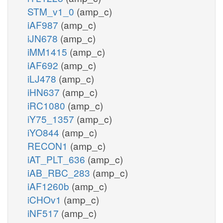
STM_v1_0
(amp_c)
iAF987
(amp_c)
iJN678
(amp_c)
iMM1415
(amp_c)
iAF692
(amp_c)
iLJ478
(amp_c)
iHN637
(amp_c)
iRC1080
(amp_c)
iY75_1357
(amp_c)
iYO844
(amp_c)
RECON1
(amp_c)
iAT_PLT_636
(amp_c)
iAB_RBC_283
(amp_c)
iAF1260b
(amp_c)
iCHOv1
(amp_c)
iNF517
(amp_c)