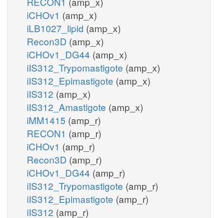
RECON1
(amp_x)
iCHOv1
(amp_x)
iLB1027_lipid
(amp_x)
Recon3D
(amp_x)
iCHOv1_DG44
(amp_x)
iIS312_Trypomastigote
(amp_x)
iIS312_Epimastigote
(amp_x)
iIS312
(amp_x)
iIS312_Amastigote
(amp_x)
iMM1415
(amp_r)
RECON1
(amp_r)
iCHOv1
(amp_r)
Recon3D
(amp_r)
iCHOv1_DG44
(amp_r)
iIS312_Trypomastigote
(amp_r)
iIS312_Epimastigote
(amp_r)
iIS312
(amp_r)