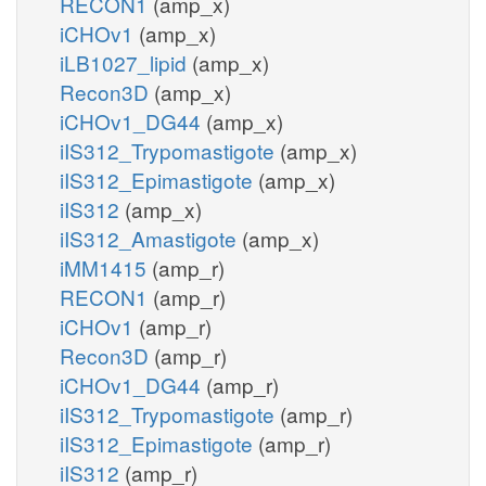
RECON1
(amp_x)
iCHOv1
(amp_x)
iLB1027_lipid
(amp_x)
Recon3D
(amp_x)
iCHOv1_DG44
(amp_x)
iIS312_Trypomastigote
(amp_x)
iIS312_Epimastigote
(amp_x)
iIS312
(amp_x)
iIS312_Amastigote
(amp_x)
iMM1415
(amp_r)
RECON1
(amp_r)
iCHOv1
(amp_r)
Recon3D
(amp_r)
iCHOv1_DG44
(amp_r)
iIS312_Trypomastigote
(amp_r)
iIS312_Epimastigote
(amp_r)
iIS312
(amp_r)