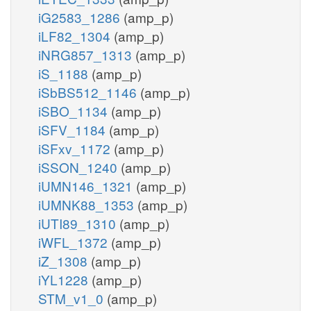
iG2583_1286
(amp_p)
iLF82_1304
(amp_p)
iNRG857_1313
(amp_p)
iS_1188
(amp_p)
iSbBS512_1146
(amp_p)
iSBO_1134
(amp_p)
iSFV_1184
(amp_p)
iSFxv_1172
(amp_p)
iSSON_1240
(amp_p)
iUMN146_1321
(amp_p)
iUMNK88_1353
(amp_p)
iUTI89_1310
(amp_p)
iWFL_1372
(amp_p)
iZ_1308
(amp_p)
iYL1228
(amp_p)
STM_v1_0
(amp_p)