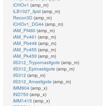
iCHOv1
(amp_m)
iLB1027_lipid
(amp_m)
Recon3D
(amp_m)
iCHOv1_DG44
(amp_m)
iAM_Pf480
(amp_m)
iAM_Pv461
(amp_m)
iAM_Pb448
(amp_m)
iAM_Pc455
(amp_m)
iAM_Pk459
(amp_m)
iIS312_Trypomastigote
(amp_m)
iIS312_Epimastigote
(amp_m)
iIS312
(amp_m)
iIS312_Amastigote
(amp_m)
iMM904
(amp_x)
iND750
(amp_x)
iMM1415
(amp_x)