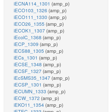
iECNA114_1301
(amp_p)
iECO103_1326
(amp_p)
iECO111_1330
(amp_p)
iECO26_1355
(amp_p)
iECOK1_1307
(amp_p)
iEcolC_1368
(amp_p)
iECP_1309
(amp_p)
iECS88_1305
(amp_p)
iECs_1301
(amp_p)
iECSE_1348
(amp_p)
iECSF_1327
(amp_p)
iEcSMS35_1347
(amp_p)
iECSP_1301
(amp_p)
iECUMN_1333
(amp_p)
iECW_1372
(amp_p)
iEKO11_1354
(amp_p)
iETEC_1333
(amp_p)