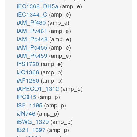
iEC1368_DH5a
(amp_e)
iEC1344_C
(amp_e)
iAM_Pf480
(amp_e)
iAM_Pv461
(amp_e)
iAM_Pb448
(amp_e)
iAM_Pc455
(amp_e)
iAM_Pk459
(amp_e)
iYS1720
(amp_e)
iJO1366
(amp_p)
iAF1260
(amp_p)
iAPECO1_1312
(amp_p)
iPC815
(amp_p)
iSF_1195
(amp_p)
iJN746
(amp_p)
iBWG_1329
(amp_p)
iB21_1397
(amp_p)