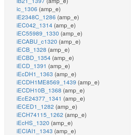
iB21_1397
(amp_e)
ic_1306
(amp_e)
iE2348C_1286
(amp_e)
iEC042_1314
(amp_e)
iEC55989_1330
(amp_e)
iECABU_c1320
(amp_e)
iECB_1328
(amp_e)
iECBD_1354
(amp_e)
iECD_1391
(amp_e)
iEcDH1_1363
(amp_e)
iECDH1ME8569_1439
(amp_e)
iECDH10B_1368
(amp_e)
iEcE24377_1341
(amp_e)
iECED1_1282
(amp_e)
iECH74115_1262
(amp_e)
iEcHS_1320
(amp_e)
iECIAI1_1343
(amp_e)