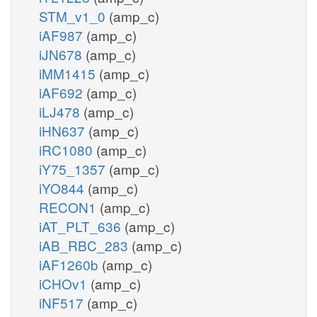
STM_v1_0
(amp_c)
iAF987
(amp_c)
iJN678
(amp_c)
iMM1415
(amp_c)
iAF692
(amp_c)
iLJ478
(amp_c)
iHN637
(amp_c)
iRC1080
(amp_c)
iY75_1357
(amp_c)
iYO844
(amp_c)
RECON1
(amp_c)
iAT_PLT_636
(amp_c)
iAB_RBC_283
(amp_c)
iAF1260b
(amp_c)
iCHOv1
(amp_c)
iNF517
(amp_c)