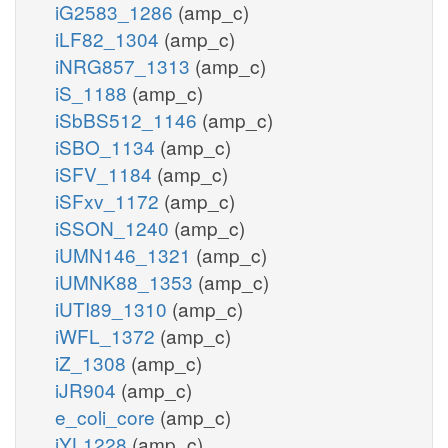
iG2583_1286
(amp_c)
iLF82_1304
(amp_c)
iNRG857_1313
(amp_c)
iS_1188
(amp_c)
iSbBS512_1146
(amp_c)
iSBO_1134
(amp_c)
iSFV_1184
(amp_c)
iSFxv_1172
(amp_c)
iSSON_1240
(amp_c)
iUMN146_1321
(amp_c)
iUMNK88_1353
(amp_c)
iUTI89_1310
(amp_c)
iWFL_1372
(amp_c)
iZ_1308
(amp_c)
iJR904
(amp_c)
e_coli_core
(amp_c)
iYL1228
(amp_c)