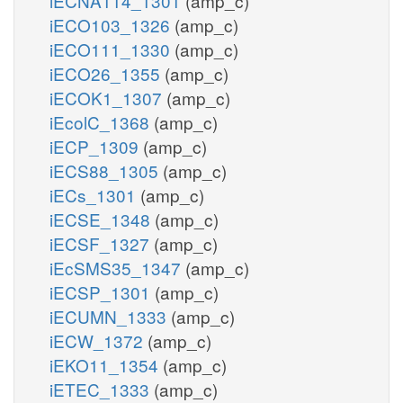
iECNA114_1301
(amp_c)
iECO103_1326
(amp_c)
iECO111_1330
(amp_c)
iECO26_1355
(amp_c)
iECOK1_1307
(amp_c)
iEcolC_1368
(amp_c)
iECP_1309
(amp_c)
iECS88_1305
(amp_c)
iECs_1301
(amp_c)
iECSE_1348
(amp_c)
iECSF_1327
(amp_c)
iEcSMS35_1347
(amp_c)
iECSP_1301
(amp_c)
iECUMN_1333
(amp_c)
iECW_1372
(amp_c)
iEKO11_1354
(amp_c)
iETEC_1333
(amp_c)