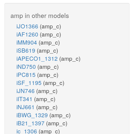
amp in other models
iJO1366
(amp_c)
iAF1260
(amp_c)
iMM904
(amp_c)
iSB619
(amp_c)
iAPECO1_1312
(amp_c)
iND750
(amp_c)
iPC815
(amp_c)
iSF_1195
(amp_c)
iJN746
(amp_c)
iIT341
(amp_c)
iNJ661
(amp_c)
iBWG_1329
(amp_c)
iB21_1397
(amp_c)
ic_1306
(amp_c)