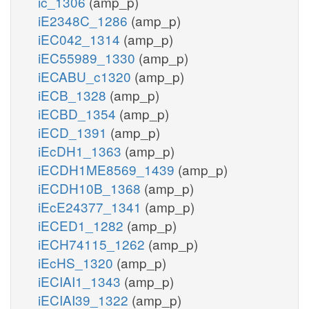
ic_1306
(amp_p)
iE2348C_1286
(amp_p)
iEC042_1314
(amp_p)
iEC55989_1330
(amp_p)
iECABU_c1320
(amp_p)
iECB_1328
(amp_p)
iECBD_1354
(amp_p)
iECD_1391
(amp_p)
iEcDH1_1363
(amp_p)
iECDH1ME8569_1439
(amp_p)
iECDH10B_1368
(amp_p)
iEcE24377_1341
(amp_p)
iECED1_1282
(amp_p)
iECH74115_1262
(amp_p)
iEcHS_1320
(amp_p)
iECIAI1_1343
(amp_p)
iECIAI39_1322
(amp_p)