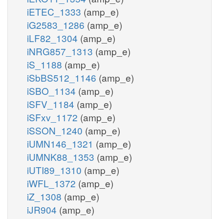
iETEC_1333
(amp_e)
iG2583_1286
(amp_e)
iLF82_1304
(amp_e)
iNRG857_1313
(amp_e)
iS_1188
(amp_e)
iSbBS512_1146
(amp_e)
iSBO_1134
(amp_e)
iSFV_1184
(amp_e)
iSFxv_1172
(amp_e)
iSSON_1240
(amp_e)
iUMN146_1321
(amp_e)
iUMNK88_1353
(amp_e)
iUTI89_1310
(amp_e)
iWFL_1372
(amp_e)
iZ_1308
(amp_e)
iJR904
(amp_e)