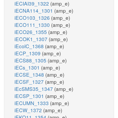
iECIAI39_1322
(amp_e)
iECNA114_1301
(amp_e)
iECO103_1326
(amp_e)
iECO111_1330
(amp_e)
iECO26_1355
(amp_e)
iECOK1_1307
(amp_e)
iEcolC_1368
(amp_e)
iECP_1309
(amp_e)
iECS88_1305
(amp_e)
iECs_1301
(amp_e)
iECSE_1348
(amp_e)
iECSF_1327
(amp_e)
iEcSMS35_1347
(amp_e)
iECSP_1301
(amp_e)
iECUMN_1333
(amp_e)
iECW_1372
(amp_e)
iEKO11_1354
(amp_e)