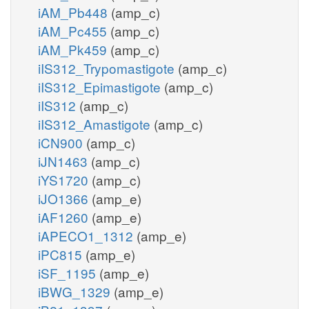
iAM_Pb448
(amp_c)
iAM_Pc455
(amp_c)
iAM_Pk459
(amp_c)
iIS312_Trypomastigote
(amp_c)
iIS312_Epimastigote
(amp_c)
iIS312
(amp_c)
iIS312_Amastigote
(amp_c)
iCN900
(amp_c)
iJN1463
(amp_c)
iYS1720
(amp_c)
iJO1366
(amp_e)
iAF1260
(amp_e)
iAPECO1_1312
(amp_e)
iPC815
(amp_e)
iSF_1195
(amp_e)
iBWG_1329
(amp_e)