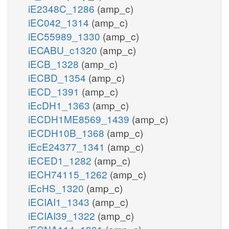
iE2348C_1286
(amp_c)
iEC042_1314
(amp_c)
iEC55989_1330
(amp_c)
iECABU_c1320
(amp_c)
iECB_1328
(amp_c)
iECBD_1354
(amp_c)
iECD_1391
(amp_c)
iEcDH1_1363
(amp_c)
iECDH1ME8569_1439
(amp_c)
iECDH10B_1368
(amp_c)
iEcE24377_1341
(amp_c)
iECED1_1282
(amp_c)
iECH74115_1262
(amp_c)
iEcHS_1320
(amp_c)
iECIAI1_1343
(amp_c)
iECIAI39_1322
(amp_c)