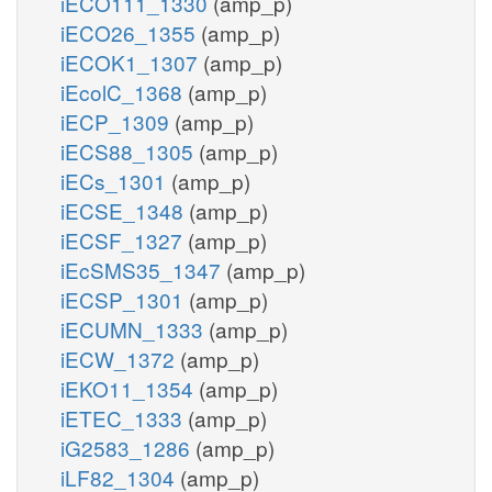
iECO111_1330
(amp_p)
iECO26_1355
(amp_p)
iECOK1_1307
(amp_p)
iEcolC_1368
(amp_p)
iECP_1309
(amp_p)
iECS88_1305
(amp_p)
iECs_1301
(amp_p)
iECSE_1348
(amp_p)
iECSF_1327
(amp_p)
iEcSMS35_1347
(amp_p)
iECSP_1301
(amp_p)
iECUMN_1333
(amp_p)
iECW_1372
(amp_p)
iEKO11_1354
(amp_p)
iETEC_1333
(amp_p)
iG2583_1286
(amp_p)
iLF82_1304
(amp_p)