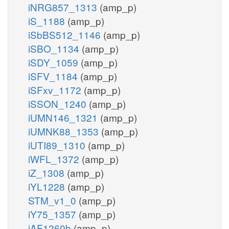
iNRG857_1313
(amp_p)
iS_1188
(amp_p)
iSbBS512_1146
(amp_p)
iSBO_1134
(amp_p)
iSDY_1059
(amp_p)
iSFV_1184
(amp_p)
iSFxv_1172
(amp_p)
iSSON_1240
(amp_p)
iUMN146_1321
(amp_p)
iUMNK88_1353
(amp_p)
iUTI89_1310
(amp_p)
iWFL_1372
(amp_p)
iZ_1308
(amp_p)
iYL1228
(amp_p)
STM_v1_0
(amp_p)
iY75_1357
(amp_p)
iAF1260b
(amp_p)