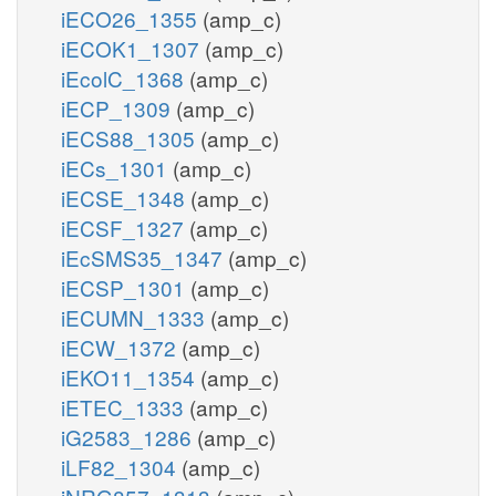
iECO26_1355
(amp_c)
iECOK1_1307
(amp_c)
iEcolC_1368
(amp_c)
iECP_1309
(amp_c)
iECS88_1305
(amp_c)
iECs_1301
(amp_c)
iECSE_1348
(amp_c)
iECSF_1327
(amp_c)
iEcSMS35_1347
(amp_c)
iECSP_1301
(amp_c)
iECUMN_1333
(amp_c)
iECW_1372
(amp_c)
iEKO11_1354
(amp_c)
iETEC_1333
(amp_c)
iG2583_1286
(amp_c)
iLF82_1304
(amp_c)