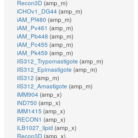
Recon3D
(amp_m)
iCHOv1_DG44
(amp_m)
iAM_Pf480
(amp_m)
iAM_Pv461
(amp_m)
iAM_Pb448
(amp_m)
iAM_Pc455
(amp_m)
iAM_Pk459
(amp_m)
iIS312_Trypomastigote
(amp_m)
iIS312_Epimastigote
(amp_m)
iIS312
(amp_m)
iIS312_Amastigote
(amp_m)
iMM904
(amp_x)
iND750
(amp_x)
iMM1415
(amp_x)
RECON1
(amp_x)
iLB1027_lipid
(amp_x)
Recon3D
(amp_x)