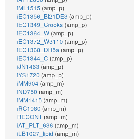
iML1515
(amp_p)
iEC1356_Bl21DE3
(amp_p)
iEC1349_Crooks
(amp_p)
iEC1364_W
(amp_p)
iEC1372_W3110
(amp_p)
iEC1368_DH5a
(amp_p)
iEC1344_C
(amp_p)
iJN1463
(amp_p)
iYS1720
(amp_p)
iMM904
(amp_m)
iND750
(amp_m)
iMM1415
(amp_m)
iRC1080
(amp_m)
RECON1
(amp_m)
iAT_PLT_636
(amp_m)
iLB1027_lipid
(amp_m)