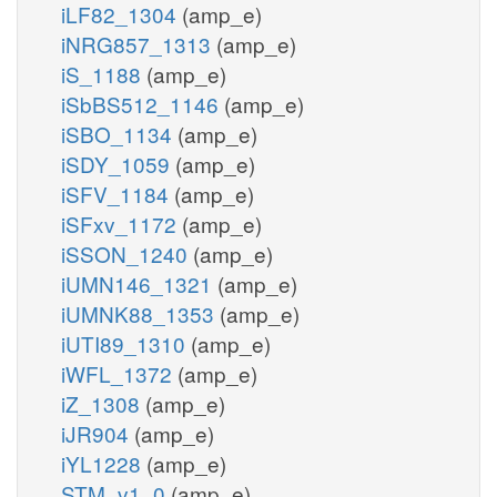
iLF82_1304
(amp_e)
iNRG857_1313
(amp_e)
iS_1188
(amp_e)
iSbBS512_1146
(amp_e)
iSBO_1134
(amp_e)
iSDY_1059
(amp_e)
iSFV_1184
(amp_e)
iSFxv_1172
(amp_e)
iSSON_1240
(amp_e)
iUMN146_1321
(amp_e)
iUMNK88_1353
(amp_e)
iUTI89_1310
(amp_e)
iWFL_1372
(amp_e)
iZ_1308
(amp_e)
iJR904
(amp_e)
iYL1228
(amp_e)
STM_v1_0
(amp_e)