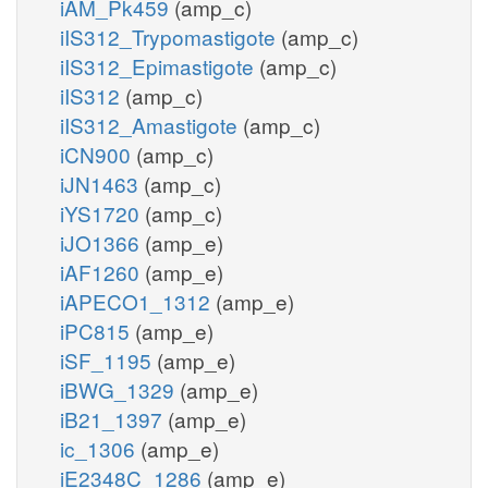
iAM_Pk459
(amp_c)
iIS312_Trypomastigote
(amp_c)
iIS312_Epimastigote
(amp_c)
iIS312
(amp_c)
iIS312_Amastigote
(amp_c)
iCN900
(amp_c)
iJN1463
(amp_c)
iYS1720
(amp_c)
iJO1366
(amp_e)
iAF1260
(amp_e)
iAPECO1_1312
(amp_e)
iPC815
(amp_e)
iSF_1195
(amp_e)
iBWG_1329
(amp_e)
iB21_1397
(amp_e)
ic_1306
(amp_e)
iE2348C_1286
(amp_e)