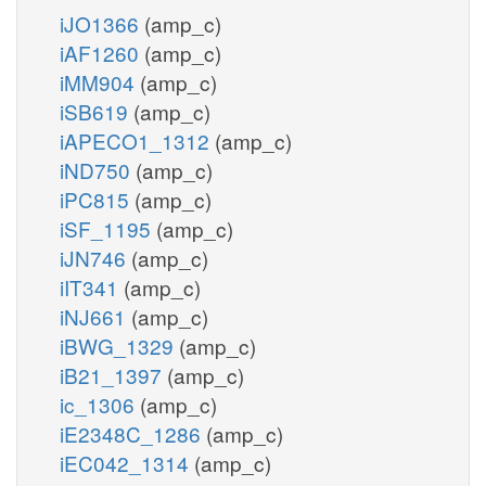
iJO1366
(amp_c)
iAF1260
(amp_c)
iMM904
(amp_c)
iSB619
(amp_c)
iAPECO1_1312
(amp_c)
iND750
(amp_c)
iPC815
(amp_c)
iSF_1195
(amp_c)
iJN746
(amp_c)
iIT341
(amp_c)
iNJ661
(amp_c)
iBWG_1329
(amp_c)
iB21_1397
(amp_c)
ic_1306
(amp_c)
iE2348C_1286
(amp_c)
iEC042_1314
(amp_c)