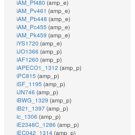
iAM_Pf480
(amp_e)
iAM_Pv461
(amp_e)
iAM_Pb448
(amp_e)
iAM_Pc455
(amp_e)
iAM_Pk459
(amp_e)
iYS1720
(amp_e)
iJO1366
(amp_p)
iAF1260
(amp_p)
iAPECO1_1312
(amp_p)
iPC815
(amp_p)
iSF_1195
(amp_p)
iJN746
(amp_p)
iBWG_1329
(amp_p)
iB21_1397
(amp_p)
ic_1306
(amp_p)
iE2348C_1286
(amp_p)
iEC042_1314
(amp_p)