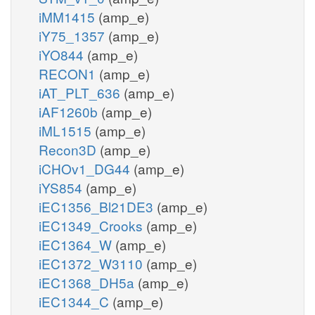
iMM1415
(amp_e)
iY75_1357
(amp_e)
iYO844
(amp_e)
RECON1
(amp_e)
iAT_PLT_636
(amp_e)
iAF1260b
(amp_e)
iML1515
(amp_e)
Recon3D
(amp_e)
iCHOv1_DG44
(amp_e)
iYS854
(amp_e)
iEC1356_Bl21DE3
(amp_e)
iEC1349_Crooks
(amp_e)
iEC1364_W
(amp_e)
iEC1372_W3110
(amp_e)
iEC1368_DH5a
(amp_e)
iEC1344_C
(amp_e)