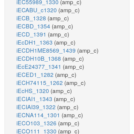
iEC55989_1330
(amp_c)
iECABU_c1320
(amp_c)
iECB_1328
(amp_c)
iECBD_1354
(amp_c)
iECD_1391
(amp_c)
iEcDH1_1363
(amp_c)
iECDH1ME8569_1439
(amp_c)
iECDH10B_1368
(amp_c)
iEcE24377_1341
(amp_c)
iECED1_1282
(amp_c)
iECH74115_1262
(amp_c)
iEcHS_1320
(amp_c)
iECIAI1_1343
(amp_c)
iECIAI39_1322
(amp_c)
iECNA114_1301
(amp_c)
iECO103_1326
(amp_c)
iECO111_1330
(amp_c)