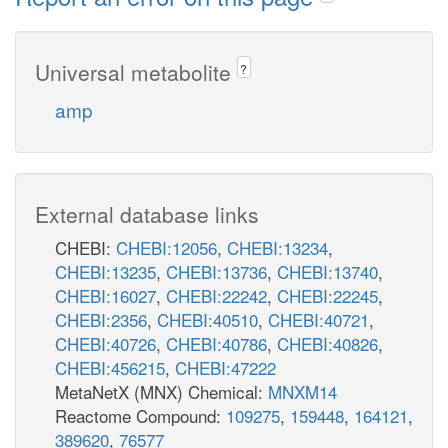
Universal metabolite
?
amp
External database links
CHEBI:
CHEBI:12056
,
CHEBI:13234
,
CHEBI:13235
,
CHEBI:13736
,
CHEBI:13740
,
CHEBI:16027
,
CHEBI:22242
,
CHEBI:22245
,
CHEBI:2356
,
CHEBI:40510
,
CHEBI:40721
,
CHEBI:40726
,
CHEBI:40786
,
CHEBI:40826
,
CHEBI:456215
,
CHEBI:47222
MetaNetX (MNX) Chemical:
MNXM14
Reactome Compound:
109275
,
159448
,
164121
,
389620
,
76577