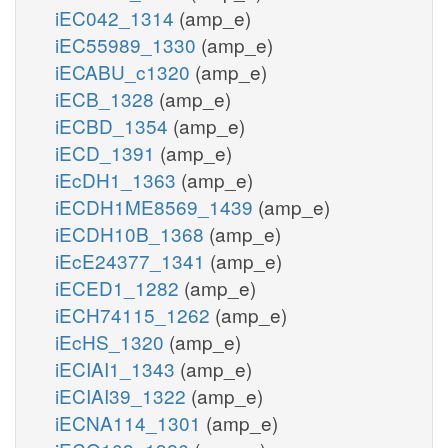
iEC042_1314
(amp_e)
iEC55989_1330
(amp_e)
iECABU_c1320
(amp_e)
iECB_1328
(amp_e)
iECBD_1354
(amp_e)
iECD_1391
(amp_e)
iEcDH1_1363
(amp_e)
iECDH1ME8569_1439
(amp_e)
iECDH10B_1368
(amp_e)
iEcE24377_1341
(amp_e)
iECED1_1282
(amp_e)
iECH74115_1262
(amp_e)
iEcHS_1320
(amp_e)
iECIAI1_1343
(amp_e)
iECIAI39_1322
(amp_e)
iECNA114_1301
(amp_e)