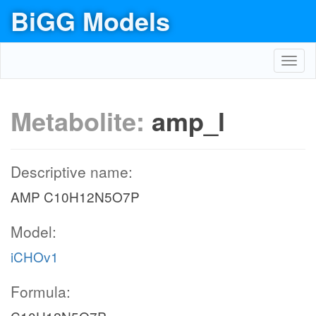
BiGG Models
Toggl
navig
Metabolite:
amp_l
Descriptive name:
AMP C10H12N5O7P
Model:
iCHOv1
Formula: