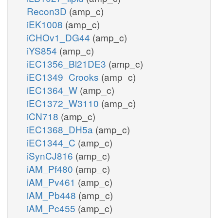
Recon3D
(amp_c)
iEK1008
(amp_c)
iCHOv1_DG44
(amp_c)
iYS854
(amp_c)
iEC1356_Bl21DE3
(amp_c)
iEC1349_Crooks
(amp_c)
iEC1364_W
(amp_c)
iEC1372_W3110
(amp_c)
iCN718
(amp_c)
iEC1368_DH5a
(amp_c)
iEC1344_C
(amp_c)
iSynCJ816
(amp_c)
iAM_Pf480
(amp_c)
iAM_Pv461
(amp_c)
iAM_Pb448
(amp_c)
iAM_Pc455
(amp_c)