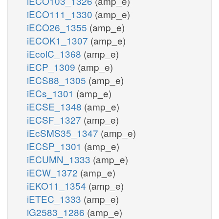
iECO103_1326
(amp_e)
iECO111_1330
(amp_e)
iECO26_1355
(amp_e)
iECOK1_1307
(amp_e)
iEcolC_1368
(amp_e)
iECP_1309
(amp_e)
iECS88_1305
(amp_e)
iECs_1301
(amp_e)
iECSE_1348
(amp_e)
iECSF_1327
(amp_e)
iEcSMS35_1347
(amp_e)
iECSP_1301
(amp_e)
iECUMN_1333
(amp_e)
iECW_1372
(amp_e)
iEKO11_1354
(amp_e)
iETEC_1333
(amp_e)
iG2583_1286
(amp_e)