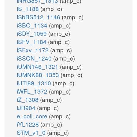
iNRG857_1313
(amp_c)
iS_1188
(amp_c)
iSbBS512_1146
(amp_c)
iSBO_1134
(amp_c)
iSDY_1059
(amp_c)
iSFV_1184
(amp_c)
iSFxv_1172
(amp_c)
iSSON_1240
(amp_c)
iUMN146_1321
(amp_c)
iUMNK88_1353
(amp_c)
iUTI89_1310
(amp_c)
iWFL_1372
(amp_c)
iZ_1308
(amp_c)
iJR904
(amp_c)
e_coli_core
(amp_c)
iYL1228
(amp_c)
STM_v1_0
(amp_c)