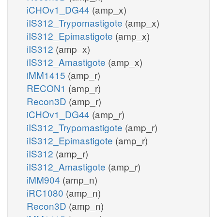
iCHOv1_DG44
(amp_x)
iIS312_Trypomastigote
(amp_x)
iIS312_Epimastigote
(amp_x)
iIS312
(amp_x)
iIS312_Amastigote
(amp_x)
iMM1415
(amp_r)
RECON1
(amp_r)
Recon3D
(amp_r)
iCHOv1_DG44
(amp_r)
iIS312_Trypomastigote
(amp_r)
iIS312_Epimastigote
(amp_r)
iIS312
(amp_r)
iIS312_Amastigote
(amp_r)
iMM904
(amp_n)
iRC1080
(amp_n)
Recon3D
(amp_n)