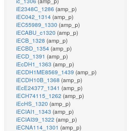
ic_1306
(amp_p)
iE2348C_1286
(amp_p)
iEC042_1314
(amp_p)
iEC55989_1330
(amp_p)
iECABU_c1320
(amp_p)
iECB_1328
(amp_p)
iECBD_1354
(amp_p)
iECD_1391
(amp_p)
iEcDH1_1363
(amp_p)
iECDH1ME8569_1439
(amp_p)
iECDH10B_1368
(amp_p)
iEcE24377_1341
(amp_p)
iECH74115_1262
(amp_p)
iEcHS_1320
(amp_p)
iECIAI1_1343
(amp_p)
iECIAI39_1322
(amp_p)
iECNA114_1301
(amp_p)