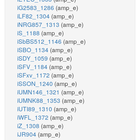
iG2583_1286
(amp_e)
iLF82_1304
(amp_e)
iNRG857_1313
(amp_e)
iS_1188
(amp_e)
iSbBS512_1146
(amp_e)
iSBO_1134
(amp_e)
iSDY_1059
(amp_e)
iSFV_1184
(amp_e)
iSFxv_1172
(amp_e)
iSSON_1240
(amp_e)
iUMN146_1321
(amp_e)
iUMNK88_1353
(amp_e)
iUTI89_1310
(amp_e)
iWFL_1372
(amp_e)
iZ_1308
(amp_e)
iJR904
(amp_e)