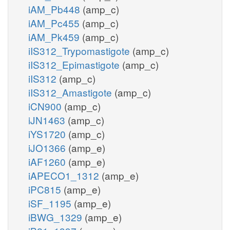
iAM_Pb448
(amp_c)
iAM_Pc455
(amp_c)
iAM_Pk459
(amp_c)
iIS312_Trypomastigote
(amp_c)
iIS312_Epimastigote
(amp_c)
iIS312
(amp_c)
iIS312_Amastigote
(amp_c)
iCN900
(amp_c)
iJN1463
(amp_c)
iYS1720
(amp_c)
iJO1366
(amp_e)
iAF1260
(amp_e)
iAPECO1_1312
(amp_e)
iPC815
(amp_e)
iSF_1195
(amp_e)
iBWG_1329
(amp_e)