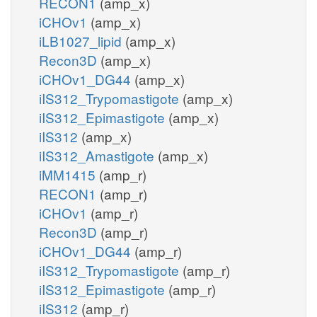
RECON1
(amp_x)
iCHOv1
(amp_x)
iLB1027_lipid
(amp_x)
Recon3D
(amp_x)
iCHOv1_DG44
(amp_x)
iIS312_Trypomastigote
(amp_x)
iIS312_Epimastigote
(amp_x)
iIS312
(amp_x)
iIS312_Amastigote
(amp_x)
iMM1415
(amp_r)
RECON1
(amp_r)
iCHOv1
(amp_r)
Recon3D
(amp_r)
iCHOv1_DG44
(amp_r)
iIS312_Trypomastigote
(amp_r)
iIS312_Epimastigote
(amp_r)
iIS312
(amp_r)