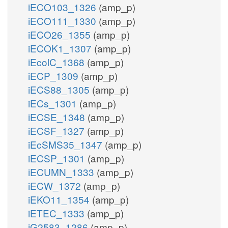
iECO103_1326
(amp_p)
iECO111_1330
(amp_p)
iECO26_1355
(amp_p)
iECOK1_1307
(amp_p)
iEcolC_1368
(amp_p)
iECP_1309
(amp_p)
iECS88_1305
(amp_p)
iECs_1301
(amp_p)
iECSE_1348
(amp_p)
iECSF_1327
(amp_p)
iEcSMS35_1347
(amp_p)
iECSP_1301
(amp_p)
iECUMN_1333
(amp_p)
iECW_1372
(amp_p)
iEKO11_1354
(amp_p)
iETEC_1333
(amp_p)
iG2583_1286
(amp_p)