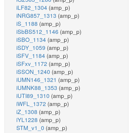
iLF82_1304
(amp_p)
iNRG857_1313
(amp_p)
iS_1188
(amp_p)
iSbBS512_1146
(amp_p)
iSBO_1134
(amp_p)
iSDY_1059
(amp_p)
iSFV_1184
(amp_p)
iSFxv_1172
(amp_p)
iSSON_1240
(amp_p)
iUMN146_1321
(amp_p)
iUMNK88_1353
(amp_p)
iUTI89_1310
(amp_p)
iWFL_1372
(amp_p)
iZ_1308
(amp_p)
iYL1228
(amp_p)
STM_v1_0
(amp_p)