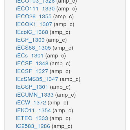
iECO103_1326
(amp_c)
iECO111_1330
(amp_c)
iECO26_1355
(amp_c)
iECOK1_1307
(amp_c)
iEcolC_1368
(amp_c)
iECP_1309
(amp_c)
iECS88_1305
(amp_c)
iECs_1301
(amp_c)
iECSE_1348
(amp_c)
iECSF_1327
(amp_c)
iEcSMS35_1347
(amp_c)
iECSP_1301
(amp_c)
iECUMN_1333
(amp_c)
iECW_1372
(amp_c)
iEKO11_1354
(amp_c)
iETEC_1333
(amp_c)
iG2583_1286
(amp_c)