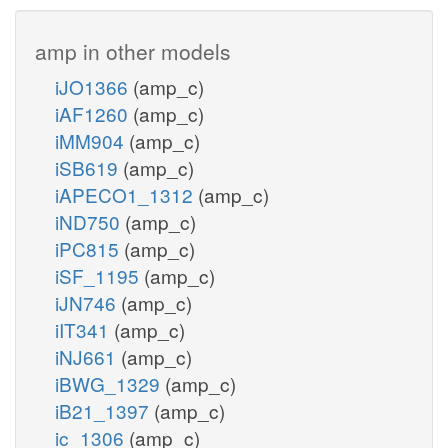
amp in other models
iJO1366
(amp_c)
iAF1260
(amp_c)
iMM904
(amp_c)
iSB619
(amp_c)
iAPECO1_1312
(amp_c)
iND750
(amp_c)
iPC815
(amp_c)
iSF_1195
(amp_c)
iJN746
(amp_c)
iIT341
(amp_c)
iNJ661
(amp_c)
iBWG_1329
(amp_c)
iB21_1397
(amp_c)
ic_1306
(amp_c)