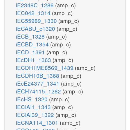
iE2348C_1286
(amp_c)
iEC042_1314
(amp_c)
iEC55989_1330
(amp_c)
iECABU_c1320
(amp_c)
iECB_1328
(amp_c)
iECBD_1354
(amp_c)
iECD_1391
(amp_c)
iEcDH1_1363
(amp_c)
iECDH1ME8569_1439
(amp_c)
iECDH10B_1368
(amp_c)
iEcE24377_1341
(amp_c)
iECH74115_1262
(amp_c)
iEcHS_1320
(amp_c)
iECIAI1_1343
(amp_c)
iECIAI39_1322
(amp_c)
iECNA114_1301
(amp_c)