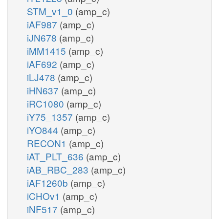
STM_v1_0
(amp_c)
iAF987
(amp_c)
iJN678
(amp_c)
iMM1415
(amp_c)
iAF692
(amp_c)
iLJ478
(amp_c)
iHN637
(amp_c)
iRC1080
(amp_c)
iY75_1357
(amp_c)
iYO844
(amp_c)
RECON1
(amp_c)
iAT_PLT_636
(amp_c)
iAB_RBC_283
(amp_c)
iAF1260b
(amp_c)
iCHOv1
(amp_c)
iNF517
(amp_c)