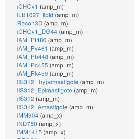
iCHOv1
(amp_m)
iLB1027_lipid
(amp_m)
Recon3D
(amp_m)
iCHOv1_DG44
(amp_m)
iAM_Pf480
(amp_m)
iAM_Pv461
(amp_m)
iAM_Pb448
(amp_m)
iAM_Pc455
(amp_m)
iAM_Pk459
(amp_m)
iIS312_Trypomastigote
(amp_m)
iIS312_Epimastigote
(amp_m)
iIS312
(amp_m)
iIS312_Amastigote
(amp_m)
iMM904
(amp_x)
iND750
(amp_x)
iMM1415
(amp_x)