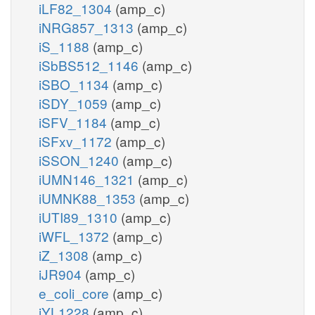
iLF82_1304
(amp_c)
iNRG857_1313
(amp_c)
iS_1188
(amp_c)
iSbBS512_1146
(amp_c)
iSBO_1134
(amp_c)
iSDY_1059
(amp_c)
iSFV_1184
(amp_c)
iSFxv_1172
(amp_c)
iSSON_1240
(amp_c)
iUMN146_1321
(amp_c)
iUMNK88_1353
(amp_c)
iUTI89_1310
(amp_c)
iWFL_1372
(amp_c)
iZ_1308
(amp_c)
iJR904
(amp_c)
e_coli_core
(amp_c)
iYL1228
(amp_c)