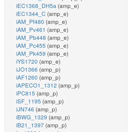
iEC1368_DH5a
(amp_e)
iEC1344_C
(amp_e)
iAM_Pf480
(amp_e)
iAM_Pv461
(amp_e)
iAM_Pb448
(amp_e)
iAM_Pc455
(amp_e)
iAM_Pk459
(amp_e)
iYS1720
(amp_e)
iJO1366
(amp_p)
iAF1260
(amp_p)
iAPECO1_1312
(amp_p)
iPC815
(amp_p)
iSF_1195
(amp_p)
iJN746
(amp_p)
iBWG_1329
(amp_p)
iB21_1397
(amp_p)