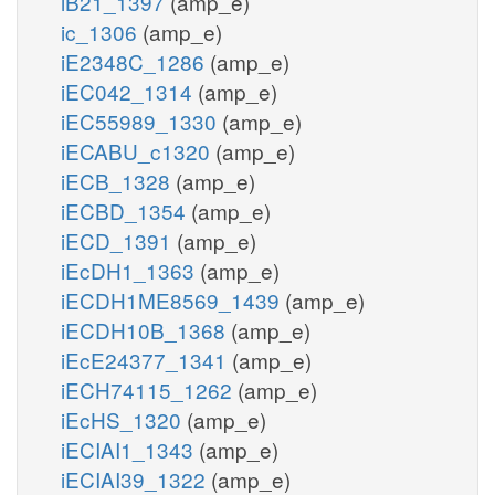
iB21_1397
(amp_e)
ic_1306
(amp_e)
iE2348C_1286
(amp_e)
iEC042_1314
(amp_e)
iEC55989_1330
(amp_e)
iECABU_c1320
(amp_e)
iECB_1328
(amp_e)
iECBD_1354
(amp_e)
iECD_1391
(amp_e)
iEcDH1_1363
(amp_e)
iECDH1ME8569_1439
(amp_e)
iECDH10B_1368
(amp_e)
iEcE24377_1341
(amp_e)
iECH74115_1262
(amp_e)
iEcHS_1320
(amp_e)
iECIAI1_1343
(amp_e)
iECIAI39_1322
(amp_e)