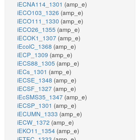
iECNA114_1301
(amp_e)
iECO103_1326
(amp_e)
iECO111_1330
(amp_e)
iECO26_1355
(amp_e)
iECOK1_1307
(amp_e)
iEcolC_1368
(amp_e)
iECP_1309
(amp_e)
iECS88_1305
(amp_e)
iECs_1301
(amp_e)
iECSE_1348
(amp_e)
iECSF_1327
(amp_e)
iEcSMS35_1347
(amp_e)
iECSP_1301
(amp_e)
iECUMN_1333
(amp_e)
iECW_1372
(amp_e)
iEKO11_1354
(amp_e)
iETEC_1333
(amp_e)