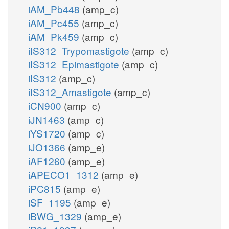
iAM_Pb448
(amp_c)
iAM_Pc455
(amp_c)
iAM_Pk459
(amp_c)
iIS312_Trypomastigote
(amp_c)
iIS312_Epimastigote
(amp_c)
iIS312
(amp_c)
iIS312_Amastigote
(amp_c)
iCN900
(amp_c)
iJN1463
(amp_c)
iYS1720
(amp_c)
iJO1366
(amp_e)
iAF1260
(amp_e)
iAPECO1_1312
(amp_e)
iPC815
(amp_e)
iSF_1195
(amp_e)
iBWG_1329
(amp_e)