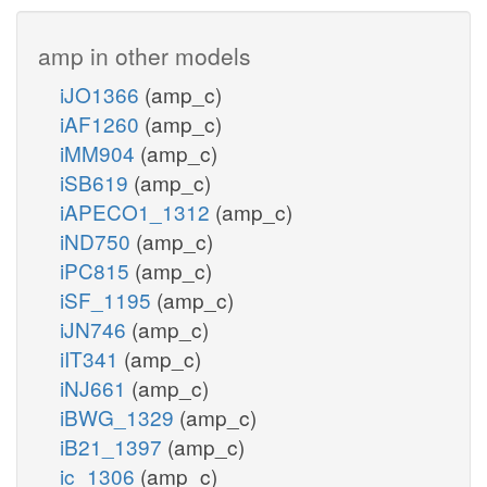
amp in other models
iJO1366
(amp_c)
iAF1260
(amp_c)
iMM904
(amp_c)
iSB619
(amp_c)
iAPECO1_1312
(amp_c)
iND750
(amp_c)
iPC815
(amp_c)
iSF_1195
(amp_c)
iJN746
(amp_c)
iIT341
(amp_c)
iNJ661
(amp_c)
iBWG_1329
(amp_c)
iB21_1397
(amp_c)
ic_1306
(amp_c)