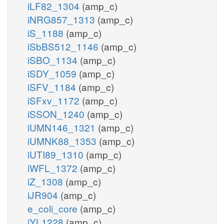
iLF82_1304
(amp_c)
iNRG857_1313
(amp_c)
iS_1188
(amp_c)
iSbBS512_1146
(amp_c)
iSBO_1134
(amp_c)
iSDY_1059
(amp_c)
iSFV_1184
(amp_c)
iSFxv_1172
(amp_c)
iSSON_1240
(amp_c)
iUMN146_1321
(amp_c)
iUMNK88_1353
(amp_c)
iUTI89_1310
(amp_c)
iWFL_1372
(amp_c)
iZ_1308
(amp_c)
iJR904
(amp_c)
e_coli_core
(amp_c)
iYL1228
(amp_c)