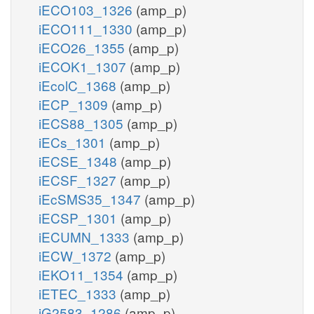
iECO103_1326
(amp_p)
iECO111_1330
(amp_p)
iECO26_1355
(amp_p)
iECOK1_1307
(amp_p)
iEcolC_1368
(amp_p)
iECP_1309
(amp_p)
iECS88_1305
(amp_p)
iECs_1301
(amp_p)
iECSE_1348
(amp_p)
iECSF_1327
(amp_p)
iEcSMS35_1347
(amp_p)
iECSP_1301
(amp_p)
iECUMN_1333
(amp_p)
iECW_1372
(amp_p)
iEKO11_1354
(amp_p)
iETEC_1333
(amp_p)
iG2583_1286
(amp_p)