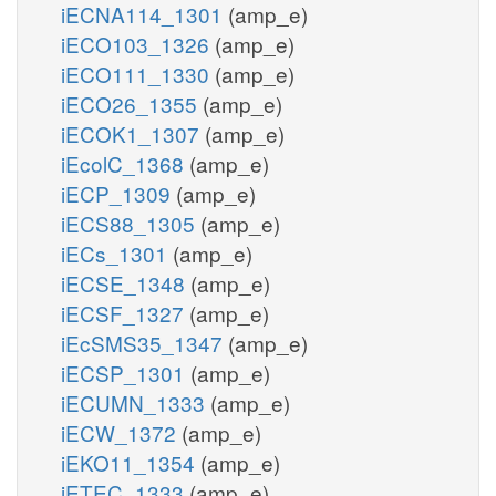
iECNA114_1301
(amp_e)
iECO103_1326
(amp_e)
iECO111_1330
(amp_e)
iECO26_1355
(amp_e)
iECOK1_1307
(amp_e)
iEcolC_1368
(amp_e)
iECP_1309
(amp_e)
iECS88_1305
(amp_e)
iECs_1301
(amp_e)
iECSE_1348
(amp_e)
iECSF_1327
(amp_e)
iEcSMS35_1347
(amp_e)
iECSP_1301
(amp_e)
iECUMN_1333
(amp_e)
iECW_1372
(amp_e)
iEKO11_1354
(amp_e)
iETEC_1333
(amp_e)