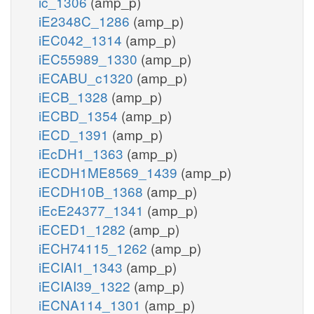
ic_1306
(amp_p)
iE2348C_1286
(amp_p)
iEC042_1314
(amp_p)
iEC55989_1330
(amp_p)
iECABU_c1320
(amp_p)
iECB_1328
(amp_p)
iECBD_1354
(amp_p)
iECD_1391
(amp_p)
iEcDH1_1363
(amp_p)
iECDH1ME8569_1439
(amp_p)
iECDH10B_1368
(amp_p)
iEcE24377_1341
(amp_p)
iECED1_1282
(amp_p)
iECH74115_1262
(amp_p)
iECIAI1_1343
(amp_p)
iECIAI39_1322
(amp_p)
iECNA114_1301
(amp_p)