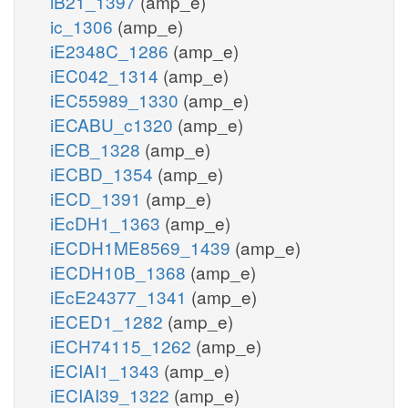
iB21_1397
(amp_e)
ic_1306
(amp_e)
iE2348C_1286
(amp_e)
iEC042_1314
(amp_e)
iEC55989_1330
(amp_e)
iECABU_c1320
(amp_e)
iECB_1328
(amp_e)
iECBD_1354
(amp_e)
iECD_1391
(amp_e)
iEcDH1_1363
(amp_e)
iECDH1ME8569_1439
(amp_e)
iECDH10B_1368
(amp_e)
iEcE24377_1341
(amp_e)
iECED1_1282
(amp_e)
iECH74115_1262
(amp_e)
iECIAI1_1343
(amp_e)
iECIAI39_1322
(amp_e)