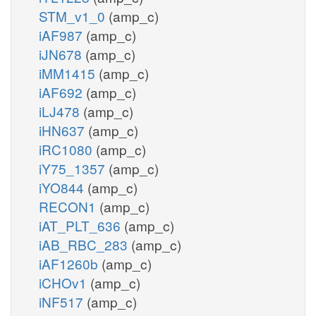
STM_v1_0
(amp_c)
iAF987
(amp_c)
iJN678
(amp_c)
iMM1415
(amp_c)
iAF692
(amp_c)
iLJ478
(amp_c)
iHN637
(amp_c)
iRC1080
(amp_c)
iY75_1357
(amp_c)
iYO844
(amp_c)
RECON1
(amp_c)
iAT_PLT_636
(amp_c)
iAB_RBC_283
(amp_c)
iAF1260b
(amp_c)
iCHOv1
(amp_c)
iNF517
(amp_c)