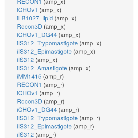
RECON1
(amp_x)
iCHOv1
(amp_x)
iLB1027_lipid
(amp_x)
Recon3D
(amp_x)
iCHOv1_DG44
(amp_x)
iIS312_Trypomastigote
(amp_x)
iIS312_Epimastigote
(amp_x)
iIS312
(amp_x)
iIS312_Amastigote
(amp_x)
iMM1415
(amp_r)
RECON1
(amp_r)
iCHOv1
(amp_r)
Recon3D
(amp_r)
iCHOv1_DG44
(amp_r)
iIS312_Trypomastigote
(amp_r)
iIS312_Epimastigote
(amp_r)
iIS312
(amp_r)