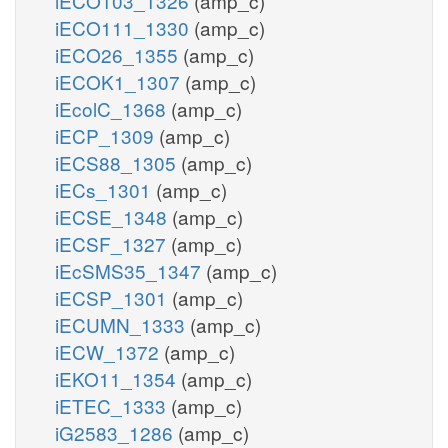
iECO103_1326
(amp_c)
iECO111_1330
(amp_c)
iECO26_1355
(amp_c)
iECOK1_1307
(amp_c)
iEcolC_1368
(amp_c)
iECP_1309
(amp_c)
iECS88_1305
(amp_c)
iECs_1301
(amp_c)
iECSE_1348
(amp_c)
iECSF_1327
(amp_c)
iEcSMS35_1347
(amp_c)
iECSP_1301
(amp_c)
iECUMN_1333
(amp_c)
iECW_1372
(amp_c)
iEKO11_1354
(amp_c)
iETEC_1333
(amp_c)
iG2583_1286
(amp_c)