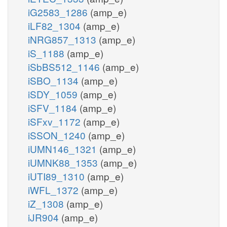
iG2583_1286
(amp_e)
iLF82_1304
(amp_e)
iNRG857_1313
(amp_e)
iS_1188
(amp_e)
iSbBS512_1146
(amp_e)
iSBO_1134
(amp_e)
iSDY_1059
(amp_e)
iSFV_1184
(amp_e)
iSFxv_1172
(amp_e)
iSSON_1240
(amp_e)
iUMN146_1321
(amp_e)
iUMNK88_1353
(amp_e)
iUTI89_1310
(amp_e)
iWFL_1372
(amp_e)
iZ_1308
(amp_e)
iJR904
(amp_e)