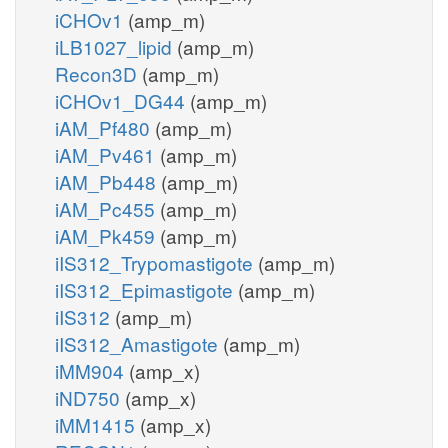
iCHOv1
(amp_m)
iLB1027_lipid
(amp_m)
Recon3D
(amp_m)
iCHOv1_DG44
(amp_m)
iAM_Pf480
(amp_m)
iAM_Pv461
(amp_m)
iAM_Pb448
(amp_m)
iAM_Pc455
(amp_m)
iAM_Pk459
(amp_m)
iIS312_Trypomastigote
(amp_m)
iIS312_Epimastigote
(amp_m)
iIS312
(amp_m)
iIS312_Amastigote
(amp_m)
iMM904
(amp_x)
iND750
(amp_x)
iMM1415
(amp_x)