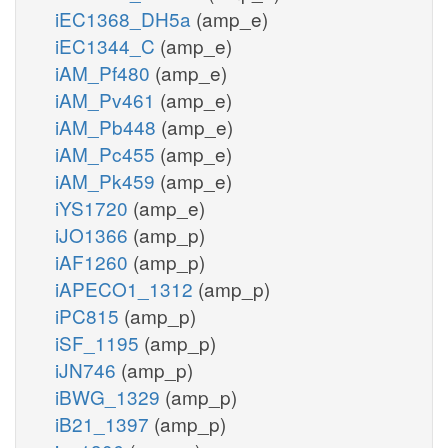
iEC1368_DH5a
(amp_e)
iEC1344_C
(amp_e)
iAM_Pf480
(amp_e)
iAM_Pv461
(amp_e)
iAM_Pb448
(amp_e)
iAM_Pc455
(amp_e)
iAM_Pk459
(amp_e)
iYS1720
(amp_e)
iJO1366
(amp_p)
iAF1260
(amp_p)
iAPECO1_1312
(amp_p)
iPC815
(amp_p)
iSF_1195
(amp_p)
iJN746
(amp_p)
iBWG_1329
(amp_p)
iB21_1397
(amp_p)