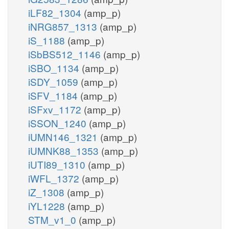
iLF82_1304
(amp_p)
iNRG857_1313
(amp_p)
iS_1188
(amp_p)
iSbBS512_1146
(amp_p)
iSBO_1134
(amp_p)
iSDY_1059
(amp_p)
iSFV_1184
(amp_p)
iSFxv_1172
(amp_p)
iSSON_1240
(amp_p)
iUMN146_1321
(amp_p)
iUMNK88_1353
(amp_p)
iUTI89_1310
(amp_p)
iWFL_1372
(amp_p)
iZ_1308
(amp_p)
iYL1228
(amp_p)
STM_v1_0
(amp_p)