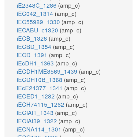
iE2348C_1286
(amp_c)
iEC042_1314
(amp_c)
iEC55989_1330
(amp_c)
iECABU_c1320
(amp_c)
iECB_1328
(amp_c)
iECBD_1354
(amp_c)
iECD_1391
(amp_c)
iEcDH1_1363
(amp_c)
iECDH1ME8569_1439
(amp_c)
iECDH10B_1368
(amp_c)
iEcE24377_1341
(amp_c)
iECED1_1282
(amp_c)
iECH74115_1262
(amp_c)
iECIAI1_1343
(amp_c)
iECIAI39_1322
(amp_c)
iECNA114_1301
(amp_c)