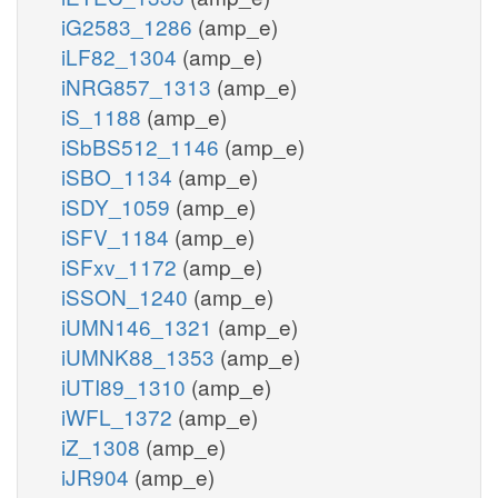
iG2583_1286
(amp_e)
iLF82_1304
(amp_e)
iNRG857_1313
(amp_e)
iS_1188
(amp_e)
iSbBS512_1146
(amp_e)
iSBO_1134
(amp_e)
iSDY_1059
(amp_e)
iSFV_1184
(amp_e)
iSFxv_1172
(amp_e)
iSSON_1240
(amp_e)
iUMN146_1321
(amp_e)
iUMNK88_1353
(amp_e)
iUTI89_1310
(amp_e)
iWFL_1372
(amp_e)
iZ_1308
(amp_e)
iJR904
(amp_e)