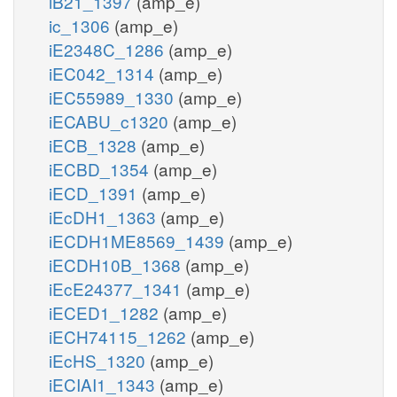
iB21_1397
(amp_e)
ic_1306
(amp_e)
iE2348C_1286
(amp_e)
iEC042_1314
(amp_e)
iEC55989_1330
(amp_e)
iECABU_c1320
(amp_e)
iECB_1328
(amp_e)
iECBD_1354
(amp_e)
iECD_1391
(amp_e)
iEcDH1_1363
(amp_e)
iECDH1ME8569_1439
(amp_e)
iECDH10B_1368
(amp_e)
iEcE24377_1341
(amp_e)
iECED1_1282
(amp_e)
iECH74115_1262
(amp_e)
iEcHS_1320
(amp_e)
iECIAI1_1343
(amp_e)