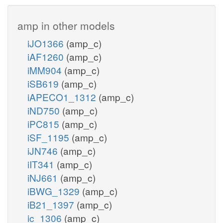
amp in other models
iJO1366
(amp_c)
iAF1260
(amp_c)
iMM904
(amp_c)
iSB619
(amp_c)
iAPECO1_1312
(amp_c)
iND750
(amp_c)
iPC815
(amp_c)
iSF_1195
(amp_c)
iJN746
(amp_c)
iIT341
(amp_c)
iNJ661
(amp_c)
iBWG_1329
(amp_c)
iB21_1397
(amp_c)
ic_1306
(amp_c)