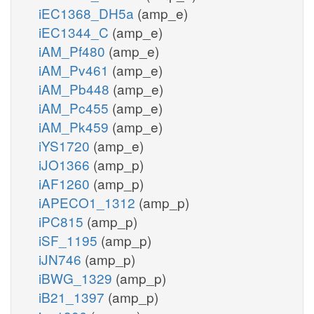
iEC1368_DH5a
(amp_e)
iEC1344_C
(amp_e)
iAM_Pf480
(amp_e)
iAM_Pv461
(amp_e)
iAM_Pb448
(amp_e)
iAM_Pc455
(amp_e)
iAM_Pk459
(amp_e)
iYS1720
(amp_e)
iJO1366
(amp_p)
iAF1260
(amp_p)
iAPECO1_1312
(amp_p)
iPC815
(amp_p)
iSF_1195
(amp_p)
iJN746
(amp_p)
iBWG_1329
(amp_p)
iB21_1397
(amp_p)