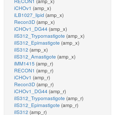
RECON1
(amp_x)
iCHOv1
(amp_x)
iLB1027_lipid
(amp_x)
Recon3D
(amp_x)
iCHOv1_DG44
(amp_x)
iIS312_Trypomastigote
(amp_x)
iIS312_Epimastigote
(amp_x)
iIS312
(amp_x)
iIS312_Amastigote
(amp_x)
iMM1415
(amp_r)
RECON1
(amp_r)
iCHOv1
(amp_r)
Recon3D
(amp_r)
iCHOv1_DG44
(amp_r)
iIS312_Trypomastigote
(amp_r)
iIS312_Epimastigote
(amp_r)
iIS312
(amp_r)