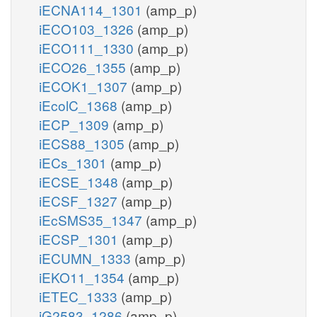
iECNA114_1301
(amp_p)
iECO103_1326
(amp_p)
iECO111_1330
(amp_p)
iECO26_1355
(amp_p)
iECOK1_1307
(amp_p)
iEcolC_1368
(amp_p)
iECP_1309
(amp_p)
iECS88_1305
(amp_p)
iECs_1301
(amp_p)
iECSE_1348
(amp_p)
iECSF_1327
(amp_p)
iEcSMS35_1347
(amp_p)
iECSP_1301
(amp_p)
iECUMN_1333
(amp_p)
iEKO11_1354
(amp_p)
iETEC_1333
(amp_p)
iG2583_1286
(amp_p)