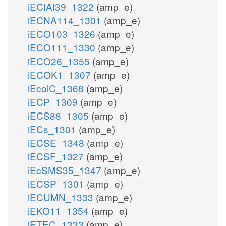
iECIAI39_1322
(amp_e)
iECNA114_1301
(amp_e)
iECO103_1326
(amp_e)
iECO111_1330
(amp_e)
iECO26_1355
(amp_e)
iECOK1_1307
(amp_e)
iEcolC_1368
(amp_e)
iECP_1309
(amp_e)
iECS88_1305
(amp_e)
iECs_1301
(amp_e)
iECSE_1348
(amp_e)
iECSF_1327
(amp_e)
iEcSMS35_1347
(amp_e)
iECSP_1301
(amp_e)
iECUMN_1333
(amp_e)
iEKO11_1354
(amp_e)
iETEC_1333
(amp_e)