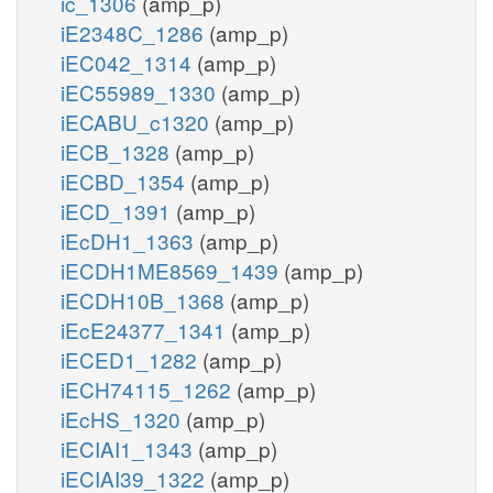
ic_1306
(amp_p)
iE2348C_1286
(amp_p)
iEC042_1314
(amp_p)
iEC55989_1330
(amp_p)
iECABU_c1320
(amp_p)
iECB_1328
(amp_p)
iECBD_1354
(amp_p)
iECD_1391
(amp_p)
iEcDH1_1363
(amp_p)
iECDH1ME8569_1439
(amp_p)
iECDH10B_1368
(amp_p)
iEcE24377_1341
(amp_p)
iECED1_1282
(amp_p)
iECH74115_1262
(amp_p)
iEcHS_1320
(amp_p)
iECIAI1_1343
(amp_p)
iECIAI39_1322
(amp_p)