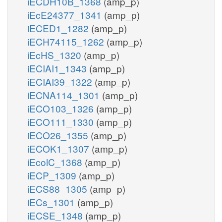
iECDH10B_1368
(amp_p)
iEcE24377_1341
(amp_p)
iECED1_1282
(amp_p)
iECH74115_1262
(amp_p)
iEcHS_1320
(amp_p)
iECIAI1_1343
(amp_p)
iECIAI39_1322
(amp_p)
iECNA114_1301
(amp_p)
iECO103_1326
(amp_p)
iECO111_1330
(amp_p)
iECO26_1355
(amp_p)
iECOK1_1307
(amp_p)
iEcolC_1368
(amp_p)
iECP_1309
(amp_p)
iECS88_1305
(amp_p)
iECs_1301
(amp_p)
iECSE_1348
(amp_p)