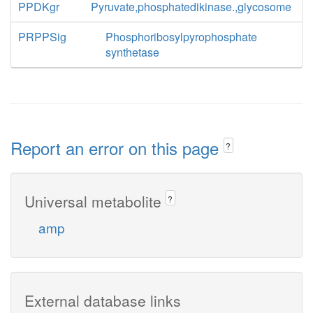
PPDKgr
Pyruvate,phosphatedikinase.,glycosome
PRPPSig
Phosphoribosylpyrophosphate
synthetase
Report an error on this page
?
Universal metabolite
?
amp
External database links