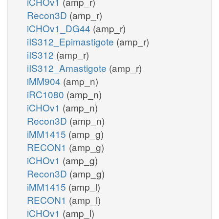
iCHOv1
(amp_r)
Recon3D
(amp_r)
iCHOv1_DG44
(amp_r)
iIS312_Epimastigote
(amp_r)
iIS312
(amp_r)
iIS312_Amastigote
(amp_r)
iMM904
(amp_n)
iRC1080
(amp_n)
iCHOv1
(amp_n)
Recon3D
(amp_n)
iMM1415
(amp_g)
RECON1
(amp_g)
iCHOv1
(amp_g)
Recon3D
(amp_g)
iMM1415
(amp_l)
RECON1
(amp_l)
iCHOv1
(amp_l)