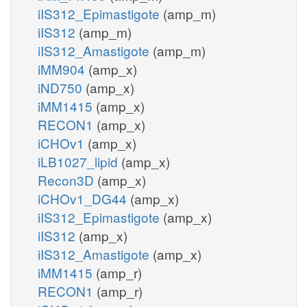
iIS312_Epimastigote
(amp_m)
iIS312
(amp_m)
iIS312_Amastigote
(amp_m)
iMM904
(amp_x)
iND750
(amp_x)
iMM1415
(amp_x)
RECON1
(amp_x)
iCHOv1
(amp_x)
iLB1027_lipid
(amp_x)
Recon3D
(amp_x)
iCHOv1_DG44
(amp_x)
iIS312_Epimastigote
(amp_x)
iIS312
(amp_x)
iIS312_Amastigote
(amp_x)
iMM1415
(amp_r)
RECON1
(amp_r)