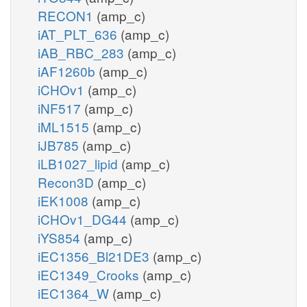
RECON1
(amp_c)
iAT_PLT_636
(amp_c)
iAB_RBC_283
(amp_c)
iAF1260b
(amp_c)
iCHOv1
(amp_c)
iNF517
(amp_c)
iML1515
(amp_c)
iJB785
(amp_c)
iLB1027_lipid
(amp_c)
Recon3D
(amp_c)
iEK1008
(amp_c)
iCHOv1_DG44
(amp_c)
iYS854
(amp_c)
iEC1356_Bl21DE3
(amp_c)
iEC1349_Crooks
(amp_c)
iEC1364_W
(amp_c)