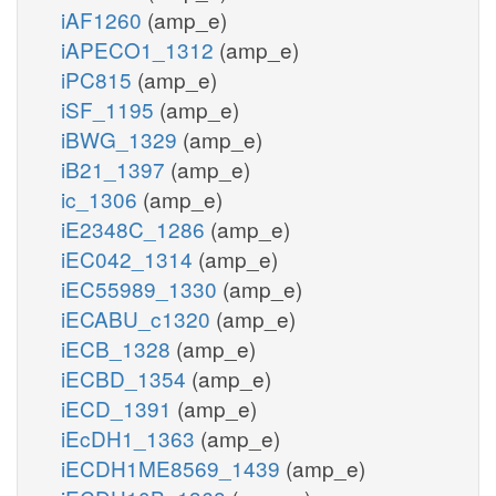
iAF1260
(amp_e)
iAPECO1_1312
(amp_e)
iPC815
(amp_e)
iSF_1195
(amp_e)
iBWG_1329
(amp_e)
iB21_1397
(amp_e)
ic_1306
(amp_e)
iE2348C_1286
(amp_e)
iEC042_1314
(amp_e)
iEC55989_1330
(amp_e)
iECABU_c1320
(amp_e)
iECB_1328
(amp_e)
iECBD_1354
(amp_e)
iECD_1391
(amp_e)
iEcDH1_1363
(amp_e)
iECDH1ME8569_1439
(amp_e)