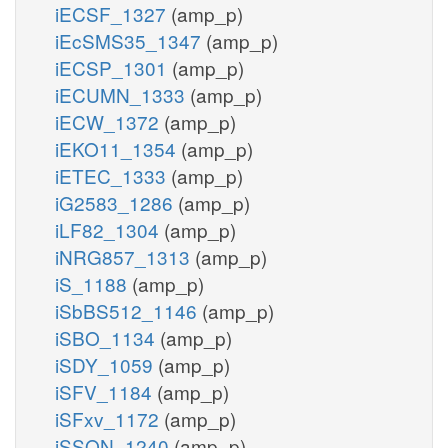
iECSF_1327
(amp_p)
iEcSMS35_1347
(amp_p)
iECSP_1301
(amp_p)
iECUMN_1333
(amp_p)
iECW_1372
(amp_p)
iEKO11_1354
(amp_p)
iETEC_1333
(amp_p)
iG2583_1286
(amp_p)
iLF82_1304
(amp_p)
iNRG857_1313
(amp_p)
iS_1188
(amp_p)
iSbBS512_1146
(amp_p)
iSBO_1134
(amp_p)
iSDY_1059
(amp_p)
iSFV_1184
(amp_p)
iSFxv_1172
(amp_p)
iSSON_1240
(amp_p)