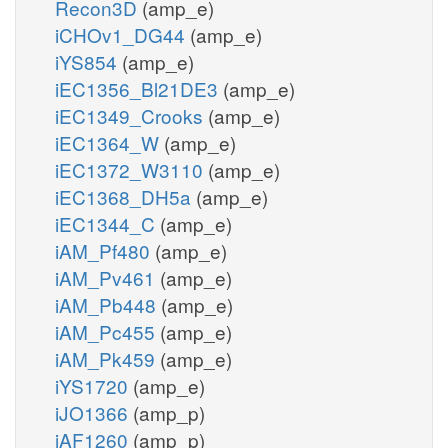
Recon3D
(amp_e)
iCHOv1_DG44
(amp_e)
iYS854
(amp_e)
iEC1356_Bl21DE3
(amp_e)
iEC1349_Crooks
(amp_e)
iEC1364_W
(amp_e)
iEC1372_W3110
(amp_e)
iEC1368_DH5a
(amp_e)
iEC1344_C
(amp_e)
iAM_Pf480
(amp_e)
iAM_Pv461
(amp_e)
iAM_Pb448
(amp_e)
iAM_Pc455
(amp_e)
iAM_Pk459
(amp_e)
iYS1720
(amp_e)
iJO1366
(amp_p)
iAF1260
(amp_p)