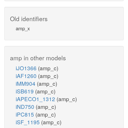
Old identifiers
amp_x
amp in other models
iJO1366
(amp_c)
iAF1260
(amp_c)
iMM904
(amp_c)
iSB619
(amp_c)
iAPECO1_1312
(amp_c)
iND750
(amp_c)
iPC815
(amp_c)
iSF_1195
(amp_c)