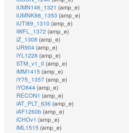
iUMN146_1321
(amp_e)
iUMNK88_1353
(amp_e)
iUTI89_1310
(amp_e)
iWFL_1372
(amp_e)
iZ_1308
(amp_e)
iJR904
(amp_e)
iYL1228
(amp_e)
STM_v1_0
(amp_e)
iMM1415
(amp_e)
iY75_1357
(amp_e)
iYO844
(amp_e)
RECON1
(amp_e)
iAT_PLT_636
(amp_e)
iAF1260b
(amp_e)
iCHOv1
(amp_e)
iML1515
(amp_e)