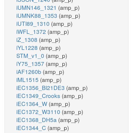
iUMN146_1321
(amp_p)
iUMNK88_1353
(amp_p)
iUTI89_1310
(amp_p)
iWFL_1372
(amp_p)
iZ_1308
(amp_p)
iYL1228
(amp_p)
STM_v1_0
(amp_p)
iY75_1357
(amp_p)
iAF1260b
(amp_p)
iML1515
(amp_p)
iEC1356_Bl21DE3
(amp_p)
iEC1349_Crooks
(amp_p)
iEC1364_W
(amp_p)
iEC1372_W3110
(amp_p)
iEC1368_DH5a
(amp_p)
iEC1344_C
(amp_p)