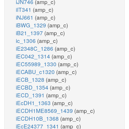
iJN746
(amp_c)
iIT341
(amp_c)
iNJ661
(amp_c)
iBWG_1329
(amp_c)
iB21_1397
(amp_c)
ic_1306
(amp_c)
iE2348C_1286
(amp_c)
iEC042_1314
(amp_c)
iEC55989_1330
(amp_c)
iECABU_c1320
(amp_c)
iECB_1328
(amp_c)
iECBD_1354
(amp_c)
iECD_1391
(amp_c)
iEcDH1_1363
(amp_c)
iECDH1ME8569_1439
(amp_c)
iECDH10B_1368
(amp_c)
iEcE24377_1341
(amp_c)