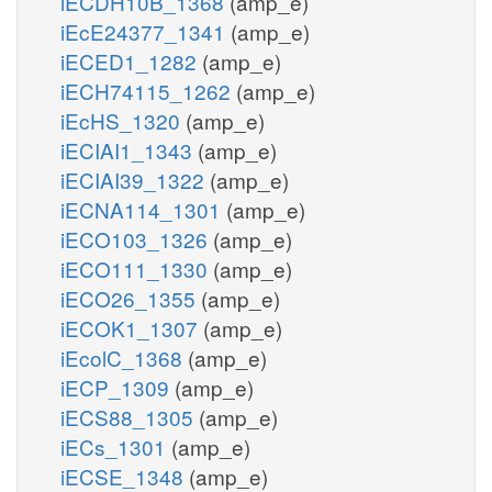
iECDH10B_1368
(amp_e)
iEcE24377_1341
(amp_e)
iECED1_1282
(amp_e)
iECH74115_1262
(amp_e)
iEcHS_1320
(amp_e)
iECIAI1_1343
(amp_e)
iECIAI39_1322
(amp_e)
iECNA114_1301
(amp_e)
iECO103_1326
(amp_e)
iECO111_1330
(amp_e)
iECO26_1355
(amp_e)
iECOK1_1307
(amp_e)
iEcolC_1368
(amp_e)
iECP_1309
(amp_e)
iECS88_1305
(amp_e)
iECs_1301
(amp_e)
iECSE_1348
(amp_e)