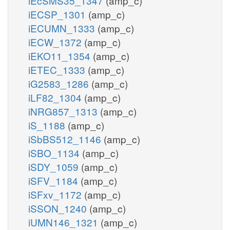
iEcSMS35_1347
(amp_c)
iECSP_1301
(amp_c)
iECUMN_1333
(amp_c)
iECW_1372
(amp_c)
iEKO11_1354
(amp_c)
iETEC_1333
(amp_c)
iG2583_1286
(amp_c)
iLF82_1304
(amp_c)
iNRG857_1313
(amp_c)
iS_1188
(amp_c)
iSbBS512_1146
(amp_c)
iSBO_1134
(amp_c)
iSDY_1059
(amp_c)
iSFV_1184
(amp_c)
iSFxv_1172
(amp_c)
iSSON_1240
(amp_c)
iUMN146_1321
(amp_c)