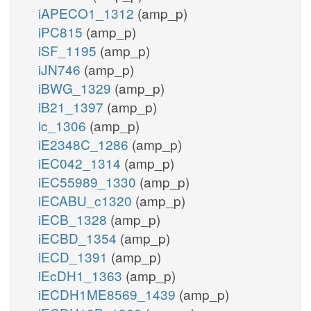
iAPECO1_1312
(amp_p)
iPC815
(amp_p)
iSF_1195
(amp_p)
iJN746
(amp_p)
iBWG_1329
(amp_p)
iB21_1397
(amp_p)
ic_1306
(amp_p)
iE2348C_1286
(amp_p)
iEC042_1314
(amp_p)
iEC55989_1330
(amp_p)
iECABU_c1320
(amp_p)
iECB_1328
(amp_p)
iECBD_1354
(amp_p)
iECD_1391
(amp_p)
iEcDH1_1363
(amp_p)
iECDH1ME8569_1439
(amp_p)