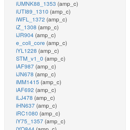
iUMNK88_1353
(amp_c)
iUTI89_1310
(amp_c)
iWFL_1372
(amp_c)
iZ_1308
(amp_c)
iJR904
(amp_c)
e_coli_core
(amp_c)
iYL1228
(amp_c)
STM_v1_0
(amp_c)
iAF987
(amp_c)
iJN678
(amp_c)
iMM1415
(amp_c)
iAF692
(amp_c)
iLJ478
(amp_c)
iHN637
(amp_c)
iRC1080
(amp_c)
iY75_1357
(amp_c)
iYO844
(amp_c)