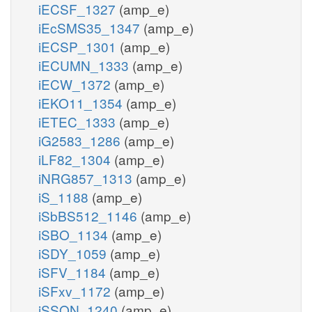
iECSF_1327
(amp_e)
iEcSMS35_1347
(amp_e)
iECSP_1301
(amp_e)
iECUMN_1333
(amp_e)
iECW_1372
(amp_e)
iEKO11_1354
(amp_e)
iETEC_1333
(amp_e)
iG2583_1286
(amp_e)
iLF82_1304
(amp_e)
iNRG857_1313
(amp_e)
iS_1188
(amp_e)
iSbBS512_1146
(amp_e)
iSBO_1134
(amp_e)
iSDY_1059
(amp_e)
iSFV_1184
(amp_e)
iSFxv_1172
(amp_e)
iSSON_1240
(amp_e)