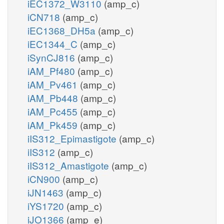
iEC1372_W3110
(amp_c)
iCN718
(amp_c)
iEC1368_DH5a
(amp_c)
iEC1344_C
(amp_c)
iSynCJ816
(amp_c)
iAM_Pf480
(amp_c)
iAM_Pv461
(amp_c)
iAM_Pb448
(amp_c)
iAM_Pc455
(amp_c)
iAM_Pk459
(amp_c)
iIS312_Epimastigote
(amp_c)
iIS312
(amp_c)
iIS312_Amastigote
(amp_c)
iCN900
(amp_c)
iJN1463
(amp_c)
iYS1720
(amp_c)
iJO1366
(amp_e)