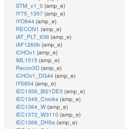
STM_v1_0
(amp_e)
iY75_1357
(amp_e)
iYO844
(amp_e)
RECON1
(amp_e)
iAT_PLT_636
(amp_e)
iAF1260b
(amp_e)
iCHOv1
(amp_e)
iML1515
(amp_e)
Recon3D
(amp_e)
iCHOv1_DG44
(amp_e)
iYS854
(amp_e)
iEC1356_Bl21DE3
(amp_e)
iEC1349_Crooks
(amp_e)
iEC1364_W
(amp_e)
iEC1372_W3110
(amp_e)
iEC1368_DH5a
(amp_e)