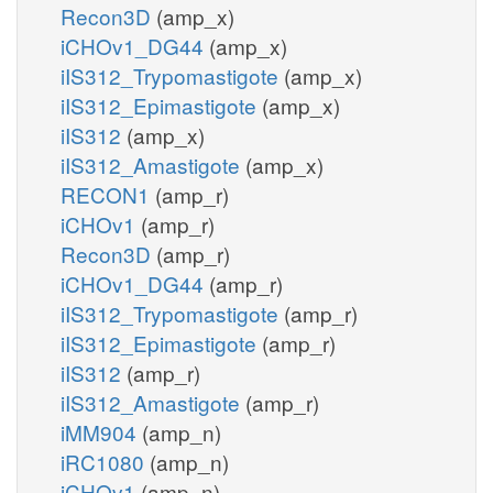
Recon3D
(amp_x)
iCHOv1_DG44
(amp_x)
iIS312_Trypomastigote
(amp_x)
iIS312_Epimastigote
(amp_x)
iIS312
(amp_x)
iIS312_Amastigote
(amp_x)
RECON1
(amp_r)
iCHOv1
(amp_r)
Recon3D
(amp_r)
iCHOv1_DG44
(amp_r)
iIS312_Trypomastigote
(amp_r)
iIS312_Epimastigote
(amp_r)
iIS312
(amp_r)
iIS312_Amastigote
(amp_r)
iMM904
(amp_n)
iRC1080
(amp_n)
iCHOv1
(amp_n)