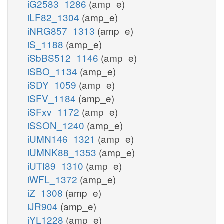
iG2583_1286
(amp_e)
iLF82_1304
(amp_e)
iNRG857_1313
(amp_e)
iS_1188
(amp_e)
iSbBS512_1146
(amp_e)
iSBO_1134
(amp_e)
iSDY_1059
(amp_e)
iSFV_1184
(amp_e)
iSFxv_1172
(amp_e)
iSSON_1240
(amp_e)
iUMN146_1321
(amp_e)
iUMNK88_1353
(amp_e)
iUTI89_1310
(amp_e)
iWFL_1372
(amp_e)
iZ_1308
(amp_e)
iJR904
(amp_e)
iYL1228
(amp_e)