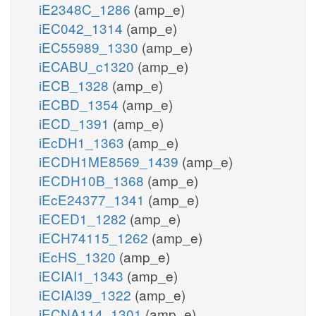
iE2348C_1286
(amp_e)
iEC042_1314
(amp_e)
iEC55989_1330
(amp_e)
iECABU_c1320
(amp_e)
iECB_1328
(amp_e)
iECBD_1354
(amp_e)
iECD_1391
(amp_e)
iEcDH1_1363
(amp_e)
iECDH1ME8569_1439
(amp_e)
iECDH10B_1368
(amp_e)
iEcE24377_1341
(amp_e)
iECED1_1282
(amp_e)
iECH74115_1262
(amp_e)
iEcHS_1320
(amp_e)
iECIAI1_1343
(amp_e)
iECIAI39_1322
(amp_e)
iECNA114_1301
(amp_e)