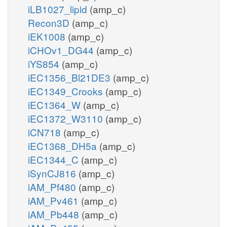
iLB1027_lipid
(amp_c)
Recon3D
(amp_c)
iEK1008
(amp_c)
iCHOv1_DG44
(amp_c)
iYS854
(amp_c)
iEC1356_Bl21DE3
(amp_c)
iEC1349_Crooks
(amp_c)
iEC1364_W
(amp_c)
iEC1372_W3110
(amp_c)
iCN718
(amp_c)
iEC1368_DH5a
(amp_c)
iEC1344_C
(amp_c)
iSynCJ816
(amp_c)
iAM_Pf480
(amp_c)
iAM_Pv461
(amp_c)
iAM_Pb448
(amp_c)