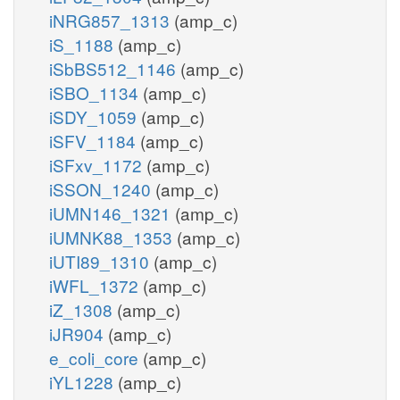
iNRG857_1313
(amp_c)
iS_1188
(amp_c)
iSbBS512_1146
(amp_c)
iSBO_1134
(amp_c)
iSDY_1059
(amp_c)
iSFV_1184
(amp_c)
iSFxv_1172
(amp_c)
iSSON_1240
(amp_c)
iUMN146_1321
(amp_c)
iUMNK88_1353
(amp_c)
iUTI89_1310
(amp_c)
iWFL_1372
(amp_c)
iZ_1308
(amp_c)
iJR904
(amp_c)
e_coli_core
(amp_c)
iYL1228
(amp_c)