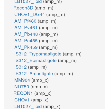
iLB1027_lipid
(amp_m)
Recon3D
(amp_m)
iCHOv1_DG44
(amp_m)
iAM_Pf480
(amp_m)
iAM_Pv461
(amp_m)
iAM_Pb448
(amp_m)
iAM_Pc455
(amp_m)
iAM_Pk459
(amp_m)
iIS312_Trypomastigote
(amp_m)
iIS312_Epimastigote
(amp_m)
iIS312
(amp_m)
iIS312_Amastigote
(amp_m)
iMM904
(amp_x)
iND750
(amp_x)
RECON1
(amp_x)
iCHOv1
(amp_x)
iLB1027_lipid
(amp_x)