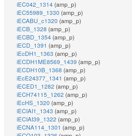
iEC042_1314
(amp_p)
iEC55989_1330
(amp_p)
iECABU_c1320
(amp_p)
iECB_1328
(amp_p)
iECBD_1354
(amp_p)
iECD_1391
(amp_p)
iEcDH1_1363
(amp_p)
iECDH1ME8569_1439
(amp_p)
iECDH10B_1368
(amp_p)
iEcE24377_1341
(amp_p)
iECED1_1282
(amp_p)
iECH74115_1262
(amp_p)
iEcHS_1320
(amp_p)
iECIAI1_1343
(amp_p)
iECIAI39_1322
(amp_p)
iECNA114_1301
(amp_p)
iECO103_1326
(amp_p)