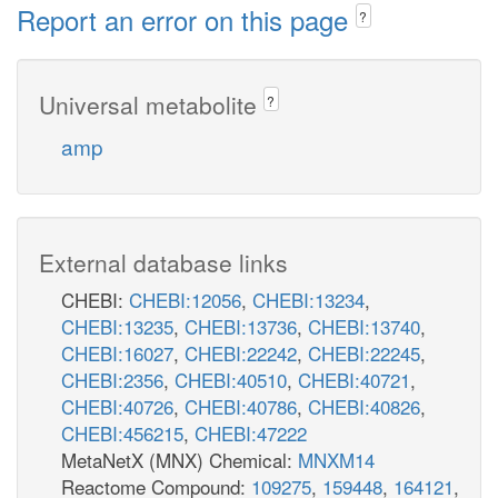
Report an error on this page
?
Universal metabolite
?
amp
External database links
CHEBI:
CHEBI:12056
,
CHEBI:13234
,
CHEBI:13235
,
CHEBI:13736
,
CHEBI:13740
,
CHEBI:16027
,
CHEBI:22242
,
CHEBI:22245
,
CHEBI:2356
,
CHEBI:40510
,
CHEBI:40721
,
CHEBI:40726
,
CHEBI:40786
,
CHEBI:40826
,
CHEBI:456215
,
CHEBI:47222
MetaNetX (MNX) Chemical:
MNXM14
Reactome Compound:
109275
,
159448
,
164121
,