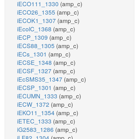
iECO111_1330
(amp_c)
iECO26_1355
(amp_c)
iECOK1_1307
(amp_c)
iEcolC_1368
(amp_c)
iECP_1309
(amp_c)
iECS88_1305
(amp_c)
iECs_1301
(amp_c)
iECSE_1348
(amp_c)
iECSF_1327
(amp_c)
iEcSMS35_1347
(amp_c)
iECSP_1301
(amp_c)
iECUMN_1333
(amp_c)
iECW_1372
(amp_c)
iEKO11_1354
(amp_c)
iETEC_1333
(amp_c)
iG2583_1286
(amp_c)
iLF82_1304
(amp_c)