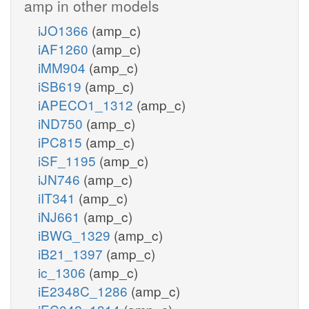
amp in other models
iJO1366
(amp_c)
iAF1260
(amp_c)
iMM904
(amp_c)
iSB619
(amp_c)
iAPECO1_1312
(amp_c)
iND750
(amp_c)
iPC815
(amp_c)
iSF_1195
(amp_c)
iJN746
(amp_c)
iIT341
(amp_c)
iNJ661
(amp_c)
iBWG_1329
(amp_c)
iB21_1397
(amp_c)
ic_1306
(amp_c)
iE2348C_1286
(amp_c)