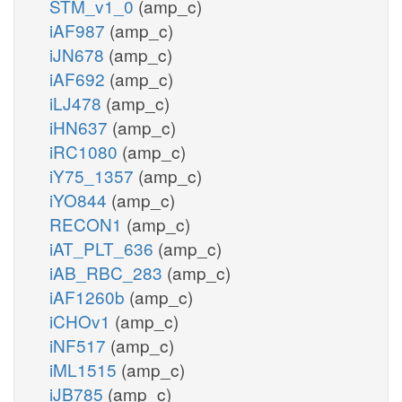
STM_v1_0
(amp_c)
iAF987
(amp_c)
iJN678
(amp_c)
iAF692
(amp_c)
iLJ478
(amp_c)
iHN637
(amp_c)
iRC1080
(amp_c)
iY75_1357
(amp_c)
iYO844
(amp_c)
RECON1
(amp_c)
iAT_PLT_636
(amp_c)
iAB_RBC_283
(amp_c)
iAF1260b
(amp_c)
iCHOv1
(amp_c)
iNF517
(amp_c)
iML1515
(amp_c)
iJB785
(amp_c)