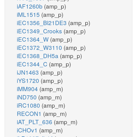
iAF1260b
(amp_p)
iML1515
(amp_p)
iEC1356_Bl21DE3
(amp_p)
iEC1349_Crooks
(amp_p)
iEC1364_W
(amp_p)
iEC1372_W3110
(amp_p)
iEC1368_DH5a
(amp_p)
iEC1344_C
(amp_p)
iJN1463
(amp_p)
iYS1720
(amp_p)
iMM904
(amp_m)
iND750
(amp_m)
iRC1080
(amp_m)
RECON1
(amp_m)
iAT_PLT_636
(amp_m)
iCHOv1
(amp_m)