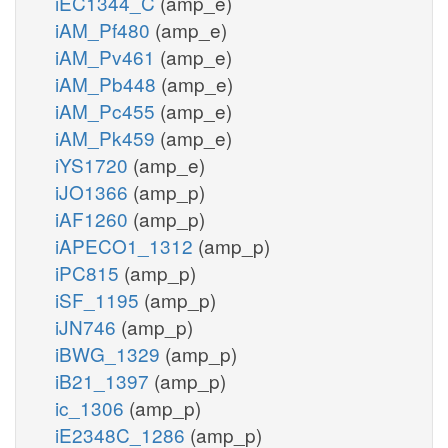
iEC1344_C
(amp_e)
iAM_Pf480
(amp_e)
iAM_Pv461
(amp_e)
iAM_Pb448
(amp_e)
iAM_Pc455
(amp_e)
iAM_Pk459
(amp_e)
iYS1720
(amp_e)
iJO1366
(amp_p)
iAF1260
(amp_p)
iAPECO1_1312
(amp_p)
iPC815
(amp_p)
iSF_1195
(amp_p)
iJN746
(amp_p)
iBWG_1329
(amp_p)
iB21_1397
(amp_p)
ic_1306
(amp_p)
iE2348C_1286
(amp_p)