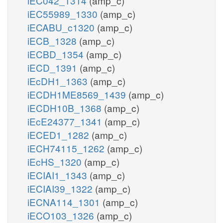
iEC042_1314
(amp_c)
iEC55989_1330
(amp_c)
iECABU_c1320
(amp_c)
iECB_1328
(amp_c)
iECBD_1354
(amp_c)
iECD_1391
(amp_c)
iEcDH1_1363
(amp_c)
iECDH1ME8569_1439
(amp_c)
iECDH10B_1368
(amp_c)
iEcE24377_1341
(amp_c)
iECED1_1282
(amp_c)
iECH74115_1262
(amp_c)
iEcHS_1320
(amp_c)
iECIAI1_1343
(amp_c)
iECIAI39_1322
(amp_c)
iECNA114_1301
(amp_c)
iECO103_1326
(amp_c)