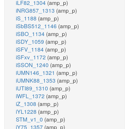
iLF82_1304
(amp_p)
iNRG857_1313
(amp_p)
iS_1188
(amp_p)
iSbBS512_1146
(amp_p)
iSBO_1134
(amp_p)
iSDY_1059
(amp_p)
iSFV_1184
(amp_p)
iSFxv_1172
(amp_p)
iSSON_1240
(amp_p)
iUMN146_1321
(amp_p)
iUMNK88_1353
(amp_p)
iUTI89_1310
(amp_p)
iWFL_1372
(amp_p)
iZ_1308
(amp_p)
iYL1228
(amp_p)
STM_v1_0
(amp_p)
iY75_1357
(amp_p)