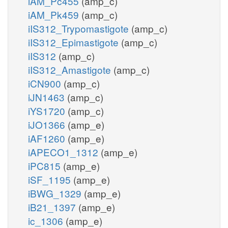
iAM_Pc455
(amp_c)
iAM_Pk459
(amp_c)
iIS312_Trypomastigote
(amp_c)
iIS312_Epimastigote
(amp_c)
iIS312
(amp_c)
iIS312_Amastigote
(amp_c)
iCN900
(amp_c)
iJN1463
(amp_c)
iYS1720
(amp_c)
iJO1366
(amp_e)
iAF1260
(amp_e)
iAPECO1_1312
(amp_e)
iPC815
(amp_e)
iSF_1195
(amp_e)
iBWG_1329
(amp_e)
iB21_1397
(amp_e)
ic_1306
(amp_e)