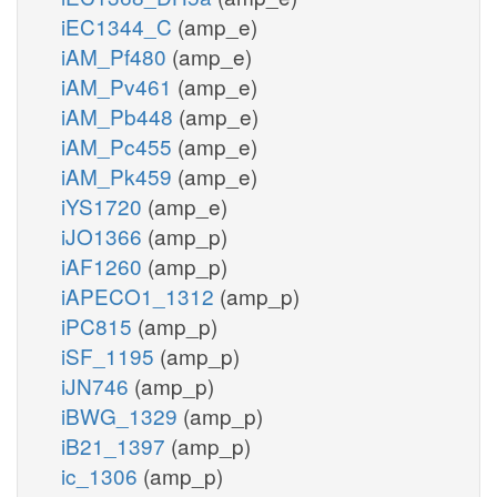
iEC1344_C
(amp_e)
iAM_Pf480
(amp_e)
iAM_Pv461
(amp_e)
iAM_Pb448
(amp_e)
iAM_Pc455
(amp_e)
iAM_Pk459
(amp_e)
iYS1720
(amp_e)
iJO1366
(amp_p)
iAF1260
(amp_p)
iAPECO1_1312
(amp_p)
iPC815
(amp_p)
iSF_1195
(amp_p)
iJN746
(amp_p)
iBWG_1329
(amp_p)
iB21_1397
(amp_p)
ic_1306
(amp_p)