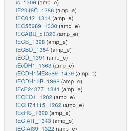
ic_1306
(amp_e)
iE2348C_1286
(amp_e)
iEC042_1314
(amp_e)
iEC55989_1330
(amp_e)
iECABU_c1320
(amp_e)
iECB_1328
(amp_e)
iECBD_1354
(amp_e)
iECD_1391
(amp_e)
iEcDH1_1363
(amp_e)
iECDH1ME8569_1439
(amp_e)
iECDH10B_1368
(amp_e)
iEcE24377_1341
(amp_e)
iECED1_1282
(amp_e)
iECH74115_1262
(amp_e)
iEcHS_1320
(amp_e)
iECIAI1_1343
(amp_e)
iECIAI39_1322
(amp_e)