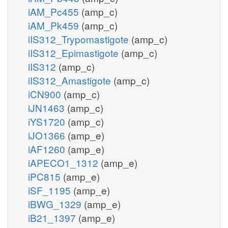
iAM_Pc455
(amp_c)
iAM_Pk459
(amp_c)
iIS312_Trypomastigote
(amp_c)
iIS312_Epimastigote
(amp_c)
iIS312
(amp_c)
iIS312_Amastigote
(amp_c)
iCN900
(amp_c)
iJN1463
(amp_c)
iYS1720
(amp_c)
iJO1366
(amp_e)
iAF1260
(amp_e)
iAPECO1_1312
(amp_e)
iPC815
(amp_e)
iSF_1195
(amp_e)
iBWG_1329
(amp_e)
iB21_1397
(amp_e)