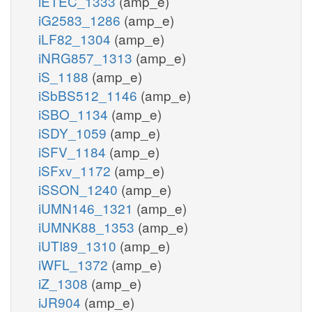
iETEC_1333
(amp_e)
iG2583_1286
(amp_e)
iLF82_1304
(amp_e)
iNRG857_1313
(amp_e)
iS_1188
(amp_e)
iSbBS512_1146
(amp_e)
iSBO_1134
(amp_e)
iSDY_1059
(amp_e)
iSFV_1184
(amp_e)
iSFxv_1172
(amp_e)
iSSON_1240
(amp_e)
iUMN146_1321
(amp_e)
iUMNK88_1353
(amp_e)
iUTI89_1310
(amp_e)
iWFL_1372
(amp_e)
iZ_1308
(amp_e)
iJR904
(amp_e)