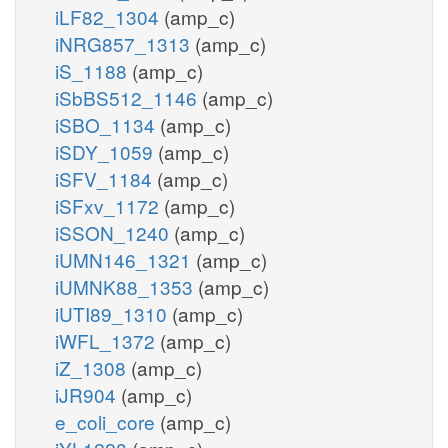
iLF82_1304
(amp_c)
iNRG857_1313
(amp_c)
iS_1188
(amp_c)
iSbBS512_1146
(amp_c)
iSBO_1134
(amp_c)
iSDY_1059
(amp_c)
iSFV_1184
(amp_c)
iSFxv_1172
(amp_c)
iSSON_1240
(amp_c)
iUMN146_1321
(amp_c)
iUMNK88_1353
(amp_c)
iUTI89_1310
(amp_c)
iWFL_1372
(amp_c)
iZ_1308
(amp_c)
iJR904
(amp_c)
e_coli_core
(amp_c)