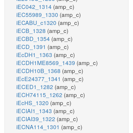
iEC042_1314
(amp_c)
iEC55989_1330
(amp_c)
iECABU_c1320
(amp_c)
iECB_1328
(amp_c)
iECBD_1354
(amp_c)
iECD_1391
(amp_c)
iEcDH1_1363
(amp_c)
iECDH1ME8569_1439
(amp_c)
iECDH10B_1368
(amp_c)
iEcE24377_1341
(amp_c)
iECED1_1282
(amp_c)
iECH74115_1262
(amp_c)
iEcHS_1320
(amp_c)
iECIAI1_1343
(amp_c)
iECIAI39_1322
(amp_c)
iECNA114_1301
(amp_c)