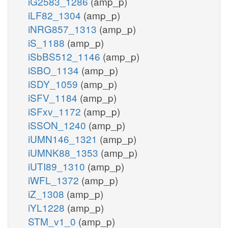
iG2583_1286
(amp_p)
iLF82_1304
(amp_p)
iNRG857_1313
(amp_p)
iS_1188
(amp_p)
iSbBS512_1146
(amp_p)
iSBO_1134
(amp_p)
iSDY_1059
(amp_p)
iSFV_1184
(amp_p)
iSFxv_1172
(amp_p)
iSSON_1240
(amp_p)
iUMN146_1321
(amp_p)
iUMNK88_1353
(amp_p)
iUTI89_1310
(amp_p)
iWFL_1372
(amp_p)
iZ_1308
(amp_p)
iYL1228
(amp_p)
STM_v1_0
(amp_p)