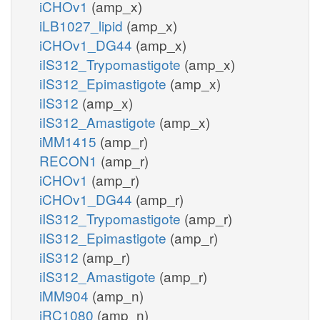
iCHOv1
(amp_x)
iLB1027_lipid
(amp_x)
iCHOv1_DG44
(amp_x)
iIS312_Trypomastigote
(amp_x)
iIS312_Epimastigote
(amp_x)
iIS312
(amp_x)
iIS312_Amastigote
(amp_x)
iMM1415
(amp_r)
RECON1
(amp_r)
iCHOv1
(amp_r)
iCHOv1_DG44
(amp_r)
iIS312_Trypomastigote
(amp_r)
iIS312_Epimastigote
(amp_r)
iIS312
(amp_r)
iIS312_Amastigote
(amp_r)
iMM904
(amp_n)
iRC1080
(amp_n)