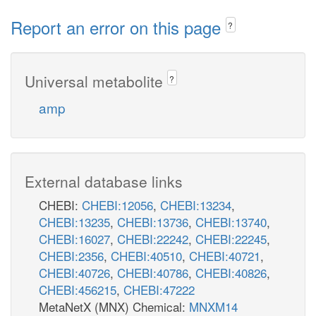
Report an error on this page
?
Universal metabolite
?
amp
External database links
CHEBI:
CHEBI:12056
,
CHEBI:13234
,
CHEBI:13235
,
CHEBI:13736
,
CHEBI:13740
,
CHEBI:16027
,
CHEBI:22242
,
CHEBI:22245
,
CHEBI:2356
,
CHEBI:40510
,
CHEBI:40721
,
CHEBI:40726
,
CHEBI:40786
,
CHEBI:40826
,
CHEBI:456215
,
CHEBI:47222
MetaNetX (MNX) Chemical:
MNXM14