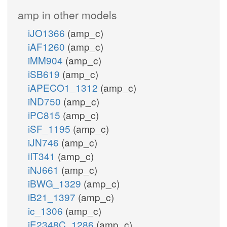
amp in other models
iJO1366
(amp_c)
iAF1260
(amp_c)
iMM904
(amp_c)
iSB619
(amp_c)
iAPECO1_1312
(amp_c)
iND750
(amp_c)
iPC815
(amp_c)
iSF_1195
(amp_c)
iJN746
(amp_c)
iIT341
(amp_c)
iNJ661
(amp_c)
iBWG_1329
(amp_c)
iB21_1397
(amp_c)
ic_1306
(amp_c)
iE2348C_1286
(amp_c)