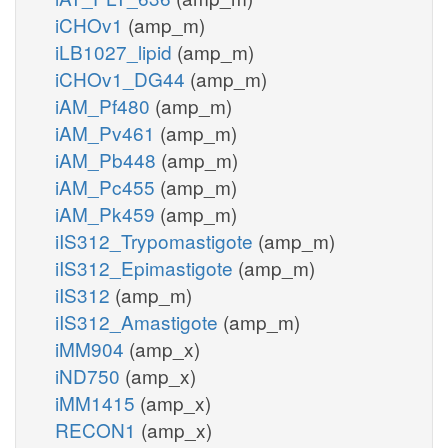
iCHOv1
(amp_m)
iLB1027_lipid
(amp_m)
iCHOv1_DG44
(amp_m)
iAM_Pf480
(amp_m)
iAM_Pv461
(amp_m)
iAM_Pb448
(amp_m)
iAM_Pc455
(amp_m)
iAM_Pk459
(amp_m)
iIS312_Trypomastigote
(amp_m)
iIS312_Epimastigote
(amp_m)
iIS312
(amp_m)
iIS312_Amastigote
(amp_m)
iMM904
(amp_x)
iND750
(amp_x)
iMM1415
(amp_x)
RECON1
(amp_x)