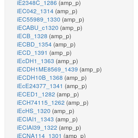
iE2348C_1286
(amp_p)
iEC042_1314
(amp_p)
iEC55989_1330
(amp_p)
iECABU_c1320
(amp_p)
iECB_1328
(amp_p)
iECBD_1354
(amp_p)
iECD_1391
(amp_p)
iEcDH1_1363
(amp_p)
iECDH1ME8569_1439
(amp_p)
iECDH10B_1368
(amp_p)
iEcE24377_1341
(amp_p)
iECED1_1282
(amp_p)
iECH74115_1262
(amp_p)
iEcHS_1320
(amp_p)
iECIAI1_1343
(amp_p)
iECIAI39_1322
(amp_p)
iECNA114_1301
(amp_p)