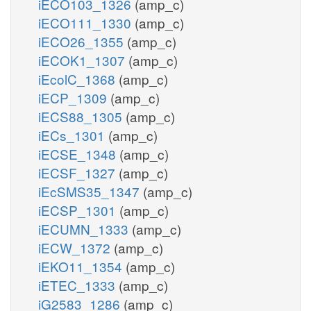
iECO103_1326
(amp_c)
iECO111_1330
(amp_c)
iECO26_1355
(amp_c)
iECOK1_1307
(amp_c)
iEcolC_1368
(amp_c)
iECP_1309
(amp_c)
iECS88_1305
(amp_c)
iECs_1301
(amp_c)
iECSE_1348
(amp_c)
iECSF_1327
(amp_c)
iEcSMS35_1347
(amp_c)
iECSP_1301
(amp_c)
iECUMN_1333
(amp_c)
iECW_1372
(amp_c)
iEKO11_1354
(amp_c)
iETEC_1333
(amp_c)
iG2583_1286
(amp_c)