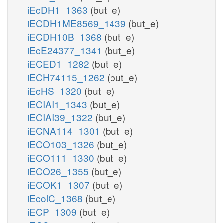
iEcDH1_1363
(but_e)
iECDH1ME8569_1439
(but_e)
iECDH10B_1368
(but_e)
iEcE24377_1341
(but_e)
iECED1_1282
(but_e)
iECH74115_1262
(but_e)
iEcHS_1320
(but_e)
iECIAI1_1343
(but_e)
iECIAI39_1322
(but_e)
iECNA114_1301
(but_e)
iECO103_1326
(but_e)
iECO111_1330
(but_e)
iECO26_1355
(but_e)
iECOK1_1307
(but_e)
iEcolC_1368
(but_e)
iECP_1309
(but_e)