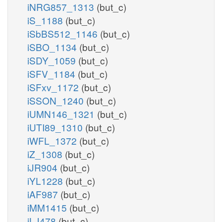
iNRG857_1313
(but_c)
iS_1188
(but_c)
iSbBS512_1146
(but_c)
iSBO_1134
(but_c)
iSDY_1059
(but_c)
iSFV_1184
(but_c)
iSFxv_1172
(but_c)
iSSON_1240
(but_c)
iUMN146_1321
(but_c)
iUTI89_1310
(but_c)
iWFL_1372
(but_c)
iZ_1308
(but_c)
iJR904
(but_c)
iYL1228
(but_c)
iAF987
(but_c)
iMM1415
(but_c)
iLJ478
(but_c)