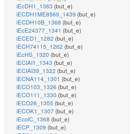
iEcDH1_1363
(but_e)
iECDH1ME8569_1439
(but_e)
iECDH10B_1368
(but_e)
iEcE24377_1341
(but_e)
iECED1_1282
(but_e)
iECH74115_1262
(but_e)
iEcHS_1320
(but_e)
iECIAI1_1343
(but_e)
iECIAI39_1322
(but_e)
iECNA114_1301
(but_e)
iECO103_1326
(but_e)
iECO111_1330
(but_e)
iECO26_1355
(but_e)
iECOK1_1307
(but_e)
iEcolC_1368
(but_e)
iECP_1309
(but_e)