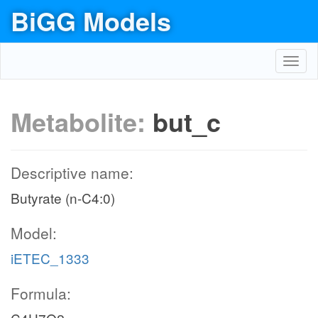
BiGG Models
Toggl
navig
Metabolite:
but_c
Descriptive name:
Butyrate (n-C4:0)
Model:
iETEC_1333
Formula: