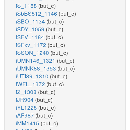
iS_1188
(but_c)
iSbBS512_1146
(but_c)
iSBO_1134
(but_c)
iSDY_1059
(but_c)
iSFV_1184
(but_c)
iSFxv_1172
(but_c)
iSSON_1240
(but_c)
iUMN146_1321
(but_c)
iUMNK88_1353
(but_c)
iUTI89_1310
(but_c)
iWFL_1372
(but_c)
iZ_1308
(but_c)
iJR904
(but_c)
iYL1228
(but_c)
iAF987
(but_c)
iMM1415
(but_c)