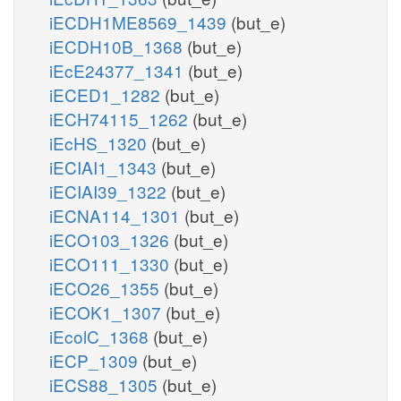
iECDH1ME8569_1439
(but_e)
iECDH10B_1368
(but_e)
iEcE24377_1341
(but_e)
iECED1_1282
(but_e)
iECH74115_1262
(but_e)
iEcHS_1320
(but_e)
iECIAI1_1343
(but_e)
iECIAI39_1322
(but_e)
iECNA114_1301
(but_e)
iECO103_1326
(but_e)
iECO111_1330
(but_e)
iECO26_1355
(but_e)
iECOK1_1307
(but_e)
iEcolC_1368
(but_e)
iECP_1309
(but_e)
iECS88_1305
(but_e)