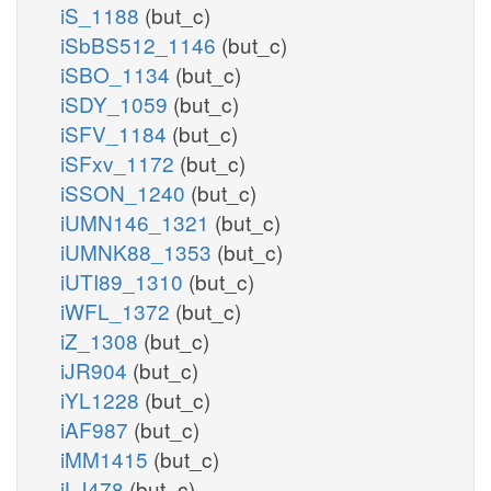
iS_1188
(but_c)
iSbBS512_1146
(but_c)
iSBO_1134
(but_c)
iSDY_1059
(but_c)
iSFV_1184
(but_c)
iSFxv_1172
(but_c)
iSSON_1240
(but_c)
iUMN146_1321
(but_c)
iUMNK88_1353
(but_c)
iUTI89_1310
(but_c)
iWFL_1372
(but_c)
iZ_1308
(but_c)
iJR904
(but_c)
iYL1228
(but_c)
iAF987
(but_c)
iMM1415
(but_c)
iLJ478
(but_c)