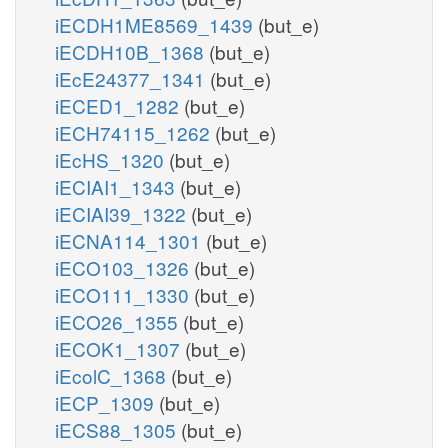
iECDH1ME8569_1439
(but_e)
iECDH10B_1368
(but_e)
iEcE24377_1341
(but_e)
iECED1_1282
(but_e)
iECH74115_1262
(but_e)
iEcHS_1320
(but_e)
iECIAI1_1343
(but_e)
iECIAI39_1322
(but_e)
iECNA114_1301
(but_e)
iECO103_1326
(but_e)
iECO111_1330
(but_e)
iECO26_1355
(but_e)
iECOK1_1307
(but_e)
iEcolC_1368
(but_e)
iECP_1309
(but_e)
iECS88_1305
(but_e)