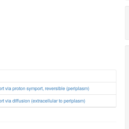
rt via proton symport, reversible (periplasm)
rt via diffusion (extracellular to periplasm)