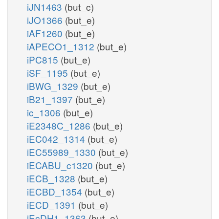
iJN1463
(but_c)
iJO1366
(but_e)
iAF1260
(but_e)
iAPECO1_1312
(but_e)
iPC815
(but_e)
iSF_1195
(but_e)
iBWG_1329
(but_e)
iB21_1397
(but_e)
ic_1306
(but_e)
iE2348C_1286
(but_e)
iEC042_1314
(but_e)
iEC55989_1330
(but_e)
iECABU_c1320
(but_e)
iECB_1328
(but_e)
iECBD_1354
(but_e)
iECD_1391
(but_e)
iEcDH1_1363
(but_e)