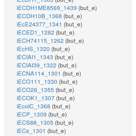
iECDH1ME8569_1439
(but_e)
iECDH10B_1368
(but_e)
iEcE24377_1341
(but_e)
iECED1_1282
(but_e)
iECH74115_1262
(but_e)
iEcHS_1320
(but_e)
iECIAI1_1343
(but_e)
iECIAI39_1322
(but_e)
iECNA114_1301
(but_e)
iECO111_1330
(but_e)
iECO26_1355
(but_e)
iECOK1_1307
(but_e)
iEcolC_1368
(but_e)
iECP_1309
(but_e)
iECS88_1305
(but_e)
iECs_1301
(but_e)