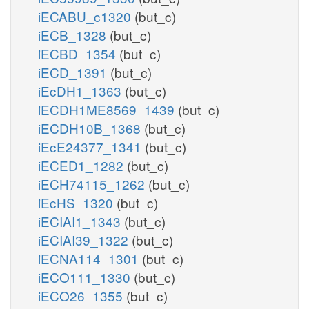
iECABU_c1320
(but_c)
iECB_1328
(but_c)
iECBD_1354
(but_c)
iECD_1391
(but_c)
iEcDH1_1363
(but_c)
iECDH1ME8569_1439
(but_c)
iECDH10B_1368
(but_c)
iEcE24377_1341
(but_c)
iECED1_1282
(but_c)
iECH74115_1262
(but_c)
iEcHS_1320
(but_c)
iECIAI1_1343
(but_c)
iECIAI39_1322
(but_c)
iECNA114_1301
(but_c)
iECO111_1330
(but_c)
iECO26_1355
(but_c)