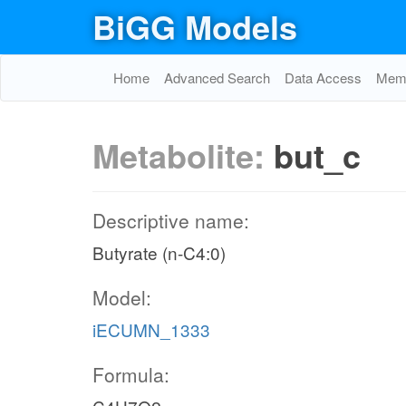
BiGG Models
Home
Advanced Search
Data Access
Memo
Metabolite:
but_c
Descriptive name:
Butyrate (n-C4:0)
Model:
iECUMN_1333
Formula: