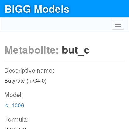
BiGG Models
Toggl
navig
Metabolite:
but_c
Descriptive name:
Butyrate (n-C4:0)
Model:
ic_1306
Formula: