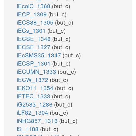
iEcolC_1368
(but_c)
iECP_1309
(but_c)
iECS88_1305
(but_c)
iECs_1301
(but_c)
iECSE_1348
(but_c)
iECSF_1327
(but_c)
iEcSMS35_1347
(but_c)
iECSP_1301
(but_c)
iECUMN_1333
(but_c)
iECW_1372
(but_c)
iEKO11_1354
(but_c)
iETEC_1333
(but_c)
iG2583_1286
(but_c)
iLF82_1304
(but_c)
iNRG857_1313
(but_c)
iS_1188
(but_c)