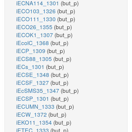
iECNA114_1301
(but_p)
iECO103_1326
(but_p)
iECO111_1330
(but_p)
iECO26_1355
(but_p)
iECOK1_1307
(but_p)
iEcolC_1368
(but_p)
iECP_1309
(but_p)
iECS88_1305
(but_p)
iECs_1301
(but_p)
iECSE_1348
(but_p)
iECSF_1327
(but_p)
iEcSMS35_1347
(but_p)
iECSP_1301
(but_p)
iECUMN_1333
(but_p)
iECW_1372
(but_p)
iEKO11_1354
(but_p)
iETEC_1333
(but_p)