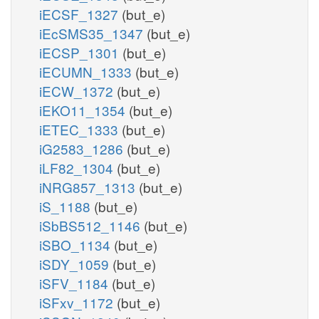
iECSF_1327
(but_e)
iEcSMS35_1347
(but_e)
iECSP_1301
(but_e)
iECUMN_1333
(but_e)
iECW_1372
(but_e)
iEKO11_1354
(but_e)
iETEC_1333
(but_e)
iG2583_1286
(but_e)
iLF82_1304
(but_e)
iNRG857_1313
(but_e)
iS_1188
(but_e)
iSbBS512_1146
(but_e)
iSBO_1134
(but_e)
iSDY_1059
(but_e)
iSFV_1184
(but_e)
iSFxv_1172
(but_e)