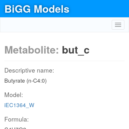
BiGG Models
Toggl
navig
Metabolite:
but_c
Descriptive name:
Butyrate (n-C4:0)
Model:
iEC1364_W
Formula: