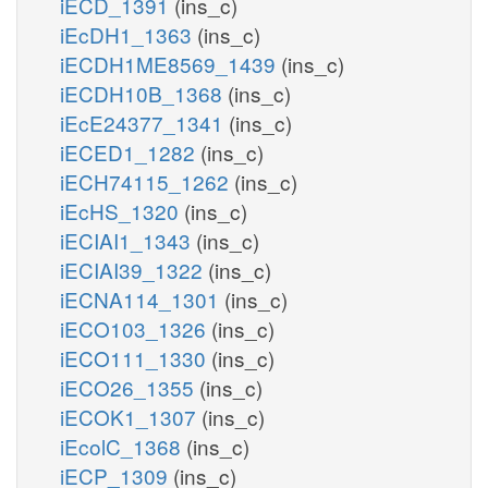
iECD_1391
(ins_c)
iEcDH1_1363
(ins_c)
iECDH1ME8569_1439
(ins_c)
iECDH10B_1368
(ins_c)
iEcE24377_1341
(ins_c)
iECED1_1282
(ins_c)
iECH74115_1262
(ins_c)
iEcHS_1320
(ins_c)
iECIAI1_1343
(ins_c)
iECIAI39_1322
(ins_c)
iECNA114_1301
(ins_c)
iECO103_1326
(ins_c)
iECO111_1330
(ins_c)
iECO26_1355
(ins_c)
iECOK1_1307
(ins_c)
iEcolC_1368
(ins_c)
iECP_1309
(ins_c)