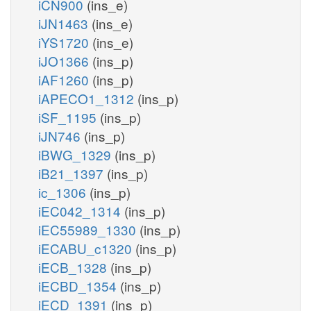
iCN900
(ins_e)
iJN1463
(ins_e)
iYS1720
(ins_e)
iJO1366
(ins_p)
iAF1260
(ins_p)
iAPECO1_1312
(ins_p)
iSF_1195
(ins_p)
iJN746
(ins_p)
iBWG_1329
(ins_p)
iB21_1397
(ins_p)
ic_1306
(ins_p)
iEC042_1314
(ins_p)
iEC55989_1330
(ins_p)
iECABU_c1320
(ins_p)
iECB_1328
(ins_p)
iECBD_1354
(ins_p)
iECD_1391
(ins_p)