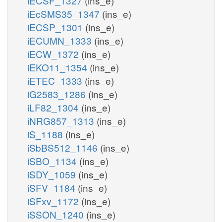
iECSF_1327
(ins_e)
iEcSMS35_1347
(ins_e)
iECSP_1301
(ins_e)
iECUMN_1333
(ins_e)
iECW_1372
(ins_e)
iEKO11_1354
(ins_e)
iETEC_1333
(ins_e)
iG2583_1286
(ins_e)
iLF82_1304
(ins_e)
iNRG857_1313
(ins_e)
iS_1188
(ins_e)
iSbBS512_1146
(ins_e)
iSBO_1134
(ins_e)
iSDY_1059
(ins_e)
iSFV_1184
(ins_e)
iSFxv_1172
(ins_e)
iSSON_1240
(ins_e)