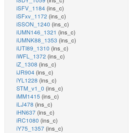
iSFV_1184
(ins_c)
iSFxv_1172
(ins_c)
iSSON_1240
(ins_c)
iUMN146_1321
(ins_c)
iUMNK88_1353
(ins_c)
iUTI89_1310
(ins_c)
iWFL_1372
(ins_c)
iZ_1308
(ins_c)
iJR904
(ins_c)
iYL1228
(ins_c)
STM_v1_0
(ins_c)
iMM1415
(ins_c)
iLJ478
(ins_c)
iHN637
(ins_c)
iRC1080
(ins_c)
iY75_1357
(ins_c)