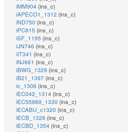
iMM904
(ins_c)
iAPECO1_1312
(ins_c)
iND750
(ins_c)
iPC815
(ins_c)
iSF_1195
(ins_c)
iJN746
(ins_c)
iIT341
(ins_c)
iNJ661
(ins_c)
iBWG_1329
(ins_c)
iB21_1397
(ins_c)
ic_1306
(ins_c)
iEC042_1314
(ins_c)
iEC55989_1330
(ins_c)
iECABU_c1320
(ins_c)
iECB_1328
(ins_c)
iECBD_1354
(ins_c)