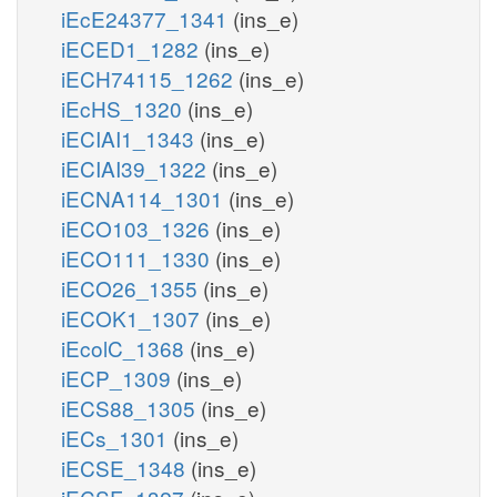
iEcE24377_1341
(ins_e)
iECED1_1282
(ins_e)
iECH74115_1262
(ins_e)
iEcHS_1320
(ins_e)
iECIAI1_1343
(ins_e)
iECIAI39_1322
(ins_e)
iECNA114_1301
(ins_e)
iECO103_1326
(ins_e)
iECO111_1330
(ins_e)
iECO26_1355
(ins_e)
iECOK1_1307
(ins_e)
iEcolC_1368
(ins_e)
iECP_1309
(ins_e)
iECS88_1305
(ins_e)
iECs_1301
(ins_e)
iECSE_1348
(ins_e)