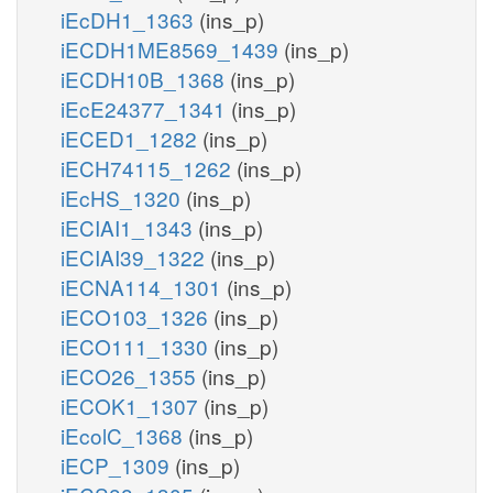
iEcDH1_1363
(ins_p)
iECDH1ME8569_1439
(ins_p)
iECDH10B_1368
(ins_p)
iEcE24377_1341
(ins_p)
iECED1_1282
(ins_p)
iECH74115_1262
(ins_p)
iEcHS_1320
(ins_p)
iECIAI1_1343
(ins_p)
iECIAI39_1322
(ins_p)
iECNA114_1301
(ins_p)
iECO103_1326
(ins_p)
iECO111_1330
(ins_p)
iECO26_1355
(ins_p)
iECOK1_1307
(ins_p)
iEcolC_1368
(ins_p)
iECP_1309
(ins_p)