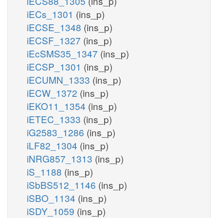
iECS88_1305
(ins_p)
iECs_1301
(ins_p)
iECSE_1348
(ins_p)
iECSF_1327
(ins_p)
iEcSMS35_1347
(ins_p)
iECSP_1301
(ins_p)
iECUMN_1333
(ins_p)
iECW_1372
(ins_p)
iEKO11_1354
(ins_p)
iETEC_1333
(ins_p)
iG2583_1286
(ins_p)
iLF82_1304
(ins_p)
iNRG857_1313
(ins_p)
iS_1188
(ins_p)
iSbBS512_1146
(ins_p)
iSBO_1134
(ins_p)
iSDY_1059
(ins_p)