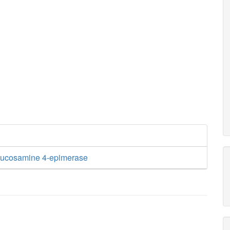
lucosamine 4-epimerase