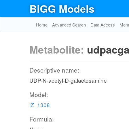
BiGG Models
Home
Advanced Search
Data Access
Memo
Metabolite:
udpacga
Descriptive name:
UDP-N-acetyl-D-galactosamine
Model:
iZ_1308
Formula: