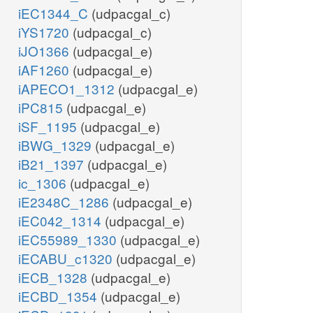
iEC1344_C
(udpacgal_c)
iYS1720
(udpacgal_c)
iJO1366
(udpacgal_e)
iAF1260
(udpacgal_e)
iAPECO1_1312
(udpacgal_e)
iPC815
(udpacgal_e)
iSF_1195
(udpacgal_e)
iBWG_1329
(udpacgal_e)
iB21_1397
(udpacgal_e)
ic_1306
(udpacgal_e)
iE2348C_1286
(udpacgal_e)
iEC042_1314
(udpacgal_e)
iEC55989_1330
(udpacgal_e)
iECABU_c1320
(udpacgal_e)
iECB_1328
(udpacgal_e)
iECBD_1354
(udpacgal_e)