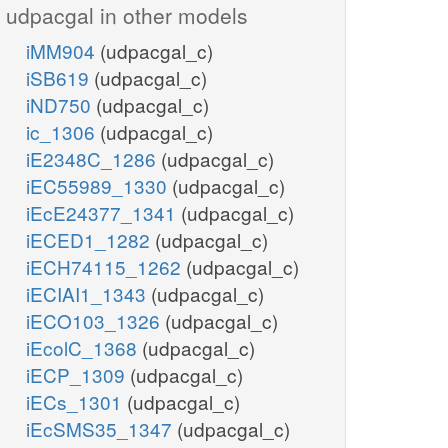
udpacgal in other models
iMM904
(udpacgal_c)
iSB619
(udpacgal_c)
iND750
(udpacgal_c)
ic_1306
(udpacgal_c)
iE2348C_1286
(udpacgal_c)
iEC55989_1330
(udpacgal_c)
iEcE24377_1341
(udpacgal_c)
iECED1_1282
(udpacgal_c)
iECH74115_1262
(udpacgal_c)
iECIAI1_1343
(udpacgal_c)
iECO103_1326
(udpacgal_c)
iEcolC_1368
(udpacgal_c)
iECP_1309
(udpacgal_c)
iECs_1301
(udpacgal_c)
iEcSMS35_1347
(udpacgal_c)