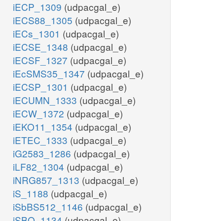
iECP_1309
(udpacgal_e)
iECS88_1305
(udpacgal_e)
iECs_1301
(udpacgal_e)
iECSE_1348
(udpacgal_e)
iECSF_1327
(udpacgal_e)
iEcSMS35_1347
(udpacgal_e)
iECSP_1301
(udpacgal_e)
iECUMN_1333
(udpacgal_e)
iECW_1372
(udpacgal_e)
iEKO11_1354
(udpacgal_e)
iETEC_1333
(udpacgal_e)
iG2583_1286
(udpacgal_e)
iLF82_1304
(udpacgal_e)
iNRG857_1313
(udpacgal_e)
iS_1188
(udpacgal_e)
iSbBS512_1146
(udpacgal_e)
iSBO_1134
(udpacgal_e)