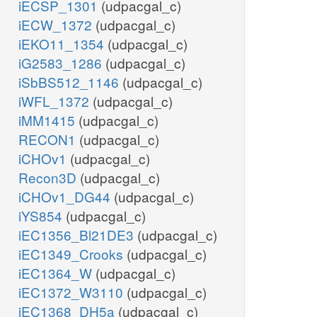
iECSP_1301
(udpacgal_c)
iECW_1372
(udpacgal_c)
iEKO11_1354
(udpacgal_c)
iG2583_1286
(udpacgal_c)
iSbBS512_1146
(udpacgal_c)
iWFL_1372
(udpacgal_c)
iMM1415
(udpacgal_c)
RECON1
(udpacgal_c)
iCHOv1
(udpacgal_c)
Recon3D
(udpacgal_c)
iCHOv1_DG44
(udpacgal_c)
iYS854
(udpacgal_c)
iEC1356_Bl21DE3
(udpacgal_c)
iEC1349_Crooks
(udpacgal_c)
iEC1364_W
(udpacgal_c)
iEC1372_W3110
(udpacgal_c)
iEC1368_DH5a
(udpacgal_c)