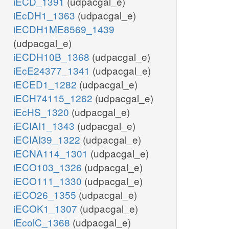
iECD_1391
(udpacgal_e)
iEcDH1_1363
(udpacgal_e)
iECDH1ME8569_1439
(udpacgal_e)
iECDH10B_1368
(udpacgal_e)
iEcE24377_1341
(udpacgal_e)
iECED1_1282
(udpacgal_e)
iECH74115_1262
(udpacgal_e)
iEcHS_1320
(udpacgal_e)
iECIAI1_1343
(udpacgal_e)
iECIAI39_1322
(udpacgal_e)
iECNA114_1301
(udpacgal_e)
iECO103_1326
(udpacgal_e)
iECO111_1330
(udpacgal_e)
iECO26_1355
(udpacgal_e)
iECOK1_1307
(udpacgal_e)
iEcolC_1368
(udpacgal_e)