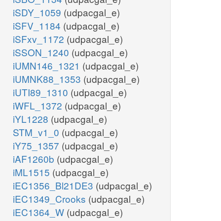
iSDY_1059
(udpacgal_e)
iSFV_1184
(udpacgal_e)
iSFxv_1172
(udpacgal_e)
iSSON_1240
(udpacgal_e)
iUMN146_1321
(udpacgal_e)
iUMNK88_1353
(udpacgal_e)
iUTI89_1310
(udpacgal_e)
iWFL_1372
(udpacgal_e)
iYL1228
(udpacgal_e)
STM_v1_0
(udpacgal_e)
iY75_1357
(udpacgal_e)
iAF1260b
(udpacgal_e)
iML1515
(udpacgal_e)
iEC1356_Bl21DE3
(udpacgal_e)
iEC1349_Crooks
(udpacgal_e)
iEC1364_W
(udpacgal_e)